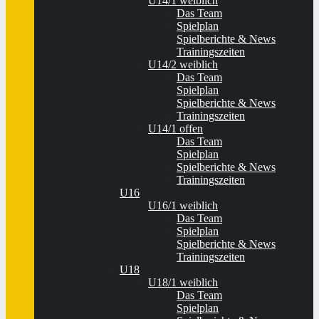
U14/1 weiblich
Das Team
Spielplan
Spielberichte & News
Trainingszeiten
U14/2 weiblich
Das Team
Spielplan
Spielberichte & News
Trainingszeiten
U14/1 offen
Das Team
Spielplan
Spielberichte & News
Trainingszeiten
U16
U16/1 weiblich
Das Team
Spielplan
Spielberichte & News
Trainingszeiten
U18
U18/1 weiblich
Das Team
Spielplan