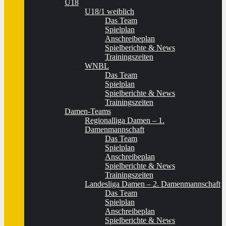
U18
U18/1 weiblich
Das Team
Spielplan
Anschreibeplan
Spielberichte & News
Trainingszeiten
WNBL
Das Team
Spielplan
Spielberichte & News
Trainingszeiten
Damen-Teams
Regionalliga Damen – 1.
Damenmannschaft
Das Team
Spielplan
Anschreibeplan
Spielberichte & News
Trainingszeiten
Landesliga Damen – 2. Damenmannschaft
Das Team
Spielplan
Anschreibeplan
Spielberichte & News