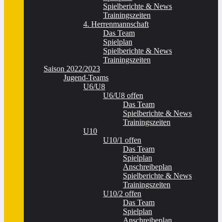
Spielberichte & News
Trainingszeiten
4. Herrenmannschaft
Das Team
Spielplan
Spielberichte & News
Trainingszeiten
Saison 2022/2023
Jugend-Teams
U6/U8
U6/U8 offen
Das Team
Spielberichte & News
Trainingszeiten
U10
U10/1 offen
Das Team
Spielplan
Anschreibeplan
Spielberichte & News
Trainingszeiten
U10/2 offen
Das Team
Spielplan
Anschreibeplan