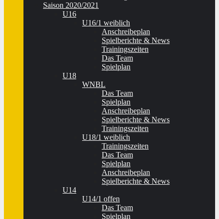
Saison 2020/2021
U16
U16/1 weiblich
Anschreibeplan
Spielberichte & News
Trainingszeiten
Das Team
Spielplan
U18
WNBL
Das Team
Spielplan
Anschreibeplan
Spielberichte & News
Trainingszeiten
U18/1 weiblich
Trainingszeiten
Das Team
Spielplan
Anschreibeplan
Spielberichte & News
U14
U14/1 offen
Das Team
Spielplan