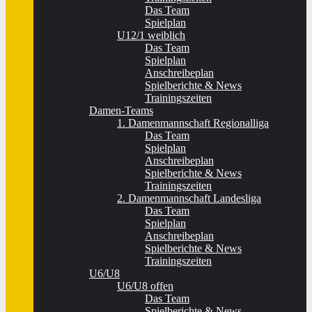
Das Team
Spielplan
U12/1 weiblich
Das Team
Spielplan
Anschreibeplan
Spielberichte & News
Trainingszeiten
Damen-Teams
1. Damenmannschaft Regionalliga
Das Team
Spielplan
Anschreibeplan
Spielberichte & News
Trainingszeiten
2. Damenmannschaft Landesliga
Das Team
Spielplan
Anschreibeplan
Spielberichte & News
Trainingszeiten
U6/U8
U6/U8 offen
Das Team
Spielberichte & News