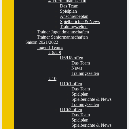
4. Herrenmannschaft
Das Team
Spielplan
Anschreibeplan
Spielberichte & News
Trainingszeiten
Trainer Jugendmannschaften
Trainer Seniormannschaften
Saison 2021/2022
Jugend-Teams
U6/U8
U6/U8 offen
Das Team
News
Trainingszeiten
U10
U10/1 offen
Das Team
Spielplan
Spielberichte & News
Trainingszeiten
U10/2 offen
Das Team
Spielplan
Spielberichte & News