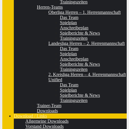
Trainingszeiten
Herren-Teams
Oberliga Herren – 1. Herrenmannschaft
Das Team
Spielplan
Anschreibeplan
Spielberichte & News
Trainingszeiten
Landesliga Herren – 2. Herrenmannschaft
Das Team
Spielplan
Anschreibeplan
Spielberichte & News
Trainingszeiten
2. Kreisliga Herren – 4. Herrenmannschaft
Unified
Das Team
Spielplan
Spielberichte & News
Trainingszeiten
Trainer-Team
Downloads
Download / Links
Allgemeine Downloads
Vorstand Downloads