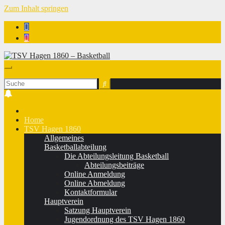
Zum Inhalt springen
TSV Hagen 1860 - Basketball
Home
TSV Hagen 1860
Allgemeines
Basketballabteilung
Die Abteilungsleitung Basketball
Abteilungsbeiträge
Online Anmeldung
Online Abmeldung
Kontaktformular
Hauptverein
Satzung Hauptverein
Jugendordnung des TSV Hagen 1860