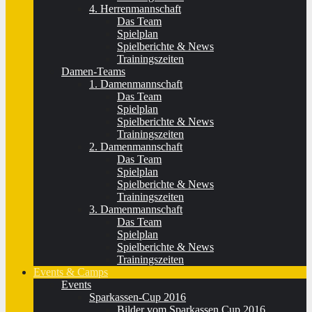
4. Herrenmannschaft
Das Team
Spielplan
Spielberichte & News
Trainingszeiten
Damen-Teams
1. Damenmannschaft
Das Team
Spielplan
Spielberichte & News
Trainingszeiten
2. Damenmannschaft
Das Team
Spielplan
Spielberichte & News
Trainingszeiten
3. Damenmannschaft
Das Team
Spielplan
Spielberichte & News
Trainingszeiten
Events & Camps
Events
Sparkassen-Cup 2016
Bilder vom Sparkassen Cup 2016