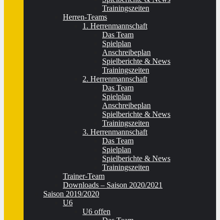
Trainingszeiten
Herren-Teams
1. Herrenmannschaft
Das Team
Spielplan
Anschreibeplan
Spielberichte & News
Trainingszeiten
2. Herrenmannschaft
Das Team
Spielplan
Anschreibeplan
Spielberichte & News
Trainingszeiten
3. Herrenmannschaft
Das Team
Spielplan
Spielberichte & News
Trainingszeiten
Trainer-Team
Downloads – Saison 2020/2021
Saison 2019/2020
U6
U6 offen