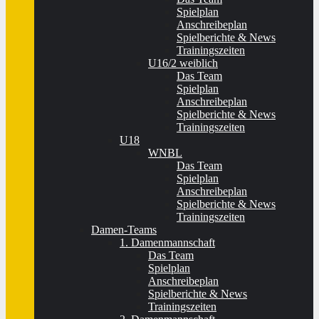
Spielplan
Anschreibeplan
Spielberichte & News
Trainingszeiten
U16/2 weiblich
Das Team
Spielplan
Anschreibeplan
Spielberichte & News
Trainingszeiten
U18
WNBL
Das Team
Spielplan
Anschreibeplan
Spielberichte & News
Trainingszeiten
Damen-Teams
1. Damenmannschaft
Das Team
Spielplan
Anschreibeplan
Spielberichte & News
Trainingszeiten