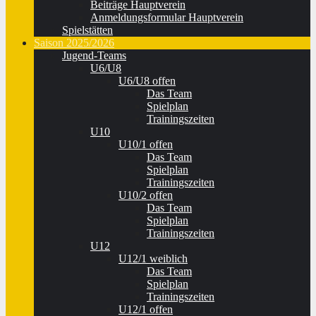
Beiträge Hauptverein
Anmeldungsformular Hauptverein
Spielstätten
Saison 2025/2026
Jugend-Teams
U6/U8
U6/U8 offen
Das Team
Spielplan
Trainingszeiten
U10
U10/1 offen
Das Team
Spielplan
Trainingszeiten
U10/2 offen
Das Team
Spielplan
Trainingszeiten
U12
U12/1 weiblich
Das Team
Spielplan
Trainingszeiten
U12/1 offen