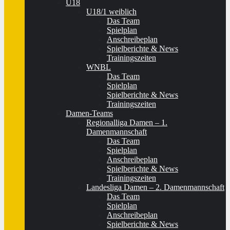
U18
U18/1 weiblich
Das Team
Spielplan
Anschreibeplan
Spielberichte & News
Trainingszeiten
WNBL
Das Team
Spielplan
Spielberichte & News
Trainingszeiten
Damen-Teams
Regionalliga Damen – 1.
Damenmannschaft
Das Team
Spielplan
Anschreibeplan
Spielberichte & News
Trainingszeiten
Landesliga Damen – 2. Damenmannschaft
Das Team
Spielplan
Anschreibeplan
Spielberichte & News