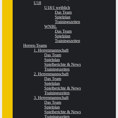
U18
U18/1 weiblich
Das Team
Spielplan
Trainingszeiten
WNBL
Das Team
Spielplan
Trainingszeiten
Herren-Teams
1. Herrenmannschaft
Das Team
Spielplan
Spielberichte & News
Trainingszeiten
2. Herrenmannschaft
Das Team
Spielplan
Spielberichte & News
Trainingszeiten
3. Herrenmannschaft
Das Team
Spielplan
Spielberichte & News
Trainingszeiten