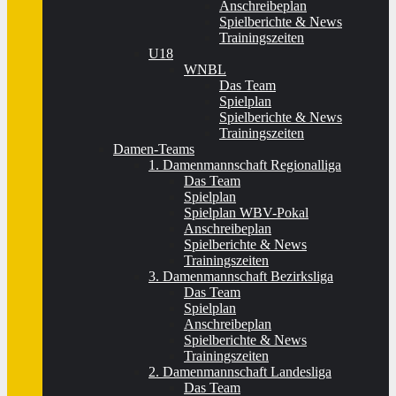
Anschreibeplan
Spielberichte & News
Trainingszeiten
U18
WNBL
Das Team
Spielplan
Spielberichte & News
Trainingszeiten
Damen-Teams
1. Damenmannschaft Regionalliga
Das Team
Spielplan
Spielplan WBV-Pokal
Anschreibeplan
Spielberichte & News
Trainingszeiten
3. Damenmannschaft Bezirksliga
Das Team
Spielplan
Anschreibeplan
Spielberichte & News
Trainingszeiten
2. Damenmannschaft Landesliga
Das Team