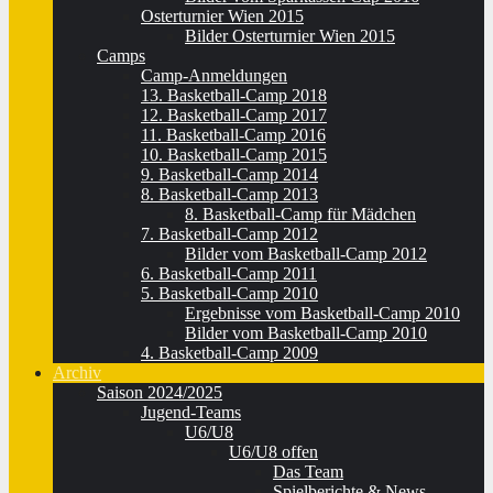
Osterturnier Wien 2015
Bilder Osterturnier Wien 2015
Camps
Camp-Anmeldungen
13. Basketball-Camp 2018
12. Basketball-Camp 2017
11. Basketball-Camp 2016
10. Basketball-Camp 2015
9. Basketball-Camp 2014
8. Basketball-Camp 2013
8. Basketball-Camp für Mädchen
7. Basketball-Camp 2012
Bilder vom Basketball-Camp 2012
6. Basketball-Camp 2011
5. Basketball-Camp 2010
Ergebnisse vom Basketball-Camp 2010
Bilder vom Basketball-Camp 2010
4. Basketball-Camp 2009
Archiv
Saison 2024/2025
Jugend-Teams
U6/U8
U6/U8 offen
Das Team
Spielberichte & News