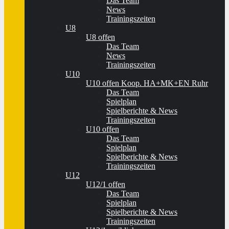
Das Team
News
Trainingszeiten
U8
U8 offen
Das Team
News
Trainingszeiten
U10
U10 offen Koop. HA+MK+EN Ruhr
Das Team
Spielplan
Spielberichte & News
Trainingszeiten
U10 offen
Das Team
Spielplan
Spielberichte & News
Trainingszeiten
U12
U12/1 offen
Das Team
Spielplan
Spielberichte & News
Trainingszeiten