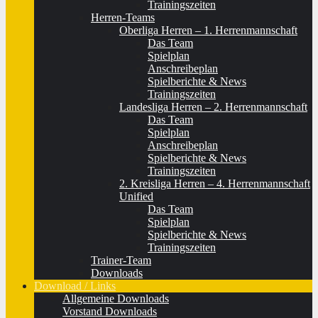
Trainingszeiten
Herren-Teams
Oberliga Herren – 1. Herrenmannschaft
Das Team
Spielplan
Anschreibeplan
Spielberichte & News
Trainingszeiten
Landesliga Herren – 2. Herrenmannschaft
Das Team
Spielplan
Anschreibeplan
Spielberichte & News
Trainingszeiten
2. Kreisliga Herren – 4. Herrenmannschaft
Unified
Das Team
Spielplan
Spielberichte & News
Trainingszeiten
Trainer-Team
Downloads
Download / Links
Allgemeine Downloads
Vorstand Downloads