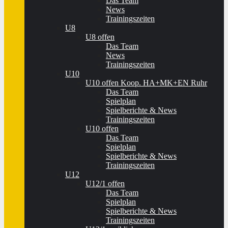
Das Team
News
Trainingszeiten
U8
U8 offen
Das Team
News
Trainingszeiten
U10
U10 offen Koop. HA+MK+EN Ruhr
Das Team
Spielplan
Spielberichte & News
Trainingszeiten
U10 offen
Das Team
Spielplan
Spielberichte & News
Trainingszeiten
U12
U12/1 offen
Das Team
Spielplan
Spielberichte & News
Trainingszeiten