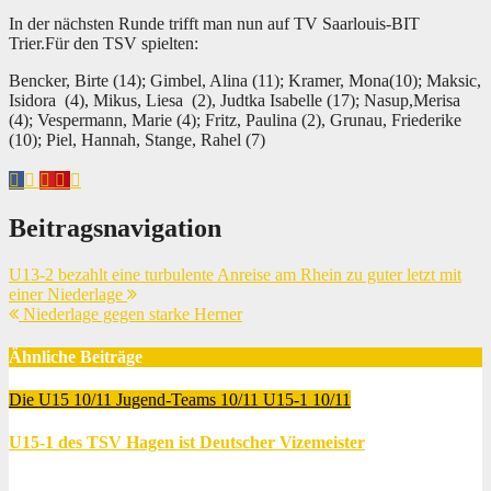
In der nächsten Runde trifft man nun auf TV Saarlouis-BIT
Trier.
Für den TSV spielten:
Bencker, Birte (14); Gimbel, Alina (11); Kramer, Mona(10); Maksic,
Isidora (4), Mikus, Liesa (2), Judtka Isabelle (17); Nasup,Merisa
(4); Vespermann, Marie (4); Fritz, Paulina (2), Grunau, Friederike
(10); Piel, Hannah, Stange, Rahel (7)
Beitragsnavigation
U13-2 bezahlt eine turbulente Anreise am Rhein zu guter letzt mit
einer Niederlage
Niederlage gegen starke Herner
Ähnliche Beiträge
Die U15 10/11
Jugend-Teams 10/11
U15-1 10/11
U15-1 des TSV Hagen ist Deutscher Vizemeister
Juni 12, 2011
Thomas Lubrich