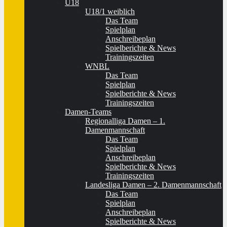
U18
U18/1 weiblich
Das Team
Spielplan
Anschreibeplan
Spielberichte & News
Trainingszeiten
WNBL
Das Team
Spielplan
Spielberichte & News
Trainingszeiten
Damen-Teams
Regionalliga Damen – 1.
Damenmannschaft
Das Team
Spielplan
Anschreibeplan
Spielberichte & News
Trainingszeiten
Landesliga Damen – 2. Damenmannschaft
Das Team
Spielplan
Anschreibeplan
Spielberichte & News