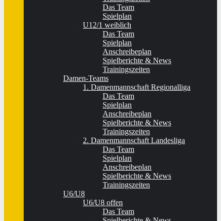
Das Team
Spielplan
U12/1 weiblich
Das Team
Spielplan
Anschreibeplan
Spielberichte & News
Trainingszeiten
Damen-Teams
1. Damenmannschaft Regionalliga
Das Team
Spielplan
Anschreibeplan
Spielberichte & News
Trainingszeiten
2. Damenmannschaft Landesliga
Das Team
Spielplan
Anschreibeplan
Spielberichte & News
Trainingszeiten
U6/U8
U6/U8 offen
Das Team
Spielberichte & News