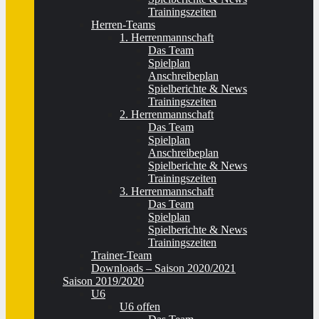
Trainingszeiten
Herren-Teams
1. Herrenmannschaft
Das Team
Spielplan
Anschreibeplan
Spielberichte & News
Trainingszeiten
2. Herrenmannschaft
Das Team
Spielplan
Anschreibeplan
Spielberichte & News
Trainingszeiten
3. Herrenmannschaft
Das Team
Spielplan
Spielberichte & News
Trainingszeiten
Trainer-Team
Downloads – Saison 2020/2021
Saison 2019/2020
U6
U6 offen