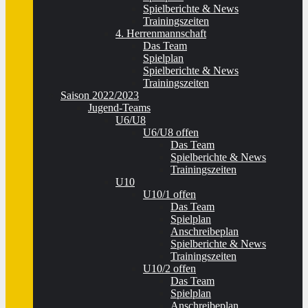
Spielberichte & News
Trainingszeiten
4. Herrenmannschaft
Das Team
Spielplan
Spielberichte & News
Trainingszeiten
Saison 2022/2023
Jugend-Teams
U6/U8
U6/U8 offen
Das Team
Spielberichte & News
Trainingszeiten
U10
U10/1 offen
Das Team
Spielplan
Anschreibeplan
Spielberichte & News
Trainingszeiten
U10/2 offen
Das Team
Spielplan
Anschreibeplan