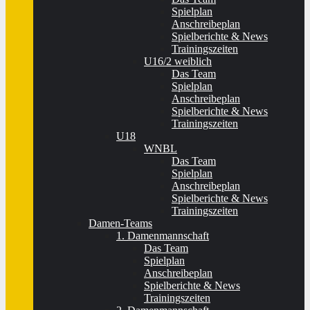
Spielplan
Anschreibeplan
Spielberichte & News
Trainingszeiten
U16/2 weiblich
Das Team
Spielplan
Anschreibeplan
Spielberichte & News
Trainingszeiten
U18
WNBL
Das Team
Spielplan
Anschreibeplan
Spielberichte & News
Trainingszeiten
Damen-Teams
1. Damenmannschaft
Das Team
Spielplan
Anschreibeplan
Spielberichte & News
Trainingszeiten