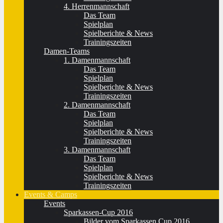
4. Herrenmannschaft
Das Team
Spielplan
Spielberichte & News
Trainingszeiten
Damen-Teams
1. Damenmannschaft
Das Team
Spielplan
Spielberichte & News
Trainingszeiten
2. Damenmannschaft
Das Team
Spielplan
Spielberichte & News
Trainingszeiten
3. Damenmannschaft
Das Team
Spielplan
Spielberichte & News
Trainingszeiten
Events & Camps
Events
Sparkassen-Cup 2016
Bilder vom Sparkassen Cup 2016