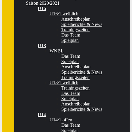
Saison 2020/2021
U16
U16/1 weiblich
Anschreibeplan
Spielberichte & News
Trainingszeiten
Das Team
Spielplan
U18
WNBL
Das Team
Spielplan
Anschreibeplan
Spielberichte & News
Trainingszeiten
U18/1 weiblich
Trainingszeiten
Das Team
Spielplan
Anschreibeplan
Spielberichte & News
U14
U14/1 offen
Das Team
Spielplan