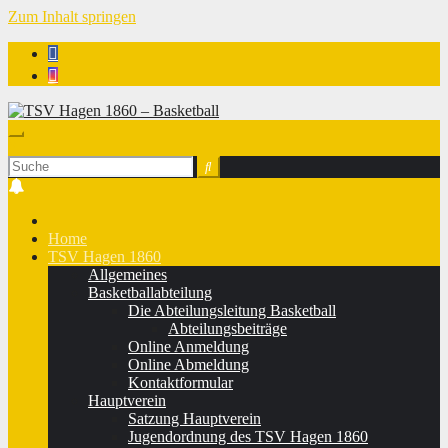
Zum Inhalt springen
TSV Hagen 1860 - Basketball
Home
TSV Hagen 1860
Allgemeines
Basketballabteilung
Die Abteilungsleitung Basketball
Abteilungsbeiträge
Online Anmeldung
Online Abmeldung
Kontaktformular
Hauptverein
Satzung Hauptverein
Jugendordnung des TSV Hagen 1860