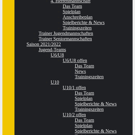
4. Herrenmannschaft
Das Team
Spielplan
Anschreibeplan
Spielberichte & News
Trainingszeiten
Trainer Jugendmannschaften
Trainer Seniormannschaften
Saison 2021/2022
Jugend-Teams
U6/U8
U6/U8 offen
Das Team
News
Trainingszeiten
U10
U10/1 offen
Das Team
Spielplan
Spielberichte & News
Trainingszeiten
U10/2 offen
Das Team
Spielplan
Spielberichte & News