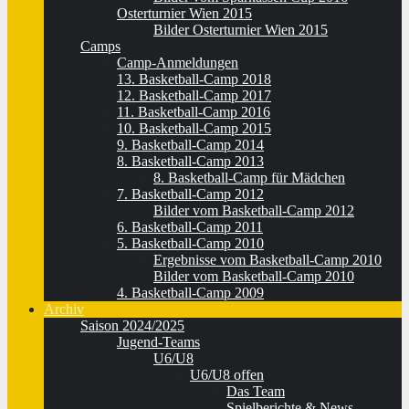
Osterturnier Wien 2015
Bilder Osterturnier Wien 2015
Camps
Camp-Anmeldungen
13. Basketball-Camp 2018
12. Basketball-Camp 2017
11. Basketball-Camp 2016
10. Basketball-Camp 2015
9. Basketball-Camp 2014
8. Basketball-Camp 2013
8. Basketball-Camp für Mädchen
7. Basketball-Camp 2012
Bilder vom Basketball-Camp 2012
6. Basketball-Camp 2011
5. Basketball-Camp 2010
Ergebnisse vom Basketball-Camp 2010
Bilder vom Basketball-Camp 2010
4. Basketball-Camp 2009
Archiv
Saison 2024/2025
Jugend-Teams
U6/U8
U6/U8 offen
Das Team
Spielberichte & News