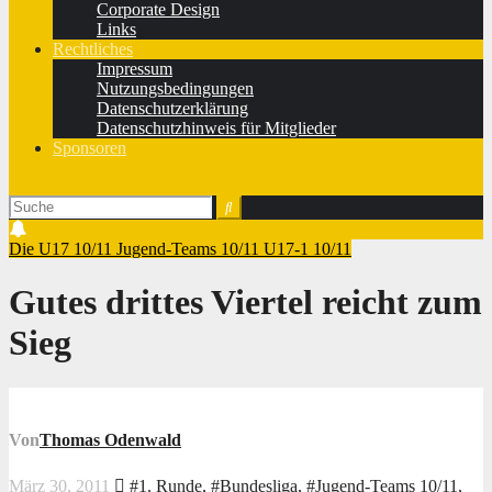
Corporate Design
Links
Rechtliches
Impressum
Nutzungsbedingungen
Datenschutzerklärung
Datenschutzhinweis für Mitglieder
Sponsoren
Die U17 10/11
Jugend-Teams 10/11
U17-1 10/11
Gutes drittes Viertel reicht zum
Sieg
Von
Thomas Odenwald
März 30, 2011
#1. Runde
,
#Bundesliga
,
#Jugend-Teams 10/11
,