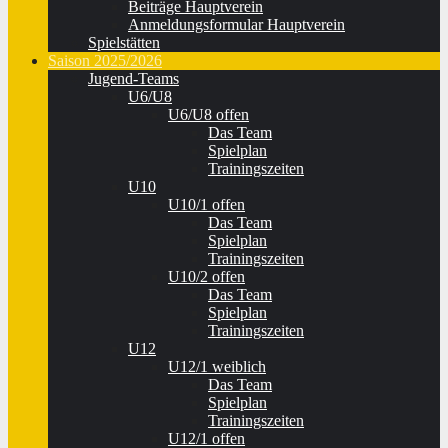
Beiträge Hauptverein
Anmeldungsformular Hauptverein
Spielstätten
Saison 2025/2026
Jugend-Teams
U6/U8
U6/U8 offen
Das Team
Spielplan
Trainingszeiten
U10
U10/1 offen
Das Team
Spielplan
Trainingszeiten
U10/2 offen
Das Team
Spielplan
Trainingszeiten
U12
U12/1 weiblich
Das Team
Spielplan
Trainingszeiten
U12/1 offen