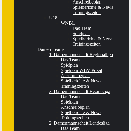
Anschreibeplan
Spielberichte & News
Trainingszeiten
U18
WNBL
Das Team
Spielplan
Spielberichte & News
Trainingszeiten
Damen-Teams
1. Damenmannschaft Regionalliga
Das Team
Spielplan
Spielplan WBV-Pokal
Anschreibeplan
Spielberichte & News
Trainingszeiten
3. Damenmannschaft Bezirksliga
Das Team
Spielplan
Anschreibeplan
Spielberichte & News
Trainingszeiten
2. Damenmannschaft Landesliga
Das Team