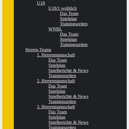
U18
U18/1 weiblich
Das Team
Spielplan
Trainingszeiten
WNBL
Das Team
Spielplan
Trainingszeiten
Herren-Teams
1. Herrenmannschaft
Das Team
Spielplan
Spielberichte & News
Trainingszeiten
2. Herrenmannschaft
Das Team
Spielplan
Spielberichte & News
Trainingszeiten
3. Herrenmannschaft
Das Team
Spielplan
Spielberichte & News
Trainingszeiten