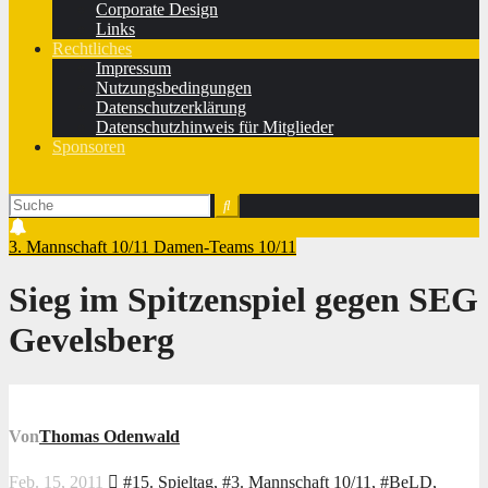
Corporate Design
Links
Rechtliches
Impressum
Nutzungsbedingungen
Datenschutzerklärung
Datenschutzhinweis für Mitglieder
Sponsoren
3. Mannschaft 10/11
Damen-Teams 10/11
Sieg im Spitzenspiel gegen SEG
Gevelsberg
Von
Thomas Odenwald
Feb. 15, 2011
#15. Spieltag
,
#3. Mannschaft 10/11
,
#BeLD
,