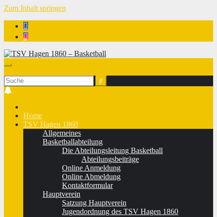
Zum Inhalt springen
TSV Hagen 1860 - Basketball
Home
TSV Hagen 1860
Allgemeines
Basketballabteilung
Die Abteilungsleitung Basketball
Abteilungsbeiträge
Online Anmeldung
Online Abmeldung
Kontaktformular
Hauptverein
Satzung Hauptverein
Jugendordnung des TSV Hagen 1860