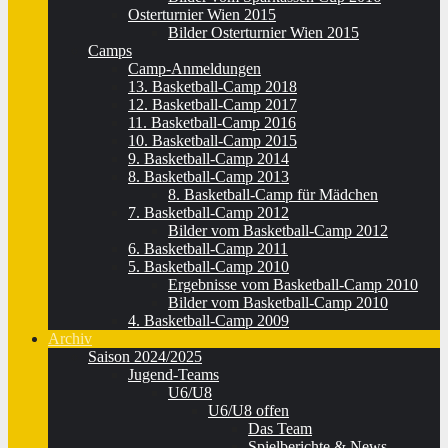
Osterturnier Wien 2015
Bilder Osterturnier Wien 2015
Camps
Camp-Anmeldungen
13. Basketball-Camp 2018
12. Basketball-Camp 2017
11. Basketball-Camp 2016
10. Basketball-Camp 2015
9. Basketball-Camp 2014
8. Basketball-Camp 2013
8. Basketball-Camp für Mädchen
7. Basketball-Camp 2012
Bilder vom Basketball-Camp 2012
6. Basketball-Camp 2011
5. Basketball-Camp 2010
Ergebnisse vom Basketball-Camp 2010
Bilder vom Basketball-Camp 2010
4. Basketball-Camp 2009
Archiv
Saison 2024/2025
Jugend-Teams
U6/U8
U6/U8 offen
Das Team
Spielberichte & News