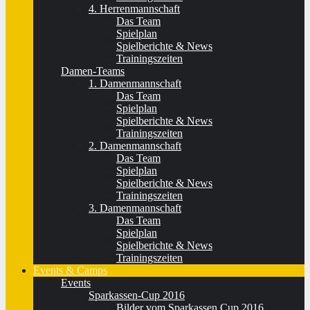
4. Herrenmannschaft
Das Team
Spielplan
Spielberichte & News
Trainingszeiten
Damen-Teams
1. Damenmannschaft
Das Team
Spielplan
Spielberichte & News
Trainingszeiten
2. Damenmannschaft
Das Team
Spielplan
Spielberichte & News
Trainingszeiten
3. Damenmannschaft
Das Team
Spielplan
Spielberichte & News
Trainingszeiten
Events & Camps
Events
Sparkassen-Cup 2016
Bilder vom Sparkassen Cup 2016