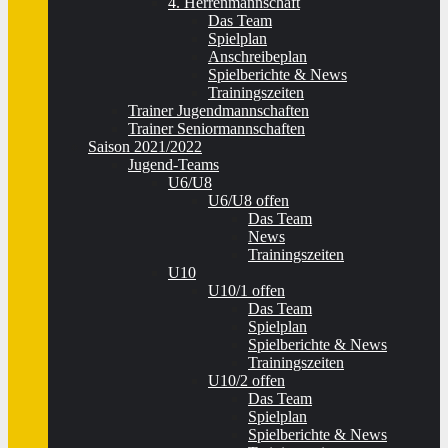
4. Herrenmannschaft
Das Team
Spielplan
Anschreibeplan
Spielberichte & News
Trainingszeiten
Trainer Jugendmannschaften
Trainer Seniormannschaften
Saison 2021/2022
Jugend-Teams
U6/U8
U6/U8 offen
Das Team
News
Trainingszeiten
U10
U10/1 offen
Das Team
Spielplan
Spielberichte & News
Trainingszeiten
U10/2 offen
Das Team
Spielplan
Spielberichte & News