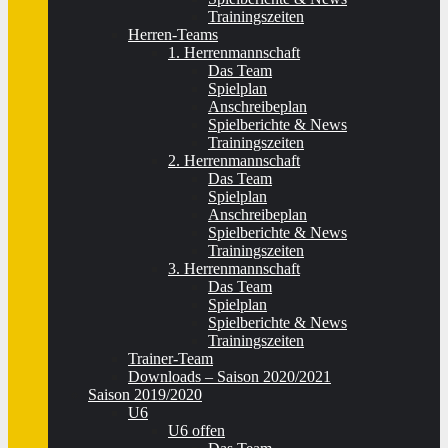
Trainingszeiten
Herren-Teams
1. Herrenmannschaft
Das Team
Spielplan
Anschreibeplan
Spielberichte & News
Trainingszeiten
2. Herrenmannschaft
Das Team
Spielplan
Anschreibeplan
Spielberichte & News
Trainingszeiten
3. Herrenmannschaft
Das Team
Spielplan
Spielberichte & News
Trainingszeiten
Trainer-Team
Downloads – Saison 2020/2021
Saison 2019/2020
U6
U6 offen