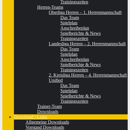
Trainingszeiten
Herren-Teams
Oberliga Herren – 1. Herrenmannschaft
Das Team
Spielplan
Anschreibeplan
Spielberichte & News
Trainingszeiten
Landesliga Herren – 2. Herrenmannschaft
Das Team
Spielplan
Anschreibeplan
Spielberichte & News
Trainingszeiten
2. Kreisliga Herren – 4. Herrenmannschaft
Unified
Das Team
Spielplan
Spielberichte & News
Trainingszeiten
Trainer-Team
Downloads
Download / Links
Allgemeine Downloads
Vorstand Downloads