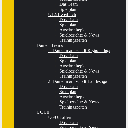
Das Team
Spielplan
U12/1 weiblich
Das Team
Spielplan
Anschreibeplan
Spielberichte & News
Trainingszeiten
Damen-Teams
1. Damenmannschaft Regionalliga
Das Team
Spielplan
Anschreibeplan
Spielberichte & News
Trainingszeiten
2. Damenmannschaft Landesliga
Das Team
Spielplan
Anschreibeplan
Spielberichte & News
Trainingszeiten
U6/U8
U6/U8 offen
Das Team
Spielberichte & News