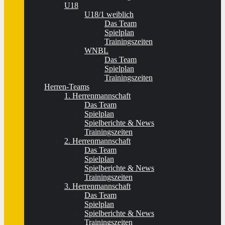
U18
U18/1 weiblich
Das Team
Spielplan
Trainingszeiten
WNBL
Das Team
Spielplan
Trainingszeiten
Herren-Teams
1. Herrenmannschaft
Das Team
Spielplan
Spielberichte & News
Trainingszeiten
2. Herrenmannschaft
Das Team
Spielplan
Spielberichte & News
Trainingszeiten
3. Herrenmannschaft
Das Team
Spielplan
Spielberichte & News
Trainingszeiten