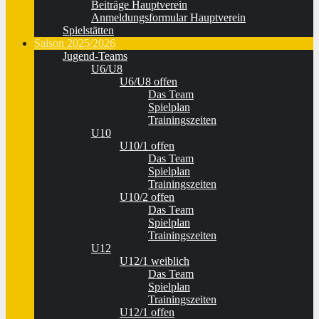
Beiträge Hauptverein
Anmeldungsformular Hauptverein
Spielstätten
Saison 2025/2026
Jugend-Teams
U6/U8
U6/U8 offen
Das Team
Spielplan
Trainingszeiten
U10
U10/1 offen
Das Team
Spielplan
Trainingszeiten
U10/2 offen
Das Team
Spielplan
Trainingszeiten
U12
U12/1 weiblich
Das Team
Spielplan
Trainingszeiten
U12/1 offen