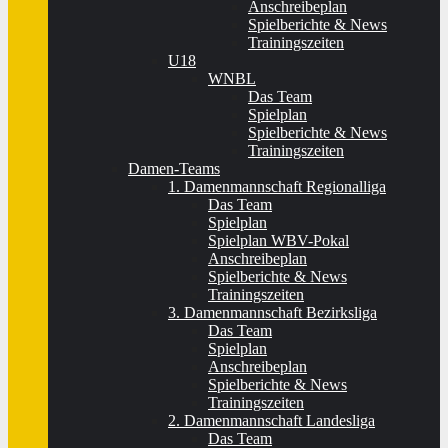
Anschreibeplan
Spielberichte & News
Trainingszeiten
U18
WNBL
Das Team
Spielplan
Spielberichte & News
Trainingszeiten
Damen-Teams
1. Damenmannschaft Regionalliga
Das Team
Spielplan
Spielplan WBV-Pokal
Anschreibeplan
Spielberichte & News
Trainingszeiten
3. Damenmannschaft Bezirksliga
Das Team
Spielplan
Anschreibeplan
Spielberichte & News
Trainingszeiten
2. Damenmannschaft Landesliga
Das Team