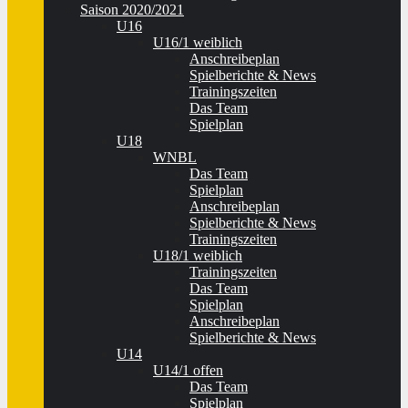
Saison 2020/2021
U16
U16/1 weiblich
Anschreibeplan
Spielberichte & News
Trainingszeiten
Das Team
Spielplan
U18
WNBL
Das Team
Spielplan
Anschreibeplan
Spielberichte & News
Trainingszeiten
U18/1 weiblich
Trainingszeiten
Das Team
Spielplan
Anschreibeplan
Spielberichte & News
U14
U14/1 offen
Das Team
Spielplan