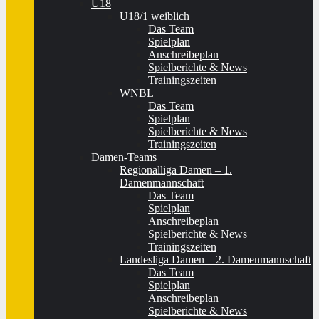
U18
U18/1 weiblich
Das Team
Spielplan
Anschreibeplan
Spielberichte & News
Trainingszeiten
WNBL
Das Team
Spielplan
Spielberichte & News
Trainingszeiten
Damen-Teams
Regionalliga Damen – 1.
Damenmannschaft
Das Team
Spielplan
Anschreibeplan
Spielberichte & News
Trainingszeiten
Landesliga Damen – 2. Damenmannschaft
Das Team
Spielplan
Anschreibeplan
Spielberichte & News