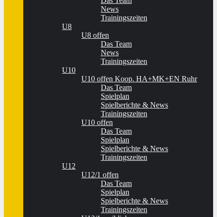
Das Team
News
Trainingszeiten
U8
U8 offen
Das Team
News
Trainingszeiten
U10
U10 offen Koop. HA+MK+EN Ruhr
Das Team
Spielplan
Spielberichte & News
Trainingszeiten
U10 offen
Das Team
Spielplan
Spielberichte & News
Trainingszeiten
U12
U12/1 offen
Das Team
Spielplan
Spielberichte & News
Trainingszeiten