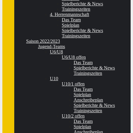
Spielberichte & News
Trainingszeiten
4. Herrenmannschaft
Das Team
Spielplan
Spielberichte & News
Trainingszeiten
Saison 2022/2023
Jugend-Teams
U6/U8
U6/U8 offen
Das Team
Spielberichte & News
Trainingszeiten
U10
U10/1 offen
Das Team
Spielplan
Anschreibeplan
Spielberichte & News
Trainingszeiten
U10/2 offen
Das Team
Spielplan
Anschreibeplan