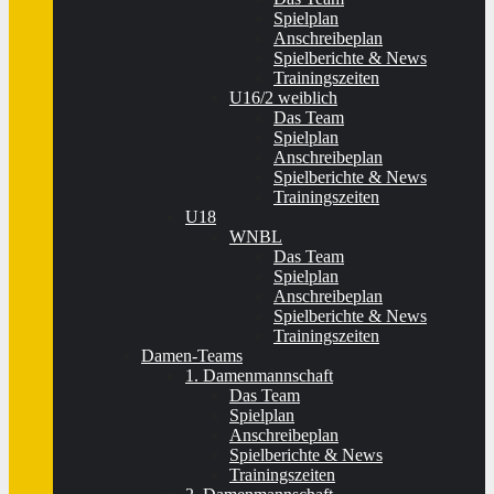
Spielplan
Anschreibeplan
Spielberichte & News
Trainingszeiten
U16/2 weiblich
Das Team
Spielplan
Anschreibeplan
Spielberichte & News
Trainingszeiten
U18
WNBL
Das Team
Spielplan
Anschreibeplan
Spielberichte & News
Trainingszeiten
Damen-Teams
1. Damenmannschaft
Das Team
Spielplan
Anschreibeplan
Spielberichte & News
Trainingszeiten