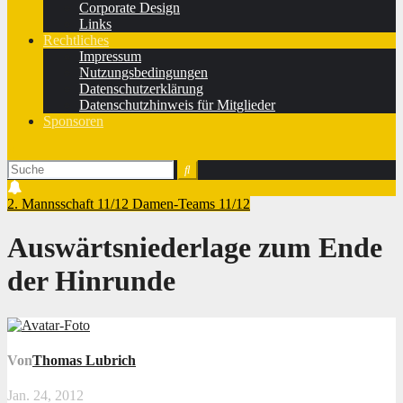
Corporate Design
Links
Rechtliches
Impressum
Nutzungsbedingungen
Datenschutzerklärung
Datenschutzhinweis für Mitglieder
Sponsoren
2. Mannsschaft 11/12
Damen-Teams 11/12
Auswärtsniederlage zum Ende
der Hinrunde
Von
Thomas Lubrich
Jan. 24, 2012