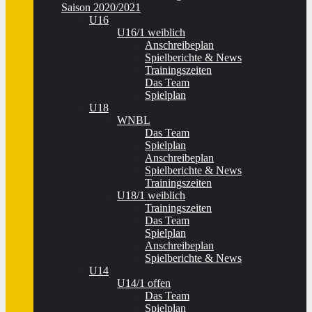
Saison 2020/2021
U16
U16/1 weiblich
Anschreibeplan
Spielberichte & News
Trainingszeiten
Das Team
Spielplan
U18
WNBL
Das Team
Spielplan
Anschreibeplan
Spielberichte & News
Trainingszeiten
U18/1 weiblich
Trainingszeiten
Das Team
Spielplan
Anschreibeplan
Spielberichte & News
U14
U14/1 offen
Das Team
Spielplan