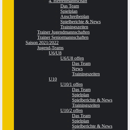
4. Herrenmannschaft
Das Team
Spielplan
Anschreibeplan
Spielberichte & News
Trainingszeiten
Trainer Jugendmannschaften
Trainer Seniormannschaften
Saison 2021/2022
Jugend-Teams
U6/U8
U6/U8 offen
Das Team
News
Trainingszeiten
U10
U10/1 offen
Das Team
Spielplan
Spielberichte & News
Trainingszeiten
U10/2 offen
Das Team
Spielplan
Spielberichte & News