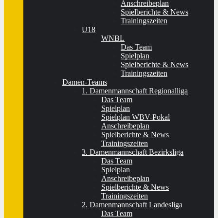
Anschreibeplan
Spielberichte & News
Trainingszeiten
U18
WNBL
Das Team
Spielplan
Spielberichte & News
Trainingszeiten
Damen-Teams
1. Damenmannschaft Regionalliga
Das Team
Spielplan
Spielplan WBV-Pokal
Anschreibeplan
Spielberichte & News
Trainingszeiten
3. Damenmannschaft Bezirksliga
Das Team
Spielplan
Anschreibeplan
Spielberichte & News
Trainingszeiten
2. Damenmannschaft Landesliga
Das Team