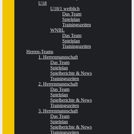
U18
U18/1 weiblich
Das Team
Spielplan
Trainingszeiten
WNBL
Das Team
Spielplan
Trainingszeiten
Herren-Teams
1. Herrenmannschaft
Das Team
Spielplan
Spielberichte & News
Trainingszeiten
2. Herrenmannschaft
Das Team
Spielplan
Spielberichte & News
Trainingszeiten
3. Herrenmannschaft
Das Team
Spielplan
Spielberichte & News
Trainingszeiten