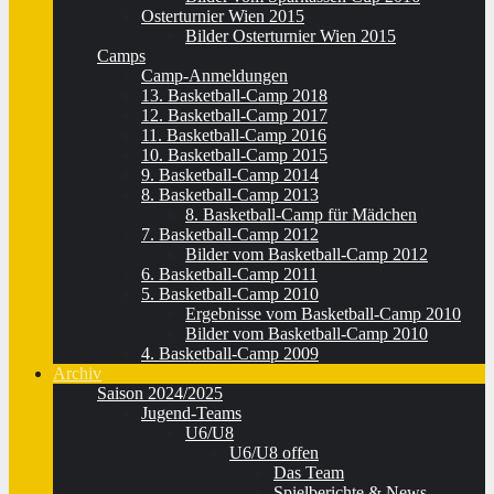
Osterturnier Wien 2015
Bilder Osterturnier Wien 2015
Camps
Camp-Anmeldungen
13. Basketball-Camp 2018
12. Basketball-Camp 2017
11. Basketball-Camp 2016
10. Basketball-Camp 2015
9. Basketball-Camp 2014
8. Basketball-Camp 2013
8. Basketball-Camp für Mädchen
7. Basketball-Camp 2012
Bilder vom Basketball-Camp 2012
6. Basketball-Camp 2011
5. Basketball-Camp 2010
Ergebnisse vom Basketball-Camp 2010
Bilder vom Basketball-Camp 2010
4. Basketball-Camp 2009
Archiv
Saison 2024/2025
Jugend-Teams
U6/U8
U6/U8 offen
Das Team
Spielberichte & News