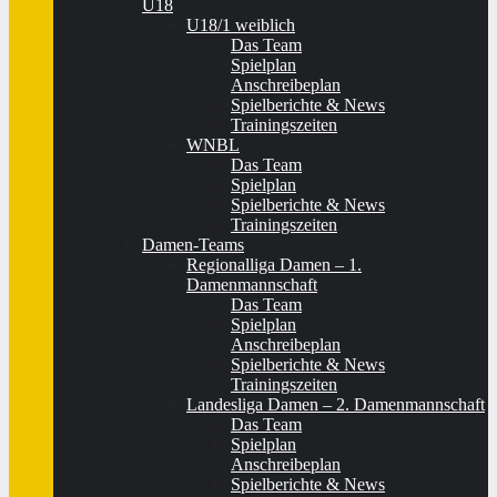
U18
U18/1 weiblich
Das Team
Spielplan
Anschreibeplan
Spielberichte & News
Trainingszeiten
WNBL
Das Team
Spielplan
Spielberichte & News
Trainingszeiten
Damen-Teams
Regionalliga Damen – 1.
Damenmannschaft
Das Team
Spielplan
Anschreibeplan
Spielberichte & News
Trainingszeiten
Landesliga Damen – 2. Damenmannschaft
Das Team
Spielplan
Anschreibeplan
Spielberichte & News