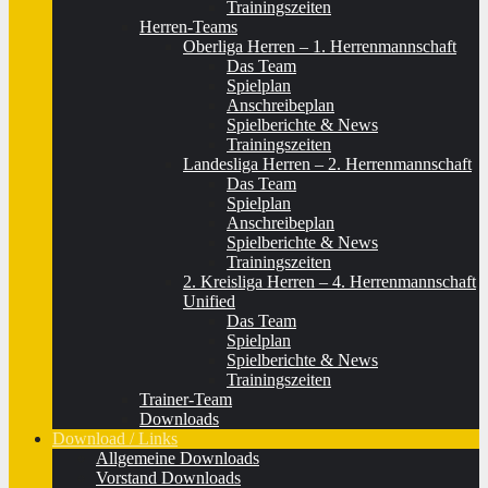
Trainingszeiten
Herren-Teams
Oberliga Herren – 1. Herrenmannschaft
Das Team
Spielplan
Anschreibeplan
Spielberichte & News
Trainingszeiten
Landesliga Herren – 2. Herrenmannschaft
Das Team
Spielplan
Anschreibeplan
Spielberichte & News
Trainingszeiten
2. Kreisliga Herren – 4. Herrenmannschaft
Unified
Das Team
Spielplan
Spielberichte & News
Trainingszeiten
Trainer-Team
Downloads
Download / Links
Allgemeine Downloads
Vorstand Downloads