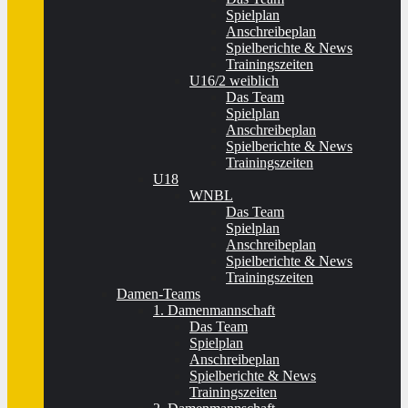
Spielplan
Anschreibeplan
Spielberichte & News
Trainingszeiten
U16/2 weiblich
Das Team
Spielplan
Anschreibeplan
Spielberichte & News
Trainingszeiten
U18
WNBL
Das Team
Spielplan
Anschreibeplan
Spielberichte & News
Trainingszeiten
Damen-Teams
1. Damenmannschaft
Das Team
Spielplan
Anschreibeplan
Spielberichte & News
Trainingszeiten