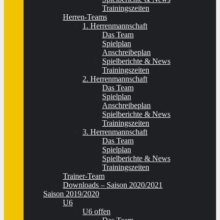
Trainingszeiten
Herren-Teams
1. Herrenmannschaft
Das Team
Spielplan
Anschreibeplan
Spielberichte & News
Trainingszeiten
2. Herrenmannschaft
Das Team
Spielplan
Anschreibeplan
Spielberichte & News
Trainingszeiten
3. Herrenmannschaft
Das Team
Spielplan
Spielberichte & News
Trainingszeiten
Trainer-Team
Downloads – Saison 2020/2021
Saison 2019/2020
U6
U6 offen