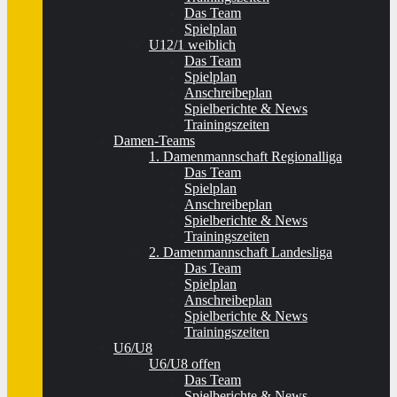
Das Team
Spielplan
U12/1 weiblich
Das Team
Spielplan
Anschreibeplan
Spielberichte & News
Trainingszeiten
Damen-Teams
1. Damenmannschaft Regionalliga
Das Team
Spielplan
Anschreibeplan
Spielberichte & News
Trainingszeiten
2. Damenmannschaft Landesliga
Das Team
Spielplan
Anschreibeplan
Spielberichte & News
Trainingszeiten
U6/U8
U6/U8 offen
Das Team
Spielberichte & News