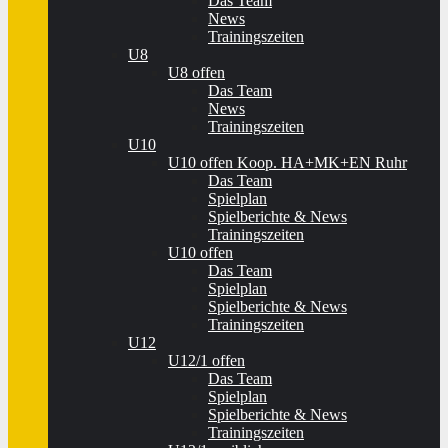
Das Team
News
Trainingszeiten
U8
U8 offen
Das Team
News
Trainingszeiten
U10
U10 offen Koop. HA+MK+EN Ruhr
Das Team
Spielplan
Spielberichte & News
Trainingszeiten
U10 offen
Das Team
Spielplan
Spielberichte & News
Trainingszeiten
U12
U12/1 offen
Das Team
Spielplan
Spielberichte & News
Trainingszeiten