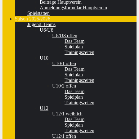
Beiträge Hauptverein
Anmeldungsformular Hauptverein
Spielstätten
Saison 2025/2026
Jugend-Teams
U6/U8
U6/U8 offen
Das Team
Spielplan
Trainingszeiten
U10
U10/1 offen
Das Team
Spielplan
Trainingszeiten
U10/2 offen
Das Team
Spielplan
Trainingszeiten
U12
U12/1 weiblich
Das Team
Spielplan
Trainingszeiten
U12/1 offen