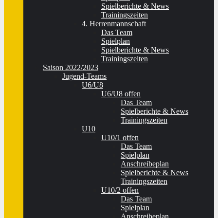
Spielberichte & News
Trainingszeiten
4. Herrenmannschaft
Das Team
Spielplan
Spielberichte & News
Trainingszeiten
Saison 2022/2023
Jugend-Teams
U6/U8
U6/U8 offen
Das Team
Spielberichte & News
Trainingszeiten
U10
U10/1 offen
Das Team
Spielplan
Anschreibeplan
Spielberichte & News
Trainingszeiten
U10/2 offen
Das Team
Spielplan
Anschreibeplan