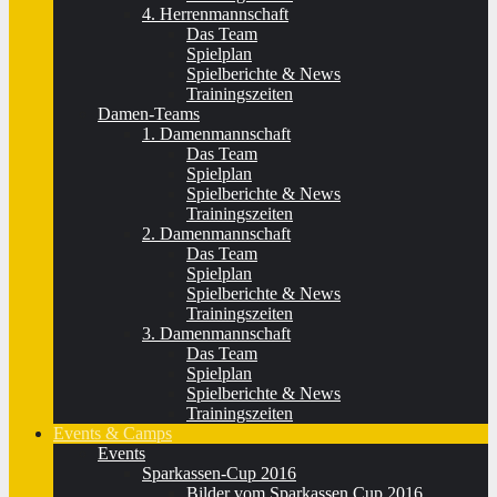
4. Herrenmannschaft
Das Team
Spielplan
Spielberichte & News
Trainingszeiten
Damen-Teams
1. Damenmannschaft
Das Team
Spielplan
Spielberichte & News
Trainingszeiten
2. Damenmannschaft
Das Team
Spielplan
Spielberichte & News
Trainingszeiten
3. Damenmannschaft
Das Team
Spielplan
Spielberichte & News
Trainingszeiten
Events & Camps
Events
Sparkassen-Cup 2016
Bilder vom Sparkassen Cup 2016