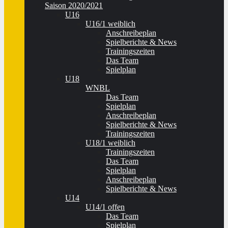
Saison 2020/2021
U16
U16/1 weiblich
Anschreibeplan
Spielberichte & News
Trainingszeiten
Das Team
Spielplan
U18
WNBL
Das Team
Spielplan
Anschreibeplan
Spielberichte & News
Trainingszeiten
U18/1 weiblich
Trainingszeiten
Das Team
Spielplan
Anschreibeplan
Spielberichte & News
U14
U14/1 offen
Das Team
Spielplan