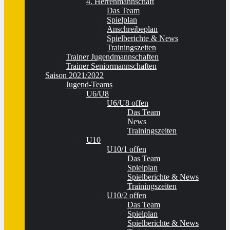
4. Herrenmannschaft
Das Team
Spielplan
Anschreibeplan
Spielberichte & News
Trainingszeiten
Trainer Jugendmannschaften
Trainer Seniormannschaften
Saison 2021/2022
Jugend-Teams
U6/U8
U6/U8 offen
Das Team
News
Trainingszeiten
U10
U10/1 offen
Das Team
Spielplan
Spielberichte & News
Trainingszeiten
U10/2 offen
Das Team
Spielplan
Spielberichte & News