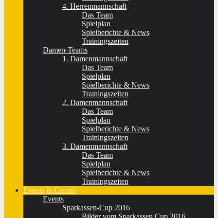
4. Herrenmannschaft
Das Team
Spielplan
Spielberichte & News
Trainingszeiten
Damen-Teams
1. Damenmannschaft
Das Team
Spielplan
Spielberichte & News
Trainingszeiten
2. Damenmannschaft
Das Team
Spielplan
Spielberichte & News
Trainingszeiten
3. Damenmannschaft
Das Team
Spielplan
Spielberichte & News
Trainingszeiten
Events & Camps
Events
Sparkassen-Cup 2016
Bilder vom Sparkassen Cup 2016