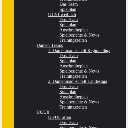
Das Team
Spielplan
U12/1 weiblich
Das Team
Spielplan
Anschreibeplan
Spielberichte & News
Trainingszeiten
Damen-Teams
1. Damenmannschaft Regionalliga
Das Team
Spielplan
Anschreibeplan
Spielberichte & News
Trainingszeiten
2. Damenmannschaft Landesliga
Das Team
Spielplan
Anschreibeplan
Spielberichte & News
Trainingszeiten
U6/U8
U6/U8 offen
Das Team
Spielberichte & News