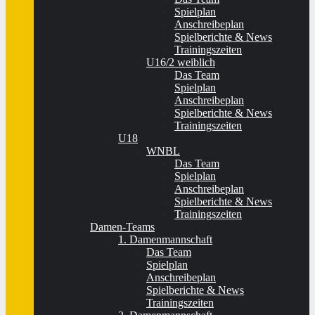
Spielplan
Anschreibeplan
Spielberichte & News
Trainingszeiten
U16/2 weiblich
Das Team
Spielplan
Anschreibeplan
Spielberichte & News
Trainingszeiten
U18
WNBL
Das Team
Spielplan
Anschreibeplan
Spielberichte & News
Trainingszeiten
Damen-Teams
1. Damenmannschaft
Das Team
Spielplan
Anschreibeplan
Spielberichte & News
Trainingszeiten