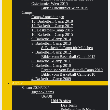
Osterturnier Wien 2015
Bilder Osterturnier Wien 2015
Camps
Camp-Anmeldungen
13. Basketball-Camp 2018
12. Basketball-Camp 2017
11. Basketball-Camp 2016
10. Basketball-Camp 2015
9. Basketball-Camp 2014
8. Basketball-Camp 2013
8. Basketball-Camp für Mädchen
7. Basketball-Camp 2012
Bilder vom Basketball-Camp 2012
6. Basketball-Camp 2011
5. Basketball-Camp 2010
Ergebnisse vom Basketball-Camp 2010
Bilder vom Basketball-Camp 2010
4. Basketball-Camp 2009
Archiv
Saison 2024/2025
Jugend-Teams
U6/U8
U6/U8 offen
Das Team
Spielberichte & News