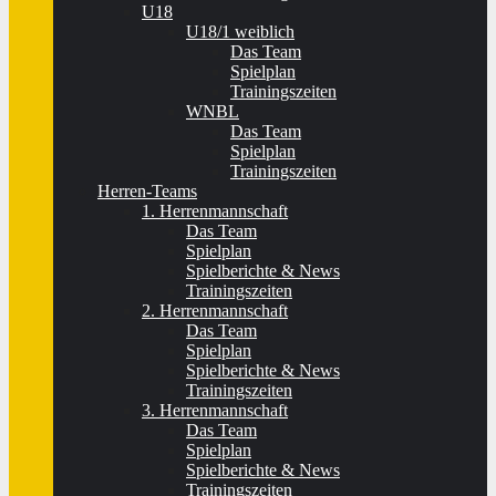
U18
U18/1 weiblich
Das Team
Spielplan
Trainingszeiten
WNBL
Das Team
Spielplan
Trainingszeiten
Herren-Teams
1. Herrenmannschaft
Das Team
Spielplan
Spielberichte & News
Trainingszeiten
2. Herrenmannschaft
Das Team
Spielplan
Spielberichte & News
Trainingszeiten
3. Herrenmannschaft
Das Team
Spielplan
Spielberichte & News
Trainingszeiten