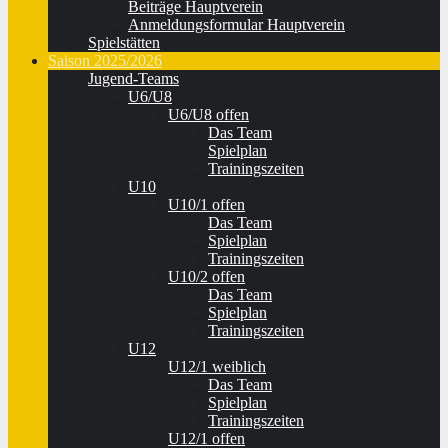
Beiträge Hauptverein
Anmeldungsformular Hauptverein
Spielstätten
Saison 2025/2026
Jugend-Teams
U6/U8
U6/U8 offen
Das Team
Spielplan
Trainingszeiten
U10
U10/1 offen
Das Team
Spielplan
Trainingszeiten
U10/2 offen
Das Team
Spielplan
Trainingszeiten
U12
U12/1 weiblich
Das Team
Spielplan
Trainingszeiten
U12/1 offen