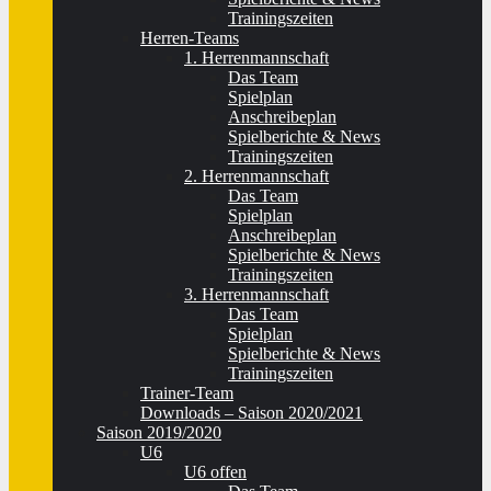
Trainingszeiten
Herren-Teams
1. Herrenmannschaft
Das Team
Spielplan
Anschreibeplan
Spielberichte & News
Trainingszeiten
2. Herrenmannschaft
Das Team
Spielplan
Anschreibeplan
Spielberichte & News
Trainingszeiten
3. Herrenmannschaft
Das Team
Spielplan
Spielberichte & News
Trainingszeiten
Trainer-Team
Downloads – Saison 2020/2021
Saison 2019/2020
U6
U6 offen