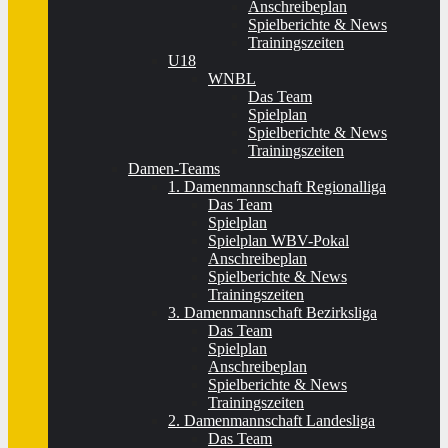
Anschreibeplan
Spielberichte & News
Trainingszeiten
U18
WNBL
Das Team
Spielplan
Spielberichte & News
Trainingszeiten
Damen-Teams
1. Damenmannschaft Regionalliga
Das Team
Spielplan
Spielplan WBV-Pokal
Anschreibeplan
Spielberichte & News
Trainingszeiten
3. Damenmannschaft Bezirksliga
Das Team
Spielplan
Anschreibeplan
Spielberichte & News
Trainingszeiten
2. Damenmannschaft Landesliga
Das Team