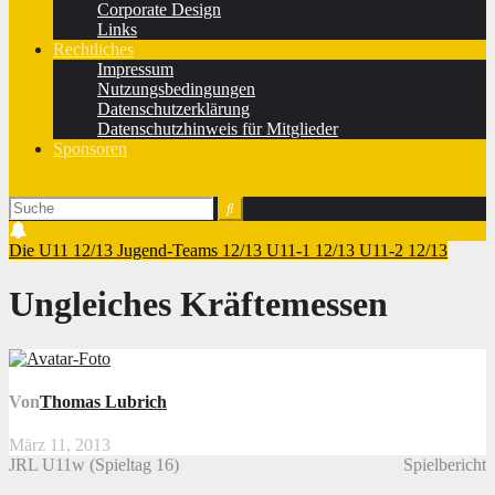
Corporate Design
Links
Rechtliches
Impressum
Nutzungsbedingungen
Datenschutzerklärung
Datenschutzhinweis für Mitglieder
Sponsoren
Die U11 12/13
Jugend-Teams 12/13
U11-1 12/13
U11-2 12/13
Ungleiches Kräftemessen
Von
Thomas Lubrich
März 11, 2013
JRL U11w (Spieltag 16)
Spielbericht