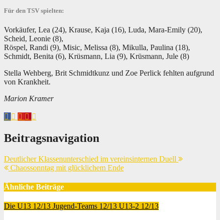
Für den TSV spielten:
Vorkäufer, Lea (24), Krause, Kaja (16), Luda, Mara-Emily (20),
Scheid, Leonie (8),
Röspel, Randi (9), Misic, Melissa (8), Mikulla, Paulina (18),
Schmidt, Benita (6), Krüsmann, Lia (9), Krüsmann, Jule (8)
Stella Wehberg, Brit Schmidtkunz und Zoe Perlick fehlten aufgrund
von Krankheit.
Marion Kramer
Beitragsnavigation
Deutlicher Klassenunterschied im vereinsinternen Duell
Chaossonntag mit glücklichem Ende
Ähnliche Beiträge
Die U13 12/13
Jugend-Teams 12/13
U13-2 12/13