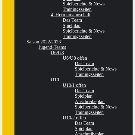
Spielberichte & News
Trainingszeiten
4. Herrenmannschaft
Das Team
Spielplan
Spielberichte & News
Trainingszeiten
Saison 2022/2023
Jugend-Teams
U6/U8
U6/U8 offen
Das Team
Spielberichte & News
Trainingszeiten
U10
U10/1 offen
Das Team
Spielplan
Anschreibeplan
Spielberichte & News
Trainingszeiten
U10/2 offen
Das Team
Spielplan
Anschreibeplan