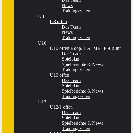
Das Team
News
Trainingszeiten
U8
U8 offen
Das Team
News
Trainingszeiten
U10
U10 offen Koop. HA+MK+EN Ruhr
Das Team
Spielplan
Spielberichte & News
Trainingszeiten
U10 offen
Das Team
Spielplan
Spielberichte & News
Trainingszeiten
U12
U12/1 offen
Das Team
Spielplan
Spielberichte & News
Trainingszeiten