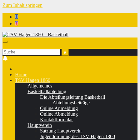
Zum Inhalt springen
TSV Hagen 1860 - Basketball
Home
TSV Hagen 1860
Allgemeines
Basketballabteilung
Die Abteilungsleitung Basketball
Abteilungsbeiträge
Online Anmeldung
Online Abmeldung
Kontaktformular
Hauptverein
Satzung Hauptverein
Jugendordnung des TSV Hagen 1860