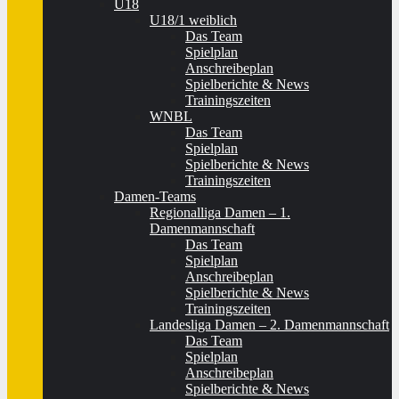
U18
U18/1 weiblich
Das Team
Spielplan
Anschreibeplan
Spielberichte & News
Trainingszeiten
WNBL
Das Team
Spielplan
Spielberichte & News
Trainingszeiten
Damen-Teams
Regionalliga Damen – 1.
Damenmannschaft
Das Team
Spielplan
Anschreibeplan
Spielberichte & News
Trainingszeiten
Landesliga Damen – 2. Damenmannschaft
Das Team
Spielplan
Anschreibeplan
Spielberichte & News