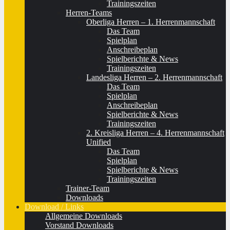
Trainingszeiten
Herren-Teams
Oberliga Herren – 1. Herrenmannschaft
Das Team
Spielplan
Anschreibeplan
Spielberichte & News
Trainingszeiten
Landesliga Herren – 2. Herrenmannschaft
Das Team
Spielplan
Anschreibeplan
Spielberichte & News
Trainingszeiten
2. Kreisliga Herren – 4. Herrenmannschaft
Unified
Das Team
Spielplan
Spielberichte & News
Trainingszeiten
Trainer-Team
Downloads
Download / Links
Allgemeine Downloads
Vorstand Downloads