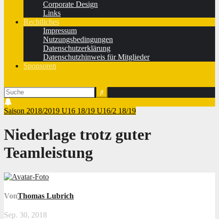
Corporate Design
Links
Rechtliches
Impressum
Nutzungsbedingungen
Datenschutzerklärung
Datenschutzhinweis für Mitglieder
Sponsoren
Saison 2018/2019
U16 18/19
U16/2 18/19
Niederlage trotz guter
Teamleistung
Von
Thomas Lubrich
Sep. 30, 2018