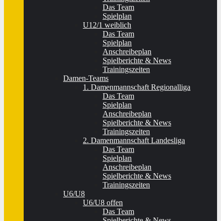
Das Team
Spielplan
U12/1 weiblich
Das Team
Spielplan
Anschreibeplan
Spielberichte & News
Trainingszeiten
Damen-Teams
1. Damenmannschaft Regionalliga
Das Team
Spielplan
Anschreibeplan
Spielberichte & News
Trainingszeiten
2. Damenmannschaft Landesliga
Das Team
Spielplan
Anschreibeplan
Spielberichte & News
Trainingszeiten
U6/U8
U6/U8 offen
Das Team
Spielberichte & News