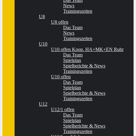
Das Team
News
Trainingszeiten
U8
U8 offen
Das Team
News
Trainingszeiten
U10
U10 offen Koop. HA+MK+EN Ruhr
Das Team
Spielplan
Spielberichte & News
Trainingszeiten
U10 offen
Das Team
Spielplan
Spielberichte & News
Trainingszeiten
U12
U12/1 offen
Das Team
Spielplan
Spielberichte & News
Trainingszeiten