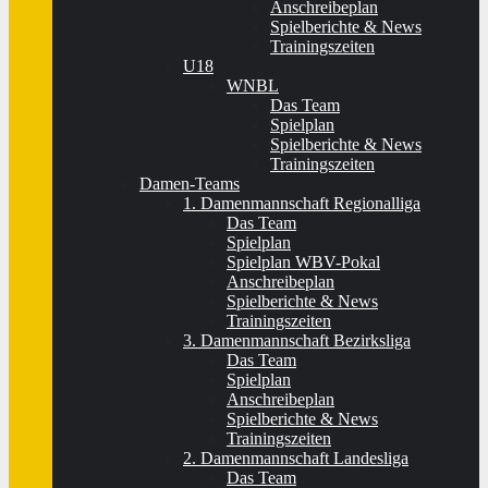
Anschreibeplan
Spielberichte & News
Trainingszeiten
U18
WNBL
Das Team
Spielplan
Spielberichte & News
Trainingszeiten
Damen-Teams
1. Damenmannschaft Regionalliga
Das Team
Spielplan
Spielplan WBV-Pokal
Anschreibeplan
Spielberichte & News
Trainingszeiten
3. Damenmannschaft Bezirksliga
Das Team
Spielplan
Anschreibeplan
Spielberichte & News
Trainingszeiten
2. Damenmannschaft Landesliga
Das Team