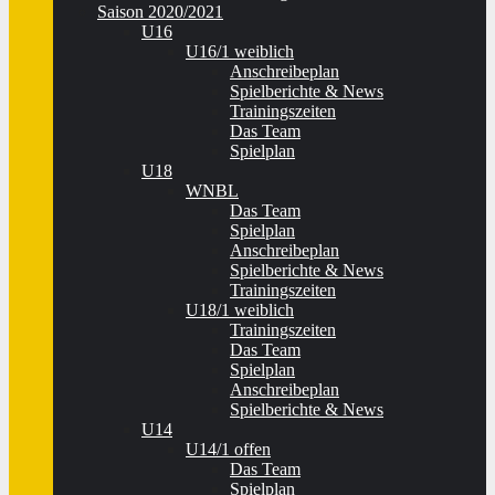
Saison 2020/2021
U16
U16/1 weiblich
Anschreibeplan
Spielberichte & News
Trainingszeiten
Das Team
Spielplan
U18
WNBL
Das Team
Spielplan
Anschreibeplan
Spielberichte & News
Trainingszeiten
U18/1 weiblich
Trainingszeiten
Das Team
Spielplan
Anschreibeplan
Spielberichte & News
U14
U14/1 offen
Das Team
Spielplan