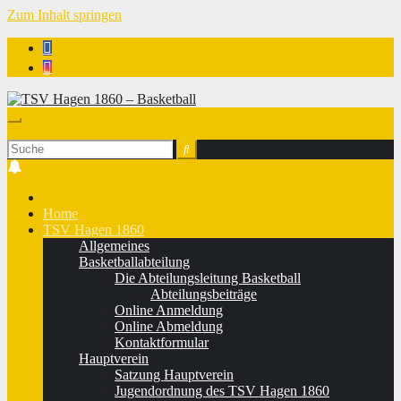
Zum Inhalt springen
TSV Hagen 1860 - Basketball
Home
TSV Hagen 1860
Allgemeines
Basketballabteilung
Die Abteilungsleitung Basketball
Abteilungsbeiträge
Online Anmeldung
Online Abmeldung
Kontaktformular
Hauptverein
Satzung Hauptverein
Jugendordnung des TSV Hagen 1860