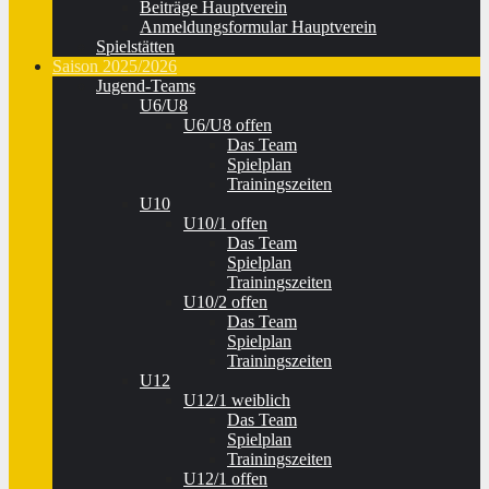
Beiträge Hauptverein
Anmeldungsformular Hauptverein
Spielstätten
Saison 2025/2026
Jugend-Teams
U6/U8
U6/U8 offen
Das Team
Spielplan
Trainingszeiten
U10
U10/1 offen
Das Team
Spielplan
Trainingszeiten
U10/2 offen
Das Team
Spielplan
Trainingszeiten
U12
U12/1 weiblich
Das Team
Spielplan
Trainingszeiten
U12/1 offen