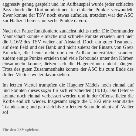
aggressiv genug gespielt und im Aufbauspiel wurde jeder schlechte
Pass durch die Dortmunderinnen in einfache Punkte verwandelt.
Zwar konnte der TSV noch etwas aufholen, trotzdem war der ASC
zur Halbzeit bereits auf sechs Punkte davon.
Nach der Pause funktionierte zunächst nichts mehr. Die Dortmunder
Mannschaft konnte einfache und schnelle Punkte erzielen und hielt
die U16/2 des TSV weiter auf Abstand. Doch ein guter Teamgeist
auf dem Feld und der Bank und nicht zuletzt der Einsatz von Greta
Breucker, die heute nicht nur den Aufbau unterstützte, sondern
zudem einige Punkte erzielen und viele Rebounds unter den Körben
einsammeln konnte, ließen sich die Hagenerinnen nicht hängen.
Trotz des guten Zusammenhalts konnte der ASC bis zum Ende des
dritten Viertels weiter davonziehen.
Im letzten Viertel trumpften die Hagener Mädels noch einmal auf
und konnten dieses sogar für sich entscheiden (14:10). Die Defense
konnte noch einmal verbessert werden und in der Offense fielen die
Körbe endlich wieder. Insgesamt zeigte die U16/2 eine sehr starke
Teamleistung und gab sich bis zur letzten Sekunde nicht auf. Weiter
so!
Für den TSV spielten: