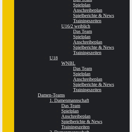
Spielplan
Anschreibeplan
Spielberichte & News
Trainingszeiten
U16/2 weiblich
Das Team
Spielplan
Anschreibeplan
Spielberichte & News
Trainingszeiten
U18
WNBL
Das Team
Spielplan
Anschreibeplan
Spielberichte & News
Trainingszeiten
Damen-Teams
1. Damenmannschaft
Das Team
Spielplan
Anschreibeplan
Spielberichte & News
Trainingszeiten