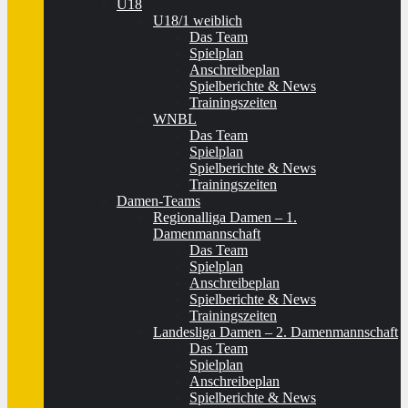
U18
U18/1 weiblich
Das Team
Spielplan
Anschreibeplan
Spielberichte & News
Trainingszeiten
WNBL
Das Team
Spielplan
Spielberichte & News
Trainingszeiten
Damen-Teams
Regionalliga Damen – 1.
Damenmannschaft
Das Team
Spielplan
Anschreibeplan
Spielberichte & News
Trainingszeiten
Landesliga Damen – 2. Damenmannschaft
Das Team
Spielplan
Anschreibeplan
Spielberichte & News