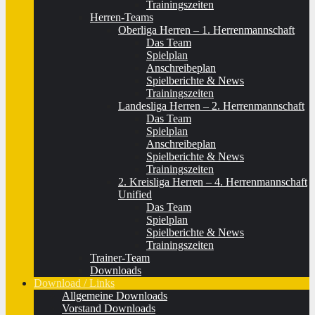
Trainingszeiten
Herren-Teams
Oberliga Herren – 1. Herrenmannschaft
Das Team
Spielplan
Anschreibeplan
Spielberichte & News
Trainingszeiten
Landesliga Herren – 2. Herrenmannschaft
Das Team
Spielplan
Anschreibeplan
Spielberichte & News
Trainingszeiten
2. Kreisliga Herren – 4. Herrenmannschaft
Unified
Das Team
Spielplan
Spielberichte & News
Trainingszeiten
Trainer-Team
Downloads
Download / Links
Allgemeine Downloads
Vorstand Downloads