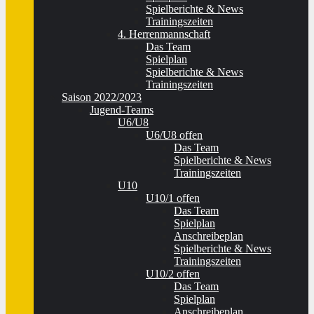
Spielberichte & News
Trainingszeiten
4. Herrenmannschaft
Das Team
Spielplan
Spielberichte & News
Trainingszeiten
Saison 2022/2023
Jugend-Teams
U6/U8
U6/U8 offen
Das Team
Spielberichte & News
Trainingszeiten
U10
U10/1 offen
Das Team
Spielplan
Anschreibeplan
Spielberichte & News
Trainingszeiten
U10/2 offen
Das Team
Spielplan
Anschreibeplan