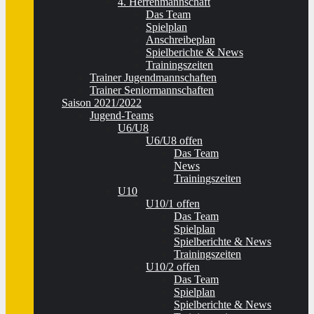
4. Herrenmannschaft
Das Team
Spielplan
Anschreibeplan
Spielberichte & News
Trainingszeiten
Trainer Jugendmannschaften
Trainer Seniormannschaften
Saison 2021/2022
Jugend-Teams
U6/U8
U6/U8 offen
Das Team
News
Trainingszeiten
U10
U10/1 offen
Das Team
Spielplan
Spielberichte & News
Trainingszeiten
U10/2 offen
Das Team
Spielplan
Spielberichte & News