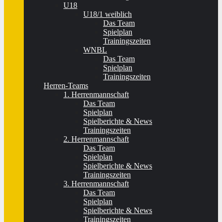
U18
U18/1 weiblich
Das Team
Spielplan
Trainingszeiten
WNBL
Das Team
Spielplan
Trainingszeiten
Herren-Teams
1. Herrenmannschaft
Das Team
Spielplan
Spielberichte & News
Trainingszeiten
2. Herrenmannschaft
Das Team
Spielplan
Spielberichte & News
Trainingszeiten
3. Herrenmannschaft
Das Team
Spielplan
Spielberichte & News
Trainingszeiten