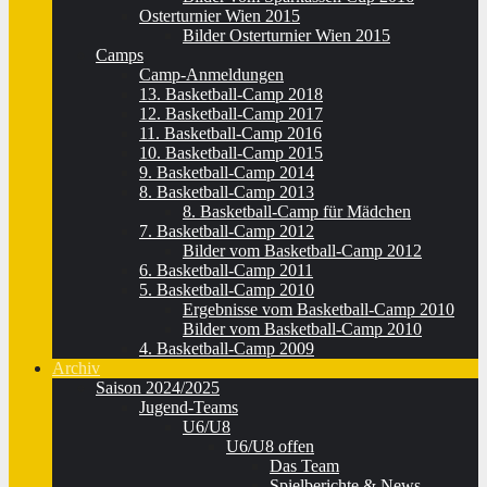
Osterturnier Wien 2015
Bilder Osterturnier Wien 2015
Camps
Camp-Anmeldungen
13. Basketball-Camp 2018
12. Basketball-Camp 2017
11. Basketball-Camp 2016
10. Basketball-Camp 2015
9. Basketball-Camp 2014
8. Basketball-Camp 2013
8. Basketball-Camp für Mädchen
7. Basketball-Camp 2012
Bilder vom Basketball-Camp 2012
6. Basketball-Camp 2011
5. Basketball-Camp 2010
Ergebnisse vom Basketball-Camp 2010
Bilder vom Basketball-Camp 2010
4. Basketball-Camp 2009
Archiv
Saison 2024/2025
Jugend-Teams
U6/U8
U6/U8 offen
Das Team
Spielberichte & News