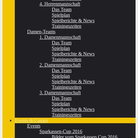
4. Herrenmannschaft
Das Team
Spielplan
Spielberichte & News
Trainingszeiten
Damen-Teams
1. Damenmannschaft
Das Team
Spielplan
Spielberichte & News
Trainingszeiten
2. Damenmannschaft
Das Team
Spielplan
Spielberichte & News
Trainingszeiten
3. Damenmannschaft
Das Team
Spielplan
Spielberichte & News
Trainingszeiten
Events & Camps
Events
Sparkassen-Cup 2016
Bilder vom Sparkassen Cup 2016