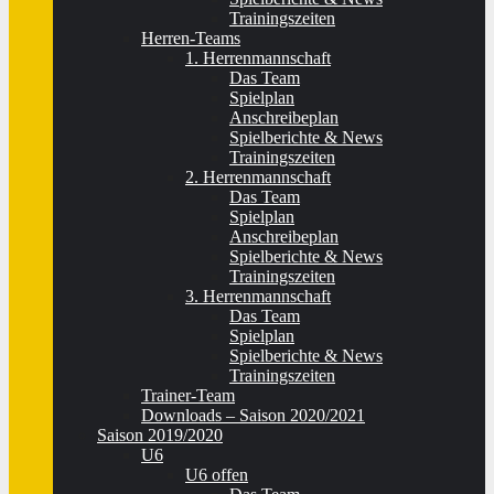
Trainingszeiten
Herren-Teams
1. Herrenmannschaft
Das Team
Spielplan
Anschreibeplan
Spielberichte & News
Trainingszeiten
2. Herrenmannschaft
Das Team
Spielplan
Anschreibeplan
Spielberichte & News
Trainingszeiten
3. Herrenmannschaft
Das Team
Spielplan
Spielberichte & News
Trainingszeiten
Trainer-Team
Downloads – Saison 2020/2021
Saison 2019/2020
U6
U6 offen