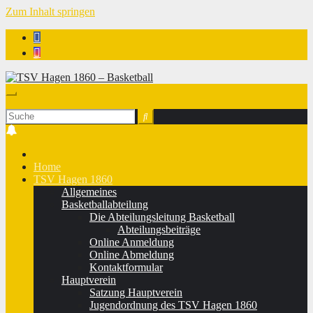
Zum Inhalt springen
TSV Hagen 1860 - Basketball
Home
TSV Hagen 1860
Allgemeines
Basketballabteilung
Die Abteilungsleitung Basketball
Abteilungsbeiträge
Online Anmeldung
Online Abmeldung
Kontaktformular
Hauptverein
Satzung Hauptverein
Jugendordnung des TSV Hagen 1860