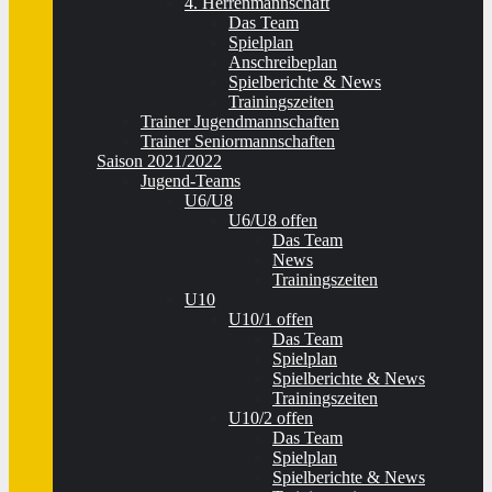
4. Herrenmannschaft
Das Team
Spielplan
Anschreibeplan
Spielberichte & News
Trainingszeiten
Trainer Jugendmannschaften
Trainer Seniormannschaften
Saison 2021/2022
Jugend-Teams
U6/U8
U6/U8 offen
Das Team
News
Trainingszeiten
U10
U10/1 offen
Das Team
Spielplan
Spielberichte & News
Trainingszeiten
U10/2 offen
Das Team
Spielplan
Spielberichte & News