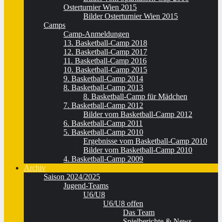
Osterturnier Wien 2015
Bilder Osterturnier Wien 2015
Camps
Camp-Anmeldungen
13. Basketball-Camp 2018
12. Basketball-Camp 2017
11. Basketball-Camp 2016
10. Basketball-Camp 2015
9. Basketball-Camp 2014
8. Basketball-Camp 2013
8. Basketball-Camp für Mädchen
7. Basketball-Camp 2012
Bilder vom Basketball-Camp 2012
6. Basketball-Camp 2011
5. Basketball-Camp 2010
Ergebnisse vom Basketball-Camp 2010
Bilder vom Basketball-Camp 2010
4. Basketball-Camp 2009
Archiv
Saison 2024/2025
Jugend-Teams
U6/U8
U6/U8 offen
Das Team
Spielberichte & News