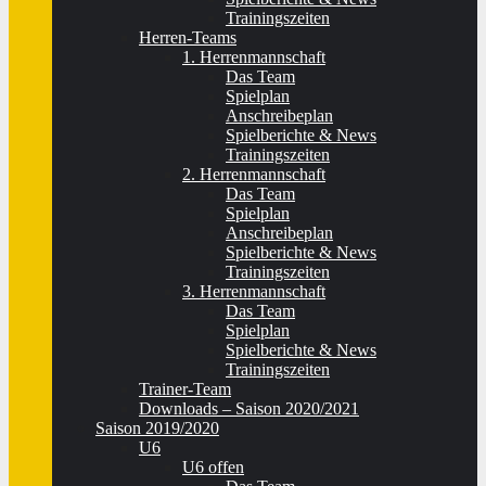
Trainingszeiten
Herren-Teams
1. Herrenmannschaft
Das Team
Spielplan
Anschreibeplan
Spielberichte & News
Trainingszeiten
2. Herrenmannschaft
Das Team
Spielplan
Anschreibeplan
Spielberichte & News
Trainingszeiten
3. Herrenmannschaft
Das Team
Spielplan
Spielberichte & News
Trainingszeiten
Trainer-Team
Downloads – Saison 2020/2021
Saison 2019/2020
U6
U6 offen