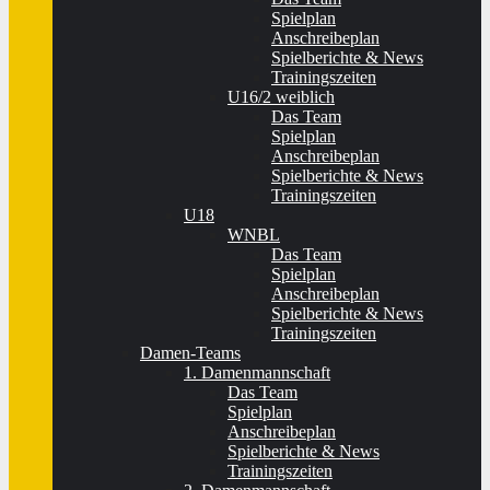
Spielplan
Anschreibeplan
Spielberichte & News
Trainingszeiten
U16/2 weiblich
Das Team
Spielplan
Anschreibeplan
Spielberichte & News
Trainingszeiten
U18
WNBL
Das Team
Spielplan
Anschreibeplan
Spielberichte & News
Trainingszeiten
Damen-Teams
1. Damenmannschaft
Das Team
Spielplan
Anschreibeplan
Spielberichte & News
Trainingszeiten