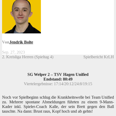
Von
Jendrik Bolte
Sep. 27, 2023
2. Kreisliga Herren (Spieltag 4)
Spielbericht KrLH
SG Welper 2 – TSV Hagen Unified
Endstand: 80:49
Viertel
ergebnisse:
17:14/
20:12/
24:8/
19:15
Noch vor Spielbeginn schlug die Krankheitswelle bei Team Unified
zu. Mehrere spontane Abmeldungen führten zu einem 9-Mann-
Kader inkl. Spieler-Coach Kalle, der sein Brett gegen den Ball
tauschte. Na dann: Brust raus, Kopf hoch und ab gehts!