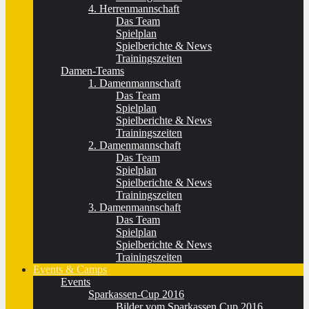
4. Herrenmannschaft
Das Team
Spielplan
Spielberichte & News
Trainingszeiten
Damen-Teams
1. Damenmannschaft
Das Team
Spielplan
Spielberichte & News
Trainingszeiten
2. Damenmannschaft
Das Team
Spielplan
Spielberichte & News
Trainingszeiten
3. Damenmannschaft
Das Team
Spielplan
Spielberichte & News
Trainingszeiten
Events & Camps
Events
Sparkassen-Cup 2016
Bilder vom Sparkassen Cup 2016