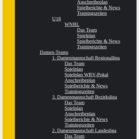
Anschreibeplan
Spielberichte & News
Trainingszeiten
U18
WNBL
Das Team
Spielplan
Spielberichte & News
Trainingszeiten
Damen-Teams
1. Damenmannschaft Regionalliga
Das Team
Spielplan
Spielplan WBV-Pokal
Anschreibeplan
Spielberichte & News
Trainingszeiten
3. Damenmannschaft Bezirksliga
Das Team
Spielplan
Anschreibeplan
Spielberichte & News
Trainingszeiten
2. Damenmannschaft Landesliga
Das Team