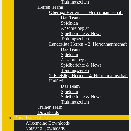
Trainingszeiten
Herren-Teams
Oberliga Herren – 1. Herrenmannschaft
Das Team
Spielplan
Anschreibeplan
Spielberichte & News
Trainingszeiten
Landesliga Herren – 2. Herrenmannschaft
Das Team
Spielplan
Anschreibeplan
Spielberichte & News
Trainingszeiten
2. Kreisliga Herren – 4. Herrenmannschaft
Unified
Das Team
Spielplan
Spielberichte & News
Trainingszeiten
Trainer-Team
Downloads
Download / Links
Allgemeine Downloads
Vorstand Downloads