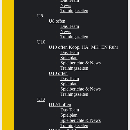
Das Team
News
Trainingszeiten
U8
U8 offen
Das Team
News
Trainingszeiten
U10
U10 offen Koop. HA+MK+EN Ruhr
Das Team
Spielplan
Spielberichte & News
Trainingszeiten
U10 offen
Das Team
Spielplan
Spielberichte & News
Trainingszeiten
U12
U12/1 offen
Das Team
Spielplan
Spielberichte & News
Trainingszeiten