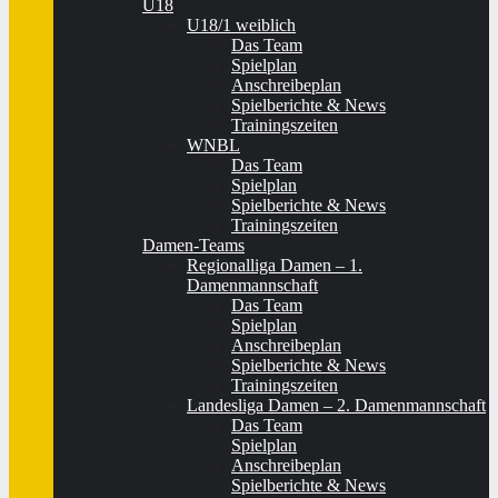
U18
U18/1 weiblich
Das Team
Spielplan
Anschreibeplan
Spielberichte & News
Trainingszeiten
WNBL
Das Team
Spielplan
Spielberichte & News
Trainingszeiten
Damen-Teams
Regionalliga Damen – 1.
Damenmannschaft
Das Team
Spielplan
Anschreibeplan
Spielberichte & News
Trainingszeiten
Landesliga Damen – 2. Damenmannschaft
Das Team
Spielplan
Anschreibeplan
Spielberichte & News