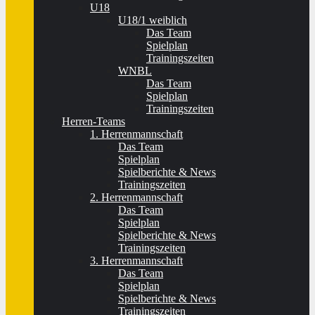
U18
U18/1 weiblich
Das Team
Spielplan
Trainingszeiten
WNBL
Das Team
Spielplan
Trainingszeiten
Herren-Teams
1. Herrenmannschaft
Das Team
Spielplan
Spielberichte & News
Trainingszeiten
2. Herrenmannschaft
Das Team
Spielplan
Spielberichte & News
Trainingszeiten
3. Herrenmannschaft
Das Team
Spielplan
Spielberichte & News
Trainingszeiten