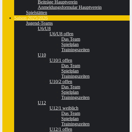
Beiträge Hauptverein
Anmeldungsformular Hauptverein
Spielstätten
Saison 2025/2026
Jugend-Teams
U6/U8
U6/U8 offen
Das Team
Spielplan
Trainingszeiten
U10
U10/1 offen
Das Team
Spielplan
Trainingszeiten
U10/2 offen
Das Team
Spielplan
Trainingszeiten
U12
U12/1 weiblich
Das Team
Spielplan
Trainingszeiten
U12/1 offen