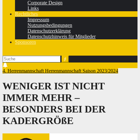
Corporate Design
Links
Rechtliches
Impressum
Nutzungsbedingungen
Datenschutzerklärung
Datenschutzhinweis für Mitglieder
Sponsoren
4. Herrenmannschaft
Herrenmannschaft
Saison 2023/2024
WENIGER IST NICHT
IMMER MEHR –
BESONDERS BEI DER
KADERGRÖßE