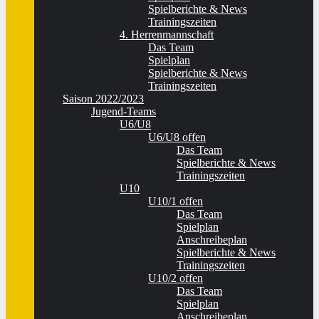
Spielberichte & News
Trainingszeiten
4. Herrenmannschaft
Das Team
Spielplan
Spielberichte & News
Trainingszeiten
Saison 2022/2023
Jugend-Teams
U6/U8
U6/U8 offen
Das Team
Spielberichte & News
Trainingszeiten
U10
U10/1 offen
Das Team
Spielplan
Anschreibeplan
Spielberichte & News
Trainingszeiten
U10/2 offen
Das Team
Spielplan
Anschreibeplan