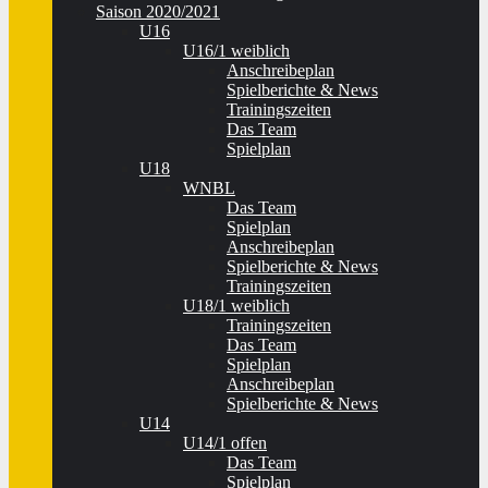
Saison 2020/2021
U16
U16/1 weiblich
Anschreibeplan
Spielberichte & News
Trainingszeiten
Das Team
Spielplan
U18
WNBL
Das Team
Spielplan
Anschreibeplan
Spielberichte & News
Trainingszeiten
U18/1 weiblich
Trainingszeiten
Das Team
Spielplan
Anschreibeplan
Spielberichte & News
U14
U14/1 offen
Das Team
Spielplan