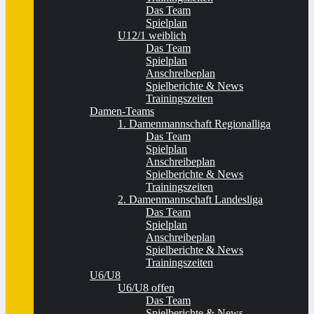
Das Team
Spielplan
U12/1 weiblich
Das Team
Spielplan
Anschreibeplan
Spielberichte & News
Trainingszeiten
Damen-Teams
1. Damenmannschaft Regionalliga
Das Team
Spielplan
Anschreibeplan
Spielberichte & News
Trainingszeiten
2. Damenmannschaft Landesliga
Das Team
Spielplan
Anschreibeplan
Spielberichte & News
Trainingszeiten
U6/U8
U6/U8 offen
Das Team
Spielberichte & News