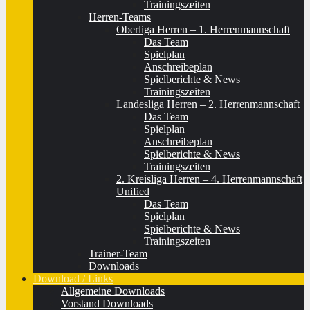
Trainingszeiten
Herren-Teams
Oberliga Herren – 1. Herrenmannschaft
Das Team
Spielplan
Anschreibeplan
Spielberichte & News
Trainingszeiten
Landesliga Herren – 2. Herrenmannschaft
Das Team
Spielplan
Anschreibeplan
Spielberichte & News
Trainingszeiten
2. Kreisliga Herren – 4. Herrenmannschaft
Unified
Das Team
Spielplan
Spielberichte & News
Trainingszeiten
Trainer-Team
Downloads
Download / Links
Allgemeine Downloads
Vorstand Downloads