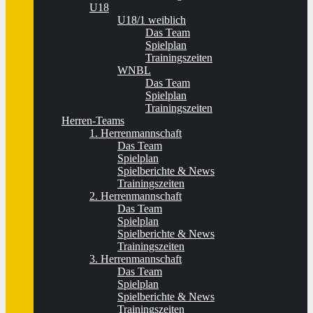
U18
U18/1 weiblich
Das Team
Spielplan
Trainingszeiten
WNBL
Das Team
Spielplan
Trainingszeiten
Herren-Teams
1. Herrenmannschaft
Das Team
Spielplan
Spielberichte & News
Trainingszeiten
2. Herrenmannschaft
Das Team
Spielplan
Spielberichte & News
Trainingszeiten
3. Herrenmannschaft
Das Team
Spielplan
Spielberichte & News
Trainingszeiten