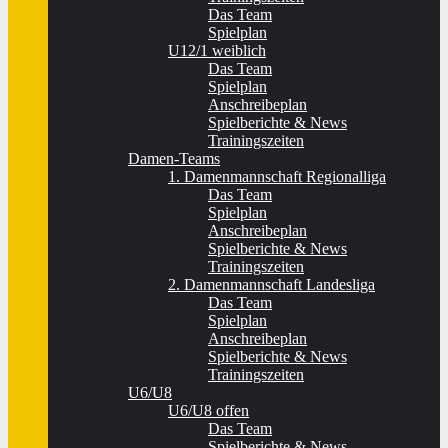
Das Team
Spielplan
U12/1 weiblich
Das Team
Spielplan
Anschreibeplan
Spielberichte & News
Trainingszeiten
Damen-Teams
1. Damenmannschaft Regionalliga
Das Team
Spielplan
Anschreibeplan
Spielberichte & News
Trainingszeiten
2. Damenmannschaft Landesliga
Das Team
Spielplan
Anschreibeplan
Spielberichte & News
Trainingszeiten
U6/U8
U6/U8 offen
Das Team
Spielberichte & News