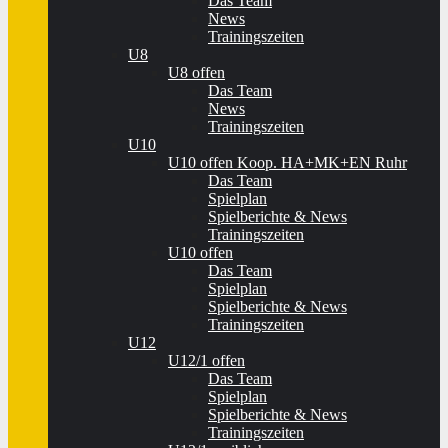
Das Team
News
Trainingszeiten
U8
U8 offen
Das Team
News
Trainingszeiten
U10
U10 offen Koop. HA+MK+EN Ruhr
Das Team
Spielplan
Spielberichte & News
Trainingszeiten
U10 offen
Das Team
Spielplan
Spielberichte & News
Trainingszeiten
U12
U12/1 offen
Das Team
Spielplan
Spielberichte & News
Trainingszeiten