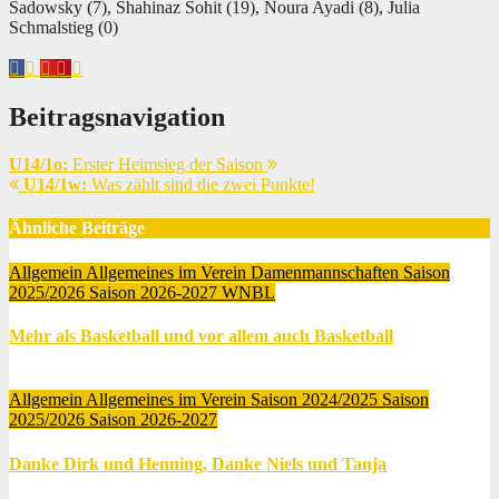
Sadowsky (7), Shahinaz Sohit (19), Noura Ayadi (8), Julia
Schmalstieg (0)
Beitragsnavigation
U14/1o:
Erster Heimsieg der Saison
U14/1w:
Was zählt sind die zwei Punkte!
Ähnliche Beiträge
Allgemein
Allgemeines im Verein
Damenmannschaften
Saison
2025/2026
Saison 2026-2027
WNBL
Mehr als Basketball und vor allem auch Basketball
Juli 9, 2026
Marsha Owusu Gyamfi
Allgemein
Allgemeines im Verein
Saison 2024/2025
Saison
2025/2026
Saison 2026-2027
Danke Dirk und Henning, Danke Niels und Tanja