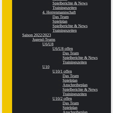
Spielberichte & News
Trainingszeiten
4. Herrenmannschaft
Das Team
Spielplan
Spielberichte & News
Trainingszeiten
Saison 2022/2023
Jugend-Teams
U6/U8
U6/U8 offen
Das Team
Spielberichte & News
Trainingszeiten
U10
U10/1 offen
Das Team
Spielplan
Anschreibeplan
Spielberichte & News
Trainingszeiten
U10/2 offen
Das Team
Spielplan
Anschreibeplan