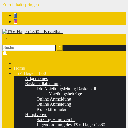
Zum Inhalt springen
TSV Hagen 1860 - Basketball
Home
TSV Hagen 1860
Allgemeines
Basketballabteilung
Die Abteilungsleitung Basketball
Abteilungsbeiträge
Online Anmeldung
Online Abmeldung
Kontaktformular
Hauptverein
Satzung Hauptverein
Jugendordnung des TSV Hagen 1860