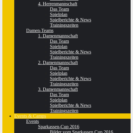
4. Herrenmannschaft
Das Team
Spielplan
Spielberichte & News
Trainingszeiten
Damen-Teams
1. Damenmannschaft
Das Team
Spielplan
Spielberichte & News
Trainingszeiten
2. Damenmannschaft
Das Team
Spielplan
Spielberichte & News
Trainingszeiten
3. Damenmannschaft
Das Team
Spielplan
Spielberichte & News
Trainingszeiten
Events & Camps
Events
Sparkassen-Cup 2016
Bilder vom Sparkassen Cup 2016