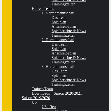
Trainingszeiten
Herren-Teams
1. Herrenmannschaft
Das Team
Spielplan
Anschreibeplan
Spielberichte & News
Trainingszeiten
2. Herrenmannschaft
Das Team
Spielplan
Anschreibeplan
Spielberichte & News
Trainingszeiten
3. Herrenmannschaft
Das Team
Spielplan
Spielberichte & News
Trainingszeiten
Trainer-Team
Downloads – Saison 2020/2021
Saison 2019/2020
U6
U6 offen