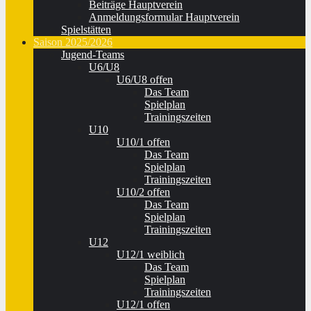
Beiträge Hauptverein
Anmeldungsformular Hauptverein
Spielstätten
Saison 2025/2026
Jugend-Teams
U6/U8
U6/U8 offen
Das Team
Spielplan
Trainingszeiten
U10
U10/1 offen
Das Team
Spielplan
Trainingszeiten
U10/2 offen
Das Team
Spielplan
Trainingszeiten
U12
U12/1 weiblich
Das Team
Spielplan
Trainingszeiten
U12/1 offen