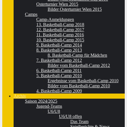
Osterturnier Wien 2015
Bilder Osterturnier Wien 2015
Camps
Camp-Anmeldungen
13. Basketball-Camp 2018
12. Basketball-Camp 2017
11. Basketball-Camp 2016
10. Basketball-Camp 2015
9. Basketball-Camp 2014
8. Basketball-Camp 2013
8. Basketball-Camp für Mädchen
7. Basketball-Camp 2012
Bilder vom Basketball-Camp 2012
6. Basketball-Camp 2011
5. Basketball-Camp 2010
Ergebnisse vom Basketball-Camp 2010
Bilder vom Basketball-Camp 2010
4. Basketball-Camp 2009
Archiv
Saison 2024/2025
Jugend-Teams
U6/U8
U6/U8 offen
Das Team
Spielberichte & News