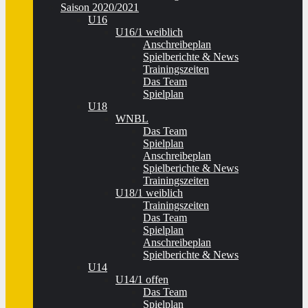
Saison 2020/2021
U16
U16/1 weiblich
Anschreibeplan
Spielberichte & News
Trainingszeiten
Das Team
Spielplan
U18
WNBL
Das Team
Spielplan
Anschreibeplan
Spielberichte & News
Trainingszeiten
U18/1 weiblich
Trainingszeiten
Das Team
Spielplan
Anschreibeplan
Spielberichte & News
U14
U14/1 offen
Das Team
Spielplan