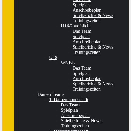
Spielplan
Anschreibeplan
Spielberichte & News
Trainingszeiten
U16/2 weiblich
Das Team
Spielplan
Anschreibeplan
Spielberichte & News
Trainingszeiten
U18
WNBL
Das Team
Spielplan
Anschreibeplan
Spielberichte & News
Trainingszeiten
Damen-Teams
1. Damenmannschaft
Das Team
Spielplan
Anschreibeplan
Spielberichte & News
Trainingszeiten