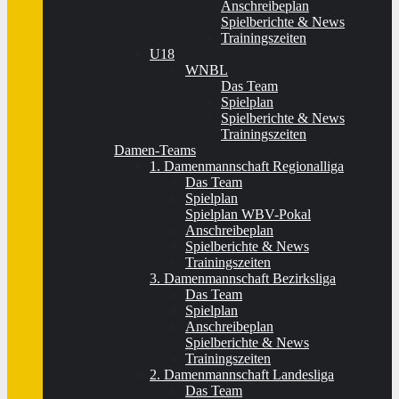
Anschreibeplan
Spielberichte & News
Trainingszeiten
U18
WNBL
Das Team
Spielplan
Spielberichte & News
Trainingszeiten
Damen-Teams
1. Damenmannschaft Regionalliga
Das Team
Spielplan
Spielplan WBV-Pokal
Anschreibeplan
Spielberichte & News
Trainingszeiten
3. Damenmannschaft Bezirksliga
Das Team
Spielplan
Anschreibeplan
Spielberichte & News
Trainingszeiten
2. Damenmannschaft Landesliga
Das Team