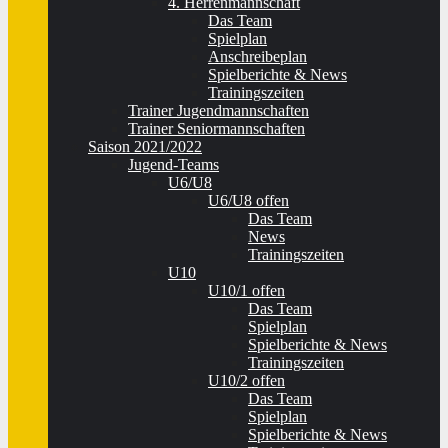
4. Herrenmannschaft
Das Team
Spielplan
Anschreibeplan
Spielberichte & News
Trainingszeiten
Trainer Jugendmannschaften
Trainer Seniormannschaften
Saison 2021/2022
Jugend-Teams
U6/U8
U6/U8 offen
Das Team
News
Trainingszeiten
U10
U10/1 offen
Das Team
Spielplan
Spielberichte & News
Trainingszeiten
U10/2 offen
Das Team
Spielplan
Spielberichte & News