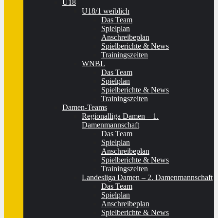
U18
U18/1 weiblich
Das Team
Spielplan
Anschreibeplan
Spielberichte & News
Trainingszeiten
WNBL
Das Team
Spielplan
Spielberichte & News
Trainingszeiten
Damen-Teams
Regionalliga Damen – 1.
Damenmannschaft
Das Team
Spielplan
Anschreibeplan
Spielberichte & News
Trainingszeiten
Landesliga Damen – 2. Damenmannschaft
Das Team
Spielplan
Anschreibeplan
Spielberichte & News