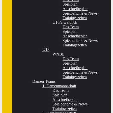
Spielplan
Anschreibeplan
Spielberichte & News
Trainingszeiten
U16/2 weiblich
Das Team
Spielplan
Anschreibeplan
Spielberichte & News
Trainingszeiten
U18
WNBL
Das Team
Spielplan
Anschreibeplan
Spielberichte & News
Trainingszeiten
Damen-Teams
1. Damenmannschaft
Das Team
Spielplan
Anschreibeplan
Spielberichte & News
Trainingszeiten