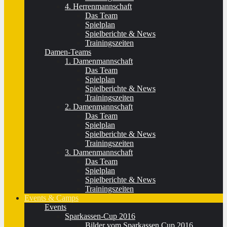
4. Herrenmannschaft
Das Team
Spielplan
Spielberichte & News
Trainingszeiten
Damen-Teams
1. Damenmannschaft
Das Team
Spielplan
Spielberichte & News
Trainingszeiten
2. Damenmannschaft
Das Team
Spielplan
Spielberichte & News
Trainingszeiten
3. Damenmannschaft
Das Team
Spielplan
Spielberichte & News
Trainingszeiten
Events & Camps
Events
Sparkassen-Cup 2016
Bilder vom Sparkassen Cup 2016