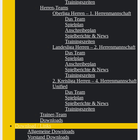
Trainingszeiten
Herren-Teams
Oberliga Herren – 1. Herrenmannschaft
Das Team
Spielplan
Anschreibeplan
Spielberichte & News
Trainingszeiten
Landesliga Herren – 2. Herrenmannschaft
Das Team
Spielplan
Anschreibeplan
Spielberichte & News
Trainingszeiten
2. Kreisliga Herren – 4. Herrenmannschaft
Unified
Das Team
Spielplan
Spielberichte & News
Trainingszeiten
Trainer-Team
Downloads
Download / Links
Allgemeine Downloads
Vorstand Downloads