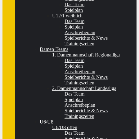
Das Team
Spielplan
U12/1 weiblich
Das Team
Spielplan
Anschreibeplan
Spielberichte & News
Trainingszeiten
Damen-Teams
1. Damenmannschaft Regionalliga
Das Team
Spielplan
Anschreibeplan
Spielberichte & News
Trainingszeiten
2. Damenmannschaft Landesliga
Das Team
Spielplan
Anschreibeplan
Spielberichte & News
Trainingszeiten
U6/U8
U6/U8 offen
Das Team
Spielberichte & News