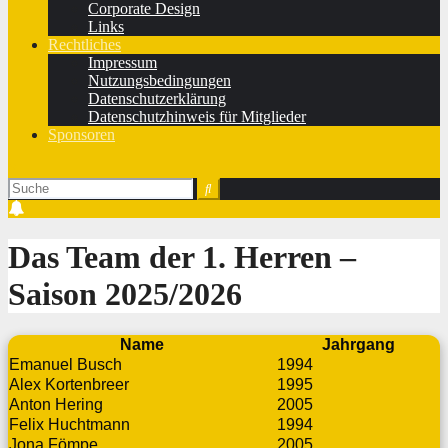
Corporate Design
Links
Rechtliches
Impressum
Nutzungsbedingungen
Datenschutzerklärung
Datenschutzhinweis für Mitglieder
Sponsoren
Das Team der 1. Herren ‒
Saison 2025/2026
Name
Jahrgang
Emanuel Busch
1994
Alex Kortenbreer
1995
Anton Hering
2005
Felix Huchtmann
1994
Jona Fömpe
2005