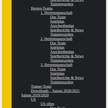
Trainingszeiten
Herren-Teams
1. Herrenmannschaft
Das Team
Spielplan
Anschreibeplan
Spielberichte & News
Trainingszeiten
2. Herrenmannschaft
Das Team
Spielplan
Anschreibeplan
Spielberichte & News
Trainingszeiten
3. Herrenmannschaft
Das Team
Spielplan
Spielberichte & News
Trainingszeiten
Trainer-Team
Downloads – Saison 2020/2021
Saison 2019/2020
U6
U6 offen