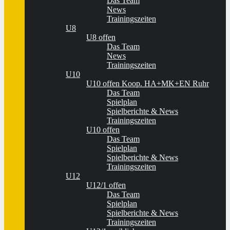
Das Team
News
Trainingszeiten
U8
U8 offen
Das Team
News
Trainingszeiten
U10
U10 offen Koop. HA+MK+EN Ruhr
Das Team
Spielplan
Spielberichte & News
Trainingszeiten
U10 offen
Das Team
Spielplan
Spielberichte & News
Trainingszeiten
U12
U12/1 offen
Das Team
Spielplan
Spielberichte & News
Trainingszeiten