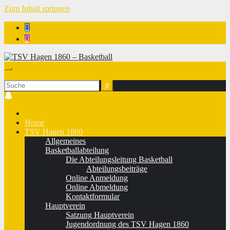
Zum Inhalt springen
TSV Hagen 1860 - Basketball
Home
TSV Hagen 1860
Allgemeines
Basketballabteilung
Die Abteilungsleitung Basketball
Abteilungsbeiträge
Online Anmeldung
Online Abmeldung
Kontaktformular
Hauptverein
Satzung Hauptverein
Jugendordnung des TSV Hagen 1860