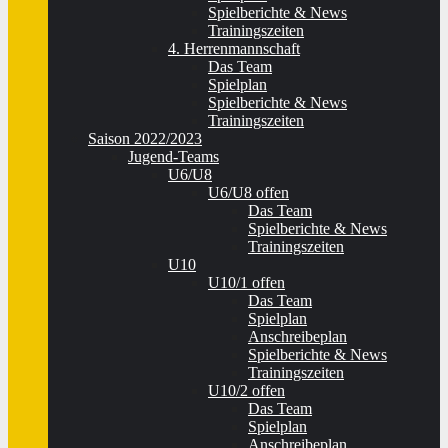
Spielberichte & News
Trainingszeiten
4. Herrenmannschaft
Das Team
Spielplan
Spielberichte & News
Trainingszeiten
Saison 2022/2023
Jugend-Teams
U6/U8
U6/U8 offen
Das Team
Spielberichte & News
Trainingszeiten
U10
U10/1 offen
Das Team
Spielplan
Anschreibeplan
Spielberichte & News
Trainingszeiten
U10/2 offen
Das Team
Spielplan
Anschreibeplan