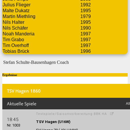
Julius Flieger
1992
Malte Dukatz
1995
Martin Miethling
1979
Nils Halter
1995
Nils Schäfer
1990
Noah Manderia
1997
Tim Grabo
1997
Tim Overhoff
1997
Tobias Brück
1996
Stefan Schulte-Bausenhagen
Coach
Ergebnisse