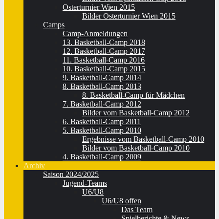
Osterturnier Wien 2015
Bilder Osterturnier Wien 2015
Camps
Camp-Anmeldungen
13. Basketball-Camp 2018
12. Basketball-Camp 2017
11. Basketball-Camp 2016
10. Basketball-Camp 2015
9. Basketball-Camp 2014
8. Basketball-Camp 2013
8. Basketball-Camp für Mädchen
7. Basketball-Camp 2012
Bilder vom Basketball-Camp 2012
6. Basketball-Camp 2011
5. Basketball-Camp 2010
Ergebnisse vom Basketball-Camp 2010
Bilder vom Basketball-Camp 2010
4. Basketball-Camp 2009
Archiv
Saison 2024/2025
Jugend-Teams
U6/U8
U6/U8 offen
Das Team
Spielberichte & News