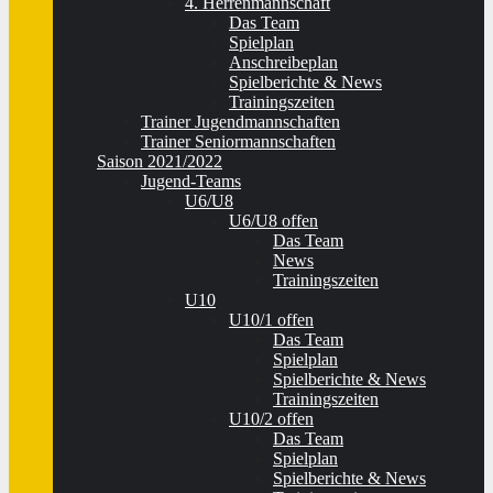
4. Herrenmannschaft
Das Team
Spielplan
Anschreibeplan
Spielberichte & News
Trainingszeiten
Trainer Jugendmannschaften
Trainer Seniormannschaften
Saison 2021/2022
Jugend-Teams
U6/U8
U6/U8 offen
Das Team
News
Trainingszeiten
U10
U10/1 offen
Das Team
Spielplan
Spielberichte & News
Trainingszeiten
U10/2 offen
Das Team
Spielplan
Spielberichte & News