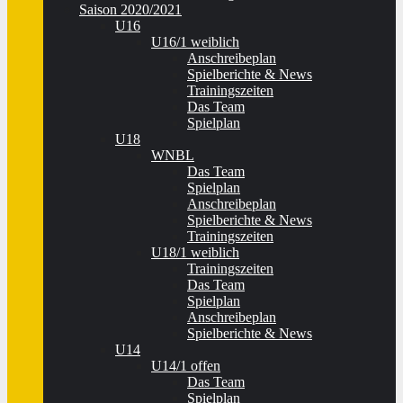
Saison 2020/2021
U16
U16/1 weiblich
Anschreibeplan
Spielberichte & News
Trainingszeiten
Das Team
Spielplan
U18
WNBL
Das Team
Spielplan
Anschreibeplan
Spielberichte & News
Trainingszeiten
U18/1 weiblich
Trainingszeiten
Das Team
Spielplan
Anschreibeplan
Spielberichte & News
U14
U14/1 offen
Das Team
Spielplan