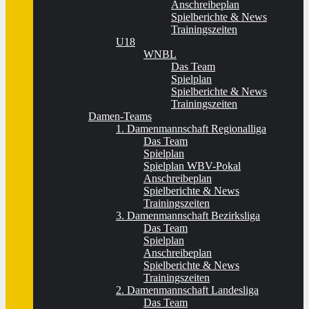
Anschreibeplan
Spielberichte & News
Trainingszeiten
U18
WNBL
Das Team
Spielplan
Spielberichte & News
Trainingszeiten
Damen-Teams
1. Damenmannschaft Regionalliga
Das Team
Spielplan
Spielplan WBV-Pokal
Anschreibeplan
Spielberichte & News
Trainingszeiten
3. Damenmannschaft Bezirksliga
Das Team
Spielplan
Anschreibeplan
Spielberichte & News
Trainingszeiten
2. Damenmannschaft Landesliga
Das Team