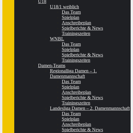
U18
U18/1 weiblich
Das Team
Spielplan
Anschreibeplan
Spielberichte & News
Trainingszeiten
WNBL
Das Team
Spielplan
Spielberichte & News
Trainingszeiten
Damen-Teams
Regionalliga Damen – 1.
Damenmannschaft
Das Team
Spielplan
Anschreibeplan
Spielberichte & News
Trainingszeiten
Landesliga Damen – 2. Damenmannschaft
Das Team
Spielplan
Anschreibeplan
Spielberichte & News