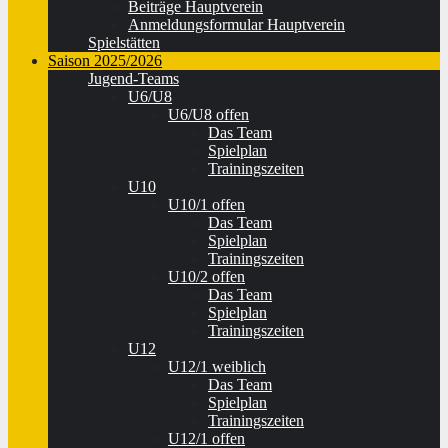
Beiträge Hauptverein
Anmeldungsformular Hauptverein
Spielstätten
Saison 2025/2026
Jugend-Teams
U6/U8
U6/U8 offen
Das Team
Spielplan
Trainingszeiten
U10
U10/1 offen
Das Team
Spielplan
Trainingszeiten
U10/2 offen
Das Team
Spielplan
Trainingszeiten
U12
U12/1 weiblich
Das Team
Spielplan
Trainingszeiten
U12/1 offen