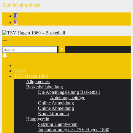
Zum Inhalt springen
TSV Hagen 1860 - Basketball
Home
TSV Hagen 1860
Allgemeines
Basketballabteilung
Die Abteilungsleitung Basketball
Abteilungsbeiträge
Online Anmeldung
Online Abmeldung
Kontaktformular
Hauptverein
Satzung Hauptverein
Jugendordnung des TSV Hagen 1860