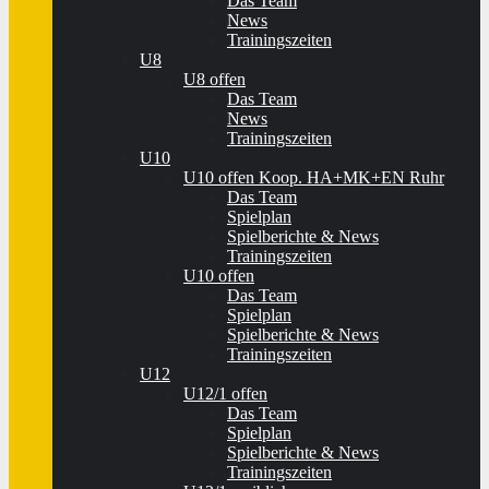
Das Team
News
Trainingszeiten
U8
U8 offen
Das Team
News
Trainingszeiten
U10
U10 offen Koop. HA+MK+EN Ruhr
Das Team
Spielplan
Spielberichte & News
Trainingszeiten
U10 offen
Das Team
Spielplan
Spielberichte & News
Trainingszeiten
U12
U12/1 offen
Das Team
Spielplan
Spielberichte & News
Trainingszeiten