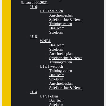
Saison 2020/2021
U16
U16/1 weiblich
Anschreibeplan
Spielberichte & News
Trainingszeiten
Das Team
Spielplan
U18
WNBL
Das Team
Spielplan
Anschreibeplan
Spielberichte & News
Trainingszeiten
U18/1 weiblich
Trainingszeiten
Das Team
Spielplan
Anschreibeplan
Spielberichte & News
U14
U14/1 offen
Das Team
Spielplan