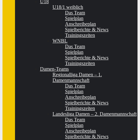
U18
U18/1 weiblich
Das Team
Spielplan
Anschreibeplan
Spielberichte & News
Trainingszeiten
WNBL
Das Team
Spielplan
Spielberichte & News
Trainingszeiten
Damen-Teams
Regionalliga Damen – 1.
Damenmannschaft
Das Team
Spielplan
Anschreibeplan
Spielberichte & News
Trainingszeiten
Landesliga Damen – 2. Damenmannschaft
Das Team
Spielplan
Anschreibeplan
Spielberichte & News