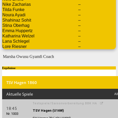
Nike Zacharias
–
Tilda Funke
–
Noura Ayadi
–
Shahinaz Sohit
–
Stina Oberhag
–
Emma Huppertz
–
Katharina Welzel
–
Lana Schlegel
–
Lore Riesner
–
Marsha Owusu Gyamfi
Coach
Ergebnisse