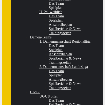
Das Team
Spielplan
U12/1 weiblich
Das Team
Spielplan
Anschreibeplan
Spielberichte & News
Trainingszeiten
Damen-Teams
1. Damenmannschaft Regionalliga
Das Team
Spielplan
Anschreibeplan
Spielberichte & News
Trainingszeiten
2. Damenmannschaft Landesliga
Das Team
Spielplan
Anschreibeplan
Spielberichte & News
Trainingszeiten
U6/U8
U6/U8 offen
Das Team
Spielberichte & News