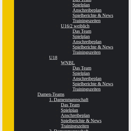
Spielplan
Anschreibeplan
Spielberichte & News
Trainingszeiten
U16/2 weiblich
Das Team
Spielplan
Anschreibeplan
Spielberichte & News
Trainingszeiten
U18
WNBL
Das Team
Spielplan
Anschreibeplan
Spielberichte & News
Trainingszeiten
Damen-Teams
1. Damenmannschaft
Das Team
Spielplan
Anschreibeplan
Spielberichte & News
Trainingszeiten