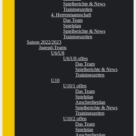
Spielberichte & News
Trainingszeiten
4. Herrenmannschaft
Das Team
Spielplan
Spielberichte & News
Trainingszeiten
Saison 2022/2023
Jugend-Teams
U6/U8
U6/U8 offen
Das Team
Spielberichte & News
Trainingszeiten
U10
U10/1 offen
Das Team
Spielplan
Anschreibeplan
Spielberichte & News
Trainingszeiten
U10/2 offen
Das Team
Spielplan
Anschreibeplan