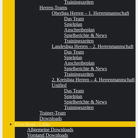
Trainingszeiten
Herren-Teams
Oberliga Herren – 1. Herrenmannschaft
Das Team
Spielplan
Anschreibeplan
Spielberichte & News
Trainingszeiten
Landesliga Herren – 2. Herrenmannschaft
Das Team
Spielplan
Anschreibeplan
Spielberichte & News
Trainingszeiten
2. Kreisliga Herren – 4. Herrenmannschaft
Unified
Das Team
Spielplan
Spielberichte & News
Trainingszeiten
Trainer-Team
Downloads
Download / Links
Allgemeine Downloads
Vorstand Downloads