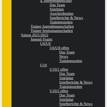
4. Herrenmannschaft
Das Team
Spielplan
Anschreibeplan
Spielberichte & News
Trainingszeiten
Trainer Jugendmannschaften
Trainer Seniormannschaften
Saison 2021/2022
Jugend-Teams
U6/U8
U6/U8 offen
Das Team
News
Trainingszeiten
U10
U10/1 offen
Das Team
Spielplan
Spielberichte & News
Trainingszeiten
U10/2 offen
Das Team
Spielplan
Spielberichte & News