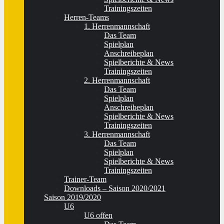
Trainingszeiten
Herren-Teams
1. Herrenmannschaft
Das Team
Spielplan
Anschreibeplan
Spielberichte & News
Trainingszeiten
2. Herrenmannschaft
Das Team
Spielplan
Anschreibeplan
Spielberichte & News
Trainingszeiten
3. Herrenmannschaft
Das Team
Spielplan
Spielberichte & News
Trainingszeiten
Trainer-Team
Downloads – Saison 2020/2021
Saison 2019/2020
U6
U6 offen