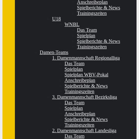
Anschreibeplan
Spielberichte & News
Trainingszeiten
U18
WNBL
Das Team
Spielplan
Spielberichte & News
Trainingszeiten
Damen-Teams
1. Damenmannschaft Regionalliga
Das Team
Spielplan
Spielplan WBV-Pokal
Anschreibeplan
Spielberichte & News
Trainingszeiten
3. Damenmannschaft Bezirksliga
Das Team
Spielplan
Anschreibeplan
Spielberichte & News
Trainingszeiten
2. Damenmannschaft Landesliga
Das Team