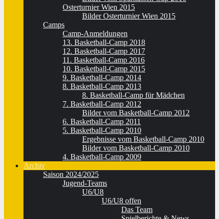
Osterturnier Wien 2015
Bilder Osterturnier Wien 2015
Camps
Camp-Anmeldungen
13. Basketball-Camp 2018
12. Basketball-Camp 2017
11. Basketball-Camp 2016
10. Basketball-Camp 2015
9. Basketball-Camp 2014
8. Basketball-Camp 2013
8. Basketball-Camp für Mädchen
7. Basketball-Camp 2012
Bilder vom Basketball-Camp 2012
6. Basketball-Camp 2011
5. Basketball-Camp 2010
Ergebnisse vom Basketball-Camp 2010
Bilder vom Basketball-Camp 2010
4. Basketball-Camp 2009
Archiv
Saison 2024/2025
Jugend-Teams
U6/U8
U6/U8 offen
Das Team
Spielberichte & News