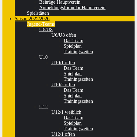
Beiträge Hauptverein
Anmeldungsformular Hauptverein
Spielstätten
Saison 2025/2026
Jugend-Teams
U6/U8
U6/U8 offen
Das Team
Spielplan
Trainingszeiten
U10
U10/1 offen
Das Team
Spielplan
Trainingszeiten
U10/2 offen
Das Team
Spielplan
Trainingszeiten
U12
U12/1 weiblich
Das Team
Spielplan
Trainingszeiten
U12/1 offen