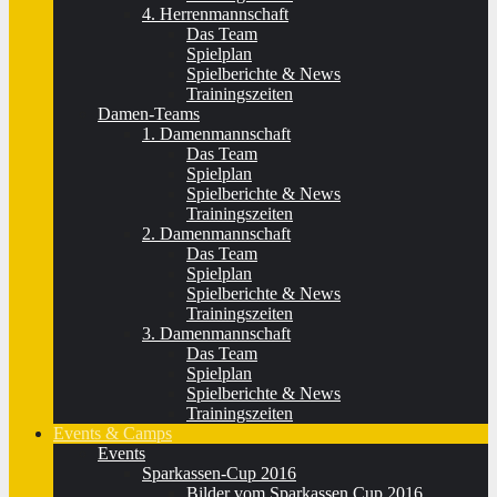
4. Herrenmannschaft
Das Team
Spielplan
Spielberichte & News
Trainingszeiten
Damen-Teams
1. Damenmannschaft
Das Team
Spielplan
Spielberichte & News
Trainingszeiten
2. Damenmannschaft
Das Team
Spielplan
Spielberichte & News
Trainingszeiten
3. Damenmannschaft
Das Team
Spielplan
Spielberichte & News
Trainingszeiten
Events & Camps
Events
Sparkassen-Cup 2016
Bilder vom Sparkassen Cup 2016