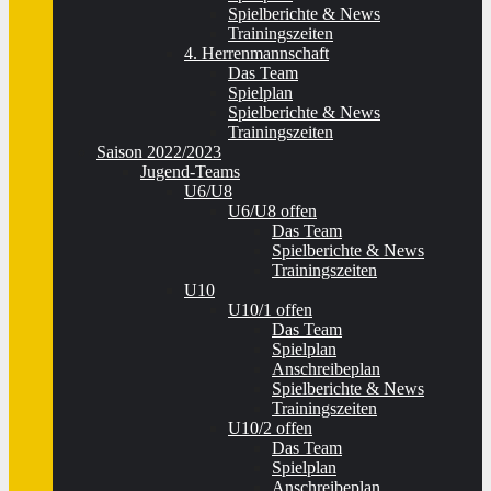
Spielberichte & News
Trainingszeiten
4. Herrenmannschaft
Das Team
Spielplan
Spielberichte & News
Trainingszeiten
Saison 2022/2023
Jugend-Teams
U6/U8
U6/U8 offen
Das Team
Spielberichte & News
Trainingszeiten
U10
U10/1 offen
Das Team
Spielplan
Anschreibeplan
Spielberichte & News
Trainingszeiten
U10/2 offen
Das Team
Spielplan
Anschreibeplan