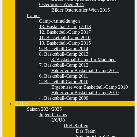
Osterturnier Wien 2015
Bilder Osterturnier Wien 2015
Camps
Camp-Anmeldungen
13. Basketball-Camp 2018
12. Basketball-Camp 2017
11. Basketball-Camp 2016
10. Basketball-Camp 2015
9. Basketball-Camp 2014
8. Basketball-Camp 2013
8. Basketball-Camp für Mädchen
7. Basketball-Camp 2012
Bilder vom Basketball-Camp 2012
6. Basketball-Camp 2011
5. Basketball-Camp 2010
Ergebnisse vom Basketball-Camp 2010
Bilder vom Basketball-Camp 2010
4. Basketball-Camp 2009
Archiv
Saison 2024/2025
Jugend-Teams
U6/U8
U6/U8 offen
Das Team
Spielberichte & News