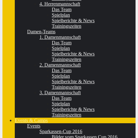
4. Herrenmannschaft
Das Team
Spielplan
Spielberichte & News
Trainingszeiten
Damen-Teams
1. Damenmannschaft
Das Team
Spielplan
Spielberichte & News
Trainingszeiten
2. Damenmannschaft
Das Team
Spielplan
Spielberichte & News
Trainingszeiten
3. Damenmannschaft
Das Team
Spielplan
Spielberichte & News
Trainingszeiten
Events & Camps
Events
Sparkassen-Cup 2016
Bilder vom Sparkassen Cup 2016