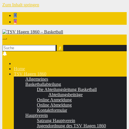
Zum Inhalt springen
TSV Hagen 1860 - Basketball
Home
TSV Hagen 1860
Allgemeines
Basketballabteilung
Die Abteilungsleitung Basketball
Abteilungsbeiträge
Online Anmeldung
Online Abmeldung
Kontaktformular
Hauptverein
Satzung Hauptverein
Jugendordnung des TSV Hagen 1860