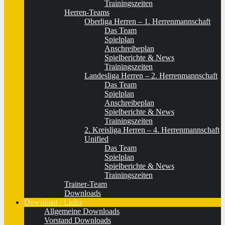
Trainingszeiten
Herren-Teams
Oberliga Herren – 1. Herrenmannschaft
Das Team
Spielplan
Anschreibeplan
Spielberichte & News
Trainingszeiten
Landesliga Herren – 2. Herrenmannschaft
Das Team
Spielplan
Anschreibeplan
Spielberichte & News
Trainingszeiten
2. Kreisliga Herren – 4. Herrenmannschaft
Unified
Das Team
Spielplan
Spielberichte & News
Trainingszeiten
Trainer-Team
Downloads
Download / Links
Allgemeine Downloads
Vorstand Downloads