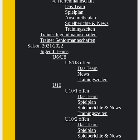
4. Herrenmannschaft
Das Team
Spielplan
Anschreibeplan
Spielberichte & News
Trainingszeiten
Trainer Jugendmannschaften
Trainer Seniormannschaften
Saison 2021/2022
Jugend-Teams
U6/U8
U6/U8 offen
Das Team
News
Trainingszeiten
U10
U10/1 offen
Das Team
Spielplan
Spielberichte & News
Trainingszeiten
U10/2 offen
Das Team
Spielplan
Spielberichte & News