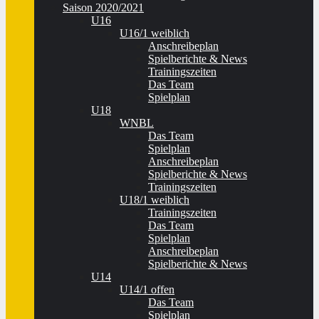
Saison 2020/2021
U16
U16/1 weiblich
Anschreibeplan
Spielberichte & News
Trainingszeiten
Das Team
Spielplan
U18
WNBL
Das Team
Spielplan
Anschreibeplan
Spielberichte & News
Trainingszeiten
U18/1 weiblich
Trainingszeiten
Das Team
Spielplan
Anschreibeplan
Spielberichte & News
U14
U14/1 offen
Das Team
Spielplan