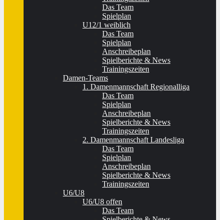
Das Team
Spielplan
U12/1 weiblich
Das Team
Spielplan
Anschreibeplan
Spielberichte & News
Trainingszeiten
Damen-Teams
1. Damenmannschaft Regionalliga
Das Team
Spielplan
Anschreibeplan
Spielberichte & News
Trainingszeiten
2. Damenmannschaft Landesliga
Das Team
Spielplan
Anschreibeplan
Spielberichte & News
Trainingszeiten
U6/U8
U6/U8 offen
Das Team
Spielberichte & News