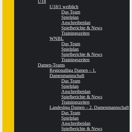
U18
U18/1 weiblich
Das Team
Spielplan
Anschreibeplan
Spielberichte & News
Trainingszeiten
WNBL
Das Team
Spielplan
Spielberichte & News
Trainingszeiten
Damen-Teams
Regionalliga Damen – 1.
Damenmannschaft
Das Team
Spielplan
Anschreibeplan
Spielberichte & News
Trainingszeiten
Landesliga Damen – 2. Damenmannschaft
Das Team
Spielplan
Anschreibeplan
Spielberichte & News