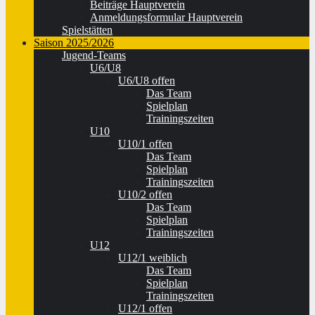
Beiträge Hauptverein
Anmeldungsformular Hauptverein
Spielstätten
Saison 2025/2026
Jugend-Teams
U6/U8
U6/U8 offen
Das Team
Spielplan
Trainingszeiten
U10
U10/1 offen
Das Team
Spielplan
Trainingszeiten
U10/2 offen
Das Team
Spielplan
Trainingszeiten
U12
U12/1 weiblich
Das Team
Spielplan
Trainingszeiten
U12/1 offen