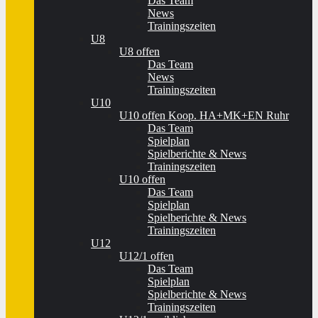
Das Team
News
Trainingszeiten
U8
U8 offen
Das Team
News
Trainingszeiten
U10
U10 offen Koop. HA+MK+EN Ruhr
Das Team
Spielplan
Spielberichte & News
Trainingszeiten
U10 offen
Das Team
Spielplan
Spielberichte & News
Trainingszeiten
U12
U12/1 offen
Das Team
Spielplan
Spielberichte & News
Trainingszeiten