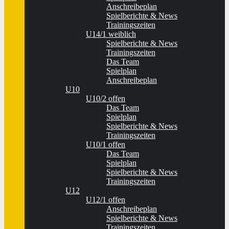
Anschreibeplan
Spielberichte & News
Trainingszeiten
U14/1 weiblich
Spielberichte & News
Trainingszeiten
Das Team
Spielplan
Anschreibeplan
U10
U10/2 offen
Das Team
Spielplan
Spielberichte & News
Trainingszeiten
U10/1 offen
Das Team
Spielplan
Spielberichte & News
Trainingszeiten
U12
U12/1 offen
Anschreibeplan
Spielberichte & News
Trainingszeiten