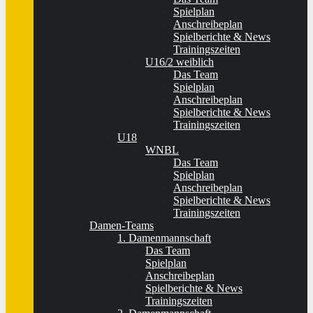
Spielplan
Anschreibeplan
Spielberichte & News
Trainingszeiten
U16/2 weiblich
Das Team
Spielplan
Anschreibeplan
Spielberichte & News
Trainingszeiten
U18
WNBL
Das Team
Spielplan
Anschreibeplan
Spielberichte & News
Trainingszeiten
Damen-Teams
1. Damenmannschaft
Das Team
Spielplan
Anschreibeplan
Spielberichte & News
Trainingszeiten