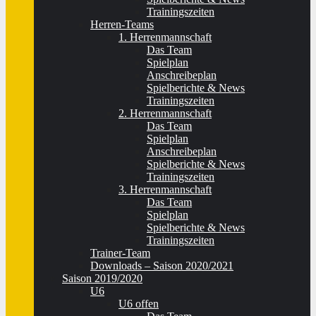
Trainingszeiten
Herren-Teams
1. Herrenmannschaft
Das Team
Spielplan
Anschreibeplan
Spielberichte & News
Trainingszeiten
2. Herrenmannschaft
Das Team
Spielplan
Anschreibeplan
Spielberichte & News
Trainingszeiten
3. Herrenmannschaft
Das Team
Spielplan
Spielberichte & News
Trainingszeiten
Trainer-Team
Downloads – Saison 2020/2021
Saison 2019/2020
U6
U6 offen