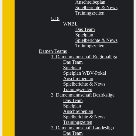
Anschreibeplan
Spielberichte & News
Trainingszeiten
U18
WNBL
Das Team
Spielplan
Spielberichte & News
Trainingszeiten
Damen-Teams
1. Damenmannschaft Regionalliga
Das Team
Spielplan
Spielplan WBV-Pokal
Anschreibeplan
Spielberichte & News
Trainingszeiten
3. Damenmannschaft Bezirksliga
Das Team
Spielplan
Anschreibeplan
Spielberichte & News
Trainingszeiten
2. Damenmannschaft Landesliga
Das Team