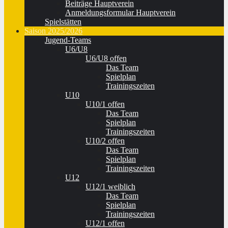
Beiträge Hauptverein
Anmeldungsformular Hauptverein
Spielstätten
Saison 2025/2026
Jugend-Teams
U6/U8
U6/U8 offen
Das Team
Spielplan
Trainingszeiten
U10
U10/1 offen
Das Team
Spielplan
Trainingszeiten
U10/2 offen
Das Team
Spielplan
Trainingszeiten
U12
U12/1 weiblich
Das Team
Spielplan
Trainingszeiten
U12/1 offen