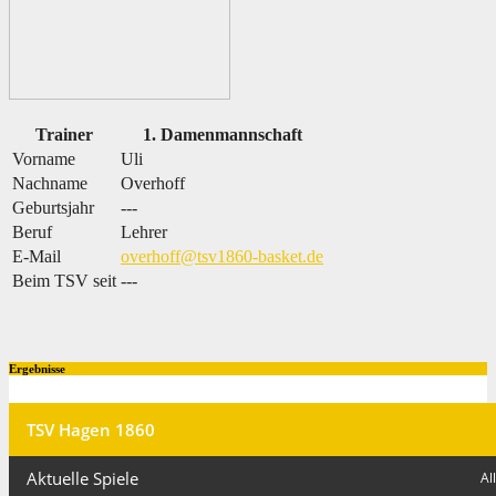
Trainer
1. Damenmannschaft
Vorname
Uli
Nachname
Overhoff
Geburtsjahr
---
Beruf
Lehrer
E-Mail
overhoff@tsv1860-basket.de
Beim TSV seit
---
Ergebnisse