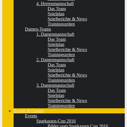
4. Herrenmannschaft
Das Team
Spielplan
Spielberichte & News
Trainingszeiten
Damen-Teams
1. Damenmannschaft
Das Team
Spielplan
Spielberichte & News
Trainingszeiten
2. Damenmannschaft
Das Team
Spielplan
Spielberichte & News
Trainingszeiten
3. Damenmannschaft
Das Team
Spielplan
Spielberichte & News
Trainingszeiten
Events & Camps
Events
Sparkassen-Cup 2016
Bilder vom Sparkassen Cup 2016