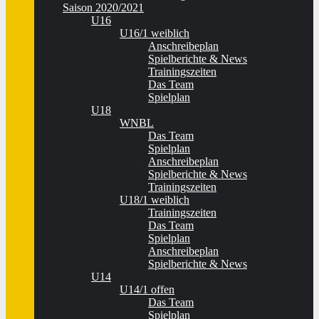
Saison 2020/2021
U16
U16/1 weiblich
Anschreibeplan
Spielberichte & News
Trainingszeiten
Das Team
Spielplan
U18
WNBL
Das Team
Spielplan
Anschreibeplan
Spielberichte & News
Trainingszeiten
U18/1 weiblich
Trainingszeiten
Das Team
Spielplan
Anschreibeplan
Spielberichte & News
U14
U14/1 offen
Das Team
Spielplan