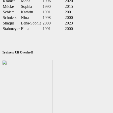
Kramer
Mona
1996
2020
Mücke
Sophia
1990
2015
Schlatt
Kathrin
1991
2001
Schnietz
Nina
1998
2000
Shaqiri
Lena-Sophie
2000
2023
Stahmeyer
Elina
1991
2000
Trainer: Uli Overhoff