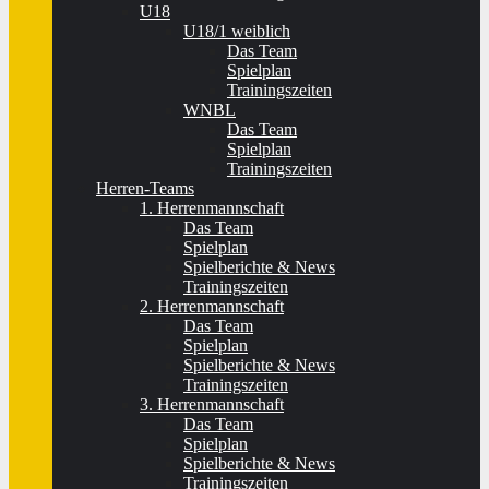
U18
U18/1 weiblich
Das Team
Spielplan
Trainingszeiten
WNBL
Das Team
Spielplan
Trainingszeiten
Herren-Teams
1. Herrenmannschaft
Das Team
Spielplan
Spielberichte & News
Trainingszeiten
2. Herrenmannschaft
Das Team
Spielplan
Spielberichte & News
Trainingszeiten
3. Herrenmannschaft
Das Team
Spielplan
Spielberichte & News
Trainingszeiten