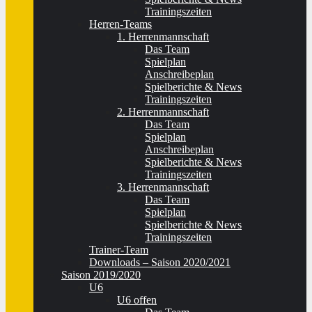
Trainingszeiten
Herren-Teams
1. Herrenmannschaft
Das Team
Spielplan
Anschreibeplan
Spielberichte & News
Trainingszeiten
2. Herrenmannschaft
Das Team
Spielplan
Anschreibeplan
Spielberichte & News
Trainingszeiten
3. Herrenmannschaft
Das Team
Spielplan
Spielberichte & News
Trainingszeiten
Trainer-Team
Downloads – Saison 2020/2021
Saison 2019/2020
U6
U6 offen