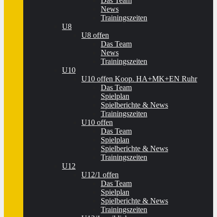
Das Team
News
Trainingszeiten
U8
U8 offen
Das Team
News
Trainingszeiten
U10
U10 offen Koop. HA+MK+EN Ruhr
Das Team
Spielplan
Spielberichte & News
Trainingszeiten
U10 offen
Das Team
Spielplan
Spielberichte & News
Trainingszeiten
U12
U12/1 offen
Das Team
Spielplan
Spielberichte & News
Trainingszeiten