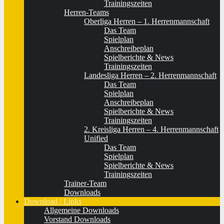
Trainingszeiten
Herren-Teams
Oberliga Herren – 1. Herrenmannschaft
Das Team
Spielplan
Anschreibeplan
Spielberichte & News
Trainingszeiten
Landesliga Herren – 2. Herrenmannschaft
Das Team
Spielplan
Anschreibeplan
Spielberichte & News
Trainingszeiten
2. Kreisliga Herren – 4. Herrenmannschaft
Unified
Das Team
Spielplan
Spielberichte & News
Trainingszeiten
Trainer-Team
Downloads
Download / Links
Allgemeine Downloads
Vorstand Downloads