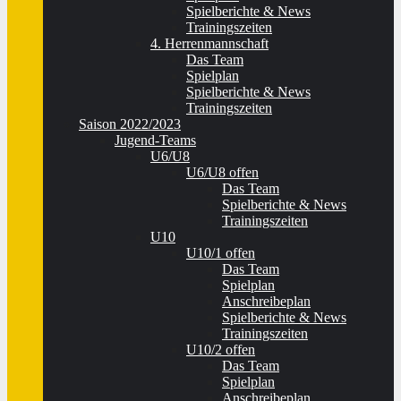
Spielberichte & News
Trainingszeiten
4. Herrenmannschaft
Das Team
Spielplan
Spielberichte & News
Trainingszeiten
Saison 2022/2023
Jugend-Teams
U6/U8
U6/U8 offen
Das Team
Spielberichte & News
Trainingszeiten
U10
U10/1 offen
Das Team
Spielplan
Anschreibeplan
Spielberichte & News
Trainingszeiten
U10/2 offen
Das Team
Spielplan
Anschreibeplan