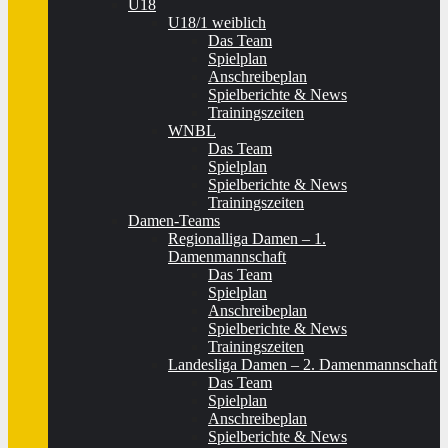
U18
U18/1 weiblich
Das Team
Spielplan
Anschreibeplan
Spielberichte & News
Trainingszeiten
WNBL
Das Team
Spielplan
Spielberichte & News
Trainingszeiten
Damen-Teams
Regionalliga Damen – 1.
Damenmannschaft
Das Team
Spielplan
Anschreibeplan
Spielberichte & News
Trainingszeiten
Landesliga Damen – 2. Damenmannschaft
Das Team
Spielplan
Anschreibeplan
Spielberichte & News