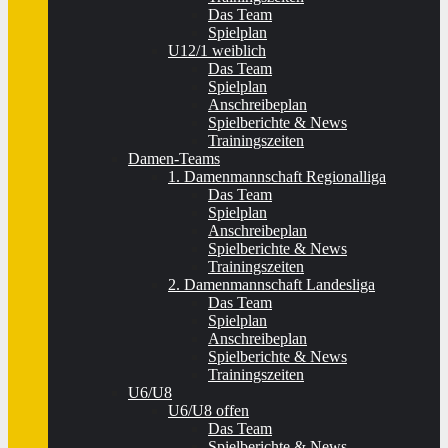
Das Team
Spielplan
U12/1 weiblich
Das Team
Spielplan
Anschreibeplan
Spielberichte & News
Trainingszeiten
Damen-Teams
1. Damenmannschaft Regionalliga
Das Team
Spielplan
Anschreibeplan
Spielberichte & News
Trainingszeiten
2. Damenmannschaft Landesliga
Das Team
Spielplan
Anschreibeplan
Spielberichte & News
Trainingszeiten
U6/U8
U6/U8 offen
Das Team
Spielberichte & News