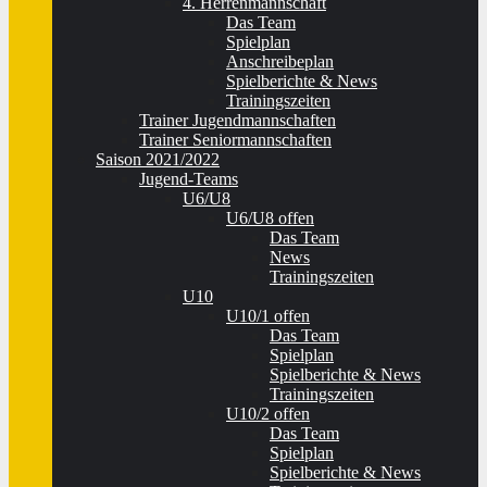
4. Herrenmannschaft
Das Team
Spielplan
Anschreibeplan
Spielberichte & News
Trainingszeiten
Trainer Jugendmannschaften
Trainer Seniormannschaften
Saison 2021/2022
Jugend-Teams
U6/U8
U6/U8 offen
Das Team
News
Trainingszeiten
U10
U10/1 offen
Das Team
Spielplan
Spielberichte & News
Trainingszeiten
U10/2 offen
Das Team
Spielplan
Spielberichte & News