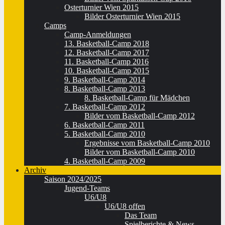
Osterturnier Wien 2015
Bilder Osterturnier Wien 2015
Camps
Camp-Anmeldungen
13. Basketball-Camp 2018
12. Basketball-Camp 2017
11. Basketball-Camp 2016
10. Basketball-Camp 2015
9. Basketball-Camp 2014
8. Basketball-Camp 2013
8. Basketball-Camp für Mädchen
7. Basketball-Camp 2012
Bilder vom Basketball-Camp 2012
6. Basketball-Camp 2011
5. Basketball-Camp 2010
Ergebnisse vom Basketball-Camp 2010
Bilder vom Basketball-Camp 2010
4. Basketball-Camp 2009
Archiv
Saison 2024/2025
Jugend-Teams
U6/U8
U6/U8 offen
Das Team
Spielberichte & News