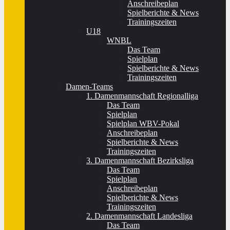
Anschreibeplan
Spielberichte & News
Trainingszeiten
U18
WNBL
Das Team
Spielplan
Spielberichte & News
Trainingszeiten
Damen-Teams
1. Damenmannschaft Regionalliga
Das Team
Spielplan
Spielplan WBV-Pokal
Anschreibeplan
Spielberichte & News
Trainingszeiten
3. Damenmannschaft Bezirksliga
Das Team
Spielplan
Anschreibeplan
Spielberichte & News
Trainingszeiten
2. Damenmannschaft Landesliga
Das Team