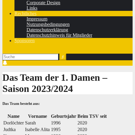
Corporate Design
Links
Rechtliches
Impressum
Nutzungsbedingungen
Datenschutzerklärung
Datenschutzhinweis für Mitglieder
Sponsoren
Das Team der 1. Damen –
Saison 2023/2024
Das Team besteht aus:
Name
Vorname
Geburtsjahr
Beim TSV seit
Dorlöchter
Sarah
1996
2020
Judtka
Isabelle Alita
1995
2020