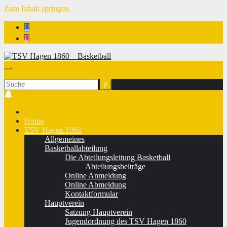
Zum Inhalt springen
TSV Hagen 1860 - Basketball
Home
TSV Hagen 1860
Allgemeines
Basketballabteilung
Die Abteilungsleitung Basketball
Abteilungsbeiträge
Online Anmeldung
Online Abmeldung
Kontaktformular
Hauptverein
Satzung Hauptverein
Jugendordnung des TSV Hagen 1860