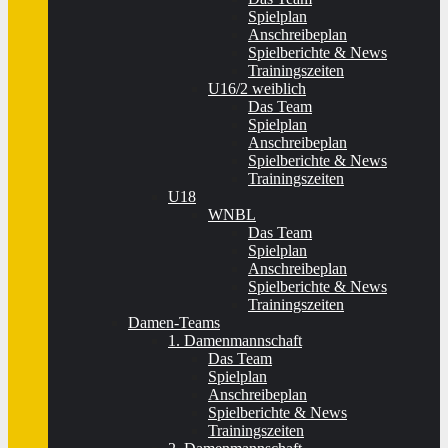
Spielplan
Anschreibeplan
Spielberichte & News
Trainingszeiten
U16/2 weiblich
Das Team
Spielplan
Anschreibeplan
Spielberichte & News
Trainingszeiten
U18
WNBL
Das Team
Spielplan
Anschreibeplan
Spielberichte & News
Trainingszeiten
Damen-Teams
1. Damenmannschaft
Das Team
Spielplan
Anschreibeplan
Spielberichte & News
Trainingszeiten