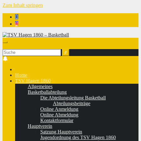
Zum Inhalt springen
TSV Hagen 1860 - Basketball
Home
TSV Hagen 1860
Allgemeines
Basketballabteilung
Die Abteilungsleitung Basketball
Abteilungsbeiträge
Online Anmeldung
Online Abmeldung
Kontaktformular
Hauptverein
Satzung Hauptverein
Jugendordnung des TSV Hagen 1860