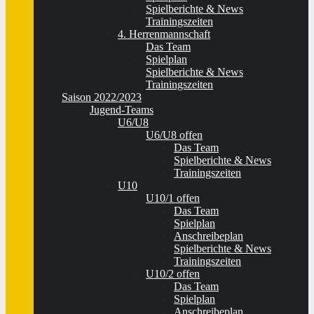
Spielberichte & News
Trainingszeiten
4. Herrenmannschaft
Das Team
Spielplan
Spielberichte & News
Trainingszeiten
Saison 2022/2023
Jugend-Teams
U6/U8
U6/U8 offen
Das Team
Spielberichte & News
Trainingszeiten
U10
U10/1 offen
Das Team
Spielplan
Anschreibeplan
Spielberichte & News
Trainingszeiten
U10/2 offen
Das Team
Spielplan
Anschreibeplan