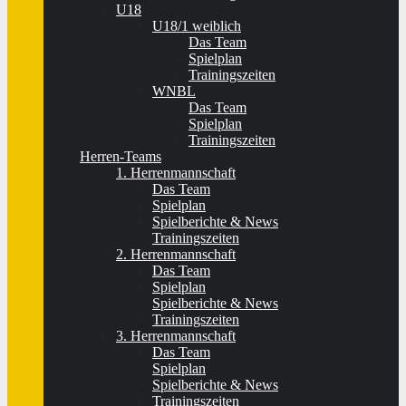
U18
U18/1 weiblich
Das Team
Spielplan
Trainingszeiten
WNBL
Das Team
Spielplan
Trainingszeiten
Herren-Teams
1. Herrenmannschaft
Das Team
Spielplan
Spielberichte & News
Trainingszeiten
2. Herrenmannschaft
Das Team
Spielplan
Spielberichte & News
Trainingszeiten
3. Herrenmannschaft
Das Team
Spielplan
Spielberichte & News
Trainingszeiten