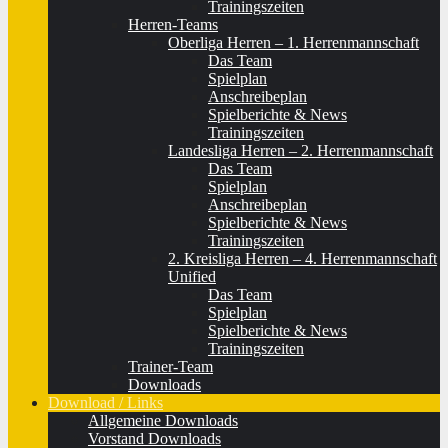
Trainingszeiten
Herren-Teams
Oberliga Herren – 1. Herrenmannschaft
Das Team
Spielplan
Anschreibeplan
Spielberichte & News
Trainingszeiten
Landesliga Herren – 2. Herrenmannschaft
Das Team
Spielplan
Anschreibeplan
Spielberichte & News
Trainingszeiten
2. Kreisliga Herren – 4. Herrenmannschaft
Unified
Das Team
Spielplan
Spielberichte & News
Trainingszeiten
Trainer-Team
Downloads
Download / Links
Allgemeine Downloads
Vorstand Downloads