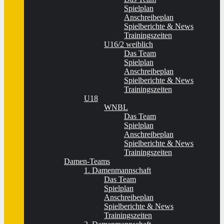
Spielplan
Anschreibeplan
Spielberichte & News
Trainingszeiten
U16/2 weiblich
Das Team
Spielplan
Anschreibeplan
Spielberichte & News
Trainingszeiten
U18
WNBL
Das Team
Spielplan
Anschreibeplan
Spielberichte & News
Trainingszeiten
Damen-Teams
1. Damenmannschaft
Das Team
Spielplan
Anschreibeplan
Spielberichte & News
Trainingszeiten