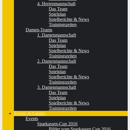
4. Herrenmannschaft
Das Team
Spielplan
Spielberichte & News
Trainingszeiten
Damen-Teams
1. Damenmannschaft
Das Team
Spielplan
Spielberichte & News
Trainingszeiten
2. Damenmannschaft
Das Team
Spielplan
Spielberichte & News
Trainingszeiten
3. Damenmannschaft
Das Team
Spielplan
Spielberichte & News
Trainingszeiten
Events & Camps
Events
Sparkassen-Cup 2016
Bilder vom Sparkassen Cup 2016