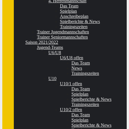
4. Herrenmannschaft
Das Team
Spielplan
Anschreibeplan
Spielberichte & News
Trainingszeiten
Trainer Jugendmannschaften
Trainer Seniormannschaften
Saison 2021/2022
Jugend-Teams
U6/U8
U6/U8 offen
Das Team
News
Trainingszeiten
U10
U10/1 offen
Das Team
Spielplan
Spielberichte & News
Trainingszeiten
U10/2 offen
Das Team
Spielplan
Spielberichte & News