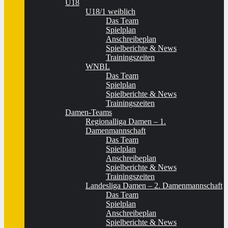
U18
U18/1 weiblich
Das Team
Spielplan
Anschreibeplan
Spielberichte & News
Trainingszeiten
WNBL
Das Team
Spielplan
Spielberichte & News
Trainingszeiten
Damen-Teams
Regionalliga Damen – 1.
Damenmannschaft
Das Team
Spielplan
Anschreibeplan
Spielberichte & News
Trainingszeiten
Landesliga Damen – 2. Damenmannschaft
Das Team
Spielplan
Anschreibeplan
Spielberichte & News