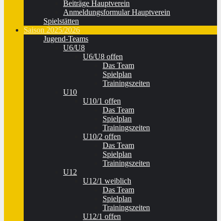
Beiträge Hauptverein
Anmeldungsformular Hauptverein
Spielstätten
Saison 2025/2026
Jugend-Teams
U6/U8
U6/U8 offen
Das Team
Spielplan
Trainingszeiten
U10
U10/1 offen
Das Team
Spielplan
Trainingszeiten
U10/2 offen
Das Team
Spielplan
Trainingszeiten
U12
U12/1 weiblich
Das Team
Spielplan
Trainingszeiten
U12/1 offen