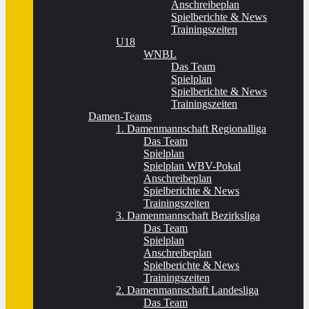
Anschreibeplan
Spielberichte & News
Trainingszeiten
U18
WNBL
Das Team
Spielplan
Spielberichte & News
Trainingszeiten
Damen-Teams
1. Damenmannschaft Regionalliga
Das Team
Spielplan
Spielplan WBV-Pokal
Anschreibeplan
Spielberichte & News
Trainingszeiten
3. Damenmannschaft Bezirksliga
Das Team
Spielplan
Anschreibeplan
Spielberichte & News
Trainingszeiten
2. Damenmannschaft Landesliga
Das Team