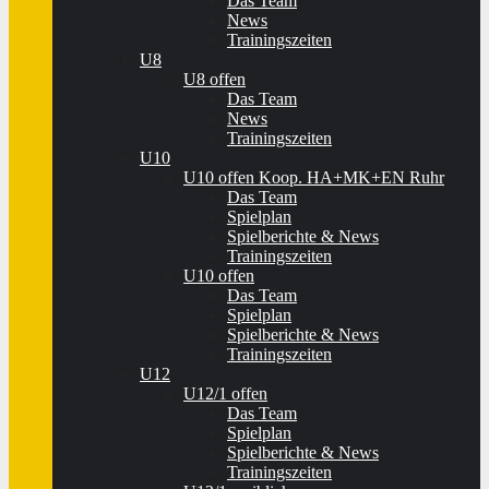
Das Team
News
Trainingszeiten
U8
U8 offen
Das Team
News
Trainingszeiten
U10
U10 offen Koop. HA+MK+EN Ruhr
Das Team
Spielplan
Spielberichte & News
Trainingszeiten
U10 offen
Das Team
Spielplan
Spielberichte & News
Trainingszeiten
U12
U12/1 offen
Das Team
Spielplan
Spielberichte & News
Trainingszeiten