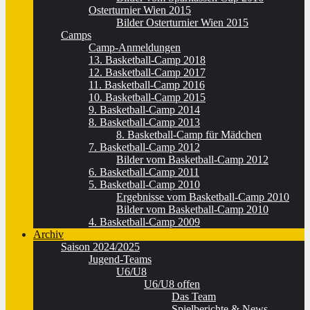
Osterturnier Wien 2015
Bilder Osterturnier Wien 2015
Camps
Camp-Anmeldungen
13. Basketball-Camp 2018
12. Basketball-Camp 2017
11. Basketball-Camp 2016
10. Basketball-Camp 2015
9. Basketball-Camp 2014
8. Basketball-Camp 2013
8. Basketball-Camp für Mädchen
7. Basketball-Camp 2012
Bilder vom Basketball-Camp 2012
6. Basketball-Camp 2011
5. Basketball-Camp 2010
Ergebnisse vom Basketball-Camp 2010
Bilder vom Basketball-Camp 2010
4. Basketball-Camp 2009
Archiv
Saison 2024/2025
Jugend-Teams
U6/U8
U6/U8 offen
Das Team
Spielberichte & News