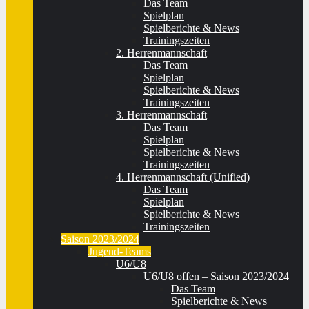
Das Team
Spielplan
Spielberichte & News
Trainingszeiten
2. Herrenmannschaft
Das Team
Spielplan
Spielberichte & News
Trainingszeiten
3. Herrenmannschaft
Das Team
Spielplan
Spielberichte & News
Trainingszeiten
4. Herrenmannschaft (Unified)
Das Team
Spielplan
Spielberichte & News
Trainingszeiten
Saison 2023/2024
Jugend-Teams
U6/U8
U6/U8 offen – Saison 2023/2024
Das Team
Spielberichte & News