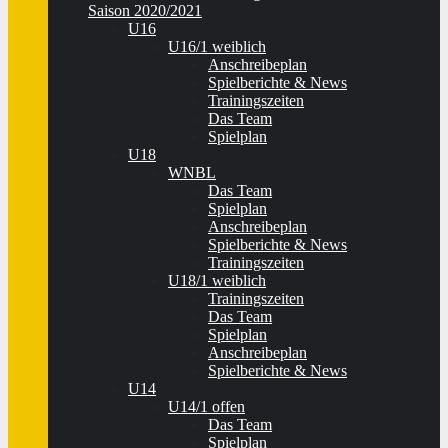
Saison 2020/2021
U16
U16/1 weiblich
Anschreibeplan
Spielberichte & News
Trainingszeiten
Das Team
Spielplan
U18
WNBL
Das Team
Spielplan
Anschreibeplan
Spielberichte & News
Trainingszeiten
U18/1 weiblich
Trainingszeiten
Das Team
Spielplan
Anschreibeplan
Spielberichte & News
U14
U14/1 offen
Das Team
Spielplan