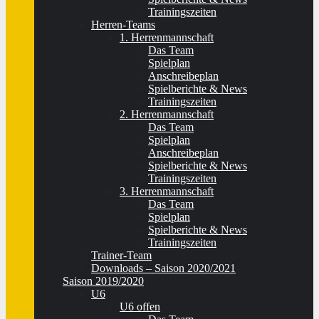
Trainingszeiten
Herren-Teams
1. Herrenmannschaft
Das Team
Spielplan
Anschreibeplan
Spielberichte & News
Trainingszeiten
2. Herrenmannschaft
Das Team
Spielplan
Anschreibeplan
Spielberichte & News
Trainingszeiten
3. Herrenmannschaft
Das Team
Spielplan
Spielberichte & News
Trainingszeiten
Trainer-Team
Downloads – Saison 2020/2021
Saison 2019/2020
U6
U6 offen