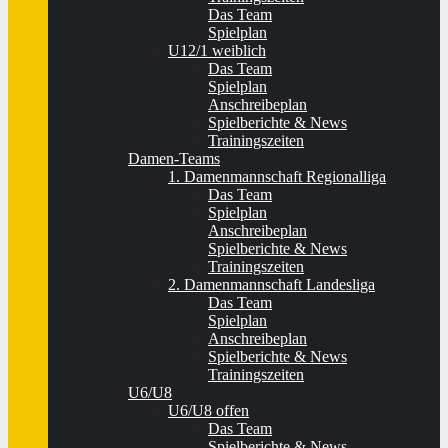
Das Team
Spielplan
U12/1 weiblich
Das Team
Spielplan
Anschreibeplan
Spielberichte & News
Trainingszeiten
Damen-Teams
1. Damenmannschaft Regionalliga
Das Team
Spielplan
Anschreibeplan
Spielberichte & News
Trainingszeiten
2. Damenmannschaft Landesliga
Das Team
Spielplan
Anschreibeplan
Spielberichte & News
Trainingszeiten
U6/U8
U6/U8 offen
Das Team
Spielberichte & News