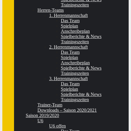
Trainingszeiten
Herren-Teams
1. Herrenmannschaft
Das Team
Spielplan
Anschreibeplan
Spielberichte & News
Trainingszeiten
2. Herrenmannschaft
Das Team
Spielplan
Anschreibeplan
Spielberichte & News
Trainingszeiten
3. Herrenmannschaft
Das Team
Spielplan
Spielberichte & News
Trainingszeiten
Trainer-Team
Downloads – Saison 2020/2021
Saison 2019/2020
U6
U6 offen