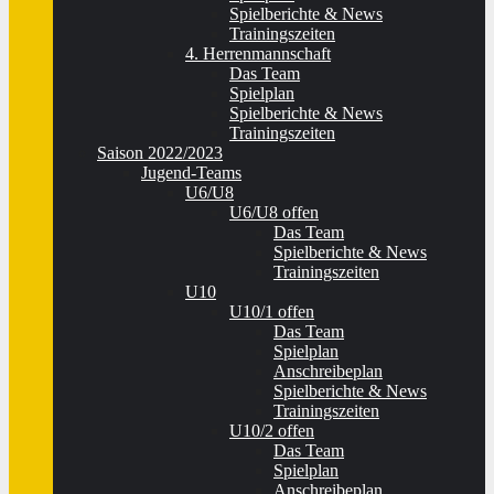
Spielberichte & News
Trainingszeiten
4. Herrenmannschaft
Das Team
Spielplan
Spielberichte & News
Trainingszeiten
Saison 2022/2023
Jugend-Teams
U6/U8
U6/U8 offen
Das Team
Spielberichte & News
Trainingszeiten
U10
U10/1 offen
Das Team
Spielplan
Anschreibeplan
Spielberichte & News
Trainingszeiten
U10/2 offen
Das Team
Spielplan
Anschreibeplan