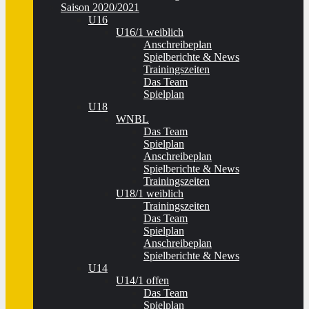
Saison 2020/2021
U16
U16/1 weiblich
Anschreibeplan
Spielberichte & News
Trainingszeiten
Das Team
Spielplan
U18
WNBL
Das Team
Spielplan
Anschreibeplan
Spielberichte & News
Trainingszeiten
U18/1 weiblich
Trainingszeiten
Das Team
Spielplan
Anschreibeplan
Spielberichte & News
U14
U14/1 offen
Das Team
Spielplan