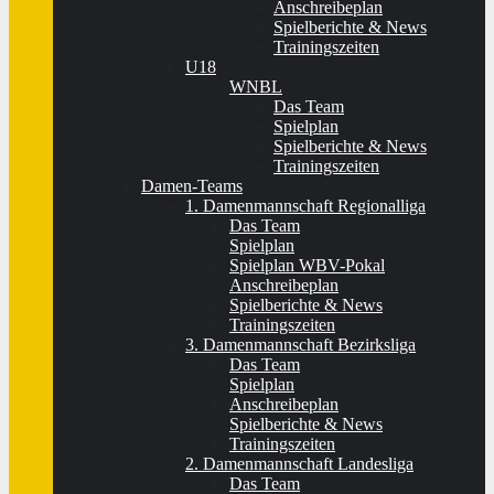
Anschreibeplan
Spielberichte & News
Trainingszeiten
U18
WNBL
Das Team
Spielplan
Spielberichte & News
Trainingszeiten
Damen-Teams
1. Damenmannschaft Regionalliga
Das Team
Spielplan
Spielplan WBV-Pokal
Anschreibeplan
Spielberichte & News
Trainingszeiten
3. Damenmannschaft Bezirksliga
Das Team
Spielplan
Anschreibeplan
Spielberichte & News
Trainingszeiten
2. Damenmannschaft Landesliga
Das Team