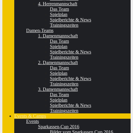
4. Herrenmannschaft
Das Team
Spielplan
Spielberichte & News
Trainingszeiten
Damen-Teams
1. Damenmannschaft
Das Team
Spielplan
Spielberichte & News
Trainingszeiten
2. Damenmannschaft
Das Team
Spielplan
Spielberichte & News
Trainingszeiten
3. Damenmannschaft
Das Team
Spielplan
Spielberichte & News
Trainingszeiten
Events & Camps
Events
Sparkassen-Cup 2016
Bilder vom Sparkassen Cup 2016