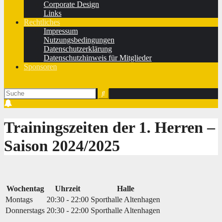
Corporate Design
Links
Rechtliches
Impressum
Nutzungsbedingungen
Datenschutzerklärung
Datenschutzhinweis für Mitglieder
Sponsoren
Trainingszeiten der 1. Herren ‒
Saison 2024/2025
Wochentag
Uhrzeit
Halle
Montags
20:30 - 22:00
Sporthalle Altenhagen
Donnerstags
20:30 - 22:00
Sporthalle Altenhagen