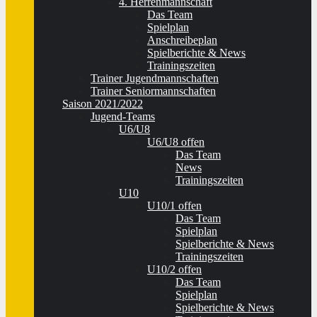
4. Herrenmannschaft
Das Team
Spielplan
Anschreibeplan
Spielberichte & News
Trainingszeiten
Trainer Jugendmannschaften
Trainer Seniormannschaften
Saison 2021/2022
Jugend-Teams
U6/U8
U6/U8 offen
Das Team
News
Trainingszeiten
U10
U10/1 offen
Das Team
Spielplan
Spielberichte & News
Trainingszeiten
U10/2 offen
Das Team
Spielplan
Spielberichte & News