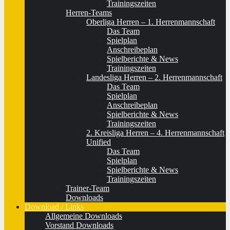
Trainingszeiten
Herren-Teams
Oberliga Herren – 1. Herrenmannschaft
Das Team
Spielplan
Anschreibeplan
Spielberichte & News
Trainingszeiten
Landesliga Herren – 2. Herrenmannschaft
Das Team
Spielplan
Anschreibeplan
Spielberichte & News
Trainingszeiten
2. Kreisliga Herren – 4. Herrenmannschaft
Unified
Das Team
Spielplan
Spielberichte & News
Trainingszeiten
Trainer-Team
Downloads
Download / Links
Allgemeine Downloads
Vorstand Downloads