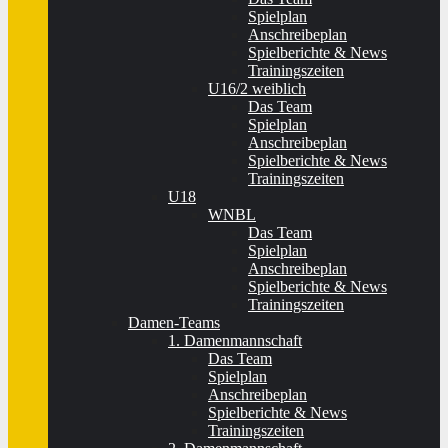
Spielplan
Anschreibeplan
Spielberichte & News
Trainingszeiten
U16/2 weiblich
Das Team
Spielplan
Anschreibeplan
Spielberichte & News
Trainingszeiten
U18
WNBL
Das Team
Spielplan
Anschreibeplan
Spielberichte & News
Trainingszeiten
Damen-Teams
1. Damenmannschaft
Das Team
Spielplan
Anschreibeplan
Spielberichte & News
Trainingszeiten