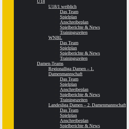
U18
U18/1 weiblich
Das Team
Spielplan
Anschreibeplan
Spielberichte & News
Trainingszeiten
WNBL
Das Team
Spielplan
Spielberichte & News
Trainingszeiten
Damen-Teams
Regionalliga Damen – 1.
Damenmannschaft
Das Team
Spielplan
Anschreibeplan
Spielberichte & News
Trainingszeiten
Landesliga Damen – 2. Damenmannschaft
Das Team
Spielplan
Anschreibeplan
Spielberichte & News