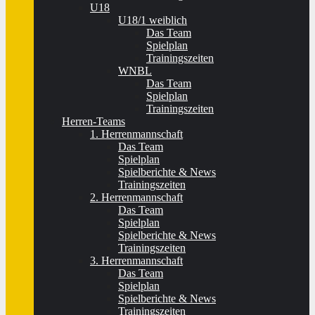
U18
U18/1 weiblich
Das Team
Spielplan
Trainingszeiten
WNBL
Das Team
Spielplan
Trainingszeiten
Herren-Teams
1. Herrenmannschaft
Das Team
Spielplan
Spielberichte & News
Trainingszeiten
2. Herrenmannschaft
Das Team
Spielplan
Spielberichte & News
Trainingszeiten
3. Herrenmannschaft
Das Team
Spielplan
Spielberichte & News
Trainingszeiten