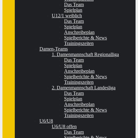
Das Team
Spielplan
U12/1 weiblich
Das Team
Spielplan
Anschreibeplan
Spielberichte & News
Trainingszeiten
Damen-Teams
1. Damenmannschaft Regionalliga
Das Team
Spielplan
Anschreibeplan
Spielberichte & News
Trainingszeiten
2. Damenmannschaft Landesliga
Das Team
Spielplan
Anschreibeplan
Spielberichte & News
Trainingszeiten
U6/U8
U6/U8 offen
Das Team
Spielberichte & News