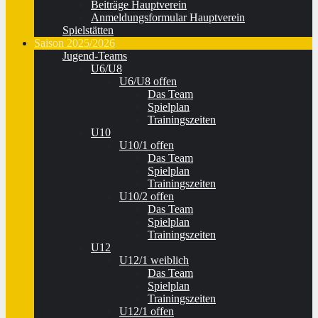
Beiträge Hauptverein
Anmeldungsformular Hauptverein
Spielstätten
Saison 2025/2026
Jugend-Teams
U6/U8
U6/U8 offen
Das Team
Spielplan
Trainingszeiten
U10
U10/1 offen
Das Team
Spielplan
Trainingszeiten
U10/2 offen
Das Team
Spielplan
Trainingszeiten
U12
U12/1 weiblich
Das Team
Spielplan
Trainingszeiten
U12/1 offen