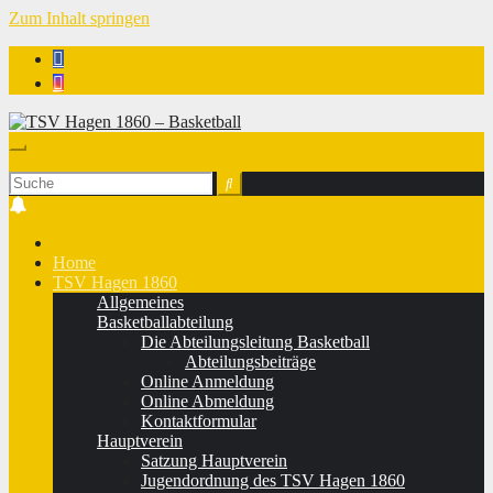
Zum Inhalt springen
TSV Hagen 1860 - Basketball
Home
TSV Hagen 1860
Allgemeines
Basketballabteilung
Die Abteilungsleitung Basketball
Abteilungsbeiträge
Online Anmeldung
Online Abmeldung
Kontaktformular
Hauptverein
Satzung Hauptverein
Jugendordnung des TSV Hagen 1860