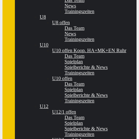
Das Team
News
Trainingszeiten
U8
U8 offen
Das Team
News
Trainingszeiten
U10
U10 offen Koop. HA+MK+EN Ruhr
Das Team
Spielplan
Spielberichte & News
Trainingszeiten
U10 offen
Das Team
Spielplan
Spielberichte & News
Trainingszeiten
U12
U12/1 offen
Das Team
Spielplan
Spielberichte & News
Trainingszeiten