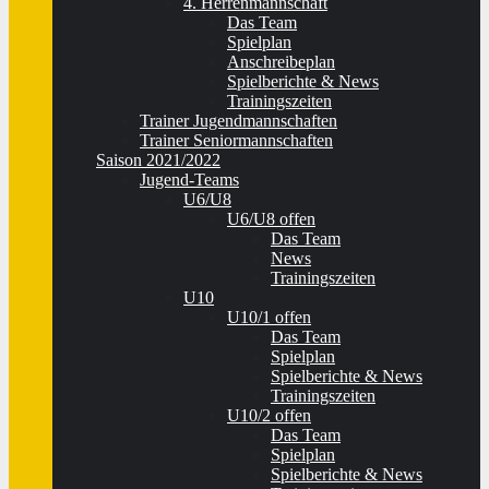
4. Herrenmannschaft
Das Team
Spielplan
Anschreibeplan
Spielberichte & News
Trainingszeiten
Trainer Jugendmannschaften
Trainer Seniormannschaften
Saison 2021/2022
Jugend-Teams
U6/U8
U6/U8 offen
Das Team
News
Trainingszeiten
U10
U10/1 offen
Das Team
Spielplan
Spielberichte & News
Trainingszeiten
U10/2 offen
Das Team
Spielplan
Spielberichte & News