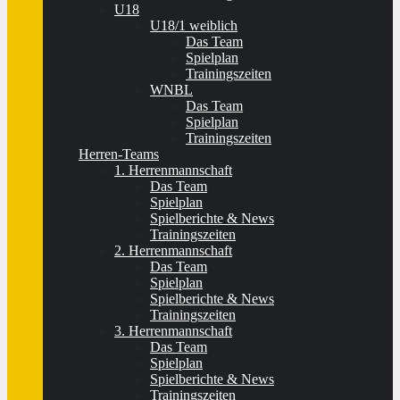
U18
U18/1 weiblich
Das Team
Spielplan
Trainingszeiten
WNBL
Das Team
Spielplan
Trainingszeiten
Herren-Teams
1. Herrenmannschaft
Das Team
Spielplan
Spielberichte & News
Trainingszeiten
2. Herrenmannschaft
Das Team
Spielplan
Spielberichte & News
Trainingszeiten
3. Herrenmannschaft
Das Team
Spielplan
Spielberichte & News
Trainingszeiten