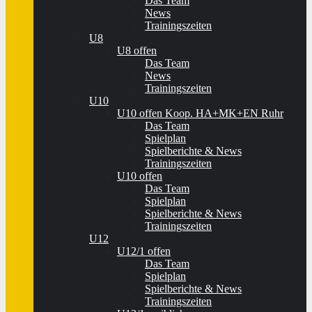
Das Team
News
Trainingszeiten
U8
U8 offen
Das Team
News
Trainingszeiten
U10
U10 offen Koop. HA+MK+EN Ruhr
Das Team
Spielplan
Spielberichte & News
Trainingszeiten
U10 offen
Das Team
Spielplan
Spielberichte & News
Trainingszeiten
U12
U12/1 offen
Das Team
Spielplan
Spielberichte & News
Trainingszeiten