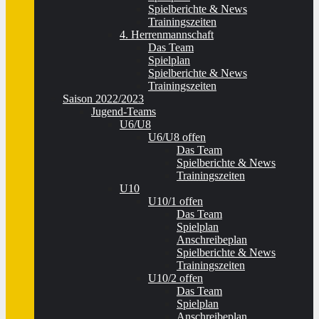
Spielberichte & News
Trainingszeiten
4. Herrenmannschaft
Das Team
Spielplan
Spielberichte & News
Trainingszeiten
Saison 2022/2023
Jugend-Teams
U6/U8
U6/U8 offen
Das Team
Spielberichte & News
Trainingszeiten
U10
U10/1 offen
Das Team
Spielplan
Anschreibeplan
Spielberichte & News
Trainingszeiten
U10/2 offen
Das Team
Spielplan
Anschreibeplan