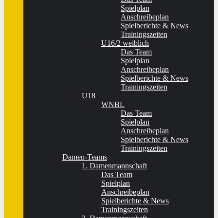
Spielplan
Anschreibeplan
Spielberichte & News
Trainingszeiten
U16/2 weiblich
Das Team
Spielplan
Anschreibeplan
Spielberichte & News
Trainingszeiten
U18
WNBL
Das Team
Spielplan
Anschreibeplan
Spielberichte & News
Trainingszeiten
Damen-Teams
1. Damenmannschaft
Das Team
Spielplan
Anschreibeplan
Spielberichte & News
Trainingszeiten