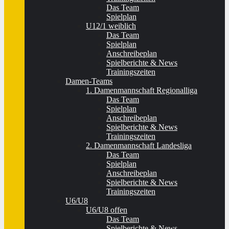
Das Team
Spielplan
U12/1 weiblich
Das Team
Spielplan
Anschreibeplan
Spielberichte & News
Trainingszeiten
Damen-Teams
1. Damenmannschaft Regionalliga
Das Team
Spielplan
Anschreibeplan
Spielberichte & News
Trainingszeiten
2. Damenmannschaft Landesliga
Das Team
Spielplan
Anschreibeplan
Spielberichte & News
Trainingszeiten
U6/U8
U6/U8 offen
Das Team
Spielberichte & News