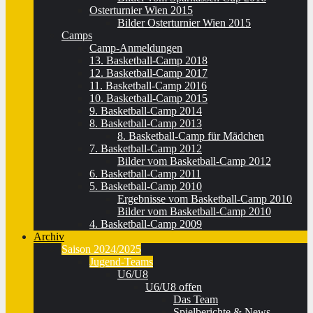
Osterturnier Wien 2015
Bilder Osterturnier Wien 2015
Camps
Camp-Anmeldungen
13. Basketball-Camp 2018
12. Basketball-Camp 2017
11. Basketball-Camp 2016
10. Basketball-Camp 2015
9. Basketball-Camp 2014
8. Basketball-Camp 2013
8. Basketball-Camp für Mädchen
7. Basketball-Camp 2012
Bilder vom Basketball-Camp 2012
6. Basketball-Camp 2011
5. Basketball-Camp 2010
Ergebnisse vom Basketball-Camp 2010
Bilder vom Basketball-Camp 2010
4. Basketball-Camp 2009
Archiv
Saison 2024/2025
Jugend-Teams
U6/U8
U6/U8 offen
Das Team
Spielberichte & News