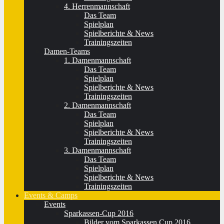
4. Herrenmannschaft
Das Team
Spielplan
Spielberichte & News
Trainingszeiten
Damen-Teams
1. Damenmannschaft
Das Team
Spielplan
Spielberichte & News
Trainingszeiten
2. Damenmannschaft
Das Team
Spielplan
Spielberichte & News
Trainingszeiten
3. Damenmannschaft
Das Team
Spielplan
Spielberichte & News
Trainingszeiten
Events & Camps
Events
Sparkassen-Cup 2016
Bilder vom Sparkassen Cup 2016