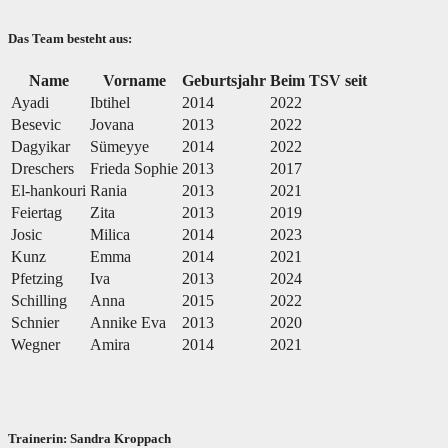
Das Team besteht aus:
Name
Vorname
Geburtsjahr
Beim TSV seit
Ayadi
Ibtihel
2014
2022
Besevic
Jovana
2013
2022
Dagyikar
Sümeyye
2014
2022
Dreschers
Frieda Sophie
2013
2017
El-hankouri
Rania
2013
2021
Feiertag
Zita
2013
2019
Josic
Milica
2014
2023
Kunz
Emma
2014
2021
Pfetzing
Iva
2013
2024
Schilling
Anna
2015
2022
Schnier
Annike Eva
2013
2020
Wegner
Amira
2014
2021
Trainerin: Sandra Kroppach