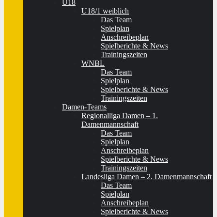
U18
U18/1 weiblich
Das Team
Spielplan
Anschreibeplan
Spielberichte & News
Trainingszeiten
WNBL
Das Team
Spielplan
Spielberichte & News
Trainingszeiten
Damen-Teams
Regionalliga Damen – 1.
Damenmannschaft
Das Team
Spielplan
Anschreibeplan
Spielberichte & News
Trainingszeiten
Landesliga Damen – 2. Damenmannschaft
Das Team
Spielplan
Anschreibeplan
Spielberichte & News