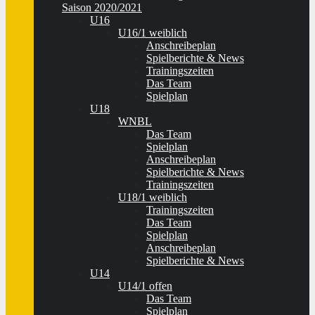
Saison 2020/2021
U16
U16/1 weiblich
Anschreibeplan
Spielberichte & News
Trainingszeiten
Das Team
Spielplan
U18
WNBL
Das Team
Spielplan
Anschreibeplan
Spielberichte & News
Trainingszeiten
U18/1 weiblich
Trainingszeiten
Das Team
Spielplan
Anschreibeplan
Spielberichte & News
U14
U14/1 offen
Das Team
Spielplan