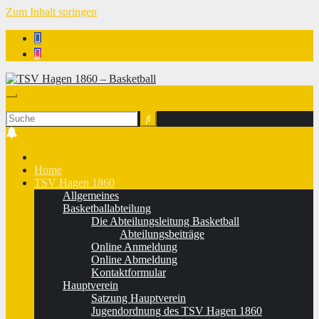
Zum Inhalt springen
TSV Hagen 1860 - Basketball
Home
TSV Hagen 1860
Allgemeines
Basketballabteilung
Die Abteilungsleitung Basketball
Abteilungsbeiträge
Online Anmeldung
Online Abmeldung
Kontaktformular
Hauptverein
Satzung Hauptverein
Jugendordnung des TSV Hagen 1860