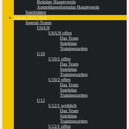
Beiträge Hauptverein
Anmeldungsformular Hauptverein
Spielstätten
Saison 2025/2026
Jugend-Teams
U6/U8
U6/U8 offen
Das Team
Spielplan
Trainingszeiten
U10
U10/1 offen
Das Team
Spielplan
Trainingszeiten
U10/2 offen
Das Team
Spielplan
Trainingszeiten
U12
U12/1 weiblich
Das Team
Spielplan
Trainingszeiten
U12/1 offen