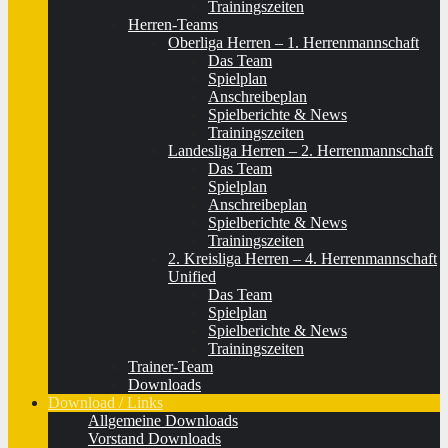
Trainingszeiten
Herren-Teams
Oberliga Herren – 1. Herrenmannschaft
Das Team
Spielplan
Anschreibeplan
Spielberichte & News
Trainingszeiten
Landesliga Herren – 2. Herrenmannschaft
Das Team
Spielplan
Anschreibeplan
Spielberichte & News
Trainingszeiten
2. Kreisliga Herren – 4. Herrenmannschaft
Unified
Das Team
Spielplan
Spielberichte & News
Trainingszeiten
Trainer-Team
Downloads
Download / Links
Allgemeine Downloads
Vorstand Downloads