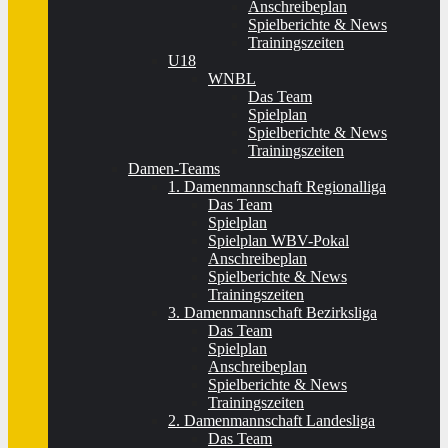
Anschreibeplan
Spielberichte & News
Trainingszeiten
U18
WNBL
Das Team
Spielplan
Spielberichte & News
Trainingszeiten
Damen-Teams
1. Damenmannschaft Regionalliga
Das Team
Spielplan
Spielplan WBV-Pokal
Anschreibeplan
Spielberichte & News
Trainingszeiten
3. Damenmannschaft Bezirksliga
Das Team
Spielplan
Anschreibeplan
Spielberichte & News
Trainingszeiten
2. Damenmannschaft Landesliga
Das Team