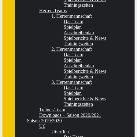
Trainingszeiten
Herren-Teams
1. Herrenmannschaft
Das Team
Spielplan
Anschreibeplan
Spielberichte & News
Trainingszeiten
2. Herrenmannschaft
Das Team
Spielplan
Anschreibeplan
Spielberichte & News
Trainingszeiten
3. Herrenmannschaft
Das Team
Spielplan
Spielberichte & News
Trainingszeiten
Trainer-Team
Downloads – Saison 2020/2021
Saison 2019/2020
U6
U6 offen