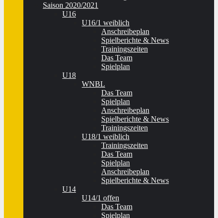
Saison 2020/2021
U16
U16/1 weiblich
Anschreibeplan
Spielberichte & News
Trainingszeiten
Das Team
Spielplan
U18
WNBL
Das Team
Spielplan
Anschreibeplan
Spielberichte & News
Trainingszeiten
U18/1 weiblich
Trainingszeiten
Das Team
Spielplan
Anschreibeplan
Spielberichte & News
U14
U14/1 offen
Das Team
Spielplan