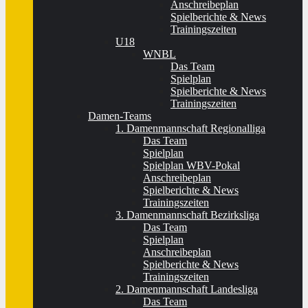
Anschreibeplan
Spielberichte & News
Trainingszeiten
U18
WNBL
Das Team
Spielplan
Spielberichte & News
Trainingszeiten
Damen-Teams
1. Damenmannschaft Regionalliga
Das Team
Spielplan
Spielplan WBV-Pokal
Anschreibeplan
Spielberichte & News
Trainingszeiten
3. Damenmannschaft Bezirksliga
Das Team
Spielplan
Anschreibeplan
Spielberichte & News
Trainingszeiten
2. Damenmannschaft Landesliga
Das Team