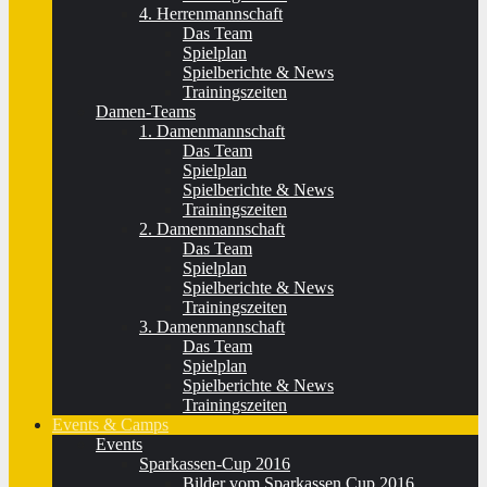
4. Herrenmannschaft
Das Team
Spielplan
Spielberichte & News
Trainingszeiten
Damen-Teams
1. Damenmannschaft
Das Team
Spielplan
Spielberichte & News
Trainingszeiten
2. Damenmannschaft
Das Team
Spielplan
Spielberichte & News
Trainingszeiten
3. Damenmannschaft
Das Team
Spielplan
Spielberichte & News
Trainingszeiten
Events & Camps
Events
Sparkassen-Cup 2016
Bilder vom Sparkassen Cup 2016