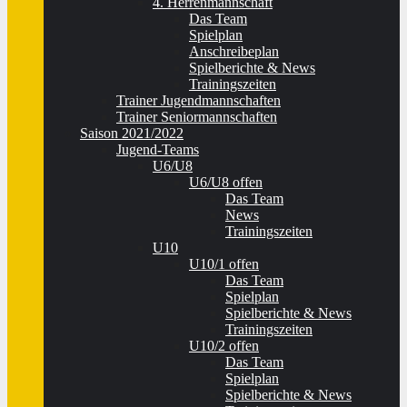
4. Herrenmannschaft
Das Team
Spielplan
Anschreibeplan
Spielberichte & News
Trainingszeiten
Trainer Jugendmannschaften
Trainer Seniormannschaften
Saison 2021/2022
Jugend-Teams
U6/U8
U6/U8 offen
Das Team
News
Trainingszeiten
U10
U10/1 offen
Das Team
Spielplan
Spielberichte & News
Trainingszeiten
U10/2 offen
Das Team
Spielplan
Spielberichte & News