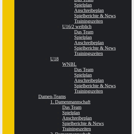
Spielplan
Anschreibeplan
Spielberichte & News
Trainingszeiten
U16/2 weiblich
Das Team
Spielplan
Anschreibeplan
Spielberichte & News
Trainingszeiten
U18
WNBL
Das Team
Spielplan
Anschreibeplan
Spielberichte & News
Trainingszeiten
Damen-Teams
1. Damenmannschaft
Das Team
Spielplan
Anschreibeplan
Spielberichte & News
Trainingszeiten