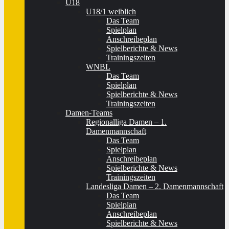
U18
U18/1 weiblich
Das Team
Spielplan
Anschreibeplan
Spielberichte & News
Trainingszeiten
WNBL
Das Team
Spielplan
Spielberichte & News
Trainingszeiten
Damen-Teams
Regionalliga Damen – 1.
Damenmannschaft
Das Team
Spielplan
Anschreibeplan
Spielberichte & News
Trainingszeiten
Landesliga Damen – 2. Damenmannschaft
Das Team
Spielplan
Anschreibeplan
Spielberichte & News