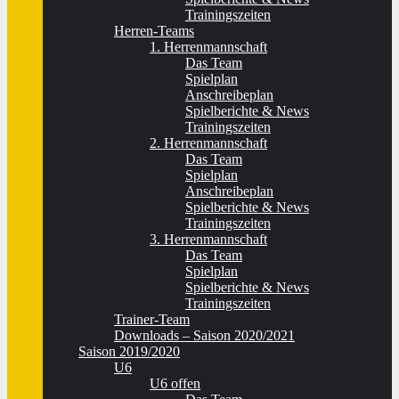
Trainingszeiten
Herren-Teams
1. Herrenmannschaft
Das Team
Spielplan
Anschreibeplan
Spielberichte & News
Trainingszeiten
2. Herrenmannschaft
Das Team
Spielplan
Anschreibeplan
Spielberichte & News
Trainingszeiten
3. Herrenmannschaft
Das Team
Spielplan
Spielberichte & News
Trainingszeiten
Trainer-Team
Downloads – Saison 2020/2021
Saison 2019/2020
U6
U6 offen