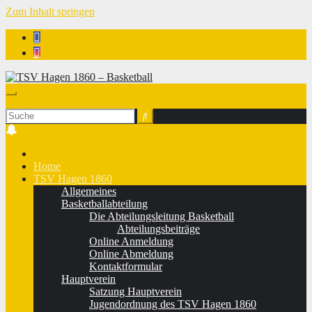
Zum Inhalt springen
TSV Hagen 1860 - Basketball
Home
TSV Hagen 1860
Allgemeines
Basketballabteilung
Die Abteilungsleitung Basketball
Abteilungsbeiträge
Online Anmeldung
Online Abmeldung
Kontaktformular
Hauptverein
Satzung Hauptverein
Jugendordnung des TSV Hagen 1860