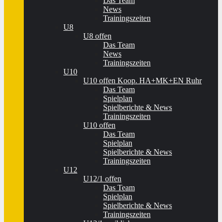
Das Team
News
Trainingszeiten
U8
U8 offen
Das Team
News
Trainingszeiten
U10
U10 offen Koop. HA+MK+EN Ruhr
Das Team
Spielplan
Spielberichte & News
Trainingszeiten
U10 offen
Das Team
Spielplan
Spielberichte & News
Trainingszeiten
U12
U12/1 offen
Das Team
Spielplan
Spielberichte & News
Trainingszeiten