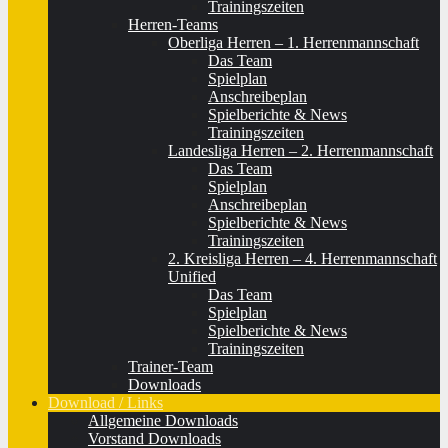
Trainingszeiten
Herren-Teams
Oberliga Herren – 1. Herrenmannschaft
Das Team
Spielplan
Anschreibeplan
Spielberichte & News
Trainingszeiten
Landesliga Herren – 2. Herrenmannschaft
Das Team
Spielplan
Anschreibeplan
Spielberichte & News
Trainingszeiten
2. Kreisliga Herren – 4. Herrenmannschaft
Unified
Das Team
Spielplan
Spielberichte & News
Trainingszeiten
Trainer-Team
Downloads
Download / Links
Allgemeine Downloads
Vorstand Downloads