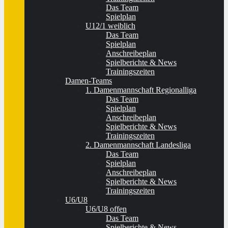
Das Team
Spielplan
U12/1 weiblich
Das Team
Spielplan
Anschreibeplan
Spielberichte & News
Trainingszeiten
Damen-Teams
1. Damenmannschaft Regionalliga
Das Team
Spielplan
Anschreibeplan
Spielberichte & News
Trainingszeiten
2. Damenmannschaft Landesliga
Das Team
Spielplan
Anschreibeplan
Spielberichte & News
Trainingszeiten
U6/U8
U6/U8 offen
Das Team
Spielberichte & News