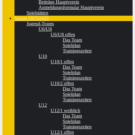
Beiträge Hauptverein
Anmeldungsformular Hauptverein
Spielstätten
Saison 2025/2026
Jugend-Teams
U6/U8
U6/U8 offen
Das Team
Spielplan
Trainingszeiten
U10
U10/1 offen
Das Team
Spielplan
Trainingszeiten
U10/2 offen
Das Team
Spielplan
Trainingszeiten
U12
U12/1 weiblich
Das Team
Spielplan
Trainingszeiten
U12/1 offen