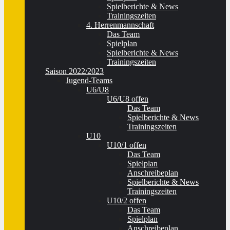
Spielberichte & News
Trainingszeiten
4. Herrenmannschaft
Das Team
Spielplan
Spielberichte & News
Trainingszeiten
Saison 2022/2023
Jugend-Teams
U6/U8
U6/U8 offen
Das Team
Spielberichte & News
Trainingszeiten
U10
U10/1 offen
Das Team
Spielplan
Anschreibeplan
Spielberichte & News
Trainingszeiten
U10/2 offen
Das Team
Spielplan
Anschreibeplan