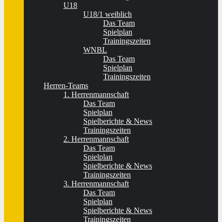
U18
U18/1 weiblich
Das Team
Spielplan
Trainingszeiten
WNBL
Das Team
Spielplan
Trainingszeiten
Herren-Teams
1. Herrenmannschaft
Das Team
Spielplan
Spielberichte & News
Trainingszeiten
2. Herrenmannschaft
Das Team
Spielplan
Spielberichte & News
Trainingszeiten
3. Herrenmannschaft
Das Team
Spielplan
Spielberichte & News
Trainingszeiten