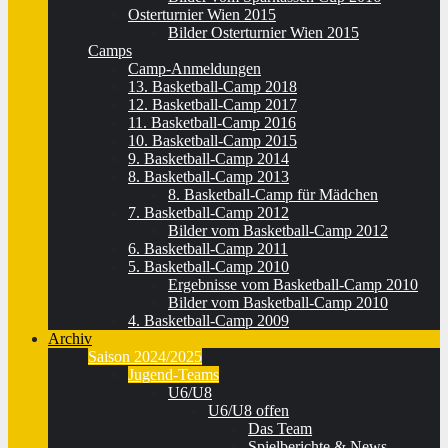
Osterturnier Wien 2015
Bilder Osterturnier Wien 2015
Camps
Camp-Anmeldungen
13. Basketball-Camp 2018
12. Basketball-Camp 2017
11. Basketball-Camp 2016
10. Basketball-Camp 2015
9. Basketball-Camp 2014
8. Basketball-Camp 2013
8. Basketball-Camp für Mädchen
7. Basketball-Camp 2012
Bilder vom Basketball-Camp 2012
6. Basketball-Camp 2011
5. Basketball-Camp 2010
Ergebnisse vom Basketball-Camp 2010
Bilder vom Basketball-Camp 2010
4. Basketball-Camp 2009
Archiv
Saison 2024/2025
Jugend-Teams
U6/U8
U6/U8 offen
Das Team
Spielberichte & News