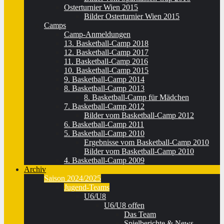
Osterturnier Wien 2015
Bilder Osterturnier Wien 2015
Camps
Camp-Anmeldungen
13. Basketball-Camp 2018
12. Basketball-Camp 2017
11. Basketball-Camp 2016
10. Basketball-Camp 2015
9. Basketball-Camp 2014
8. Basketball-Camp 2013
8. Basketball-Camp für Mädchen
7. Basketball-Camp 2012
Bilder vom Basketball-Camp 2012
6. Basketball-Camp 2011
5. Basketball-Camp 2010
Ergebnisse vom Basketball-Camp 2010
Bilder vom Basketball-Camp 2010
4. Basketball-Camp 2009
Archiv
Saison 2024/2025
Jugend-Teams
U6/U8
U6/U8 offen
Das Team
Spielberichte & News