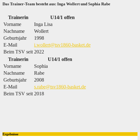
Das Trainer-Team besteht aus: Inga Wollert und Sophia Rabe
Trainerin
U14/1 offen
Vorname
Inga Lisa
Nachname
Wollert
Geburtsjahr
1998
E-Mail
i.wollert@tsv1860-basket.de
Beim TSV seit
2022
Trainerin
U14/1 offen
Vorname
Sophia
Nachname
Rabe
Geburtsjahr
2008
E-Mail
s.rabe@tsv1860-basket.de
Beim TSV seit
2018
Ergebnisse