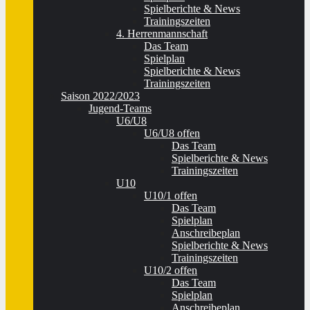
Spielberichte & News
Trainingszeiten
4. Herrenmannschaft
Das Team
Spielplan
Spielberichte & News
Trainingszeiten
Saison 2022/2023
Jugend-Teams
U6/U8
U6/U8 offen
Das Team
Spielberichte & News
Trainingszeiten
U10
U10/1 offen
Das Team
Spielplan
Anschreibeplan
Spielberichte & News
Trainingszeiten
U10/2 offen
Das Team
Spielplan
Anschreibeplan