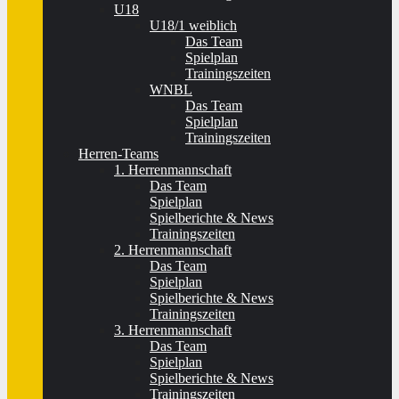
U18
U18/1 weiblich
Das Team
Spielplan
Trainingszeiten
WNBL
Das Team
Spielplan
Trainingszeiten
Herren-Teams
1. Herrenmannschaft
Das Team
Spielplan
Spielberichte & News
Trainingszeiten
2. Herrenmannschaft
Das Team
Spielplan
Spielberichte & News
Trainingszeiten
3. Herrenmannschaft
Das Team
Spielplan
Spielberichte & News
Trainingszeiten