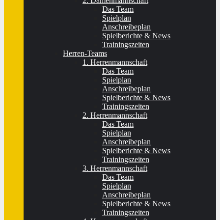
2. Damenmannschaft
Das Team
Spielplan
Anschreibeplan
Spielberichte & News
Trainingszeiten
Herren-Teams
1. Herrenmannschaft
Das Team
Spielplan
Anschreibeplan
Spielberichte & News
Trainingszeiten
2. Herrenmannschaft
Das Team
Spielplan
Anschreibeplan
Spielberichte & News
Trainingszeiten
3. Herrenmannschaft
Das Team
Spielplan
Anschreibeplan
Spielberichte & News
Trainingszeiten