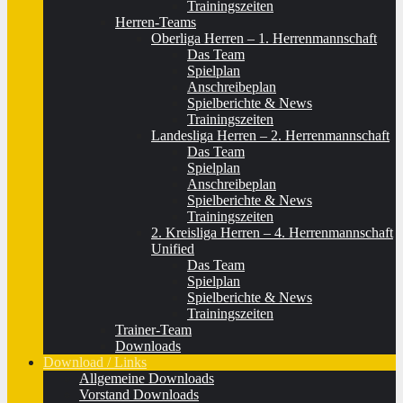
Trainingszeiten
Herren-Teams
Oberliga Herren – 1. Herrenmannschaft
Das Team
Spielplan
Anschreibeplan
Spielberichte & News
Trainingszeiten
Landesliga Herren – 2. Herrenmannschaft
Das Team
Spielplan
Anschreibeplan
Spielberichte & News
Trainingszeiten
2. Kreisliga Herren – 4. Herrenmannschaft
Unified
Das Team
Spielplan
Spielberichte & News
Trainingszeiten
Trainer-Team
Downloads
Download / Links
Allgemeine Downloads
Vorstand Downloads