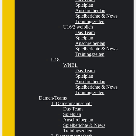
Spielplan
Anschreibeplan
Spielberichte & News
Trainingszeiten
U16/2 weiblich
Das Team
Spielplan
Anschreibeplan
Spielberichte & News
Trainingszeiten
U18
WNBL
Das Team
Spielplan
Anschreibeplan
Spielberichte & News
Trainingszeiten
Damen-Teams
1. Damenmannschaft
Das Team
Spielplan
Anschreibeplan
Spielberichte & News
Trainingszeiten