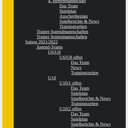
4. Herrenmannschaft
Das Team
Spielplan
Anschreibeplan
Spielberichte & News
Trainingszeiten
Trainer Jugendmannschaften
Trainer Seniormannschaften
Saison 2021/2022
Jugend-Teams
U6/U8
U6/U8 offen
Das Team
News
Trainingszeiten
U10
U10/1 offen
Das Team
Spielplan
Spielberichte & News
Trainingszeiten
U10/2 offen
Das Team
Spielplan
Spielberichte & News