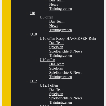
Das Team
News
Trainingszeiten
U8
U8 offen
Das Team
News
Trainingszeiten
U10
U10 offen Koop. HA+MK+EN Ruhr
Das Team
Spielplan
Spielberichte & News
Trainingszeiten
U10 offen
Das Team
Spielplan
Spielberichte & News
Trainingszeiten
U12
U12/1 offen
Das Team
Spielplan
Spielberichte & News
Trainingszeiten