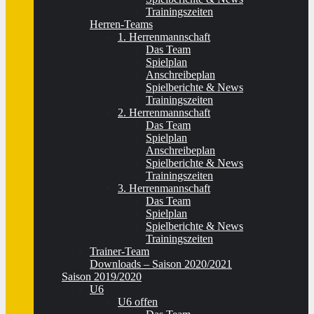
Trainingszeiten
Herren-Teams
1. Herrenmannschaft
Das Team
Spielplan
Anschreibeplan
Spielberichte & News
Trainingszeiten
2. Herrenmannschaft
Das Team
Spielplan
Anschreibeplan
Spielberichte & News
Trainingszeiten
3. Herrenmannschaft
Das Team
Spielplan
Spielberichte & News
Trainingszeiten
Trainer-Team
Downloads – Saison 2020/2021
Saison 2019/2020
U6
U6 offen