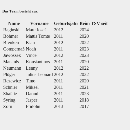
Das Team besteht aus:
Name
Vorname
Geburtsjahr
Beim TSV seit
Baginski
Marc Josef
2012
2024
Böhmer
Mattis Tomte
2011
2020
Brenken
Kian
2012
2022
Compernaß
Noah
2011
2023
Jawoszek
Vince
2012
2023
Mananis
Konstantinos
2011
2020
Neumann
Lenny
2012
2022
Plöger
Julius Leonard
2012
2022
Rezewicz
Timo
2011
2020
Schnier
Mikael
2011
2021
Shafaie
Daoud
2011
2023
Syring
Jasper
2011
2018
Zorn
Fridolin
2013
2017