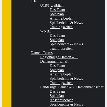
U18
U18/1 weiblich
Das Team
Spielplan
Anschreibeplan
Spielberichte & News
Trainingszeiten
WNBL
Das Team
Spielplan
Spielberichte & News
Trainingszeiten
Damen-Teams
Regionalliga Damen – 1.
Damenmannschaft
Das Team
Spielplan
Anschreibeplan
Spielberichte & News
Trainingszeiten
Landesliga Damen – 2. Damenmannschaft
Das Team
Spielplan
Anschreibeplan
Spielberichte & News