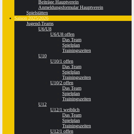
Beiträge Hauptverein
Anmeldungsformular Hauptverein
Spielstätten
Saison 2025/2026
Jugend-Teams
U6/U8
U6/U8 offen
Das Team
Spielplan
Trainingszeiten
U10
U10/1 offen
Das Team
Spielplan
Trainingszeiten
U10/2 offen
Das Team
Spielplan
Trainingszeiten
U12
U12/1 weiblich
Das Team
Spielplan
Trainingszeiten
U12/1 offen