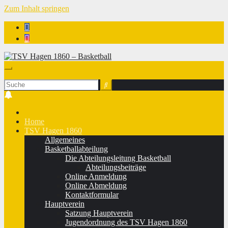
Zum Inhalt springen
TSV Hagen 1860 - Basketball
Home
TSV Hagen 1860
Allgemeines
Basketballabteilung
Die Abteilungsleitung Basketball
Abteilungsbeiträge
Online Anmeldung
Online Abmeldung
Kontaktformular
Hauptverein
Satzung Hauptverein
Jugendordnung des TSV Hagen 1860