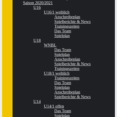
Saison 2020/2021
U16
U16/1 weiblich
Anschreibeplan
Spielberichte & News
Trainingszeiten
Das Team
Spielplan
U18
WNBL
Das Team
Spielplan
Anschreibeplan
Spielberichte & News
Trainingszeiten
U18/1 weiblich
Trainingszeiten
Das Team
Spielplan
Anschreibeplan
Spielberichte & News
U14
U14/1 offen
Das Team
Spielplan