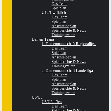
Das Team
Spielplan
U12/1 weiblich
Das Team
Spielplan
Anschreibeplan
Spielberichte & News
Trainingszeiten
Damen-Teams
1. Damenmannschaft Regionalliga
Das Team
Spielplan
Anschreibeplan
Spielberichte & News
Trainingszeiten
2. Damenmannschaft Landesliga
Das Team
Spielplan
Anschreibeplan
Spielberichte & News
Trainingszeiten
U6/U8
U6/U8 offen
Das Team
Spielberichte & News