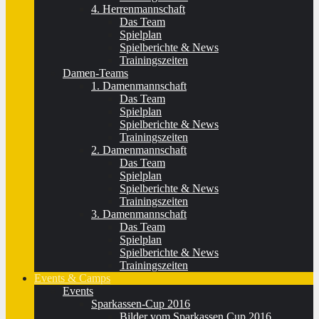
4. Herrenmannschaft
Das Team
Spielplan
Spielberichte & News
Trainingszeiten
Damen-Teams
1. Damenmannschaft
Das Team
Spielplan
Spielberichte & News
Trainingszeiten
2. Damenmannschaft
Das Team
Spielplan
Spielberichte & News
Trainingszeiten
3. Damenmannschaft
Das Team
Spielplan
Spielberichte & News
Trainingszeiten
Events & Camps
Events
Sparkassen-Cup 2016
Bilder vom Sparkassen Cup 2016