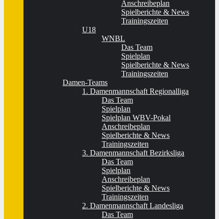
Anschreibeplan
Spielberichte & News
Trainingszeiten
U18
WNBL
Das Team
Spielplan
Spielberichte & News
Trainingszeiten
Damen-Teams
1. Damenmannschaft Regionalliga
Das Team
Spielplan
Spielplan WBV-Pokal
Anschreibeplan
Spielberichte & News
Trainingszeiten
3. Damenmannschaft Bezirksliga
Das Team
Spielplan
Anschreibeplan
Spielberichte & News
Trainingszeiten
2. Damenmannschaft Landesliga
Das Team