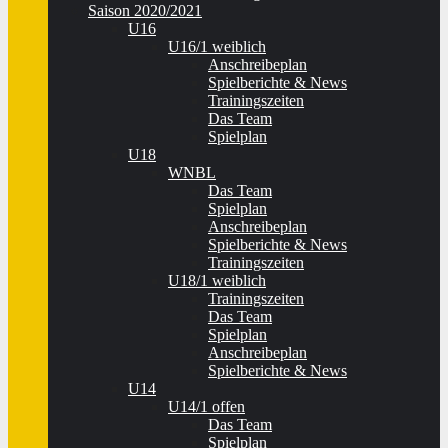
Saison 2020/2021
U16
U16/1 weiblich
Anschreibeplan
Spielberichte & News
Trainingszeiten
Das Team
Spielplan
U18
WNBL
Das Team
Spielplan
Anschreibeplan
Spielberichte & News
Trainingszeiten
U18/1 weiblich
Trainingszeiten
Das Team
Spielplan
Anschreibeplan
Spielberichte & News
U14
U14/1 offen
Das Team
Spielplan