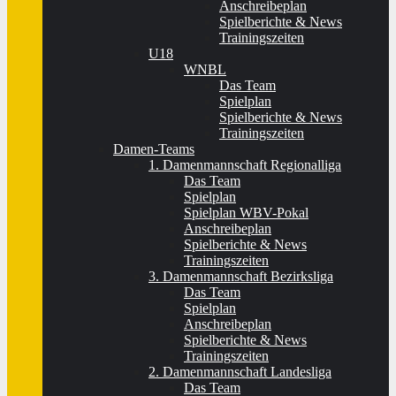
Anschreibeplan
Spielberichte & News
Trainingszeiten
U18
WNBL
Das Team
Spielplan
Spielberichte & News
Trainingszeiten
Damen-Teams
1. Damenmannschaft Regionalliga
Das Team
Spielplan
Spielplan WBV-Pokal
Anschreibeplan
Spielberichte & News
Trainingszeiten
3. Damenmannschaft Bezirksliga
Das Team
Spielplan
Anschreibeplan
Spielberichte & News
Trainingszeiten
2. Damenmannschaft Landesliga
Das Team