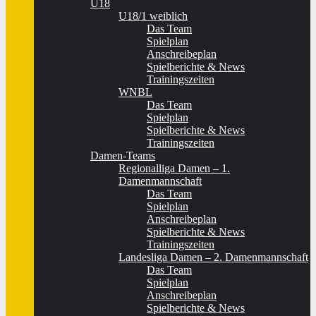
U18
U18/1 weiblich
Das Team
Spielplan
Anschreibeplan
Spielberichte & News
Trainingszeiten
WNBL
Das Team
Spielplan
Spielberichte & News
Trainingszeiten
Damen-Teams
Regionalliga Damen – 1.
Damenmannschaft
Das Team
Spielplan
Anschreibeplan
Spielberichte & News
Trainingszeiten
Landesliga Damen – 2. Damenmannschaft
Das Team
Spielplan
Anschreibeplan
Spielberichte & News