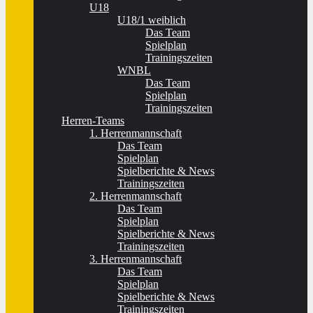
U18
U18/1 weiblich
Das Team
Spielplan
Trainingszeiten
WNBL
Das Team
Spielplan
Trainingszeiten
Herren-Teams
1. Herrenmannschaft
Das Team
Spielplan
Spielberichte & News
Trainingszeiten
2. Herrenmannschaft
Das Team
Spielplan
Spielberichte & News
Trainingszeiten
3. Herrenmannschaft
Das Team
Spielplan
Spielberichte & News
Trainingszeiten