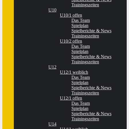
Trainingszeiten
U10
U10/1 offen
Das Team
Spielplan
Spielberichte & News
Trainingszeiten
U10/2 offen
Das Team
Spielplan
Spielberichte & News
Trainingszeiten
U12
U12/1 weiblich
Das Team
Spielplan
Spielberichte & News
Trainingszeiten
U12/1 offen
Das Team
Spielplan
Spielberichte & News
Trainingszeiten
U14