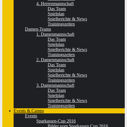
4. Herrenmannschaft
Das Team
Spielplan
Spielberichte & News
Trainingszeiten
Damen-Teams
1. Damenmannschaft
Das Team
Spielplan
Spielberichte & News
Trainingszeiten
2. Damenmannschaft
Das Team
Spielplan
Spielberichte & News
Trainingszeiten
3. Damenmannschaft
Das Team
Spielplan
Spielberichte & News
Trainingszeiten
Events & Camps
Events
Sparkassen-Cup 2016
Bilder vom Sparkassen Cup 2016