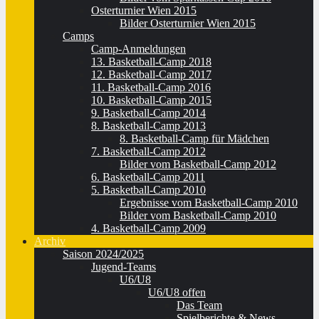
Osterturnier Wien 2015
Bilder Osterturnier Wien 2015
Camps
Camp-Anmeldungen
13. Basketball-Camp 2018
12. Basketball-Camp 2017
11. Basketball-Camp 2016
10. Basketball-Camp 2015
9. Basketball-Camp 2014
8. Basketball-Camp 2013
8. Basketball-Camp für Mädchen
7. Basketball-Camp 2012
Bilder vom Basketball-Camp 2012
6. Basketball-Camp 2011
5. Basketball-Camp 2010
Ergebnisse vom Basketball-Camp 2010
Bilder vom Basketball-Camp 2010
4. Basketball-Camp 2009
Archiv
Saison 2024/2025
Jugend-Teams
U6/U8
U6/U8 offen
Das Team
Spielberichte & News