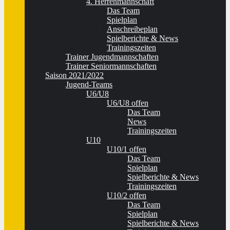
4. Herrenmannschaft
Das Team
Spielplan
Anschreibeplan
Spielberichte & News
Trainingszeiten
Trainer Jugendmannschaften
Trainer Seniormannschaften
Saison 2021/2022
Jugend-Teams
U6/U8
U6/U8 offen
Das Team
News
Trainingszeiten
U10
U10/1 offen
Das Team
Spielplan
Spielberichte & News
Trainingszeiten
U10/2 offen
Das Team
Spielplan
Spielberichte & News