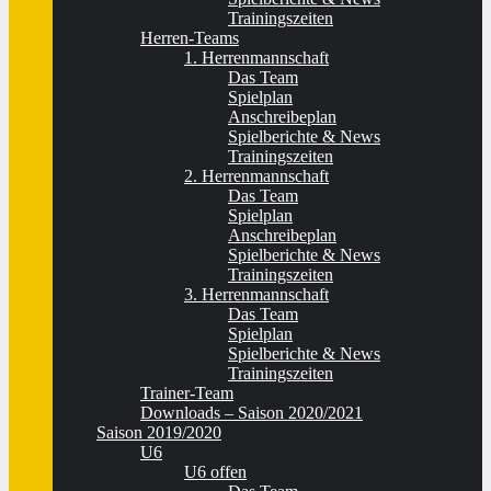
Trainingszeiten
Herren-Teams
1. Herrenmannschaft
Das Team
Spielplan
Anschreibeplan
Spielberichte & News
Trainingszeiten
2. Herrenmannschaft
Das Team
Spielplan
Anschreibeplan
Spielberichte & News
Trainingszeiten
3. Herrenmannschaft
Das Team
Spielplan
Spielberichte & News
Trainingszeiten
Trainer-Team
Downloads – Saison 2020/2021
Saison 2019/2020
U6
U6 offen