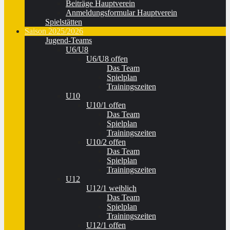
Beiträge Hauptverein
Anmeldungsformular Hauptverein
Spielstätten
Saison 2025/2026
Jugend-Teams
U6/U8
U6/U8 offen
Das Team
Spielplan
Trainingszeiten
U10
U10/1 offen
Das Team
Spielplan
Trainingszeiten
U10/2 offen
Das Team
Spielplan
Trainingszeiten
U12
U12/1 weiblich
Das Team
Spielplan
Trainingszeiten
U12/1 offen