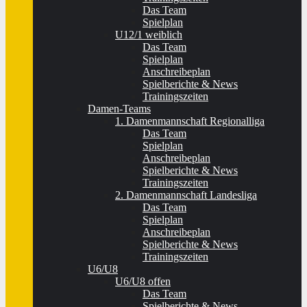
Das Team
Spielplan
U12/1 weiblich
Das Team
Spielplan
Anschreibeplan
Spielberichte & News
Trainingszeiten
Damen-Teams
1. Damenmannschaft Regionalliga
Das Team
Spielplan
Anschreibeplan
Spielberichte & News
Trainingszeiten
2. Damenmannschaft Landesliga
Das Team
Spielplan
Anschreibeplan
Spielberichte & News
Trainingszeiten
U6/U8
U6/U8 offen
Das Team
Spielberichte & News