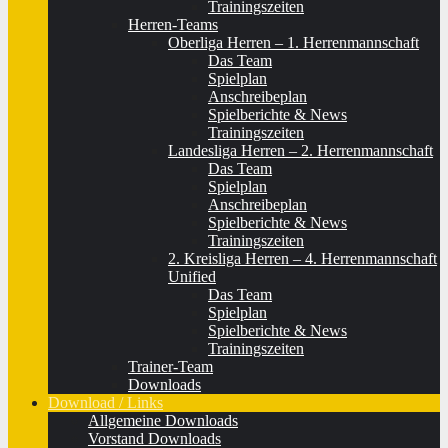
Trainingszeiten
Herren-Teams
Oberliga Herren – 1. Herrenmannschaft
Das Team
Spielplan
Anschreibeplan
Spielberichte & News
Trainingszeiten
Landesliga Herren – 2. Herrenmannschaft
Das Team
Spielplan
Anschreibeplan
Spielberichte & News
Trainingszeiten
2. Kreisliga Herren – 4. Herrenmannschaft
Unified
Das Team
Spielplan
Spielberichte & News
Trainingszeiten
Trainer-Team
Downloads
Download / Links
Allgemeine Downloads
Vorstand Downloads