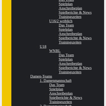
Spielplan
Anschreibeplan
Spielberichte & News
Trainingszeiten
U16/2 weiblich
Das Team
Spielplan
Anschreibeplan
Spielberichte & News
Trainingszeiten
U18
WNBL
Das Team
Spielplan
Anschreibeplan
Spielberichte & News
Trainingszeiten
Damen-Teams
1. Damenmannschaft
Das Team
Spielplan
Anschreibeplan
Spielberichte & News
Trainingszeiten