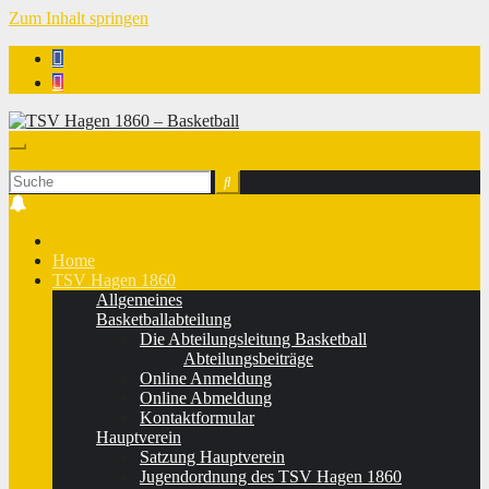
Zum Inhalt springen
TSV Hagen 1860 - Basketball
Home
TSV Hagen 1860
Allgemeines
Basketballabteilung
Die Abteilungsleitung Basketball
Abteilungsbeiträge
Online Anmeldung
Online Abmeldung
Kontaktformular
Hauptverein
Satzung Hauptverein
Jugendordnung des TSV Hagen 1860