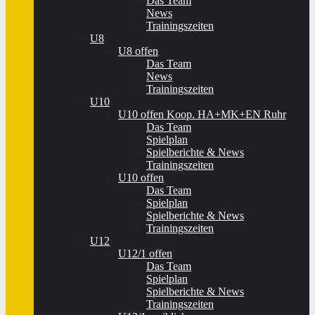
Das Team
News
Trainingszeiten
U8
U8 offen
Das Team
News
Trainingszeiten
U10
U10 offen Koop. HA+MK+EN Ruhr
Das Team
Spielplan
Spielberichte & News
Trainingszeiten
U10 offen
Das Team
Spielplan
Spielberichte & News
Trainingszeiten
U12
U12/1 offen
Das Team
Spielplan
Spielberichte & News
Trainingszeiten