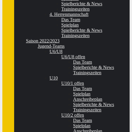
Spielberichte & News
Trainingszeiten
4. Herrenmannschaft
Das Team
Spielplan
Spielberichte & News
Trainingszeiten
Saison 2022/2023
Jugend-Teams
U6/U8
U6/U8 offen
Das Team
Spielberichte & News
Trainingszeiten
U10
U10/1 offen
Das Team
Spielplan
Anschreibeplan
Spielberichte & News
Trainingszeiten
U10/2 offen
Das Team
Spielplan
Anschreibeplan