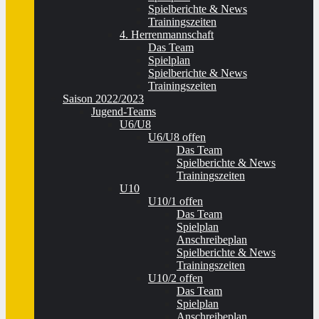
Spielberichte & News
Trainingszeiten
4. Herrenmannschaft
Das Team
Spielplan
Spielberichte & News
Trainingszeiten
Saison 2022/2023
Jugend-Teams
U6/U8
U6/U8 offen
Das Team
Spielberichte & News
Trainingszeiten
U10
U10/1 offen
Das Team
Spielplan
Anschreibeplan
Spielberichte & News
Trainingszeiten
U10/2 offen
Das Team
Spielplan
Anschreibeplan