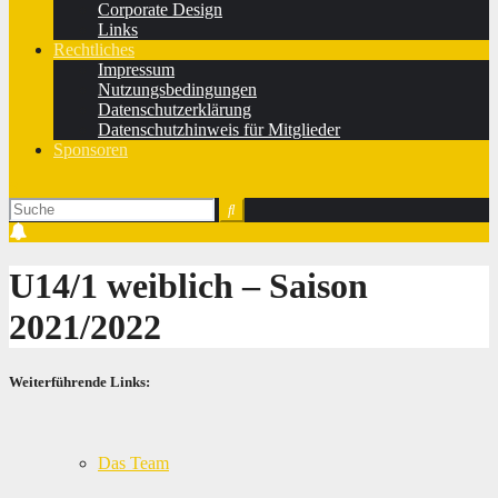
Corporate Design
Links
Rechtliches
Impressum
Nutzungsbedingungen
Datenschutzerklärung
Datenschutzhinweis für Mitglieder
Sponsoren
U14/1 weiblich – Saison
2021/2022
Weiterführende Links:
Das Team