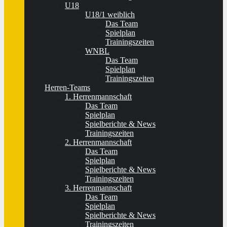
U18
U18/1 weiblich
Das Team
Spielplan
Trainingszeiten
WNBL
Das Team
Spielplan
Trainingszeiten
Herren-Teams
1. Herrenmannschaft
Das Team
Spielplan
Spielberichte & News
Trainingszeiten
2. Herrenmannschaft
Das Team
Spielplan
Spielberichte & News
Trainingszeiten
3. Herrenmannschaft
Das Team
Spielplan
Spielberichte & News
Trainingszeiten