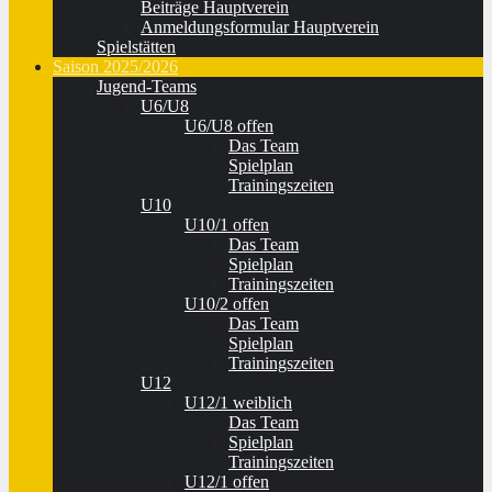
Beiträge Hauptverein
Anmeldungsformular Hauptverein
Spielstätten
Saison 2025/2026
Jugend-Teams
U6/U8
U6/U8 offen
Das Team
Spielplan
Trainingszeiten
U10
U10/1 offen
Das Team
Spielplan
Trainingszeiten
U10/2 offen
Das Team
Spielplan
Trainingszeiten
U12
U12/1 weiblich
Das Team
Spielplan
Trainingszeiten
U12/1 offen