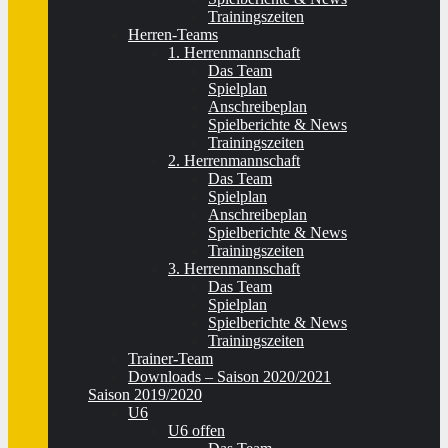
Trainingszeiten
Herren-Teams
1. Herrenmannschaft
Das Team
Spielplan
Anschreibeplan
Spielberichte & News
Trainingszeiten
2. Herrenmannschaft
Das Team
Spielplan
Anschreibeplan
Spielberichte & News
Trainingszeiten
3. Herrenmannschaft
Das Team
Spielplan
Spielberichte & News
Trainingszeiten
Trainer-Team
Downloads – Saison 2020/2021
Saison 2019/2020
U6
U6 offen