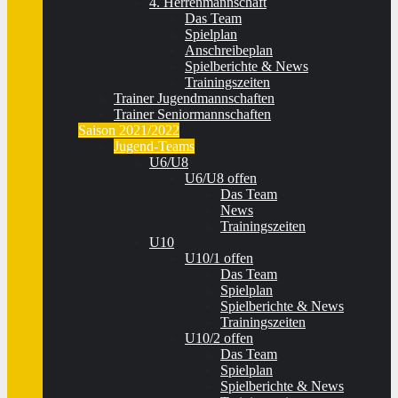
4. Herrenmannschaft
Das Team
Spielplan
Anschreibeplan
Spielberichte & News
Trainingszeiten
Trainer Jugendmannschaften
Trainer Seniormannschaften
Saison 2021/2022
Jugend-Teams
U6/U8
U6/U8 offen
Das Team
News
Trainingszeiten
U10
U10/1 offen
Das Team
Spielplan
Spielberichte & News
Trainingszeiten
U10/2 offen
Das Team
Spielplan
Spielberichte & News