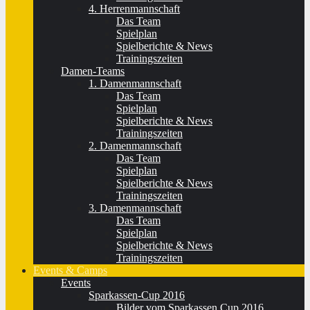
4. Herrenmannschaft
Das Team
Spielplan
Spielberichte & News
Trainingszeiten
Damen-Teams
1. Damenmannschaft
Das Team
Spielplan
Spielberichte & News
Trainingszeiten
2. Damenmannschaft
Das Team
Spielplan
Spielberichte & News
Trainingszeiten
3. Damenmannschaft
Das Team
Spielplan
Spielberichte & News
Trainingszeiten
Events & Camps
Events
Sparkassen-Cup 2016
Bilder vom Sparkassen Cup 2016