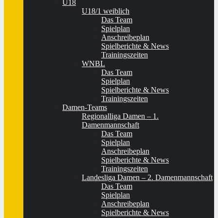
U18
U18/1 weiblich
Das Team
Spielplan
Anschreibeplan
Spielberichte & News
Trainingszeiten
WNBL
Das Team
Spielplan
Spielberichte & News
Trainingszeiten
Damen-Teams
Regionalliga Damen – 1.
Damenmannschaft
Das Team
Spielplan
Anschreibeplan
Spielberichte & News
Trainingszeiten
Landesliga Damen – 2. Damenmannschaft
Das Team
Spielplan
Anschreibeplan
Spielberichte & News