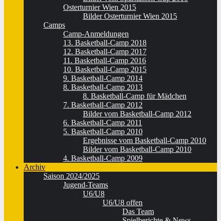
Osterturnier Wien 2015
Bilder Osterturnier Wien 2015
Camps
Camp-Anmeldungen
13. Basketball-Camp 2018
12. Basketball-Camp 2017
11. Basketball-Camp 2016
10. Basketball-Camp 2015
9. Basketball-Camp 2014
8. Basketball-Camp 2013
8. Basketball-Camp für Mädchen
7. Basketball-Camp 2012
Bilder vom Basketball-Camp 2012
6. Basketball-Camp 2011
5. Basketball-Camp 2010
Ergebnisse vom Basketball-Camp 2010
Bilder vom Basketball-Camp 2010
4. Basketball-Camp 2009
Archiv
Saison 2024/2025
Jugend-Teams
U6/U8
U6/U8 offen
Das Team
Spielberichte & News