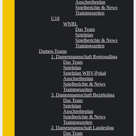
Anschreibeplan
Spielberichte & News
Trainingszeiten
U18
WNBL
Das Team
Spielplan
Spielberichte & News
Trainingszeiten
Damen-Teams
1. Damenmannschaft Regionalliga
Das Team
Spielplan
Spielplan WBV-Pokal
Anschreibeplan
Spielberichte & News
Trainingszeiten
3. Damenmannschaft Bezirksliga
Das Team
Spielplan
Anschreibeplan
Spielberichte & News
Trainingszeiten
2. Damenmannschaft Landesliga
Das Team