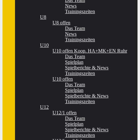
Das Team
News
Trainingszeiten
U8
U8 offen
Das Team
News
Trainingszeiten
U10
U10 offen Koop. HA+MK+EN Ruhr
Das Team
Spielplan
Spielberichte & News
Trainingszeiten
U10 offen
Das Team
Spielplan
Spielberichte & News
Trainingszeiten
U12
U12/1 offen
Das Team
Spielplan
Spielberichte & News
Trainingszeiten