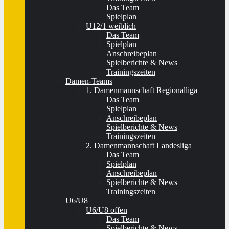
Das Team
Spielplan
U12/1 weiblich
Das Team
Spielplan
Anschreibeplan
Spielberichte & News
Trainingszeiten
Damen-Teams
1. Damenmannschaft Regionalliga
Das Team
Spielplan
Anschreibeplan
Spielberichte & News
Trainingszeiten
2. Damenmannschaft Landesliga
Das Team
Spielplan
Anschreibeplan
Spielberichte & News
Trainingszeiten
U6/U8
U6/U8 offen
Das Team
Spielberichte & News