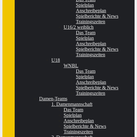
Spielplan
Anschreibeplan
Spielberichte & News
Trainingszeiten
U16/2 weiblich
Das Team
Spielplan
Anschreibeplan
Spielberichte & News
Trainingszeiten
U18
WNBL
Das Team
Spielplan
Anschreibeplan
Spielberichte & News
Trainingszeiten
Damen-Teams
1. Damenmannschaft
Das Team
Spielplan
Anschreibeplan
Spielberichte & News
Trainingszeiten