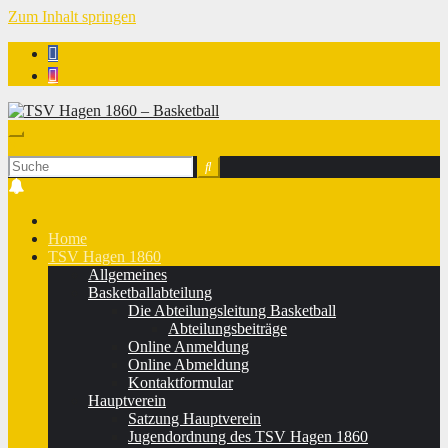
Zum Inhalt springen
TSV Hagen 1860 - Basketball
Home
TSV Hagen 1860
Allgemeines
Basketballabteilung
Die Abteilungsleitung Basketball
Abteilungsbeiträge
Online Anmeldung
Online Abmeldung
Kontaktformular
Hauptverein
Satzung Hauptverein
Jugendordnung des TSV Hagen 1860