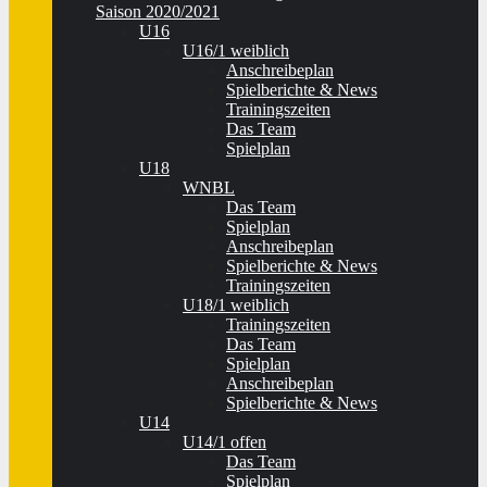
Saison 2020/2021
U16
U16/1 weiblich
Anschreibeplan
Spielberichte & News
Trainingszeiten
Das Team
Spielplan
U18
WNBL
Das Team
Spielplan
Anschreibeplan
Spielberichte & News
Trainingszeiten
U18/1 weiblich
Trainingszeiten
Das Team
Spielplan
Anschreibeplan
Spielberichte & News
U14
U14/1 offen
Das Team
Spielplan