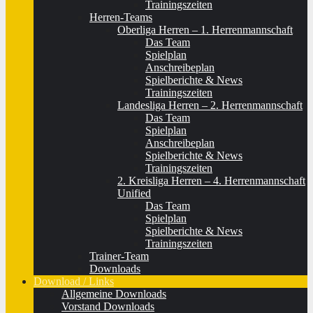
Trainingszeiten
Herren-Teams
Oberliga Herren – 1. Herrenmannschaft
Das Team
Spielplan
Anschreibeplan
Spielberichte & News
Trainingszeiten
Landesliga Herren – 2. Herrenmannschaft
Das Team
Spielplan
Anschreibeplan
Spielberichte & News
Trainingszeiten
2. Kreisliga Herren – 4. Herrenmannschaft
Unified
Das Team
Spielplan
Spielberichte & News
Trainingszeiten
Trainer-Team
Downloads
Download / Links
Allgemeine Downloads
Vorstand Downloads