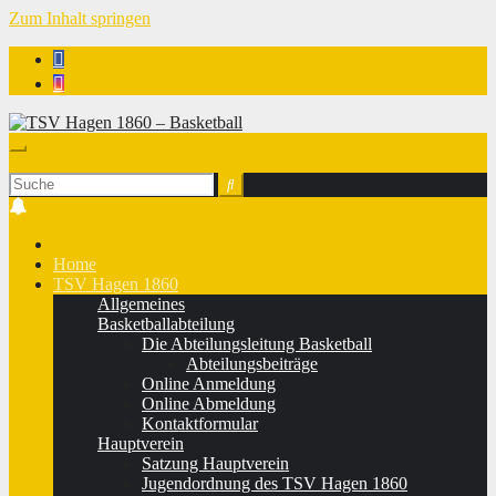
Zum Inhalt springen
TSV Hagen 1860 - Basketball
Home
TSV Hagen 1860
Allgemeines
Basketballabteilung
Die Abteilungsleitung Basketball
Abteilungsbeiträge
Online Anmeldung
Online Abmeldung
Kontaktformular
Hauptverein
Satzung Hauptverein
Jugendordnung des TSV Hagen 1860