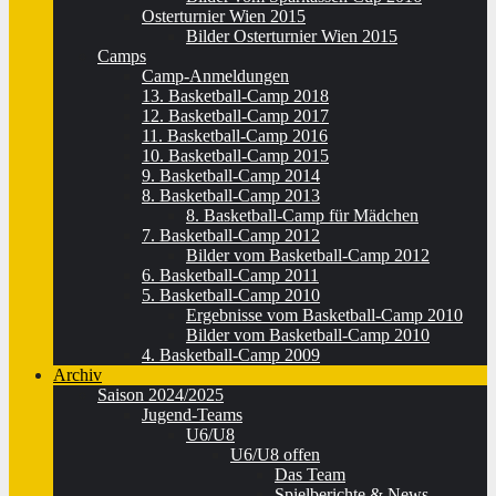
Osterturnier Wien 2015
Bilder Osterturnier Wien 2015
Camps
Camp-Anmeldungen
13. Basketball-Camp 2018
12. Basketball-Camp 2017
11. Basketball-Camp 2016
10. Basketball-Camp 2015
9. Basketball-Camp 2014
8. Basketball-Camp 2013
8. Basketball-Camp für Mädchen
7. Basketball-Camp 2012
Bilder vom Basketball-Camp 2012
6. Basketball-Camp 2011
5. Basketball-Camp 2010
Ergebnisse vom Basketball-Camp 2010
Bilder vom Basketball-Camp 2010
4. Basketball-Camp 2009
Archiv
Saison 2024/2025
Jugend-Teams
U6/U8
U6/U8 offen
Das Team
Spielberichte & News