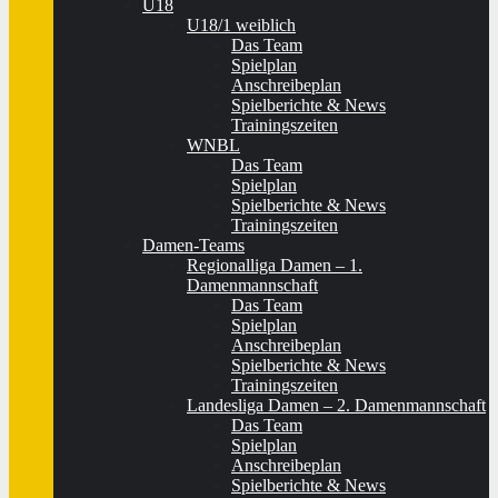
U18
U18/1 weiblich
Das Team
Spielplan
Anschreibeplan
Spielberichte & News
Trainingszeiten
WNBL
Das Team
Spielplan
Spielberichte & News
Trainingszeiten
Damen-Teams
Regionalliga Damen – 1.
Damenmannschaft
Das Team
Spielplan
Anschreibeplan
Spielberichte & News
Trainingszeiten
Landesliga Damen – 2. Damenmannschaft
Das Team
Spielplan
Anschreibeplan
Spielberichte & News