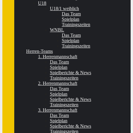
U18
U18/1 weiblich
Das Team
Spielplan
Trainingszeiten
WNBL
Das Team
Spielplan
Trainingszeiten
Herren-Teams
1. Herrenmannschaft
Das Team
Spielplan
Spielberichte & News
Trainingszeiten
2. Herrenmannschaft
Das Team
Spielplan
Spielberichte & News
Trainingszeiten
3. Herrenmannschaft
Das Team
Spielplan
Spielberichte & News
Trainingszeiten