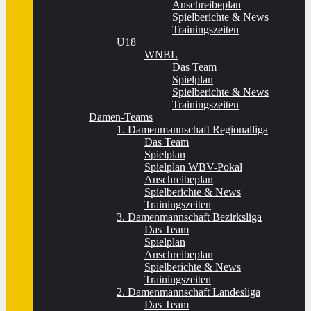
Anschreibeplan
Spielberichte & News
Trainingszeiten
U18
WNBL
Das Team
Spielplan
Spielberichte & News
Trainingszeiten
Damen-Teams
1. Damenmannschaft Regionalliga
Das Team
Spielplan
Spielplan WBV-Pokal
Anschreibeplan
Spielberichte & News
Trainingszeiten
3. Damenmannschaft Bezirksliga
Das Team
Spielplan
Anschreibeplan
Spielberichte & News
Trainingszeiten
2. Damenmannschaft Landesliga
Das Team