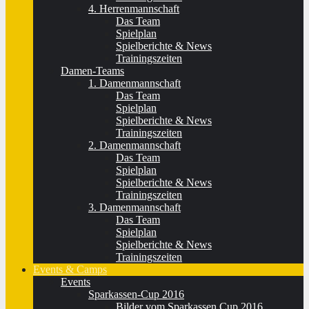
4. Herrenmannschaft
Das Team
Spielplan
Spielberichte & News
Trainingszeiten
Damen-Teams
1. Damenmannschaft
Das Team
Spielplan
Spielberichte & News
Trainingszeiten
2. Damenmannschaft
Das Team
Spielplan
Spielberichte & News
Trainingszeiten
3. Damenmannschaft
Das Team
Spielplan
Spielberichte & News
Trainingszeiten
Events & Camps
Events
Sparkassen-Cup 2016
Bilder vom Sparkassen Cup 2016