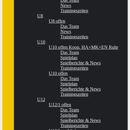
Das Team
News
Trainingszeiten
U8
U8 offen
Das Team
News
Trainingszeiten
U10
U10 offen Koop. HA+MK+EN Ruhr
Das Team
Spielplan
Spielberichte & News
Trainingszeiten
U10 offen
Das Team
Spielplan
Spielberichte & News
Trainingszeiten
U12
U12/1 offen
Das Team
Spielplan
Spielberichte & News
Trainingszeiten