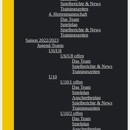
Spielberichte & News
Trainingszeiten
4. Herrenmannschaft
Das Team
Spielplan
Spielberichte & News
Trainingszeiten
Saison 2022/2023
Jugend-Teams
U6/U8
U6/U8 offen
Das Team
Spielberichte & News
Trainingszeiten
U10
U10/1 offen
Das Team
Spielplan
Anschreibeplan
Spielberichte & News
Trainingszeiten
U10/2 offen
Das Team
Spielplan
Anschreibeplan