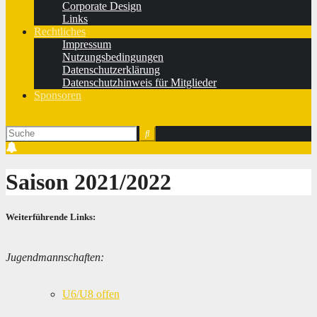
Corporate Design
Links
Rechtliches
Impressum
Nutzungsbedingungen
Datenschutzerklärung
Datenschutzhinweis für Mitglieder
Sponsoren
Saison 2021/2022
Weiterführende Links:
Jugendmannschaften:
U6/U8 offen