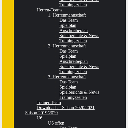
Trainingszeiten
Herren-Teams
1. Herrenmannschaft
Das Team
Spielplan
Anschreibeplan
Spielberichte & News
Trainingszeiten
2. Herrenmannschaft
Das Team
Spielplan
Anschreibeplan
Spielberichte & News
Trainingszeiten
3. Herrenmannschaft
Das Team
Spielplan
Spielberichte & News
Trainingszeiten
Trainer-Team
Downloads – Saison 2020/2021
Saison 2019/2020
U6
U6 offen