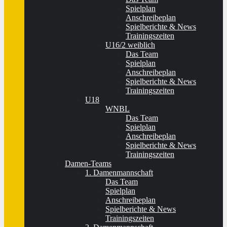
Spielplan
Anschreibeplan
Spielberichte & News
Trainingszeiten
U16/2 weiblich
Das Team
Spielplan
Anschreibeplan
Spielberichte & News
Trainingszeiten
U18
WNBL
Das Team
Spielplan
Anschreibeplan
Spielberichte & News
Trainingszeiten
Damen-Teams
1. Damenmannschaft
Das Team
Spielplan
Anschreibeplan
Spielberichte & News
Trainingszeiten