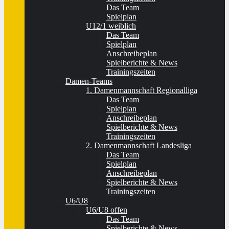
Das Team
Spielplan
U12/1 weiblich
Das Team
Spielplan
Anschreibeplan
Spielberichte & News
Trainingszeiten
Damen-Teams
1. Damenmannschaft Regionalliga
Das Team
Spielplan
Anschreibeplan
Spielberichte & News
Trainingszeiten
2. Damenmannschaft Landesliga
Das Team
Spielplan
Anschreibeplan
Spielberichte & News
Trainingszeiten
U6/U8
U6/U8 offen
Das Team
Spielberichte & News