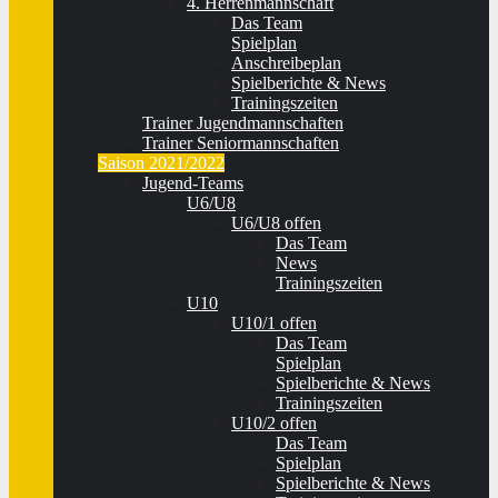
4. Herrenmannschaft
Das Team
Spielplan
Anschreibeplan
Spielberichte & News
Trainingszeiten
Trainer Jugendmannschaften
Trainer Seniormannschaften
Saison 2021/2022
Jugend-Teams
U6/U8
U6/U8 offen
Das Team
News
Trainingszeiten
U10
U10/1 offen
Das Team
Spielplan
Spielberichte & News
Trainingszeiten
U10/2 offen
Das Team
Spielplan
Spielberichte & News