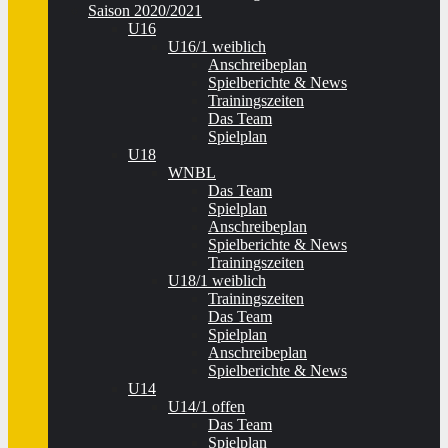
Saison 2020/2021
U16
U16/1 weiblich
Anschreibeplan
Spielberichte & News
Trainingszeiten
Das Team
Spielplan
U18
WNBL
Das Team
Spielplan
Anschreibeplan
Spielberichte & News
Trainingszeiten
U18/1 weiblich
Trainingszeiten
Das Team
Spielplan
Anschreibeplan
Spielberichte & News
U14
U14/1 offen
Das Team
Spielplan