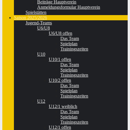
Beiträge Hauptverein
Anmeldungsformular Hauptverein
Spielstätten
Saison 2025/2026
Jugend-Teams
U6/U8
U6/U8 offen
Das Team
Spielplan
Trainingszeiten
U10
U10/1 offen
Das Team
Spielplan
Trainingszeiten
U10/2 offen
Das Team
Spielplan
Trainingszeiten
U12
U12/1 weiblich
Das Team
Spielplan
Trainingszeiten
U12/1 offen