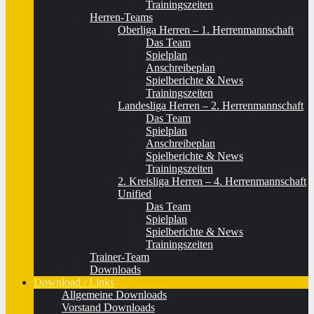
Trainingszeiten
Herren-Teams
Oberliga Herren – 1. Herrenmannschaft
Das Team
Spielplan
Anschreibeplan
Spielberichte & News
Trainingszeiten
Landesliga Herren – 2. Herrenmannschaft
Das Team
Spielplan
Anschreibeplan
Spielberichte & News
Trainingszeiten
2. Kreisliga Herren – 4. Herrenmannschaft
Unified
Das Team
Spielplan
Spielberichte & News
Trainingszeiten
Trainer-Team
Downloads
Download / Links
Allgemeine Downloads
Vorstand Downloads