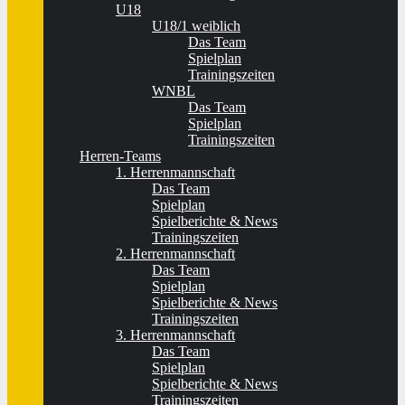
U18
U18/1 weiblich
Das Team
Spielplan
Trainingszeiten
WNBL
Das Team
Spielplan
Trainingszeiten
Herren-Teams
1. Herrenmannschaft
Das Team
Spielplan
Spielberichte & News
Trainingszeiten
2. Herrenmannschaft
Das Team
Spielplan
Spielberichte & News
Trainingszeiten
3. Herrenmannschaft
Das Team
Spielplan
Spielberichte & News
Trainingszeiten