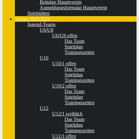
Beiträge Hauptverein
Anmeldungsformular Hauptverein
Spielstätten
Saison 2025/2026
Jugend-Teams
U6/U8
U6/U8 offen
Das Team
Spielplan
Trainingszeiten
U10
U10/1 offen
Das Team
Spielplan
Trainingszeiten
U10/2 offen
Das Team
Spielplan
Trainingszeiten
U12
U12/1 weiblich
Das Team
Spielplan
Trainingszeiten
U12/1 offen