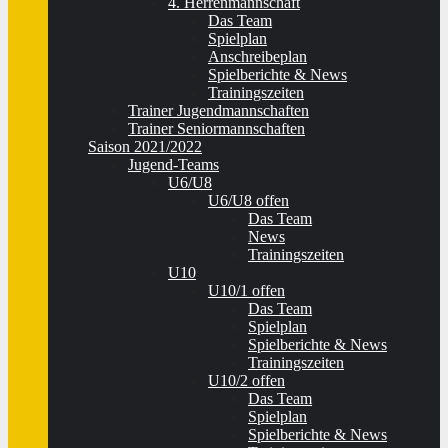
4. Herrenmannschaft
Das Team
Spielplan
Anschreibeplan
Spielberichte & News
Trainingszeiten
Trainer Jugendmannschaften
Trainer Seniormannschaften
Saison 2021/2022
Jugend-Teams
U6/U8
U6/U8 offen
Das Team
News
Trainingszeiten
U10
U10/1 offen
Das Team
Spielplan
Spielberichte & News
Trainingszeiten
U10/2 offen
Das Team
Spielplan
Spielberichte & News