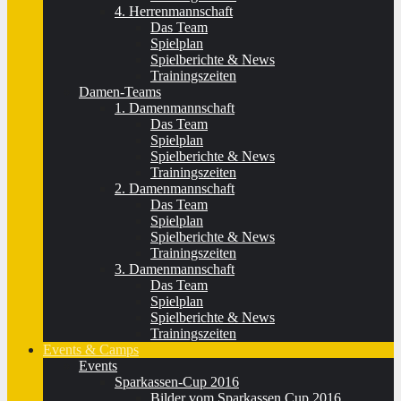
4. Herrenmannschaft
Das Team
Spielplan
Spielberichte & News
Trainingszeiten
Damen-Teams
1. Damenmannschaft
Das Team
Spielplan
Spielberichte & News
Trainingszeiten
2. Damenmannschaft
Das Team
Spielplan
Spielberichte & News
Trainingszeiten
3. Damenmannschaft
Das Team
Spielplan
Spielberichte & News
Trainingszeiten
Events & Camps
Events
Sparkassen-Cup 2016
Bilder vom Sparkassen Cup 2016