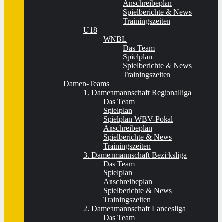
Anschreibeplan
Spielberichte & News
Trainingszeiten
U18
WNBL
Das Team
Spielplan
Spielberichte & News
Trainingszeiten
Damen-Teams
1. Damenmannschaft Regionalliga
Das Team
Spielplan
Spielplan WBV-Pokal
Anschreibeplan
Spielberichte & News
Trainingszeiten
3. Damenmannschaft Bezirksliga
Das Team
Spielplan
Anschreibeplan
Spielberichte & News
Trainingszeiten
2. Damenmannschaft Landesliga
Das Team