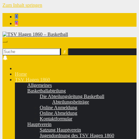
Zum Inhalt springen
TSV Hagen 1860 - Basketball
Home
TSV Hagen 1860
Allgemeines
Basketballabteilung
Die Abteilungsleitung Basketball
Abteilungsbeiträge
Online Anmeldung
Online Abmeldung
Kontaktformular
Hauptverein
Satzung Hauptverein
Jugendordnung des TSV Hagen 1860