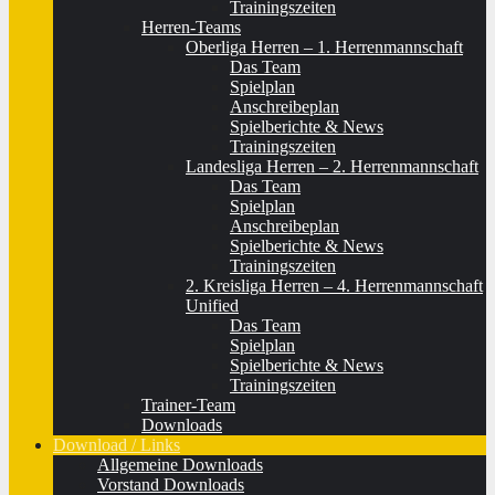
Trainingszeiten
Herren-Teams
Oberliga Herren – 1. Herrenmannschaft
Das Team
Spielplan
Anschreibeplan
Spielberichte & News
Trainingszeiten
Landesliga Herren – 2. Herrenmannschaft
Das Team
Spielplan
Anschreibeplan
Spielberichte & News
Trainingszeiten
2. Kreisliga Herren – 4. Herrenmannschaft
Unified
Das Team
Spielplan
Spielberichte & News
Trainingszeiten
Trainer-Team
Downloads
Download / Links
Allgemeine Downloads
Vorstand Downloads