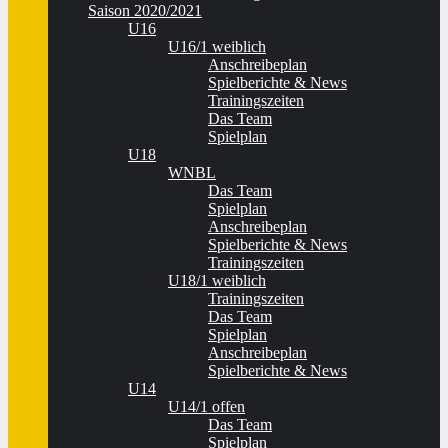
Saison 2020/2021
U16
U16/1 weiblich
Anschreibeplan
Spielberichte & News
Trainingszeiten
Das Team
Spielplan
U18
WNBL
Das Team
Spielplan
Anschreibeplan
Spielberichte & News
Trainingszeiten
U18/1 weiblich
Trainingszeiten
Das Team
Spielplan
Anschreibeplan
Spielberichte & News
U14
U14/1 offen
Das Team
Spielplan