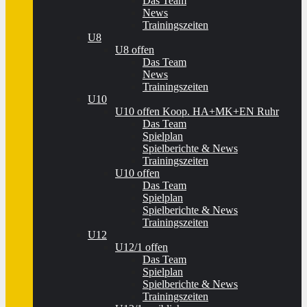
Das Team
News
Trainingszeiten
U8
U8 offen
Das Team
News
Trainingszeiten
U10
U10 offen Koop. HA+MK+EN Ruhr
Das Team
Spielplan
Spielberichte & News
Trainingszeiten
U10 offen
Das Team
Spielplan
Spielberichte & News
Trainingszeiten
U12
U12/1 offen
Das Team
Spielplan
Spielberichte & News
Trainingszeiten