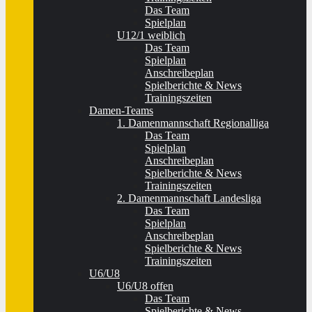
Das Team
Spielplan
U12/1 weiblich
Das Team
Spielplan
Anschreibeplan
Spielberichte & News
Trainingszeiten
Damen-Teams
1. Damenmannschaft Regionalliga
Das Team
Spielplan
Anschreibeplan
Spielberichte & News
Trainingszeiten
2. Damenmannschaft Landesliga
Das Team
Spielplan
Anschreibeplan
Spielberichte & News
Trainingszeiten
U6/U8
U6/U8 offen
Das Team
Spielberichte & News