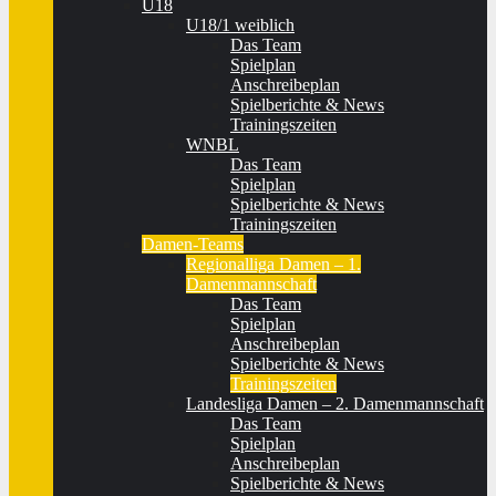
U18
U18/1 weiblich
Das Team
Spielplan
Anschreibeplan
Spielberichte & News
Trainingszeiten
WNBL
Das Team
Spielplan
Spielberichte & News
Trainingszeiten
Damen-Teams
Regionalliga Damen – 1.
Damenmannschaft
Das Team
Spielplan
Anschreibeplan
Spielberichte & News
Trainingszeiten
Landesliga Damen – 2. Damenmannschaft
Das Team
Spielplan
Anschreibeplan
Spielberichte & News