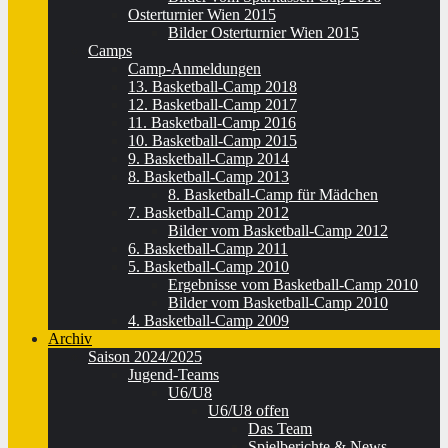
Osterturnier Wien 2015
Bilder Osterturnier Wien 2015
Camps
Camp-Anmeldungen
13. Basketball-Camp 2018
12. Basketball-Camp 2017
11. Basketball-Camp 2016
10. Basketball-Camp 2015
9. Basketball-Camp 2014
8. Basketball-Camp 2013
8. Basketball-Camp für Mädchen
7. Basketball-Camp 2012
Bilder vom Basketball-Camp 2012
6. Basketball-Camp 2011
5. Basketball-Camp 2010
Ergebnisse vom Basketball-Camp 2010
Bilder vom Basketball-Camp 2010
4. Basketball-Camp 2009
Archiv
Saison 2024/2025
Jugend-Teams
U6/U8
U6/U8 offen
Das Team
Spielberichte & News