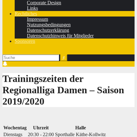
Corporate Design
Links
Rechtliches
Impressum
Nutzungsbedingungen
Datenschutzerklärung
Datenschutzhinweis für Mitglieder
Sponsoren
Trainingszeiten der
Regionalliga Damen – Saison
2019/2020
Wochentag
Uhrzeit
Halle
Dienstags
20:30 - 22:00
Sporthalle Käthe-Kollwitz