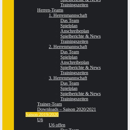
Trainingszeiten
Herren-Teams
1. Herrenmannschaft
Das Team
Spielplan
Anschreibeplan
Spielberichte & News
Trainingszeiten
2. Herrenmannschaft
Das Team
Spielplan
Anschreibeplan
Spielberichte & News
Trainingszeiten
3. Herrenmannschaft
Das Team
Spielplan
Spielberichte & News
Trainingszeiten
Trainer-Team
Downloads – Saison 2020/2021
Saison 2019/2020
U6
U6 offen