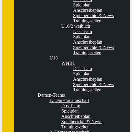
Spielplan
Anschreibeplan
Spielberichte & News
Trainingszeiten
U16/2 weiblich
Das Team
Spielplan
Anschreibeplan
Spielberichte & News
Trainingszeiten
U18
WNBL
Das Team
Spielplan
Anschreibeplan
Spielberichte & News
Trainingszeiten
Damen-Teams
1. Damenmannschaft
Das Team
Spielplan
Anschreibeplan
Spielberichte & News
Trainingszeiten