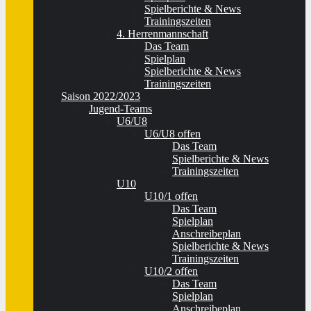
Spielberichte & News
Trainingszeiten
4. Herrenmannschaft
Das Team
Spielplan
Spielberichte & News
Trainingszeiten
Saison 2022/2023
Jugend-Teams
U6/U8
U6/U8 offen
Das Team
Spielberichte & News
Trainingszeiten
U10
U10/1 offen
Das Team
Spielplan
Anschreibeplan
Spielberichte & News
Trainingszeiten
U10/2 offen
Das Team
Spielplan
Anschreibeplan