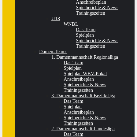
Anschreibeplan
Spielberichte & News
Trainingszeiten
U18
WNBL
Das Team
Spielplan
Spielberichte & News
Trainingszeiten
Damen-Teams
1. Damenmannschaft Regionalliga
Das Team
Spielplan
Spielplan WBV-Pokal
Anschreibeplan
Spielberichte & News
Trainingszeiten
3. Damenmannschaft Bezirksliga
Das Team
Spielplan
Anschreibeplan
Spielberichte & News
Trainingszeiten
2. Damenmannschaft Landesliga
Das Team