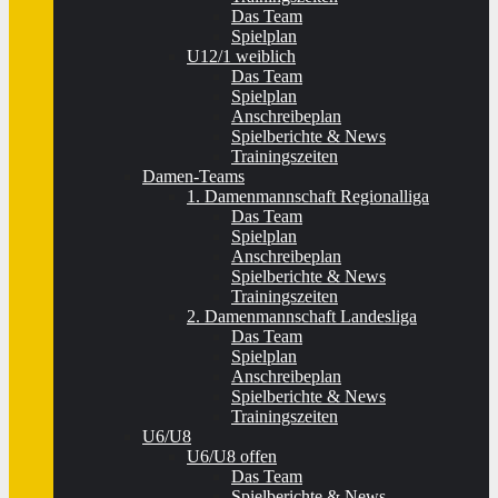
Das Team
Spielplan
U12/1 weiblich
Das Team
Spielplan
Anschreibeplan
Spielberichte & News
Trainingszeiten
Damen-Teams
1. Damenmannschaft Regionalliga
Das Team
Spielplan
Anschreibeplan
Spielberichte & News
Trainingszeiten
2. Damenmannschaft Landesliga
Das Team
Spielplan
Anschreibeplan
Spielberichte & News
Trainingszeiten
U6/U8
U6/U8 offen
Das Team
Spielberichte & News