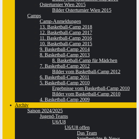
Osterturnier Wien 2015
Bilder Osterturnier Wien 2015
Camps
Camp-Anmeldungen
13. Basketball-Camp 2018
12. Basketball-Camp 2017
11. Basketball-Camp 2016
10. Basketball-Camp 2015
9. Basketball-Camp 2014
8. Basketball-Camp 2013
8. Basketball-Camp für Mädchen
7. Basketball-Camp 2012
Bilder vom Basketball-Camp 2012
6. Basketball-Camp 2011
5. Basketball-Camp 2010
Ergebnisse vom Basketball-Camp 2010
Bilder vom Basketball-Camp 2010
4. Basketball-Camp 2009
Archiv
Saison 2024/2025
Jugend-Teams
U6/U8
U6/U8 offen
Das Team
Spielberichte & News