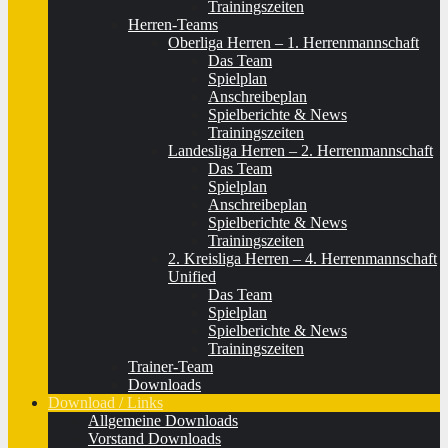
Trainingszeiten
Herren-Teams
Oberliga Herren – 1. Herrenmannschaft
Das Team
Spielplan
Anschreibeplan
Spielberichte & News
Trainingszeiten
Landesliga Herren – 2. Herrenmannschaft
Das Team
Spielplan
Anschreibeplan
Spielberichte & News
Trainingszeiten
2. Kreisliga Herren – 4. Herrenmannschaft
Unified
Das Team
Spielplan
Spielberichte & News
Trainingszeiten
Trainer-Team
Downloads
Download / Links
Allgemeine Downloads
Vorstand Downloads