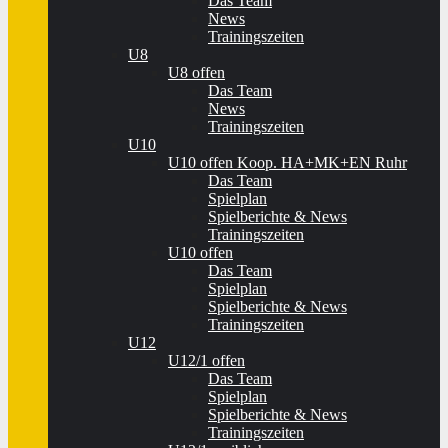
Das Team
News
Trainingszeiten
U8
U8 offen
Das Team
News
Trainingszeiten
U10
U10 offen Koop. HA+MK+EN Ruhr
Das Team
Spielplan
Spielberichte & News
Trainingszeiten
U10 offen
Das Team
Spielplan
Spielberichte & News
Trainingszeiten
U12
U12/1 offen
Das Team
Spielplan
Spielberichte & News
Trainingszeiten