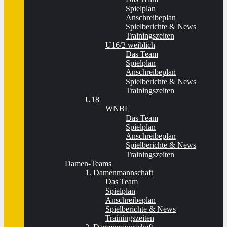
Spielplan
Anschreibeplan
Spielberichte & News
Trainingszeiten
U16/2 weiblich
Das Team
Spielplan
Anschreibeplan
Spielberichte & News
Trainingszeiten
U18
WNBL
Das Team
Spielplan
Anschreibeplan
Spielberichte & News
Trainingszeiten
Damen-Teams
1. Damenmannschaft
Das Team
Spielplan
Anschreibeplan
Spielberichte & News
Trainingszeiten