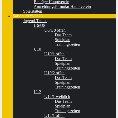
Beiträge Hauptverein
Anmeldungsformular Hauptverein
Spielstätten
Saison 2025/2026
Jugend-Teams
U6/U8
U6/U8 offen
Das Team
Spielplan
Trainingszeiten
U10
U10/1 offen
Das Team
Spielplan
Trainingszeiten
U10/2 offen
Das Team
Spielplan
Trainingszeiten
U12
U12/1 weiblich
Das Team
Spielplan
Trainingszeiten
U12/1 offen