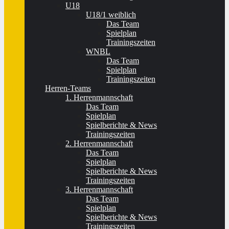
U18
U18/1 weiblich
Das Team
Spielplan
Trainingszeiten
WNBL
Das Team
Spielplan
Trainingszeiten
Herren-Teams
1. Herrenmannschaft
Das Team
Spielplan
Spielberichte & News
Trainingszeiten
2. Herrenmannschaft
Das Team
Spielplan
Spielberichte & News
Trainingszeiten
3. Herrenmannschaft
Das Team
Spielplan
Spielberichte & News
Trainingszeiten