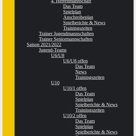
4. Herrenmannschaft
Das Team
Spielplan
Anschreibeplan
Spielberichte & News
Trainingszeiten
Trainer Jugendmannschaften
Trainer Seniormannschaften
Saison 2021/2022
Jugend-Teams
U6/U8
U6/U8 offen
Das Team
News
Trainingszeiten
U10
U10/1 offen
Das Team
Spielplan
Spielberichte & News
Trainingszeiten
U10/2 offen
Das Team
Spielplan
Spielberichte & News