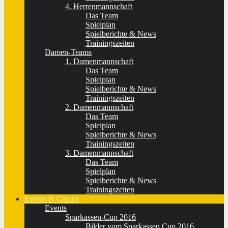
4. Herrenmannschaft
Das Team
Spielplan
Spielberichte & News
Trainingszeiten
Damen-Teams
1. Damenmannschaft
Das Team
Spielplan
Spielberichte & News
Trainingszeiten
2. Damenmannschaft
Das Team
Spielplan
Spielberichte & News
Trainingszeiten
3. Damenmannschaft
Das Team
Spielplan
Spielberichte & News
Trainingszeiten
Events & Camps
Events
Sparkassen-Cup 2016
Bilder vom Sparkassen Cup 2016