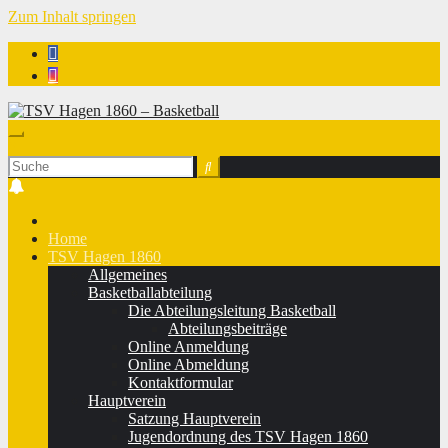
Zum Inhalt springen
TSV Hagen 1860 - Basketball
Home
TSV Hagen 1860
Allgemeines
Basketballabteilung
Die Abteilungsleitung Basketball
Abteilungsbeiträge
Online Anmeldung
Online Abmeldung
Kontaktformular
Hauptverein
Satzung Hauptverein
Jugendordnung des TSV Hagen 1860