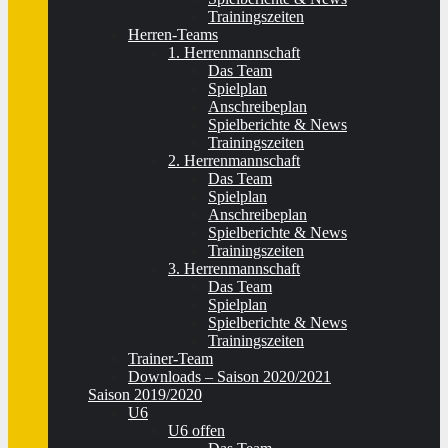
Trainingszeiten
Herren-Teams
1. Herrenmannschaft
Das Team
Spielplan
Anschreibeplan
Spielberichte & News
Trainingszeiten
2. Herrenmannschaft
Das Team
Spielplan
Anschreibeplan
Spielberichte & News
Trainingszeiten
3. Herrenmannschaft
Das Team
Spielplan
Spielberichte & News
Trainingszeiten
Trainer-Team
Downloads – Saison 2020/2021
Saison 2019/2020
U6
U6 offen