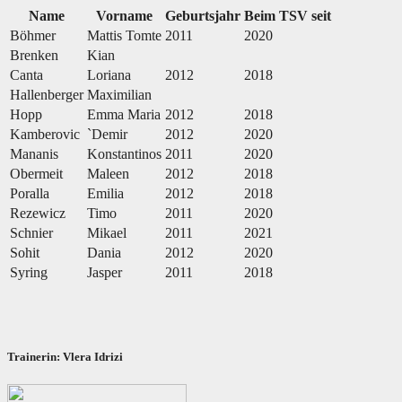
Name
Vorname
Geburtsjahr
Beim TSV seit
Böhmer
Mattis Tomte
2011
2020
Brenken
Kian
Canta
Loriana
2012
2018
Hallenberger
Maximilian
Hopp
Emma Maria
2012
2018
Kamberovic
`Demir
2012
2020
Mananis
Konstantinos
2011
2020
Obermeit
Maleen
2012
2018
Poralla
Emilia
2012
2018
Rezewicz
Timo
2011
2020
Schnier
Mikael
2011
2021
Sohit
Dania
2012
2020
Syring
Jasper
2011
2018
Trainerin: Vlera Idrizi