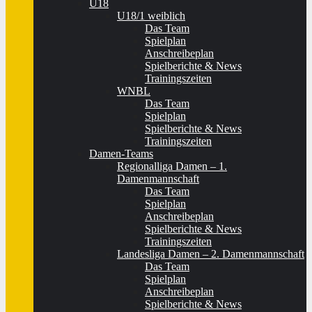
U18
U18/1 weiblich
Das Team
Spielplan
Anschreibeplan
Spielberichte & News
Trainingszeiten
WNBL
Das Team
Spielplan
Spielberichte & News
Trainingszeiten
Damen-Teams
Regionalliga Damen – 1.
Damenmannschaft
Das Team
Spielplan
Anschreibeplan
Spielberichte & News
Trainingszeiten
Landesliga Damen – 2. Damenmannschaft
Das Team
Spielplan
Anschreibeplan
Spielberichte & News