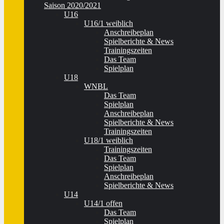
Saison 2020/2021
U16
U16/1 weiblich
Anschreibeplan
Spielberichte & News
Trainingszeiten
Das Team
Spielplan
U18
WNBL
Das Team
Spielplan
Anschreibeplan
Spielberichte & News
Trainingszeiten
U18/1 weiblich
Trainingszeiten
Das Team
Spielplan
Anschreibeplan
Spielberichte & News
U14
U14/1 offen
Das Team
Spielplan