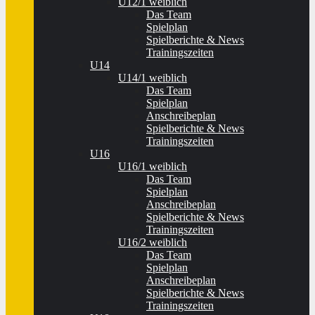
U12/1 weiblich
Das Team
Spielplan
Spielberichte & News
Trainingszeiten
U14
U14/1 weiblich
Das Team
Spielplan
Anschreibeplan
Spielberichte & News
Trainingszeiten
U16
U16/1 weiblich
Das Team
Spielplan
Anschreibeplan
Spielberichte & News
Trainingszeiten
U16/2 weiblich
Das Team
Spielplan
Anschreibeplan
Spielberichte & News
Trainingszeiten