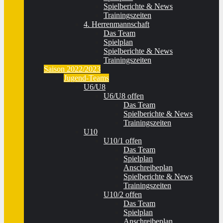
Spielberichte & News
Trainingszeiten
4. Herrenmannschaft
Das Team
Spielplan
Spielberichte & News
Trainingszeiten
Saison 2022/2023
Jugend-Teams
U6/U8
U6/U8 offen
Das Team
Spielberichte & News
Trainingszeiten
U10
U10/1 offen
Das Team
Spielplan
Anschreibeplan
Spielberichte & News
Trainingszeiten
U10/2 offen
Das Team
Spielplan
Anschreibeplan