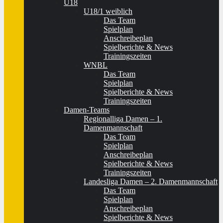
U18
U18/1 weiblich
Das Team
Spielplan
Anschreibeplan
Spielberichte & News
Trainingszeiten
WNBL
Das Team
Spielplan
Spielberichte & News
Trainingszeiten
Damen-Teams
Regionalliga Damen – 1.
Damenmannschaft
Das Team
Spielplan
Anschreibeplan
Spielberichte & News
Trainingszeiten
Landesliga Damen – 2. Damenmannschaft
Das Team
Spielplan
Anschreibeplan
Spielberichte & News