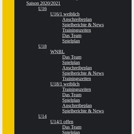
Saison 2020/2021
U16
U16/1 weiblich
Anschreibeplan
Spielberichte & News
Trainingszeiten
Das Team
Spielplan
U18
WNBL
Das Team
Spielplan
Anschreibeplan
Spielberichte & News
Trainingszeiten
U18/1 weiblich
Trainingszeiten
Das Team
Spielplan
Anschreibeplan
Spielberichte & News
U14
U14/1 offen
Das Team
Spielplan