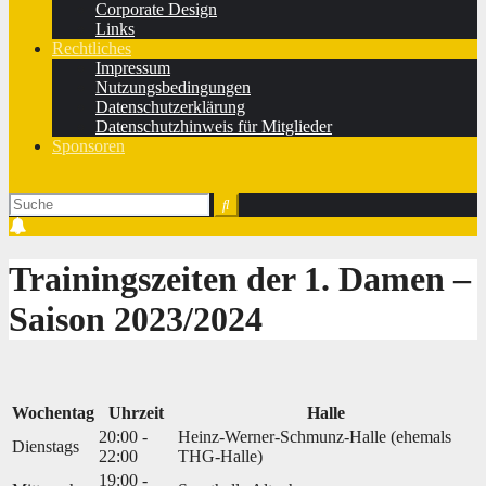
Corporate Design
Links
Rechtliches
Impressum
Nutzungsbedingungen
Datenschutzerklärung
Datenschutzhinweis für Mitglieder
Sponsoren
Trainingszeiten der 1. Damen –
Saison 2023/2024
Wochentag
Uhrzeit
Halle
20:00 -
Heinz-Werner-Schmunz-Halle (ehemals
Dienstags
22:00
THG-Halle)
19:00 -