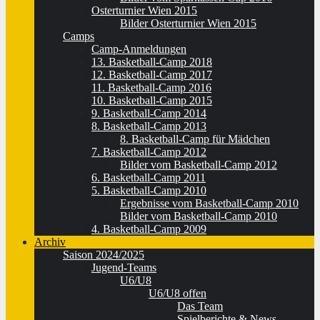
Osterturnier Wien 2015
Bilder Osterturnier Wien 2015
Camps
Camp-Anmeldungen
13. Basketball-Camp 2018
12. Basketball-Camp 2017
11. Basketball-Camp 2016
10. Basketball-Camp 2015
9. Basketball-Camp 2014
8. Basketball-Camp 2013
8. Basketball-Camp für Mädchen
7. Basketball-Camp 2012
Bilder vom Basketball-Camp 2012
6. Basketball-Camp 2011
5. Basketball-Camp 2010
Ergebnisse vom Basketball-Camp 2010
Bilder vom Basketball-Camp 2010
4. Basketball-Camp 2009
Archiv
Saison 2024/2025
Jugend-Teams
U6/U8
U6/U8 offen
Das Team
Spielberichte & News