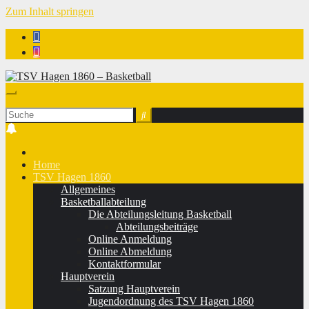
Zum Inhalt springen
TSV Hagen 1860 - Basketball
Home
TSV Hagen 1860
Allgemeines
Basketballabteilung
Die Abteilungsleitung Basketball
Abteilungsbeiträge
Online Anmeldung
Online Abmeldung
Kontaktformular
Hauptverein
Satzung Hauptverein
Jugendordnung des TSV Hagen 1860