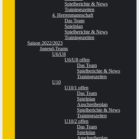
Spielberichte & News
Trainingszeiten
4. Herrenmannschaft
Das Team
Spielplan
Spielberichte & News
Trainingszeiten
Saison 2022/2023
Jugend-Teams
U6/U8
U6/U8 offen
Das Team
Spielberichte & News
Trainingszeiten
U10
U10/1 offen
Das Team
Spielplan
Anschreibeplan
Spielberichte & News
Trainingszeiten
U10/2 offen
Das Team
Spielplan
Anschreibeplan