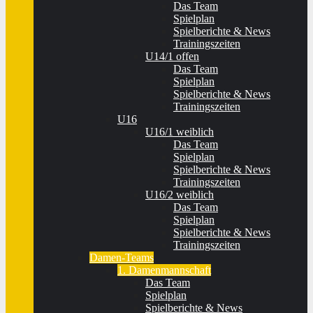
Das Team
Spielplan
Spielberichte & News
Trainingszeiten
U14/1 offen
Das Team
Spielplan
Spielberichte & News
Trainingszeiten
U16
U16/1 weiblich
Das Team
Spielplan
Spielberichte & News
Trainingszeiten
U16/2 weiblich
Das Team
Spielplan
Spielberichte & News
Trainingszeiten
Damen-Teams
1. Damenmannschaft
Das Team
Spielplan
Spielberichte & News