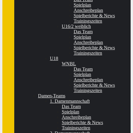
Spielplan
Anschreibeplan
Spielberichte & News
Trainingszeiten
U16/2 weiblich
Das Team
Spielplan
Anschreibeplan
Spielberichte & News
Trainingszeiten
U18
WNBL
Das Team
Spielplan
Anschreibeplan
Spielberichte & News
Trainingszeiten
Damen-Teams
1. Damenmannschaft
Das Team
Spielplan
Anschreibeplan
Spielberichte & News
Trainingszeiten