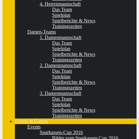
4. Herrenmannschaft
Das Team
Spielplan
Spielberichte & News
Trainingszeiten
Damen-Teams
1. Damenmannschaft
Das Team
Spielplan
Spielberichte & News
Trainingszeiten
2. Damenmannschaft
Das Team
Spielplan
Spielberichte & News
Trainingszeiten
3. Damenmannschaft
Das Team
Spielplan
Spielberichte & News
Trainingszeiten
Events & Camps
Events
Sparkassen-Cup 2016
Bilder vom Sparkassen Cup 2016