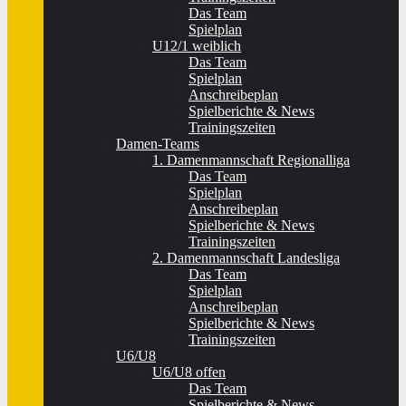
Das Team
Spielplan
U12/1 weiblich
Das Team
Spielplan
Anschreibeplan
Spielberichte & News
Trainingszeiten
Damen-Teams
1. Damenmannschaft Regionalliga
Das Team
Spielplan
Anschreibeplan
Spielberichte & News
Trainingszeiten
2. Damenmannschaft Landesliga
Das Team
Spielplan
Anschreibeplan
Spielberichte & News
Trainingszeiten
U6/U8
U6/U8 offen
Das Team
Spielberichte & News