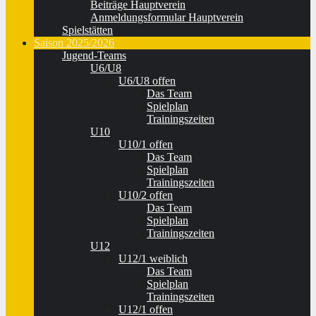
Beiträge Hauptverein
Anmeldungsformular Hauptverein
Spielstätten
Saison 2025/2026
Jugend-Teams
U6/U8
U6/U8 offen
Das Team
Spielplan
Trainingszeiten
U10
U10/1 offen
Das Team
Spielplan
Trainingszeiten
U10/2 offen
Das Team
Spielplan
Trainingszeiten
U12
U12/1 weiblich
Das Team
Spielplan
Trainingszeiten
U12/1 offen