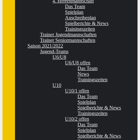
4. Herrenmannschaft
Das Team
Spielplan
Anschreibeplan
Spielberichte & News
Trainingszeiten
Trainer Jugendmannschaften
Trainer Seniormannschaften
Saison 2021/2022
Jugend-Teams
U6/U8
U6/U8 offen
Das Team
News
Trainingszeiten
U10
U10/1 offen
Das Team
Spielplan
Spielberichte & News
Trainingszeiten
U10/2 offen
Das Team
Spielplan
Spielberichte & News