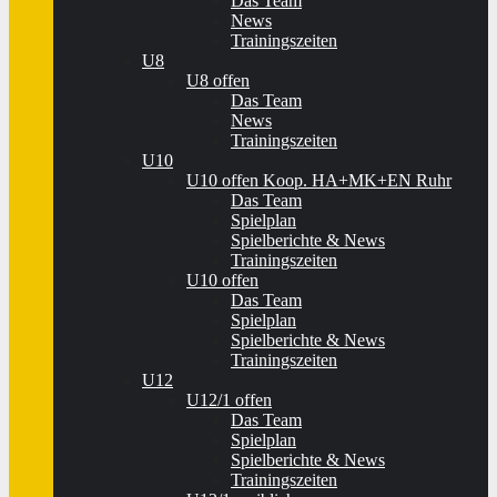
Das Team
News
Trainingszeiten
U8
U8 offen
Das Team
News
Trainingszeiten
U10
U10 offen Koop. HA+MK+EN Ruhr
Das Team
Spielplan
Spielberichte & News
Trainingszeiten
U10 offen
Das Team
Spielplan
Spielberichte & News
Trainingszeiten
U12
U12/1 offen
Das Team
Spielplan
Spielberichte & News
Trainingszeiten