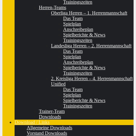
Trainingszeiten
Herren-Teams
Oberliga Herren – 1. Herrenmannschaft
Das Team
Spielplan
Anschreibeplan
Spielberichte & News
Trainingszeiten
Landesliga Herren – 2. Herrenmannschaft
Das Team
Spielplan
Anschreibeplan
Spielberichte & News
Trainingszeiten
2. Kreisliga Herren – 4. Herrenmannschaft
Unified
Das Team
Spielplan
Spielberichte & News
Trainingszeiten
Trainer-Team
Downloads
Download / Links
Allgemeine Downloads
Vorstand Downloads