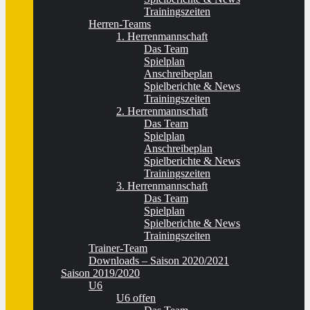
Trainingszeiten
Herren-Teams
1. Herrenmannschaft
Das Team
Spielplan
Anschreibeplan
Spielberichte & News
Trainingszeiten
2. Herrenmannschaft
Das Team
Spielplan
Anschreibeplan
Spielberichte & News
Trainingszeiten
3. Herrenmannschaft
Das Team
Spielplan
Spielberichte & News
Trainingszeiten
Trainer-Team
Downloads – Saison 2020/2021
Saison 2019/2020
U6
U6 offen