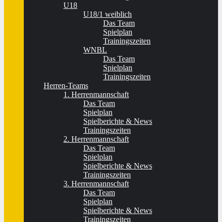
U18
U18/1 weiblich
Das Team
Spielplan
Trainingszeiten
WNBL
Das Team
Spielplan
Trainingszeiten
Herren-Teams
1. Herrenmannschaft
Das Team
Spielplan
Spielberichte & News
Trainingszeiten
2. Herrenmannschaft
Das Team
Spielplan
Spielberichte & News
Trainingszeiten
3. Herrenmannschaft
Das Team
Spielplan
Spielberichte & News
Trainingszeiten