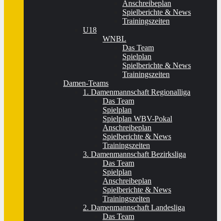
Anschreibeplan
Spielberichte & News
Trainingszeiten
U18
WNBL
Das Team
Spielplan
Spielberichte & News
Trainingszeiten
Damen-Teams
1. Damenmannschaft Regionalliga
Das Team
Spielplan
Spielplan WBV-Pokal
Anschreibeplan
Spielberichte & News
Trainingszeiten
3. Damenmannschaft Bezirksliga
Das Team
Spielplan
Anschreibeplan
Spielberichte & News
Trainingszeiten
2. Damenmannschaft Landesliga
Das Team