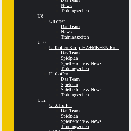
Das Team
News
Trainingszeiten
U8
U8 offen
Das Team
News
Trainingszeiten
U10
U10 offen Koop. HA+MK+EN Ruhr
Das Team
Spielplan
Spielberichte & News
Trainingszeiten
U10 offen
Das Team
Spielplan
Spielberichte & News
Trainingszeiten
U12
U12/1 offen
Das Team
Spielplan
Spielberichte & News
Trainingszeiten