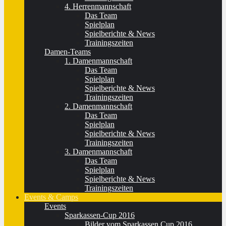
4. Herrenmannschaft
Das Team
Spielplan
Spielberichte & News
Trainingszeiten
Damen-Teams
1. Damenmannschaft
Das Team
Spielplan
Spielberichte & News
Trainingszeiten
2. Damenmannschaft
Das Team
Spielplan
Spielberichte & News
Trainingszeiten
3. Damenmannschaft
Das Team
Spielplan
Spielberichte & News
Trainingszeiten
Events & Camps
Events
Sparkassen-Cup 2016
Bilder vom Sparkassen Cup 2016