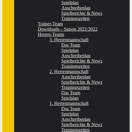
Spielplan
Anschreibeplan
Spielberichte & News
Trainingszeiten
Trainer-Team
Downloads – Saison 2021/2022
Herren-Teams
3. Herrenmannschaft
Das Team
Spielplan
Anschreibeplan
Spielberichte & News
Trainingszeiten
2. Herrenmannschaft
Anschreibeplan
Spielberichte & News
Trainingszeiten
Das Team
Spielplan
1. Herrenmannschaft
Das Team
Spielplan
Anschreibeplan
Spielberichte & News
Trainingszeiten