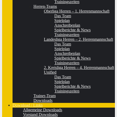
Trainingszeiten
Herren-Teams
Oberliga Herren – 1. Herrenmannschaft
Das Team
Spielplan
Anschreibeplan
Spielberichte & News
Trainingszeiten
Landesliga Herren – 2. Herrenmannschaft
Das Team
Spielplan
Anschreibeplan
Spielberichte & News
Trainingszeiten
2. Kreisliga Herren – 4. Herrenmannschaft
Unified
Das Team
Spielplan
Spielberichte & News
Trainingszeiten
Trainer-Team
Downloads
Download / Links
Allgemeine Downloads
Vorstand Downloads