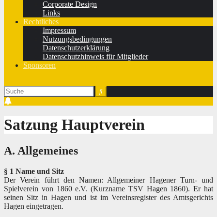
Corporate Design
Links
Rechtliches
Impressum
Nutzungsbedingungen
Datenschutzerklärung
Datenschutzhinweis für Mitglieder
Sponsoren
Satzung Hauptverein
A. Allgemeines
§ 1 Name und Sitz
Der Verein führt den Namen: Allgemeiner Hagener Turn- und
Spielverein von 1860 e.V. (Kurzname TSV Hagen 1860). Er hat
seinen Sitz in Hagen und ist im Vereinsregister des Amtsgerichts
Hagen eingetragen.