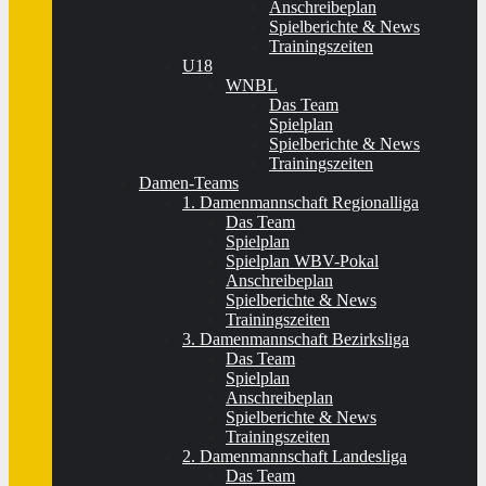
Anschreibeplan
Spielberichte & News
Trainingszeiten
U18
WNBL
Das Team
Spielplan
Spielberichte & News
Trainingszeiten
Damen-Teams
1. Damenmannschaft Regionalliga
Das Team
Spielplan
Spielplan WBV-Pokal
Anschreibeplan
Spielberichte & News
Trainingszeiten
3. Damenmannschaft Bezirksliga
Das Team
Spielplan
Anschreibeplan
Spielberichte & News
Trainingszeiten
2. Damenmannschaft Landesliga
Das Team