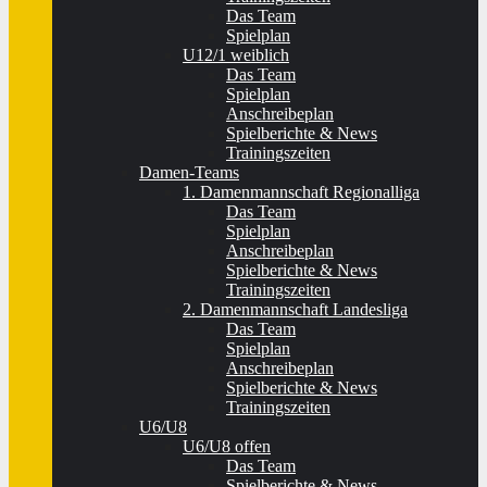
Das Team
Spielplan
U12/1 weiblich
Das Team
Spielplan
Anschreibeplan
Spielberichte & News
Trainingszeiten
Damen-Teams
1. Damenmannschaft Regionalliga
Das Team
Spielplan
Anschreibeplan
Spielberichte & News
Trainingszeiten
2. Damenmannschaft Landesliga
Das Team
Spielplan
Anschreibeplan
Spielberichte & News
Trainingszeiten
U6/U8
U6/U8 offen
Das Team
Spielberichte & News