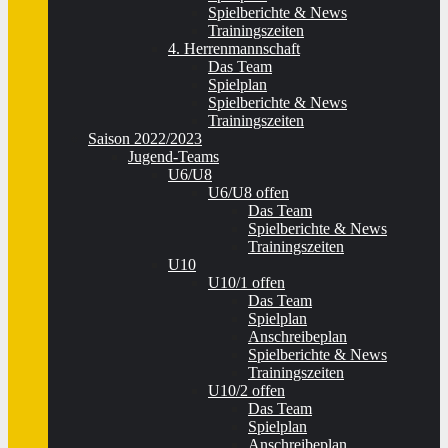
Spielberichte & News
Trainingszeiten
4. Herrenmannschaft
Das Team
Spielplan
Spielberichte & News
Trainingszeiten
Saison 2022/2023
Jugend-Teams
U6/U8
U6/U8 offen
Das Team
Spielberichte & News
Trainingszeiten
U10
U10/1 offen
Das Team
Spielplan
Anschreibeplan
Spielberichte & News
Trainingszeiten
U10/2 offen
Das Team
Spielplan
Anschreibeplan