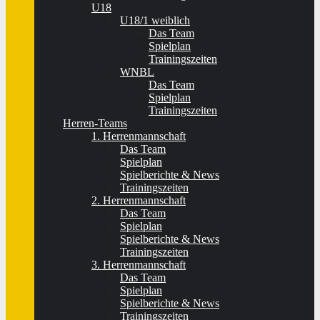
U18
U18/1 weiblich
Das Team
Spielplan
Trainingszeiten
WNBL
Das Team
Spielplan
Trainingszeiten
Herren-Teams
1. Herrenmannschaft
Das Team
Spielplan
Spielberichte & News
Trainingszeiten
2. Herrenmannschaft
Das Team
Spielplan
Spielberichte & News
Trainingszeiten
3. Herrenmannschaft
Das Team
Spielplan
Spielberichte & News
Trainingszeiten