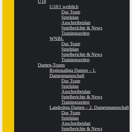
U18
U18/1 weiblich
Das Team
Spielplan
Anschreibeplan
Spielberichte & News
Trainingszeiten
WNBL
Das Team
Spielplan
Spielberichte & News
Trainingszeiten
Damen-Teams
Regionalliga Damen – 1.
Damenmannschaft
Das Team
Spielplan
Anschreibeplan
Spielberichte & News
Trainingszeiten
Landesliga Damen – 2. Damenmannschaft
Das Team
Spielplan
Anschreibeplan
Spielberichte & News