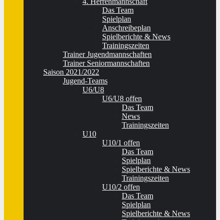
4. Herrenmannschaft
Das Team
Spielplan
Anschreibeplan
Spielberichte & News
Trainingszeiten
Trainer Jugendmannschaften
Trainer Seniormannschaften
Saison 2021/2022
Jugend-Teams
U6/U8
U6/U8 offen
Das Team
News
Trainingszeiten
U10
U10/1 offen
Das Team
Spielplan
Spielberichte & News
Trainingszeiten
U10/2 offen
Das Team
Spielplan
Spielberichte & News