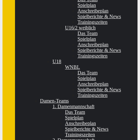
Spielplan
Anschreibeplan
Spielberichte & News
Trainingszeiten
U16/2 weiblich
Das Team
Spielplan
Anschreibeplan
Spielberichte & News
Trainingszeiten
U18
WNBL
Das Team
Spielplan
Anschreibeplan
Spielberichte & News
Trainingszeiten
Damen-Teams
1. Damenmannschaft
Das Team
Spielplan
Anschreibeplan
Spielberichte & News
Trainingszeiten