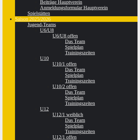
Beiträge Hauptverein
Anmeldungsformular Hauptverein
Spielstätten
Saison 2025/2026
Jugend-Teams
U6/U8
U6/U8 offen
Das Team
Spielplan
Trainingszeiten
U10
U10/1 offen
Das Team
Spielplan
Trainingszeiten
U10/2 offen
Das Team
Spielplan
Trainingszeiten
U12
U12/1 weiblich
Das Team
Spielplan
Trainingszeiten
U12/1 offen