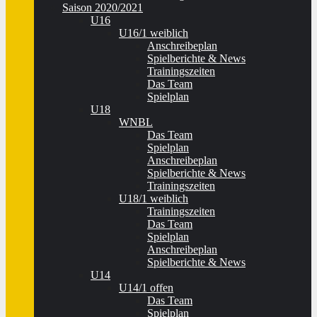
Saison 2020/2021
U16
U16/1 weiblich
Anschreibeplan
Spielberichte & News
Trainingszeiten
Das Team
Spielplan
U18
WNBL
Das Team
Spielplan
Anschreibeplan
Spielberichte & News
Trainingszeiten
U18/1 weiblich
Trainingszeiten
Das Team
Spielplan
Anschreibeplan
Spielberichte & News
U14
U14/1 offen
Das Team
Spielplan