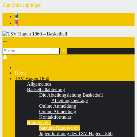
Zum Inhalt springen
TSV Hagen 1860 - Basketball
Home
TSV Hagen 1860
Allgemeines
Basketballabteilung
Die Abteilungsleitung Basketball
Abteilungsbeiträge
Online Anmeldung
Online Abmeldung
Kontaktformular
Hauptverein
Satzung Hauptverein
Jugendordnung des TSV Hagen 1860