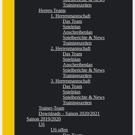
Trainingszeiten
Herren-Teams
1. Herrenmannschaft
Das Team
Spielplan
Anschreibeplan
Spielberichte & News
Trainingszeiten
2. Herrenmannschaft
Das Team
Spielplan
Anschreibeplan
Spielberichte & News
Trainingszeiten
3. Herrenmannschaft
Das Team
Spielplan
Spielberichte & News
Trainingszeiten
Trainer-Team
Downloads – Saison 2020/2021
Saison 2019/2020
U6
U6 offen