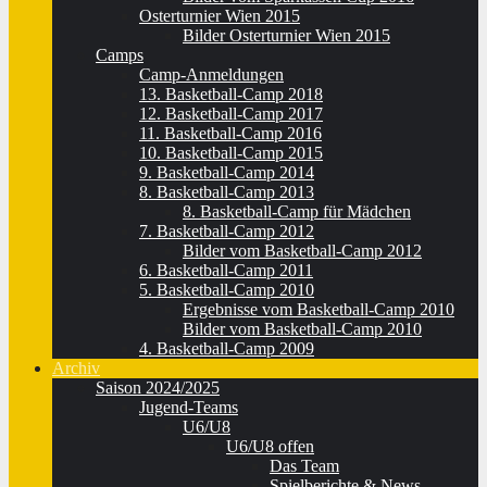
Osterturnier Wien 2015
Bilder Osterturnier Wien 2015
Camps
Camp-Anmeldungen
13. Basketball-Camp 2018
12. Basketball-Camp 2017
11. Basketball-Camp 2016
10. Basketball-Camp 2015
9. Basketball-Camp 2014
8. Basketball-Camp 2013
8. Basketball-Camp für Mädchen
7. Basketball-Camp 2012
Bilder vom Basketball-Camp 2012
6. Basketball-Camp 2011
5. Basketball-Camp 2010
Ergebnisse vom Basketball-Camp 2010
Bilder vom Basketball-Camp 2010
4. Basketball-Camp 2009
Archiv
Saison 2024/2025
Jugend-Teams
U6/U8
U6/U8 offen
Das Team
Spielberichte & News