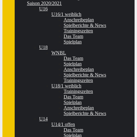
Saison 2020/2021
U16
U16/1 weiblich
Anschreibeplan
Spielberichte & News
Trainingszeiten
Das Team
Spielplan
U18
WNBL
Das Team
Spielplan
Anschreibeplan
Spielberichte & News
Trainingszeiten
U18/1 weiblich
Trainingszeiten
Das Team
Spielplan
Anschreibeplan
Spielberichte & News
U14
U14/1 offen
Das Team
Spielplan