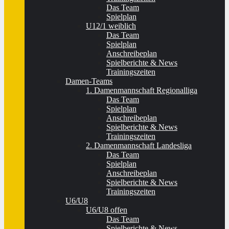
Das Team
Spielplan
U12/1 weiblich
Das Team
Spielplan
Anschreibeplan
Spielberichte & News
Trainingszeiten
Damen-Teams
1. Damenmannschaft Regionalliga
Das Team
Spielplan
Anschreibeplan
Spielberichte & News
Trainingszeiten
2. Damenmannschaft Landesliga
Das Team
Spielplan
Anschreibeplan
Spielberichte & News
Trainingszeiten
U6/U8
U6/U8 offen
Das Team
Spielberichte & News