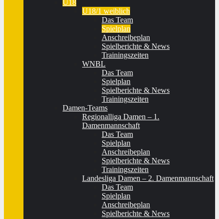
U18
U18/1 weiblich
Das Team
Spielplan
Anschreibeplan
Spielberichte & News
Trainingszeiten
WNBL
Das Team
Spielplan
Spielberichte & News
Trainingszeiten
Damen-Teams
Regionalliga Damen – 1.
Damenmannschaft
Das Team
Spielplan
Anschreibeplan
Spielberichte & News
Trainingszeiten
Landesliga Damen – 2. Damenmannschaft
Das Team
Spielplan
Anschreibeplan
Spielberichte & News