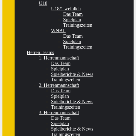
U18
U18/1 weiblich
Das Team
Spielplan
Trainingszeiten
WNBL
Das Team
Spielplan
Trainingszeiten
Herren-Teams
1. Herrenmannschaft
Das Team
Spielplan
Spielberichte & News
Trainingszeiten
2. Herrenmannschaft
Das Team
Spielplan
Spielberichte & News
Trainingszeiten
3. Herrenmannschaft
Das Team
Spielplan
Spielberichte & News
Trainingszeiten