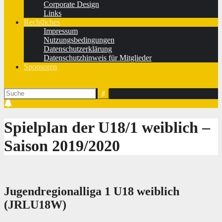
Corporate Design
Links
Rechtliches
Impressum
Nutzungsbedingungen
Datenschutzerklärung
Datenschutzhinweis für Mitglieder
Sponsoren
Spielplan der U18/1 weiblich –
Saison 2019/2020
Jugendregionalliga 1 U18 weiblich
(JRLU18W)