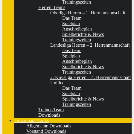
Trainingszeiten
Herren-Teams
Oberliga Herren – 1. Herrenmannschaft
Das Team
Spielplan
Anschreibeplan
Spielberichte & News
Trainingszeiten
Landesliga Herren – 2. Herrenmannschaft
Das Team
Spielplan
Anschreibeplan
Spielberichte & News
Trainingszeiten
2. Kreisliga Herren – 4. Herrenmannschaft
Unified
Das Team
Spielplan
Spielberichte & News
Trainingszeiten
Trainer-Team
Downloads
Download / Links
Allgemeine Downloads
Vorstand Downloads