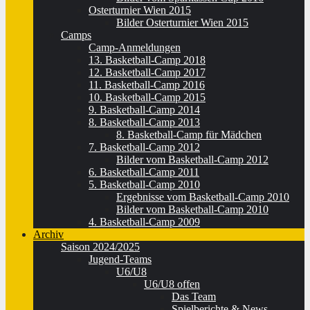
Osterturnier Wien 2015
Bilder Osterturnier Wien 2015
Camps
Camp-Anmeldungen
13. Basketball-Camp 2018
12. Basketball-Camp 2017
11. Basketball-Camp 2016
10. Basketball-Camp 2015
9. Basketball-Camp 2014
8. Basketball-Camp 2013
8. Basketball-Camp für Mädchen
7. Basketball-Camp 2012
Bilder vom Basketball-Camp 2012
6. Basketball-Camp 2011
5. Basketball-Camp 2010
Ergebnisse vom Basketball-Camp 2010
Bilder vom Basketball-Camp 2010
4. Basketball-Camp 2009
Archiv
Saison 2024/2025
Jugend-Teams
U6/U8
U6/U8 offen
Das Team
Spielberichte & News