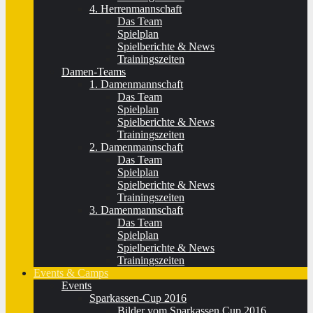
4. Herrenmannschaft
Das Team
Spielplan
Spielberichte & News
Trainingszeiten
Damen-Teams
1. Damenmannschaft
Das Team
Spielplan
Spielberichte & News
Trainingszeiten
2. Damenmannschaft
Das Team
Spielplan
Spielberichte & News
Trainingszeiten
3. Damenmannschaft
Das Team
Spielplan
Spielberichte & News
Trainingszeiten
Events & Camps
Events
Sparkassen-Cup 2016
Bilder vom Sparkassen Cup 2016