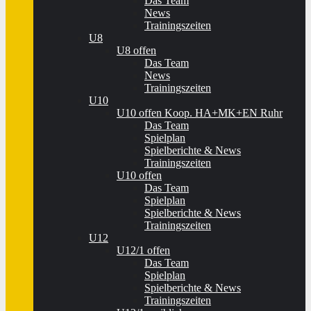
Das Team
News
Trainingszeiten
U8
U8 offen
Das Team
News
Trainingszeiten
U10
U10 offen Koop. HA+MK+EN Ruhr
Das Team
Spielplan
Spielberichte & News
Trainingszeiten
U10 offen
Das Team
Spielplan
Spielberichte & News
Trainingszeiten
U12
U12/1 offen
Das Team
Spielplan
Spielberichte & News
Trainingszeiten