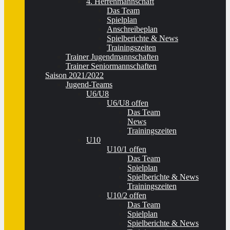
4. Herrenmannschaft
Das Team
Spielplan
Anschreibeplan
Spielberichte & News
Trainingszeiten
Trainer Jugendmannschaften
Trainer Seniormannschaften
Saison 2021/2022
Jugend-Teams
U6/U8
U6/U8 offen
Das Team
News
Trainingszeiten
U10
U10/1 offen
Das Team
Spielplan
Spielberichte & News
Trainingszeiten
U10/2 offen
Das Team
Spielplan
Spielberichte & News