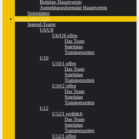
Beiträge Hauptverein
Anmeldungsformular Hauptverein
Spielstätten
Saison 2025/2026
Jugend-Teams
U6/U8
U6/U8 offen
Das Team
Spielplan
Trainingszeiten
U10
U10/1 offen
Das Team
Spielplan
Trainingszeiten
U10/2 offen
Das Team
Spielplan
Trainingszeiten
U12
U12/1 weiblich
Das Team
Spielplan
Trainingszeiten
U12/1 offen