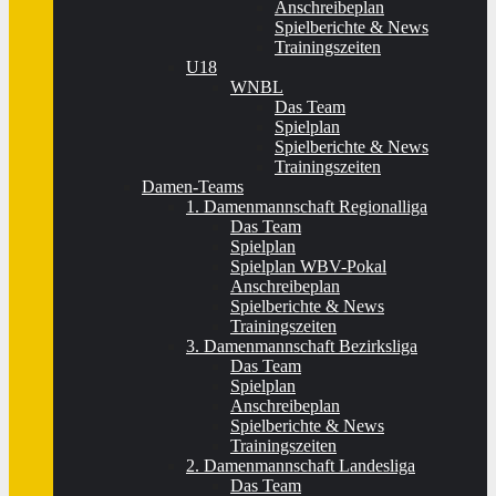
Anschreibeplan
Spielberichte & News
Trainingszeiten
U18
WNBL
Das Team
Spielplan
Spielberichte & News
Trainingszeiten
Damen-Teams
1. Damenmannschaft Regionalliga
Das Team
Spielplan
Spielplan WBV-Pokal
Anschreibeplan
Spielberichte & News
Trainingszeiten
3. Damenmannschaft Bezirksliga
Das Team
Spielplan
Anschreibeplan
Spielberichte & News
Trainingszeiten
2. Damenmannschaft Landesliga
Das Team