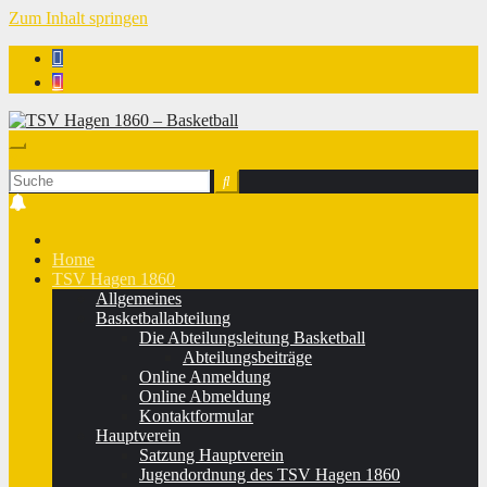
Zum Inhalt springen
TSV Hagen 1860 - Basketball
Home
TSV Hagen 1860
Allgemeines
Basketballabteilung
Die Abteilungsleitung Basketball
Abteilungsbeiträge
Online Anmeldung
Online Abmeldung
Kontaktformular
Hauptverein
Satzung Hauptverein
Jugendordnung des TSV Hagen 1860