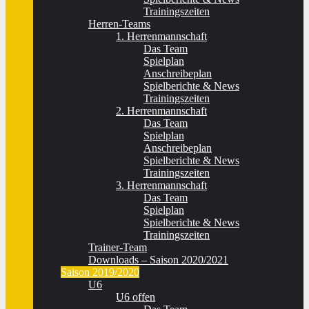
Trainingszeiten
Herren-Teams
1. Herrenmannschaft
Das Team
Spielplan
Anschreibeplan
Spielberichte & News
Trainingszeiten
2. Herrenmannschaft
Das Team
Spielplan
Anschreibeplan
Spielberichte & News
Trainingszeiten
3. Herrenmannschaft
Das Team
Spielplan
Spielberichte & News
Trainingszeiten
Trainer-Team
Downloads – Saison 2020/2021
Saison 2019/2020
U6
U6 offen