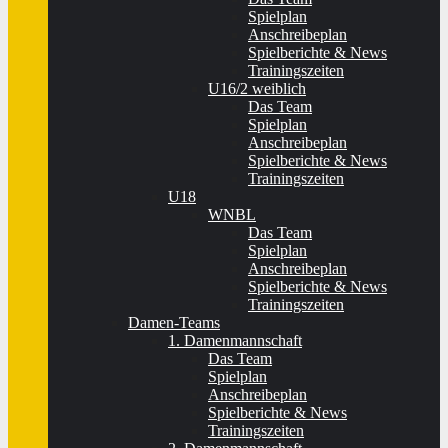
Spielplan
Anschreibeplan
Spielberichte & News
Trainingszeiten
U16/2 weiblich
Das Team
Spielplan
Anschreibeplan
Spielberichte & News
Trainingszeiten
U18
WNBL
Das Team
Spielplan
Anschreibeplan
Spielberichte & News
Trainingszeiten
Damen-Teams
1. Damenmannschaft
Das Team
Spielplan
Anschreibeplan
Spielberichte & News
Trainingszeiten