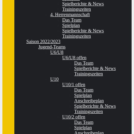
Spielberichte & News
Trainingszeiten
4. Herrenmannschaft
Das Team
Spielplan
Spielberichte & News
Trainingszeiten
Saison 2022/2023
Jugend-Teams
U6/U8
U6/U8 offen
Das Team
Spielberichte & News
Trainingszeiten
U10
U10/1 offen
Das Team
Spielplan
Anschreibeplan
Spielberichte & News
Trainingszeiten
U10/2 offen
Das Team
Spielplan
Anschreibeplan