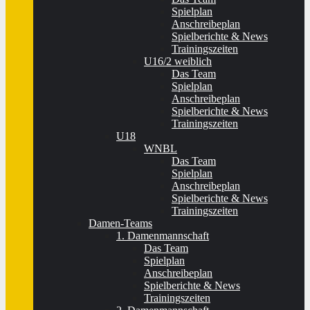
Spielplan
Anschreibeplan
Spielberichte & News
Trainingszeiten
U16/2 weiblich
Das Team
Spielplan
Anschreibeplan
Spielberichte & News
Trainingszeiten
U18
WNBL
Das Team
Spielplan
Anschreibeplan
Spielberichte & News
Trainingszeiten
Damen-Teams
1. Damenmannschaft
Das Team
Spielplan
Anschreibeplan
Spielberichte & News
Trainingszeiten