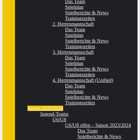
Das Team
Spielplan
Spielberichte & News
Trainingszeiten
2. Herrenmannschaft
Das Team
Spielplan
Spielberichte & News
Trainingszeiten
3. Herrenmannschaft
Das Team
Spielplan
Spielberichte & News
Trainingszeiten
4. Herrenmannschaft (Unified)
Das Team
Spielplan
Spielberichte & News
Trainingszeiten
Saison 2023/2024
Jugend-Teams
U6/U8
U6/U8 offen – Saison 2023/2024
Das Team
Spielberichte & News