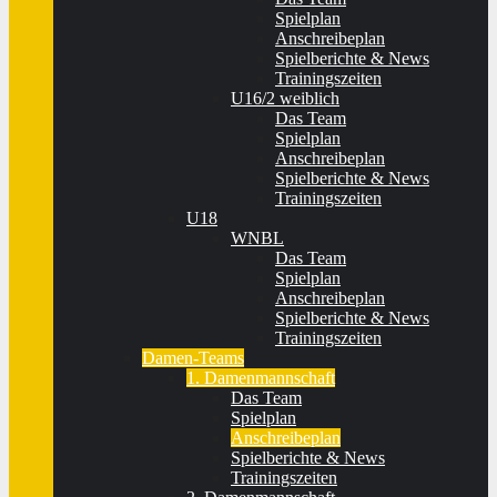
Spielplan
Anschreibeplan
Spielberichte & News
Trainingszeiten
U16/2 weiblich
Das Team
Spielplan
Anschreibeplan
Spielberichte & News
Trainingszeiten
U18
WNBL
Das Team
Spielplan
Anschreibeplan
Spielberichte & News
Trainingszeiten
Damen-Teams
1. Damenmannschaft
Das Team
Spielplan
Anschreibeplan
Spielberichte & News
Trainingszeiten