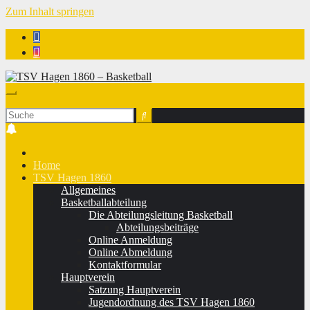
Zum Inhalt springen
TSV Hagen 1860 - Basketball
Home
TSV Hagen 1860
Allgemeines
Basketballabteilung
Die Abteilungsleitung Basketball
Abteilungsbeiträge
Online Anmeldung
Online Abmeldung
Kontaktformular
Hauptverein
Satzung Hauptverein
Jugendordnung des TSV Hagen 1860