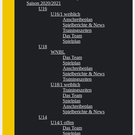
Saison 2020/2021
U16
U16/1 weiblich
Anschreibeplan
Spielberichte & News
Trainingszeiten
Das Team
Spielplan
U18
WNBL
Das Team
Spielplan
Anschreibeplan
Spielberichte & News
Trainingszeiten
U18/1 weiblich
Trainingszeiten
Das Team
Spielplan
Anschreibeplan
Spielberichte & News
U14
U14/1 offen
Das Team
Spielplan