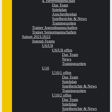
4. Herrenmannschaft
Das Team
Spielplan
Anschreibeplan
Spielberichte & News
Trainingszeiten
Trainer Jugendmannschaften
Trainer Seniormannschaften
Saison 2021/2022
Jugend-Teams
U6/U8
U6/U8 offen
Das Team
News
Trainingszeiten
U10
U10/1 offen
Das Team
Spielplan
Spielberichte & News
Trainingszeiten
U10/2 offen
Das Team
Spielplan
Spielberichte & News