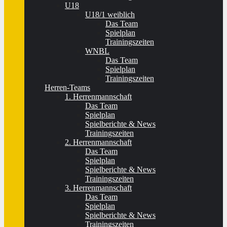
U18
U18/1 weiblich
Das Team
Spielplan
Trainingszeiten
WNBL
Das Team
Spielplan
Trainingszeiten
Herren-Teams
1. Herrenmannschaft
Das Team
Spielplan
Spielberichte & News
Trainingszeiten
2. Herrenmannschaft
Das Team
Spielplan
Spielberichte & News
Trainingszeiten
3. Herrenmannschaft
Das Team
Spielplan
Spielberichte & News
Trainingszeiten