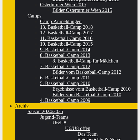
Osterturnier Wien 2015
Bilder Osterturnier Wien 2015
Camps
Camp-Anmeldungen
13. Basketball-Camp 2018
12. Basketball-Camp 2017
11. Basketball-Camp 2016
10. Basketball-Camp 2015
9. Basketball-Camp 2014
8. Basketball-Camp 2013
8. Basketball-Camp für Mädchen
7. Basketball-Camp 2012
Bilder vom Basketball-Camp 2012
6. Basketball-Camp 2011
5. Basketball-Camp 2010
Ergebnisse vom Basketball-Camp 2010
Bilder vom Basketball-Camp 2010
4. Basketball-Camp 2009
Archiv
Saison 2024/2025
Jugend-Teams
U6/U8
U6/U8 offen
Das Team
Spielberichte & News