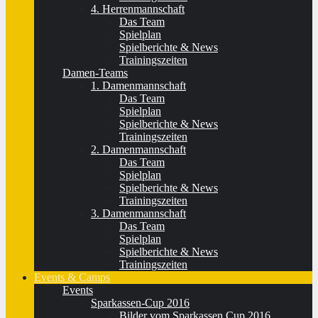
4. Herrenmannschaft
Das Team
Spielplan
Spielberichte & News
Trainingszeiten
Damen-Teams
1. Damenmannschaft
Das Team
Spielplan
Spielberichte & News
Trainingszeiten
2. Damenmannschaft
Das Team
Spielplan
Spielberichte & News
Trainingszeiten
3. Damenmannschaft
Das Team
Spielplan
Spielberichte & News
Trainingszeiten
Events & Camps
Events
Sparkassen-Cup 2016
Bilder vom Sparkassen Cup 2016