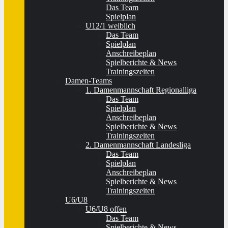
Das Team
Spielplan
U12/1 weiblich
Das Team
Spielplan
Anschreibeplan
Spielberichte & News
Trainingszeiten
Damen-Teams
1. Damenmannschaft Regionalliga
Das Team
Spielplan
Anschreibeplan
Spielberichte & News
Trainingszeiten
2. Damenmannschaft Landesliga
Das Team
Spielplan
Anschreibeplan
Spielberichte & News
Trainingszeiten
U6/U8
U6/U8 offen
Das Team
Spielberichte & News