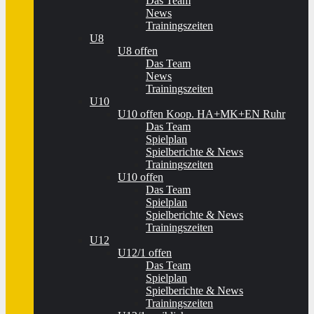
Das Team
News
Trainingszeiten
U8
U8 offen
Das Team
News
Trainingszeiten
U10
U10 offen Koop. HA+MK+EN Ruhr
Das Team
Spielplan
Spielberichte & News
Trainingszeiten
U10 offen
Das Team
Spielplan
Spielberichte & News
Trainingszeiten
U12
U12/1 offen
Das Team
Spielplan
Spielberichte & News
Trainingszeiten