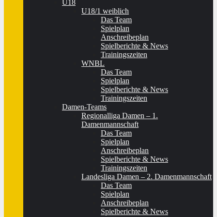
U18
U18/1 weiblich
Das Team
Spielplan
Anschreibeplan
Spielberichte & News
Trainingszeiten
WNBL
Das Team
Spielplan
Spielberichte & News
Trainingszeiten
Damen-Teams
Regionalliga Damen – 1.
Damenmannschaft
Das Team
Spielplan
Anschreibeplan
Spielberichte & News
Trainingszeiten
Landesliga Damen – 2. Damenmannschaft
Das Team
Spielplan
Anschreibeplan
Spielberichte & News