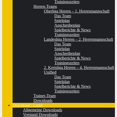
Trainingszeiten
Herren-Teams
Oberliga Herren – 1. Herrenmannschaft
Das Team
Spielplan
Anschreibeplan
Spielberichte & News
Trainingszeiten
Landesliga Herren – 2. Herrenmannschaft
Das Team
Spielplan
Anschreibeplan
Spielberichte & News
Trainingszeiten
2. Kreisliga Herren – 4. Herrenmannschaft
Unified
Das Team
Spielplan
Spielberichte & News
Trainingszeiten
Trainer-Team
Downloads
Download / Links
Allgemeine Downloads
Vorstand Downloads