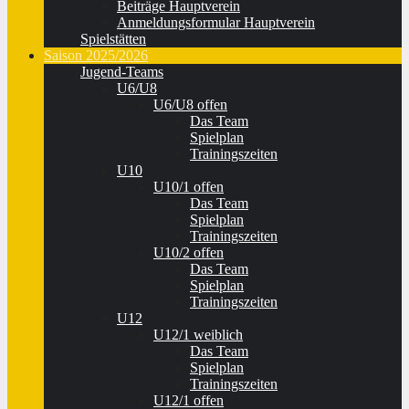
Beiträge Hauptverein
Anmeldungsformular Hauptverein
Spielstätten
Saison 2025/2026
Jugend-Teams
U6/U8
U6/U8 offen
Das Team
Spielplan
Trainingszeiten
U10
U10/1 offen
Das Team
Spielplan
Trainingszeiten
U10/2 offen
Das Team
Spielplan
Trainingszeiten
U12
U12/1 weiblich
Das Team
Spielplan
Trainingszeiten
U12/1 offen