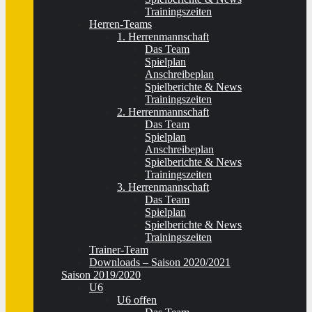
Trainingszeiten
Herren-Teams
1. Herrenmannschaft
Das Team
Spielplan
Anschreibeplan
Spielberichte & News
Trainingszeiten
2. Herrenmannschaft
Das Team
Spielplan
Anschreibeplan
Spielberichte & News
Trainingszeiten
3. Herrenmannschaft
Das Team
Spielplan
Spielberichte & News
Trainingszeiten
Trainer-Team
Downloads – Saison 2020/2021
Saison 2019/2020
U6
U6 offen