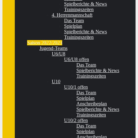
Spielberichte & News
Trainingszeiten
4. Herrenmannschaft
Das Team
Spielplan
Spielberichte & News
Trainingszeiten
Saison 2022/2023
Jugend-Teams
U6/U8
U6/U8 offen
Das Team
Spielberichte & News
Trainingszeiten
U10
U10/1 offen
Das Team
Spielplan
Anschreibeplan
Spielberichte & News
Trainingszeiten
U10/2 offen
Das Team
Spielplan
Anschreibeplan