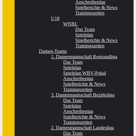
Anschreibeplan
Spielberichte & News
Trainingszeiten
U18
WNBL
Das Team
Spielplan
Spielberichte & News
Trainingszeiten
Damen-Teams
1. Damenmannschaft Regionalliga
Das Team
Spielplan
Spielplan WBV-Pokal
Anschreibeplan
Spielberichte & News
Trainingszeiten
3. Damenmannschaft Bezirksliga
Das Team
Spielplan
Anschreibeplan
Spielberichte & News
Trainingszeiten
2. Damenmannschaft Landesliga
Das Team