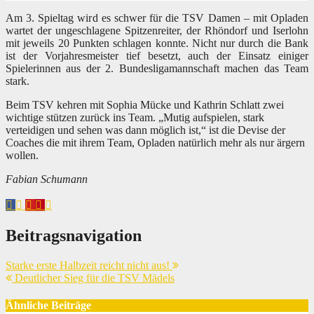
Am 3. Spieltag wird es schwer für die TSV Damen – mit Opladen
wartet der ungeschlagene Spitzenreiter, der Rhöndorf und Iserlohn
mit jeweils 20 Punkten schlagen konnte. Nicht nur durch die Bank
ist der Vorjahresmeister tief besetzt, auch der Einsatz einiger
Spielerinnen aus der 2. Bundesligamannschaft machen das Team
stark.
Beim TSV kehren mit Sophia Mücke und Kathrin Schlatt zwei
wichtige stützen zurück ins Team. „Mutig aufspielen, stark
verteidigen und sehen was dann möglich ist,“ ist die Devise der
Coaches die mit ihrem Team, Opladen natürlich mehr als nur ärgern
wollen.
Fabian Schumann
Beitragsnavigation
Starke erste Halbzeit reicht nicht aus!
Deutlicher Sieg für die TSV Mädels
Ähnliche Beiträge