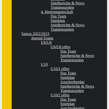
Spielberichte & News
Trainingszeiten
4. Herrenmannschaft
Das Team
Spielplan
Spielberichte & News
Trainingszeiten
Saison 2022/2023
Jugend-Teams
U6/U8
U6/U8 offen
Das Team
Spielberichte & News
Trainingszeiten
U10
U10/1 offen
Das Team
Spielplan
Anschreibeplan
Spielberichte & News
Trainingszeiten
U10/2 offen
Das Team
Spielplan
Anschreibeplan