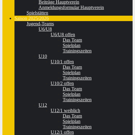
Beiträge Hauptverein
Anmeldungsformular Hauptverein
Spielstätten
Saison 2025/2026
Jugend-Teams
U6/U8
U6/U8 offen
Das Team
Spielplan
Trainingszeiten
U10
U10/1 offen
Das Team
Spielplan
Trainingszeiten
U10/2 offen
Das Team
Spielplan
Trainingszeiten
U12
U12/1 weiblich
Das Team
Spielplan
Trainingszeiten
U12/1 offen