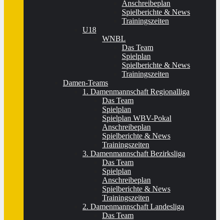
Anschreibeplan
Spielberichte & News
Trainingszeiten
U18
WNBL
Das Team
Spielplan
Spielberichte & News
Trainingszeiten
Damen-Teams
1. Damenmannschaft Regionalliga
Das Team
Spielplan
Spielplan WBV-Pokal
Anschreibeplan
Spielberichte & News
Trainingszeiten
3. Damenmannschaft Bezirksliga
Das Team
Spielplan
Anschreibeplan
Spielberichte & News
Trainingszeiten
2. Damenmannschaft Landesliga
Das Team