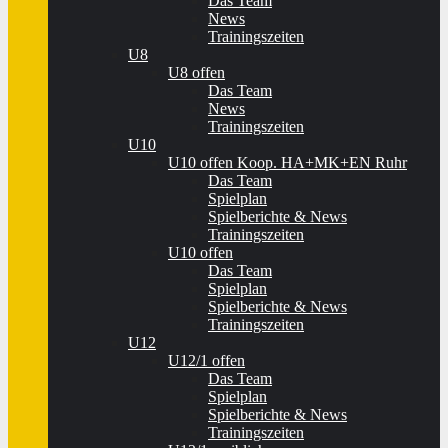
Das Team
News
Trainingszeiten
U8
U8 offen
Das Team
News
Trainingszeiten
U10
U10 offen Koop. HA+MK+EN Ruhr
Das Team
Spielplan
Spielberichte & News
Trainingszeiten
U10 offen
Das Team
Spielplan
Spielberichte & News
Trainingszeiten
U12
U12/1 offen
Das Team
Spielplan
Spielberichte & News
Trainingszeiten