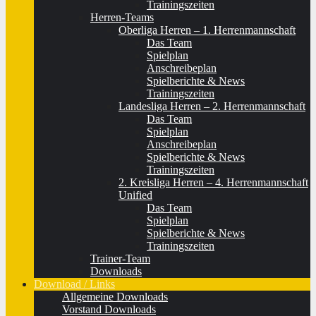
Trainingszeiten
Herren-Teams
Oberliga Herren – 1. Herrenmannschaft
Das Team
Spielplan
Anschreibeplan
Spielberichte & News
Trainingszeiten
Landesliga Herren – 2. Herrenmannschaft
Das Team
Spielplan
Anschreibeplan
Spielberichte & News
Trainingszeiten
2. Kreisliga Herren – 4. Herrenmannschaft
Unified
Das Team
Spielplan
Spielberichte & News
Trainingszeiten
Trainer-Team
Downloads
Download / Links
Allgemeine Downloads
Vorstand Downloads