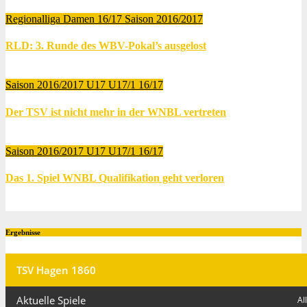
Regionalliga Damen 16/17
Saison 2016/2017
RLD: 3. Runde des WBV-Pokal’s ausgelost
Nov. 27, 2017
Thomas Lubrich
Saison 2016/2017
U17
U17/1 16/17
Der TSV ist nicht mehr in der WNBL vertreten
Juni 11, 2017
Thomas Lubrich
Saison 2016/2017
U17
U17/1 16/17
Das 1. Spiel WNBL Qualifikation geht verloren
Juni 10, 2017
Thomas Lubrich
Ergebnisse