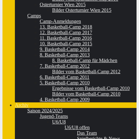
Osterturnier Wien 2015
Bilder Osterturnier Wien 2015
Camps
Camp-Anmeldungen
13. Basketball-Camp 2018
12. Basketball-Camp 2017
11. Basketball-Camp 2016
10. Basketball-Camp 2015
9. Basketball-Camp 2014
8. Basketball-Camp 2013
8. Basketball-Camp für Mädchen
7. Basketball-Camp 2012
Bilder vom Basketball-Camp 2012
6. Basketball-Camp 2011
5. Basketball-Camp 2010
Ergebnisse vom Basketball-Camp 2010
Bilder vom Basketball-Camp 2010
4. Basketball-Camp 2009
Archiv
Saison 2024/2025
Jugend-Teams
U6/U8
U6/U8 offen
Das Team
Spielberichte & News