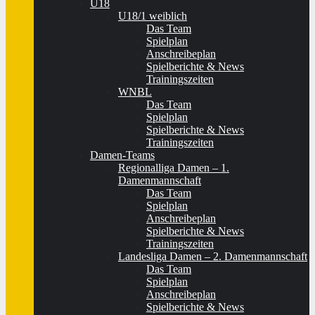
U18
U18/1 weiblich
Das Team
Spielplan
Anschreibeplan
Spielberichte & News
Trainingszeiten
WNBL
Das Team
Spielplan
Spielberichte & News
Trainingszeiten
Damen-Teams
Regionalliga Damen – 1.
Damenmannschaft
Das Team
Spielplan
Anschreibeplan
Spielberichte & News
Trainingszeiten
Landesliga Damen – 2. Damenmannschaft
Das Team
Spielplan
Anschreibeplan
Spielberichte & News