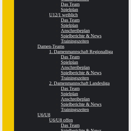
Das Team
Spielplan
U12/1 weiblich
Das Team
Spielplan
Anschreibeplan
Spielberichte & News
Trainingszeiten
Damen-Teams
1. Damenmannschaft Regionalliga
Das Team
Spielplan
Anschreibeplan
Spielberichte & News
Trainingszeiten
2. Damenmannschaft Landesliga
Das Team
Spielplan
Anschreibeplan
Spielberichte & News
Trainingszeiten
U6/U8
U6/U8 offen
Das Team
Spielberichte & News