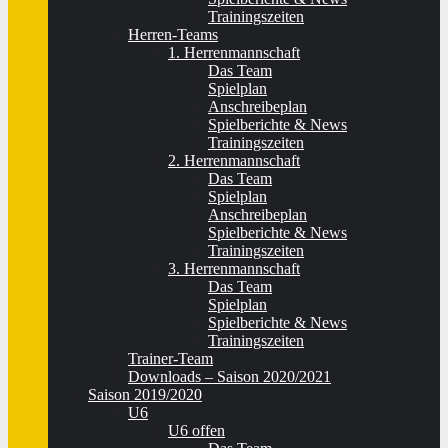
Trainingszeiten
Herren-Teams
1. Herrenmannschaft
Das Team
Spielplan
Anschreibeplan
Spielberichte & News
Trainingszeiten
2. Herrenmannschaft
Das Team
Spielplan
Anschreibeplan
Spielberichte & News
Trainingszeiten
3. Herrenmannschaft
Das Team
Spielplan
Spielberichte & News
Trainingszeiten
Trainer-Team
Downloads – Saison 2020/2021
Saison 2019/2020
U6
U6 offen