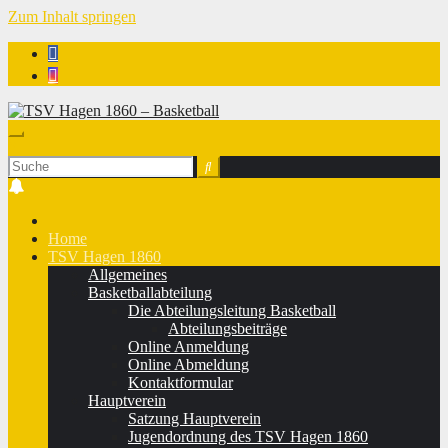
Zum Inhalt springen
TSV Hagen 1860 - Basketball
Home
TSV Hagen 1860
Allgemeines
Basketballabteilung
Die Abteilungsleitung Basketball
Abteilungsbeiträge
Online Anmeldung
Online Abmeldung
Kontaktformular
Hauptverein
Satzung Hauptverein
Jugendordnung des TSV Hagen 1860