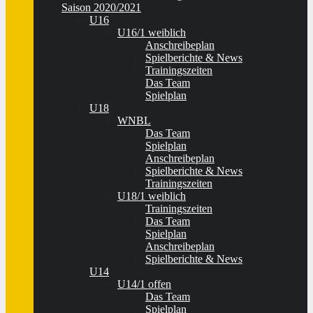
Saison 2020/2021
U16
U16/1 weiblich
Anschreibeplan
Spielberichte & News
Trainingszeiten
Das Team
Spielplan
U18
WNBL
Das Team
Spielplan
Anschreibeplan
Spielberichte & News
Trainingszeiten
U18/1 weiblich
Trainingszeiten
Das Team
Spielplan
Anschreibeplan
Spielberichte & News
U14
U14/1 offen
Das Team
Spielplan