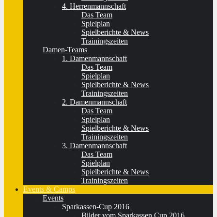
4. Herrenmannschaft
Das Team
Spielplan
Spielberichte & News
Trainingszeiten
Damen-Teams
1. Damenmannschaft
Das Team
Spielplan
Spielberichte & News
Trainingszeiten
2. Damenmannschaft
Das Team
Spielplan
Spielberichte & News
Trainingszeiten
3. Damenmannschaft
Das Team
Spielplan
Spielberichte & News
Trainingszeiten
Events & Camps
Events
Sparkassen-Cup 2016
Bilder vom Sparkassen Cup 2016