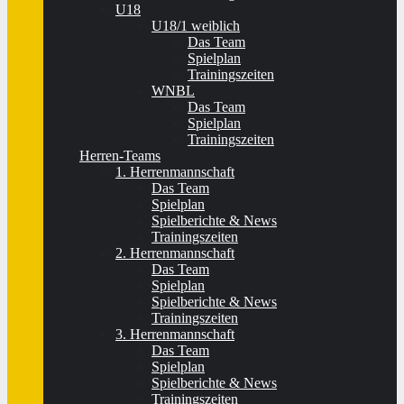
U18
U18/1 weiblich
Das Team
Spielplan
Trainingszeiten
WNBL
Das Team
Spielplan
Trainingszeiten
Herren-Teams
1. Herrenmannschaft
Das Team
Spielplan
Spielberichte & News
Trainingszeiten
2. Herrenmannschaft
Das Team
Spielplan
Spielberichte & News
Trainingszeiten
3. Herrenmannschaft
Das Team
Spielplan
Spielberichte & News
Trainingszeiten