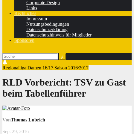
Corporate Design
Links
Rechtliches
Impressum
Nutzungsbedingungen
Datenschutzerklärung
Datenschutzhinweis für Mitglieder
Sponsoren
Regionalliga Damen 16/17
Saison 2016/2017
RLD Vorbericht: TSV zu Gast
beim Tabellenführer
Von
Thomas Lubrich
Sep. 29, 2016