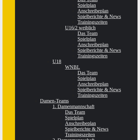
Spielplan
Anschreibeplan
Spielberichte & News
Trainingszeiten
U16/2 weiblich
Das Team
Spielplan
Anschreibeplan
Spielberichte & News
Trainingszeiten
U18
WNBL
Das Team
Spielplan
Anschreibeplan
Spielberichte & News
Trainingszeiten
Damen-Teams
1. Damenmannschaft
Das Team
Spielplan
Anschreibeplan
Spielberichte & News
Trainingszeiten