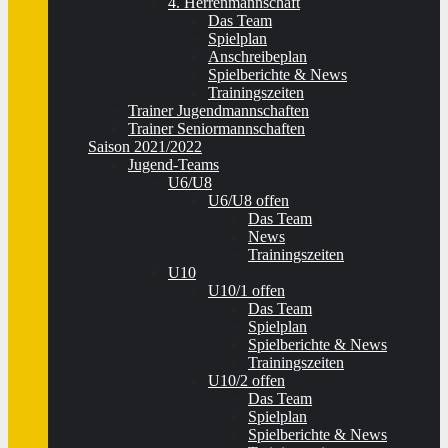
4. Herrenmannschaft
Das Team
Spielplan
Anschreibeplan
Spielberichte & News
Trainingszeiten
Trainer Jugendmannschaften
Trainer Seniormannschaften
Saison 2021/2022
Jugend-Teams
U6/U8
U6/U8 offen
Das Team
News
Trainingszeiten
U10
U10/1 offen
Das Team
Spielplan
Spielberichte & News
Trainingszeiten
U10/2 offen
Das Team
Spielplan
Spielberichte & News