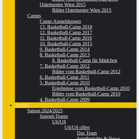
Osterturnier Wien 2015
Bilder Osterturnier Wien 2015
Camps
Camp-Anmeldungen
13. Basketball-Camp 2018
12. Basketball-Camp 2017
11. Basketball-Camp 2016
10. Basketball-Camp 2015
9. Basketball-Camp 2014
8. Basketball-Camp 2013
8. Basketball-Camp für Mädchen
7. Basketball-Camp 2012
Bilder vom Basketball-Camp 2012
6. Basketball-Camp 2011
5. Basketball-Camp 2010
Ergebnisse vom Basketball-Camp 2010
Bilder vom Basketball-Camp 2010
4. Basketball-Camp 2009
Archiv
Saison 2024/2025
Jugend-Teams
U6/U8
U6/U8 offen
Das Team
Spielberichte & News