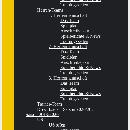
Trainingszeiten
Herren-Teams
1. Herrenmannschaft
Das Team
Spielplan
Anschreibeplan
Spielberichte & News
Trainingszeiten
2. Herrenmannschaft
Das Team
Spielplan
Anschreibeplan
Spielberichte & News
Trainingszeiten
3. Herrenmannschaft
Das Team
Spielplan
Spielberichte & News
Trainingszeiten
Trainer-Team
Downloads – Saison 2020/2021
Saison 2019/2020
U6
U6 offen