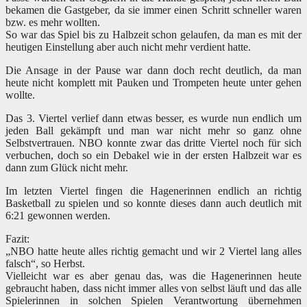
bekamen die Gastgeber, da sie immer einen Schritt schneller waren
bzw. es mehr wollten.
So war das Spiel bis zu Halbzeit schon gelaufen, da man es mit der
heutigen Einstellung aber auch nicht mehr verdient hatte.
Die Ansage in der Pause war dann doch recht deutlich, da man
heute nicht komplett mit Pauken und Trompeten heute unter gehen
wollte.
Das 3. Viertel verlief dann etwas besser, es wurde nun endlich um
jeden Ball gekämpft und man war nicht mehr so ganz ohne
Selbstvertrauen. NBO konnte zwar das dritte Viertel noch für sich
verbuchen, doch so ein Debakel wie in der ersten Halbzeit war es
dann zum Glück nicht mehr.
Im letzten Viertel fingen die Hagenerinnen endlich an richtig
Basketball zu spielen und so konnte dieses dann auch deutlich mit
6:21 gewonnen werden.
Fazit:
„NBO hatte heute alles richtig gemacht und wir 2 Viertel lang alles
falsch“, so Herbst.
Vielleicht war es aber genau das, was die Hagenerinnen heute
gebraucht haben, dass nicht immer alles von selbst läuft und das alle
Spielerinnen in solchen Spielen Verantwortung übernehmen