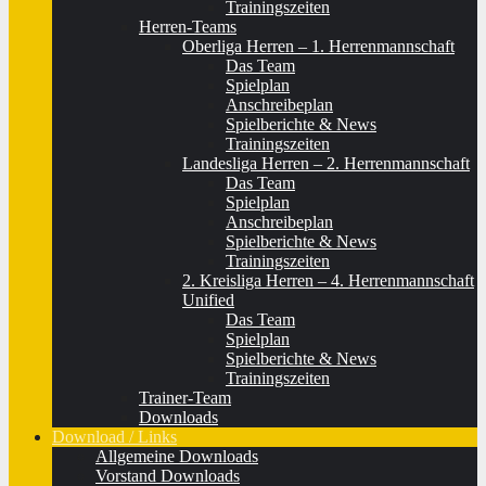
Trainingszeiten
Herren-Teams
Oberliga Herren – 1. Herrenmannschaft
Das Team
Spielplan
Anschreibeplan
Spielberichte & News
Trainingszeiten
Landesliga Herren – 2. Herrenmannschaft
Das Team
Spielplan
Anschreibeplan
Spielberichte & News
Trainingszeiten
2. Kreisliga Herren – 4. Herrenmannschaft
Unified
Das Team
Spielplan
Spielberichte & News
Trainingszeiten
Trainer-Team
Downloads
Download / Links
Allgemeine Downloads
Vorstand Downloads