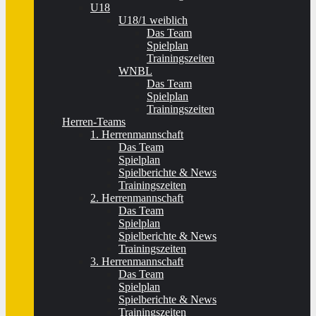
U18
U18/1 weiblich
Das Team
Spielplan
Trainingszeiten
WNBL
Das Team
Spielplan
Trainingszeiten
Herren-Teams
1. Herrenmannschaft
Das Team
Spielplan
Spielberichte & News
Trainingszeiten
2. Herrenmannschaft
Das Team
Spielplan
Spielberichte & News
Trainingszeiten
3. Herrenmannschaft
Das Team
Spielplan
Spielberichte & News
Trainingszeiten