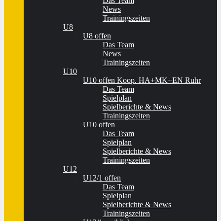
Das Team
News
Trainingszeiten
U8
U8 offen
Das Team
News
Trainingszeiten
U10
U10 offen Koop. HA+MK+EN Ruhr
Das Team
Spielplan
Spielberichte & News
Trainingszeiten
U10 offen
Das Team
Spielplan
Spielberichte & News
Trainingszeiten
U12
U12/1 offen
Das Team
Spielplan
Spielberichte & News
Trainingszeiten