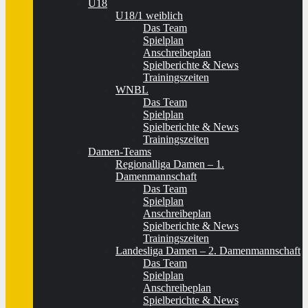
U18
U18/1 weiblich
Das Team
Spielplan
Anschreibeplan
Spielberichte & News
Trainingszeiten
WNBL
Das Team
Spielplan
Spielberichte & News
Trainingszeiten
Damen-Teams
Regionalliga Damen – 1.
Damenmannschaft
Das Team
Spielplan
Anschreibeplan
Spielberichte & News
Trainingszeiten
Landesliga Damen – 2. Damenmannschaft
Das Team
Spielplan
Anschreibeplan
Spielberichte & News