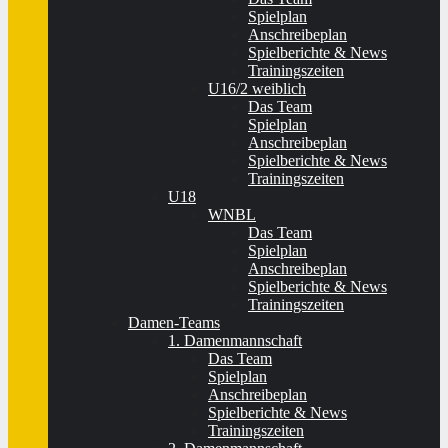
Spielplan
Anschreibeplan
Spielberichte & News
Trainingszeiten
U16/2 weiblich
Das Team
Spielplan
Anschreibeplan
Spielberichte & News
Trainingszeiten
U18
WNBL
Das Team
Spielplan
Anschreibeplan
Spielberichte & News
Trainingszeiten
Damen-Teams
1. Damenmannschaft
Das Team
Spielplan
Anschreibeplan
Spielberichte & News
Trainingszeiten