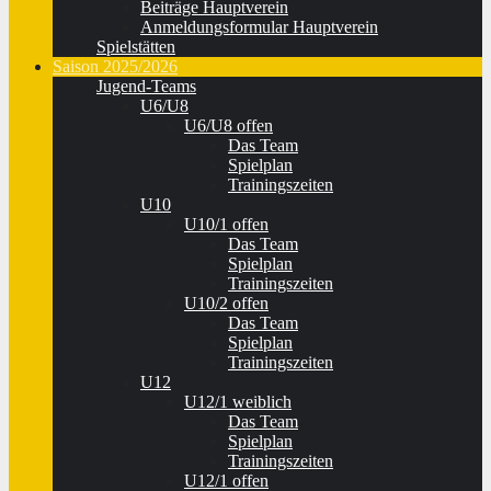
Beiträge Hauptverein
Anmeldungsformular Hauptverein
Spielstätten
Saison 2025/2026
Jugend-Teams
U6/U8
U6/U8 offen
Das Team
Spielplan
Trainingszeiten
U10
U10/1 offen
Das Team
Spielplan
Trainingszeiten
U10/2 offen
Das Team
Spielplan
Trainingszeiten
U12
U12/1 weiblich
Das Team
Spielplan
Trainingszeiten
U12/1 offen