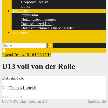
Corporate Design
Links
Rechtliches
Impressum
Nutzungsbedingungen
Datenschutzerklärung
Datenschutzhinweis für Mitglieder
Sponsoren
Jugend-Teams-15-16
U13 15/16
U13 voll von der Rolle
Von
Thomas Lubrich
Apr. 25, 2016
U13 NRW-Liga (Spieltag 21)
Spielbericht