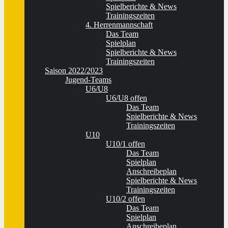
Spielberichte & News
Trainingszeiten
4. Herrenmannschaft
Das Team
Spielplan
Spielberichte & News
Trainingszeiten
Saison 2022/2023
Jugend-Teams
U6/U8
U6/U8 offen
Das Team
Spielberichte & News
Trainingszeiten
U10
U10/1 offen
Das Team
Spielplan
Anschreibeplan
Spielberichte & News
Trainingszeiten
U10/2 offen
Das Team
Spielplan
Anschreibeplan