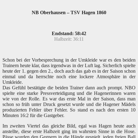
NB Oberhausen – TSV Hagen 1860
Endstand: 58:42
Halbzeit: 36:11
Schon bei der Vorbesprechung in der Umkleide war es den beiden
Trainern heute klar, dass irgendwas in der Luft lag. Sicherlich spielte
heute der 1. gegen den 2., doch auch das gab es in der Saison schon
einmal und da herrschte noch eine lockere Atmosphäre in der
Umkleide.
Das Gefühl bestätigte die beiden Trainer dann auch prompt. NBO
spielte eine starke Pressverteidigung und die Hagenerinnen waren
wie von der Rolle. Es war das erste Mal in der Saison, dass man
schon so früh unter Druck gesetzt wurde
und die Hagener Mädels
produzierten Fehler über Fehler. So stand es nach den ersten 10
Minuten 16:2 für die Gastgeber.
Im zweiten Viertel das gleiche Bild, egal was Hagen heute auch
anstellte, diese erste Halbzeit ging im wahrsten Sinne in die Hose.
Pässe wurden den Gegnern in die Hände gespielt, jeden freien Ball