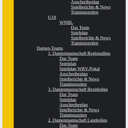
Anschreibeplan
Spielberichte & News
Trainingszeiten
U18
WNBL
Das Team
Spielplan
Spielberichte & News
Trainingszeiten
Damen-Teams
1. Damenmannschaft Regionalliga
Das Team
Spielplan
Spielplan WBV-Pokal
Anschreibeplan
Spielberichte & News
Trainingszeiten
3. Damenmannschaft Bezirksliga
Das Team
Spielplan
Anschreibeplan
Spielberichte & News
Trainingszeiten
2. Damenmannschaft Landesliga
Das Team