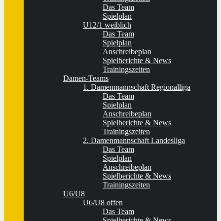
Das Team
Spielplan
U12/1 weiblich
Das Team
Spielplan
Anschreibeplan
Spielberichte & News
Trainingszeiten
Damen-Teams
1. Damenmannschaft Regionalliga
Das Team
Spielplan
Anschreibeplan
Spielberichte & News
Trainingszeiten
2. Damenmannschaft Landesliga
Das Team
Spielplan
Anschreibeplan
Spielberichte & News
Trainingszeiten
U6/U8
U6/U8 offen
Das Team
Spielberichte & News