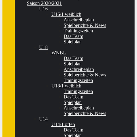
Saison 2020/2021
U16
U16/1 weiblich
Anschreibeplan
Spielberichte & News
Trainingszeiten
Das Team
Spielplan
U18
WNBL
Das Team
Spielplan
Anschreibeplan
Spielberichte & News
Trainingszeiten
U18/1 weiblich
Trainingszeiten
Das Team
Spielplan
Anschreibeplan
Spielberichte & News
U14
U14/1 offen
Das Team
Spielplan