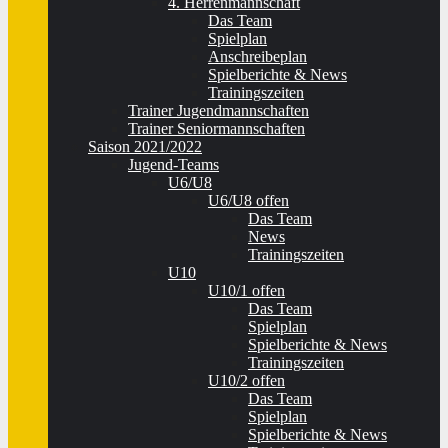
4. Herrenmannschaft
Das Team
Spielplan
Anschreibeplan
Spielberichte & News
Trainingszeiten
Trainer Jugendmannschaften
Trainer Seniormannschaften
Saison 2021/2022
Jugend-Teams
U6/U8
U6/U8 offen
Das Team
News
Trainingszeiten
U10
U10/1 offen
Das Team
Spielplan
Spielberichte & News
Trainingszeiten
U10/2 offen
Das Team
Spielplan
Spielberichte & News