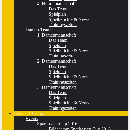
4. Herrenmannschaft
Das Team
Spielplan
Spielberichte & News
Trainingszeiten
Damen-Teams
1. Damenmannschaft
Das Team
Spielplan
Spielberichte & News
Trainingszeiten
2. Damenmannschaft
Das Team
Spielplan
Spielberichte & News
Trainingszeiten
3. Damenmannschaft
Das Team
Spielplan
Spielberichte & News
Trainingszeiten
Events & Camps
Events
Sparkassen-Cup 2016
Bilder vom Sparkassen Cup 2016