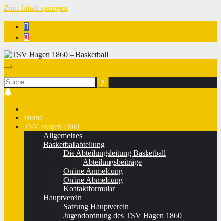
Zum Inhalt springen
TSV Hagen 1860 - Basketball
Home
TSV Hagen 1860
Allgemeines
Basketballabteilung
Die Abteilungsleitung Basketball
Abteilungsbeiträge
Online Anmeldung
Online Abmeldung
Kontaktformular
Hauptverein
Satzung Hauptverein
Jugendordnung des TSV Hagen 1860