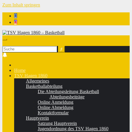
Zum Inhalt springen
TSV Hagen 1860 - Basketball
Home
TSV Hagen 1860
Allgemeines
Basketballabteilung
Die Abteilungsleitung Basketball
Abteilungsbeiträge
Online Anmeldung
Online Abmeldung
Kontaktformular
Hauptverein
Satzung Hauptverein
Jugendordnung des TSV Hagen 1860