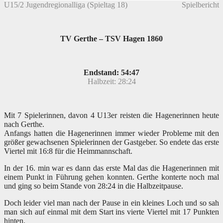
U15/2 Jugendregionalliga (Spieltag 18)
Spielbericht
TV Gerthe – TSV Hagen 1860
Endstand: 54:47
Halbzeit: 28:24
Mit 7 Spielerinnen, davon 4 U13er reisten die Hagenerinnen heute
nach Gerthe.
Anfangs hatten die Hagenerinnen immer wieder Probleme mit den
größer gewachsenen Spielerinnen der Gastgeber. So endete das erste
Viertel mit 16:8 für die Heimmannschaft.
In der 16. min war es dann das erste Mal das die Hagenerinnen mit
einem Punkt in Führung gehen konnten. Gerthe konterte noch mal
und ging so beim Stande von 28:24 in die Halbzeitpause.
Doch leider viel man nach der Pause in ein kleines Loch und so sah
man sich auf einmal mit dem Start ins vierte Viertel mit 17 Punkten
hinten.