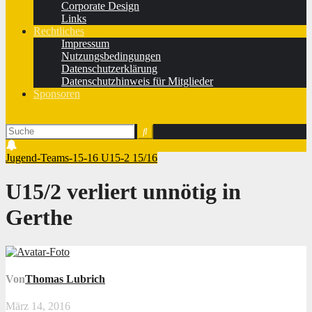
Corporate Design
Links
Rechtliches
Impressum
Nutzungsbedingungen
Datenschutzerklärung
Datenschutzhinweis für Mitglieder
Sponsoren
Jugend-Teams-15-16
U15-2 15/16
U15/2 verliert unnötig in
Gerthe
Von
Thomas Lubrich
März 14, 2016