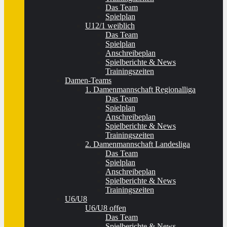
Das Team
Spielplan
U12/1 weiblich
Das Team
Spielplan
Anschreibeplan
Spielberichte & News
Trainingszeiten
Damen-Teams
1. Damenmannschaft Regionalliga
Das Team
Spielplan
Anschreibeplan
Spielberichte & News
Trainingszeiten
2. Damenmannschaft Landesliga
Das Team
Spielplan
Anschreibeplan
Spielberichte & News
Trainingszeiten
U6/U8
U6/U8 offen
Das Team
Spielberichte & News