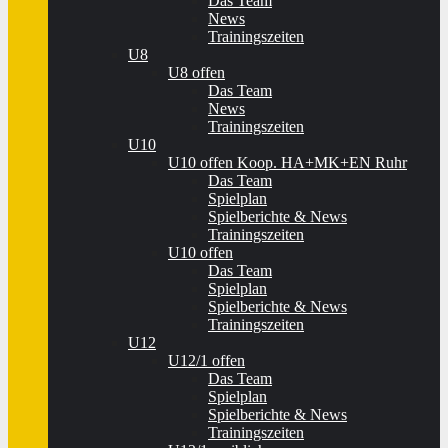
Das Team
News
Trainingszeiten
U8
U8 offen
Das Team
News
Trainingszeiten
U10
U10 offen Koop. HA+MK+EN Ruhr
Das Team
Spielplan
Spielberichte & News
Trainingszeiten
U10 offen
Das Team
Spielplan
Spielberichte & News
Trainingszeiten
U12
U12/1 offen
Das Team
Spielplan
Spielberichte & News
Trainingszeiten