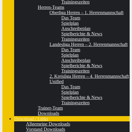
Trainingszeiten
Herren-Teams
Oberliga Herren – 1. Herrenmannschaft
Das Team
Spielplan
Anschreibeplan
Spielberichte & News
Trainingszeiten
Landesliga Herren – 2. Herrenmannschaft
Das Team
Spielplan
Anschreibeplan
Spielberichte & News
Trainingszeiten
2. Kreisliga Herren – 4. Herrenmannschaft
Unified
Das Team
Spielplan
Spielberichte & News
Trainingszeiten
Trainer-Team
Downloads
Download / Links
Allgemeine Downloads
Vorstand Downloads