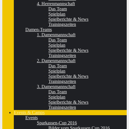
4. Herrenmannschaft
Das Team
Spielplan
Spielberichte & News
Trainingszeiten
Damen-Teams
1. Damenmannschaft
Das Team
Spielplan
Spielberichte & News
Trainingszeiten
2. Damenmannschaft
Das Team
Spielplan
Spielberichte & News
Trainingszeiten
3. Damenmannschaft
Das Team
Spielplan
Spielberichte & News
Trainingszeiten
Events & Camps
Events
Sparkassen-Cup 2016
Bilder vom Sparkassen Cup 2016