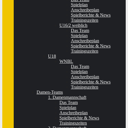
Spielplan
Anschreibeplan
Spielberichte & News
Trainingszeiten
U16/2 weiblich
Das Team
Spielplan
Anschreibeplan
Spielberichte & News
Trainingszeiten
U18
WNBL
Das Team
Spielplan
Anschreibeplan
Spielberichte & News
Trainingszeiten
Damen-Teams
1. Damenmannschaft
Das Team
Spielplan
Anschreibeplan
Spielberichte & News
Trainingszeiten