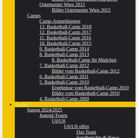
Osterturnier Wien 2015
Bilder Osterturnier Wien 2015
Camps
Camp-Anmeldungen
13. Basketball-Camp 2018
12. Basketball-Camp 2017
11. Basketball-Camp 2016
10. Basketball-Camp 2015
9. Basketball-Camp 2014
8. Basketball-Camp 2013
8. Basketball-Camp für Mädchen
7. Basketball-Camp 2012
Bilder vom Basketball-Camp 2012
6. Basketball-Camp 2011
5. Basketball-Camp 2010
Ergebnisse vom Basketball-Camp 2010
Bilder vom Basketball-Camp 2010
4. Basketball-Camp 2009
Archiv
Saison 2024/2025
Jugend-Teams
U6/U8
U6/U8 offen
Das Team
Spielberichte & News