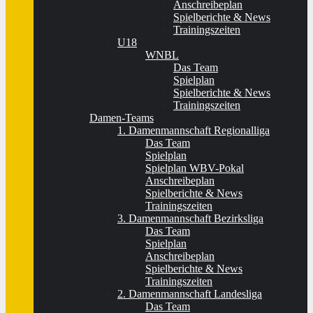
Anschreibeplan
Spielberichte & News
Trainingszeiten
U18
WNBL
Das Team
Spielplan
Spielberichte & News
Trainingszeiten
Damen-Teams
1. Damenmannschaft Regionalliga
Das Team
Spielplan
Spielplan WBV-Pokal
Anschreibeplan
Spielberichte & News
Trainingszeiten
3. Damenmannschaft Bezirksliga
Das Team
Spielplan
Anschreibeplan
Spielberichte & News
Trainingszeiten
2. Damenmannschaft Landesliga
Das Team