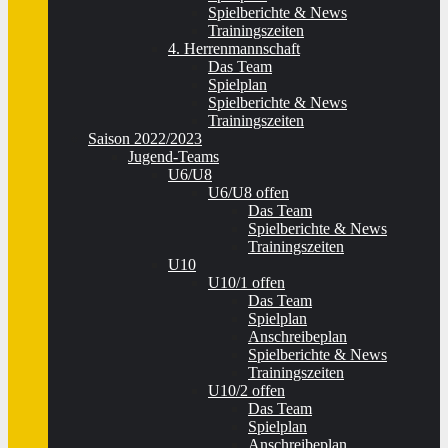
Spielberichte & News
Trainingszeiten
4. Herrenmannschaft
Das Team
Spielplan
Spielberichte & News
Trainingszeiten
Saison 2022/2023
Jugend-Teams
U6/U8
U6/U8 offen
Das Team
Spielberichte & News
Trainingszeiten
U10
U10/1 offen
Das Team
Spielplan
Anschreibeplan
Spielberichte & News
Trainingszeiten
U10/2 offen
Das Team
Spielplan
Anschreibeplan