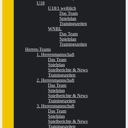
U18
U18/1 weiblich
Das Team
Spielplan
Trainingszeiten
WNBL
Das Team
Spielplan
Trainingszeiten
Herren-Teams
1. Herrenmannschaft
Das Team
Spielplan
Spielberichte & News
Trainingszeiten
2. Herrenmannschaft
Das Team
Spielplan
Spielberichte & News
Trainingszeiten
3. Herrenmannschaft
Das Team
Spielplan
Spielberichte & News
Trainingszeiten