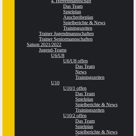
4. Herrenmannschaft
Das Team
Spielplan
Anschreibeplan
Spielberichte & News
Trainingszeiten
Trainer Jugendmannschaften
Trainer Seniormannschaften
Saison 2021/2022
Jugend-Teams
U6/U8
U6/U8 offen
Das Team
News
Trainingszeiten
U10
U10/1 offen
Das Team
Spielplan
Spielberichte & News
Trainingszeiten
U10/2 offen
Das Team
Spielplan
Spielberichte & News