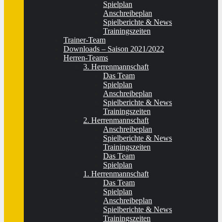
Spielplan
Anschreibeplan
Spielberichte & News
Trainingszeiten
Trainer-Team
Downloads – Saison 2021/2022
Herren-Teams
3. Herrenmannschaft
Das Team
Spielplan
Anschreibeplan
Spielberichte & News
Trainingszeiten
2. Herrenmannschaft
Anschreibeplan
Spielberichte & News
Trainingszeiten
Das Team
Spielplan
1. Herrenmannschaft
Das Team
Spielplan
Anschreibeplan
Spielberichte & News
Trainingszeiten