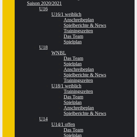
Saison 2020/2021
U16
U16/1 weiblich
Anschreibeplan
Spielberichte & News
Trainingszeiten
Das Team
Spielplan
U18
WNBL
Das Team
Spielplan
Anschreibeplan
Spielberichte & News
Trainingszeiten
U18/1 weiblich
Trainingszeiten
Das Team
Spielplan
Anschreibeplan
Spielberichte & News
U14
U14/1 offen
Das Team
Spielplan