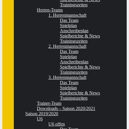
Trainingszeiten
Herren-Teams
1. Herrenmannschaft
Das Team
Spielplan
Anschreibeplan
Spielberichte & News
Trainingszeiten
2. Herrenmannschaft
Das Team
Spielplan
Anschreibeplan
Spielberichte & News
Trainingszeiten
3. Herrenmannschaft
Das Team
Spielplan
Spielberichte & News
Trainingszeiten
Trainer-Team
Downloads – Saison 2020/2021
Saison 2019/2020
U6
U6 offen