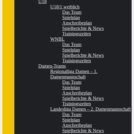
U18
U18/1 weiblich
Das Team
Spielplan
Anschreibeplan
Spielberichte & News
Trainingszeiten
WNBL
Das Team
Spielplan
Spielberichte & News
Trainingszeiten
Damen-Teams
Regionalliga Damen – 1.
Damenmannschaft
Das Team
Spielplan
Anschreibeplan
Spielberichte & News
Trainingszeiten
Landesliga Damen – 2. Damenmannschaft
Das Team
Spielplan
Anschreibeplan
Spielberichte & News