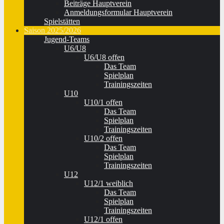
Beiträge Hauptverein
Anmeldungsformular Hauptverein
Spielstätten
Saison 2025/2026
Jugend-Teams
U6/U8
U6/U8 offen
Das Team
Spielplan
Trainingszeiten
U10
U10/1 offen
Das Team
Spielplan
Trainingszeiten
U10/2 offen
Das Team
Spielplan
Trainingszeiten
U12
U12/1 weiblich
Das Team
Spielplan
Trainingszeiten
U12/1 offen