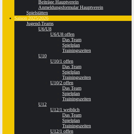
Beiträge Hauptverein
Anmeldungsformular Hauptverein
Spielstätten
Saison 2025/2026
Jugend-Teams
U6/U8
U6/U8 offen
Das Team
Spielplan
Trainingszeiten
U10
U10/1 offen
Das Team
Spielplan
Trainingszeiten
U10/2 offen
Das Team
Spielplan
Trainingszeiten
U12
U12/1 weiblich
Das Team
Spielplan
Trainingszeiten
U12/1 offen