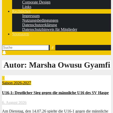
Corporate Design
Links
Rechtliches
Impressum
Nutzungsbedingungen
Datenschutzerklärung
Datenschutzhinweis für Mitglieder
Sponsoren
Autor:
Marsha Owusu Gyamfi
Saison 2026-2027
U16-1: Deutlicher Sieg gegen die männliche U16 des SV Haspe
6. August 2026
Am Dienstag, den 14.07.26 spielte die U16-1 gegen die männliche