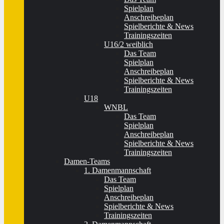
Spielplan
Anschreibeplan
Spielberichte & News
Trainingszeiten
U16/2 weiblich
Das Team
Spielplan
Anschreibeplan
Spielberichte & News
Trainingszeiten
U18
WNBL
Das Team
Spielplan
Anschreibeplan
Spielberichte & News
Trainingszeiten
Damen-Teams
1. Damenmannschaft
Das Team
Spielplan
Anschreibeplan
Spielberichte & News
Trainingszeiten