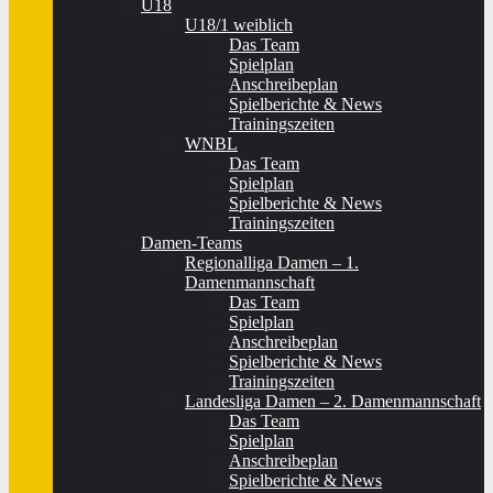
U18
U18/1 weiblich
Das Team
Spielplan
Anschreibeplan
Spielberichte & News
Trainingszeiten
WNBL
Das Team
Spielplan
Spielberichte & News
Trainingszeiten
Damen-Teams
Regionalliga Damen – 1.
Damenmannschaft
Das Team
Spielplan
Anschreibeplan
Spielberichte & News
Trainingszeiten
Landesliga Damen – 2. Damenmannschaft
Das Team
Spielplan
Anschreibeplan
Spielberichte & News