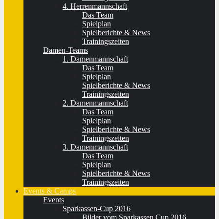
4. Herrenmannschaft
Das Team
Spielplan
Spielberichte & News
Trainingszeiten
Damen-Teams
1. Damenmannschaft
Das Team
Spielplan
Spielberichte & News
Trainingszeiten
2. Damenmannschaft
Das Team
Spielplan
Spielberichte & News
Trainingszeiten
3. Damenmannschaft
Das Team
Spielplan
Spielberichte & News
Trainingszeiten
Events & Camps
Events
Sparkassen-Cup 2016
Bilder vom Sparkassen Cup 2016