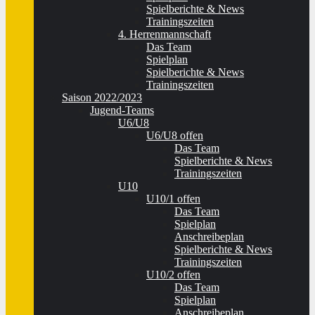
Spielberichte & News
Trainingszeiten
4. Herrenmannschaft
Das Team
Spielplan
Spielberichte & News
Trainingszeiten
Saison 2022/2023
Jugend-Teams
U6/U8
U6/U8 offen
Das Team
Spielberichte & News
Trainingszeiten
U10
U10/1 offen
Das Team
Spielplan
Anschreibeplan
Spielberichte & News
Trainingszeiten
U10/2 offen
Das Team
Spielplan
Anschreibeplan