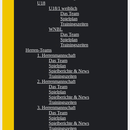
U18
U18/1 weiblich
Das Team
Spielplan
Trainingszeiten
WNBL
Das Team
Spielplan
Trainingszeiten
Herren-Teams
1. Herrenmannschaft
Das Team
Spielplan
Spielberichte & News
Trainingszeiten
2. Herrenmannschaft
Das Team
Spielplan
Spielberichte & News
Trainingszeiten
3. Herrenmannschaft
Das Team
Spielplan
Spielberichte & News
Trainingszeiten