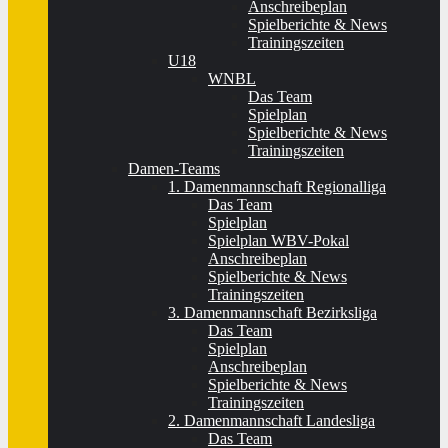
Anschreibeplan
Spielberichte & News
Trainingszeiten
U18
WNBL
Das Team
Spielplan
Spielberichte & News
Trainingszeiten
Damen-Teams
1. Damenmannschaft Regionalliga
Das Team
Spielplan
Spielplan WBV-Pokal
Anschreibeplan
Spielberichte & News
Trainingszeiten
3. Damenmannschaft Bezirksliga
Das Team
Spielplan
Anschreibeplan
Spielberichte & News
Trainingszeiten
2. Damenmannschaft Landesliga
Das Team