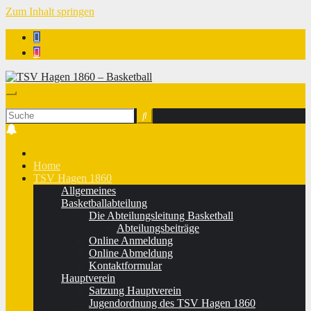
Zum Inhalt springen
TSV Hagen 1860 - Basketball
Home
TSV Hagen 1860
Allgemeines
Basketballabteilung
Die Abteilungsleitung Basketball
Abteilungsbeiträge
Online Anmeldung
Online Abmeldung
Kontaktformular
Hauptverein
Satzung Hauptverein
Jugendordnung des TSV Hagen 1860