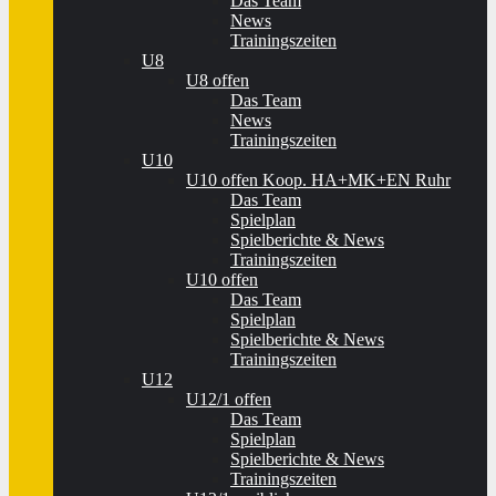
Das Team
News
Trainingszeiten
U8
U8 offen
Das Team
News
Trainingszeiten
U10
U10 offen Koop. HA+MK+EN Ruhr
Das Team
Spielplan
Spielberichte & News
Trainingszeiten
U10 offen
Das Team
Spielplan
Spielberichte & News
Trainingszeiten
U12
U12/1 offen
Das Team
Spielplan
Spielberichte & News
Trainingszeiten