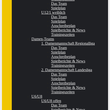
Das Team
Spielplan
U12/1 weiblich
Das Team
Spielplan
Anschreibeplan
Spielberichte & News
Trainingszeiten
Damen-Teams
1. Damenmannschaft Regionalliga
Das Team
Spielplan
Anschreibeplan
Spielberichte & News
Trainingszeiten
2. Damenmannschaft Landesliga
Das Team
Spielplan
Anschreibeplan
Spielberichte & News
Trainingszeiten
U6/U8
U6/U8 offen
Das Team
Spielberichte & News