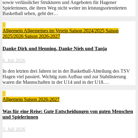
sowie verlässlicher Strukturen und Angeboten für Hagener
Spielerinnen, die ihren Weg nicht weiter im leistungsorientierten
Basketball sehen, geht der…
Allgemein
Allgemeines im Verein
Saison 2024/2025
Saison
2025/2026
Saison 2026-2027
Danke Dirk und Henning, Danke Niels und Tanja
6. Juli 2026
In den letzten drei Jahren ist in der Basketball-Abteilung des TSV
Hagen viel passiert. Wichtig zum Aufbau und zur Stabilisierung
waren die Mannschaften in der U14 und in der U18.…
Allgemein
Saison 2026-2027
Was für eine Reise: Gute Entscheidungen von guten Menschen
und Spielerinnen
5. Juli 2026