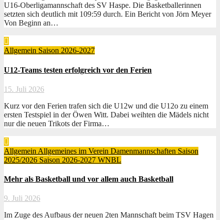
U16-Oberligamannschaft des SV Haspe. Die Basketballerinnen
setzten sich deutlich mit 109:59 durch. Ein Bericht von Jörn Meyer
Von Beginn an…
Allgemein
Saison 2026-2027
U12-Teams testen erfolgreich vor den Ferien
15. Juli 2026
Kurz vor den Ferien trafen sich die U12w und die U12o zu einem
ersten Testspiel in der Öwen Witt. Dabei weihten die Mädels nicht
nur die neuen Trikots der Firma…
Allgemein
Allgemeines im Verein
Damenmannschaften
Saison
2025/2026
Saison 2026-2027
WNBL
Mehr als Basketball und vor allem auch Basketball
9. Juli 2026
Im Zuge des Aufbaus der neuen 2ten Mannschaft beim TSV Hagen