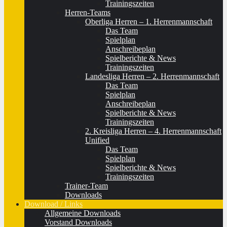
Trainingszeiten
Herren-Teams
Oberliga Herren – 1. Herrenmannschaft
Das Team
Spielplan
Anschreibeplan
Spielberichte & News
Trainingszeiten
Landesliga Herren – 2. Herrenmannschaft
Das Team
Spielplan
Anschreibeplan
Spielberichte & News
Trainingszeiten
2. Kreisliga Herren – 4. Herrenmannschaft
Unified
Das Team
Spielplan
Spielberichte & News
Trainingszeiten
Trainer-Team
Downloads
Download / Links
Allgemeine Downloads
Vorstand Downloads