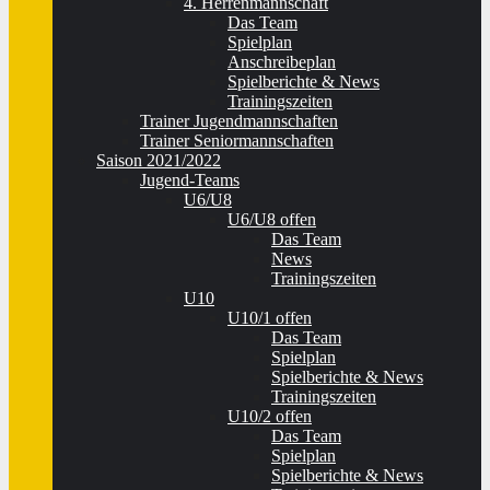
4. Herrenmannschaft
Das Team
Spielplan
Anschreibeplan
Spielberichte & News
Trainingszeiten
Trainer Jugendmannschaften
Trainer Seniormannschaften
Saison 2021/2022
Jugend-Teams
U6/U8
U6/U8 offen
Das Team
News
Trainingszeiten
U10
U10/1 offen
Das Team
Spielplan
Spielberichte & News
Trainingszeiten
U10/2 offen
Das Team
Spielplan
Spielberichte & News