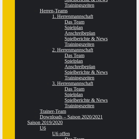
Trainingszeiten
Herren-Teams
1. Herrenmannschaft
Das Team
Spielplan
Anschreibeplan
Spielberichte & News
Trainingszeiten
2. Herrenmannschaft
Das Team
Spielplan
Anschreibeplan
Spielberichte & News
Trainingszeiten
3. Herrenmannschaft
Das Team
Spielplan
Spielberichte & News
Trainingszeiten
Trainer-Team
Downloads – Saison 2020/2021
Saison 2019/2020
U6
U6 offen