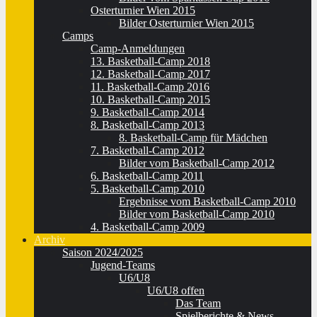
Osterturnier Wien 2015
Bilder Osterturnier Wien 2015
Camps
Camp-Anmeldungen
13. Basketball-Camp 2018
12. Basketball-Camp 2017
11. Basketball-Camp 2016
10. Basketball-Camp 2015
9. Basketball-Camp 2014
8. Basketball-Camp 2013
8. Basketball-Camp für Mädchen
7. Basketball-Camp 2012
Bilder vom Basketball-Camp 2012
6. Basketball-Camp 2011
5. Basketball-Camp 2010
Ergebnisse vom Basketball-Camp 2010
Bilder vom Basketball-Camp 2010
4. Basketball-Camp 2009
Archiv
Saison 2024/2025
Jugend-Teams
U6/U8
U6/U8 offen
Das Team
Spielberichte & News