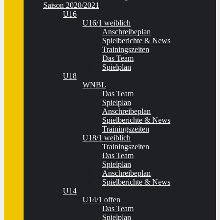
Saison 2020/2021
U16
U16/1 weiblich
Anschreibeplan
Spielberichte & News
Trainingszeiten
Das Team
Spielplan
U18
WNBL
Das Team
Spielplan
Anschreibeplan
Spielberichte & News
Trainingszeiten
U18/1 weiblich
Trainingszeiten
Das Team
Spielplan
Anschreibeplan
Spielberichte & News
U14
U14/1 offen
Das Team
Spielplan