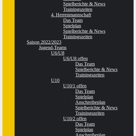
Spielberichte & News
Trainingszeiten
4. Herrenmannschaft
Das Team
Spielplan
Spielberichte & News
Trainingszeiten
Saison 2022/2023
Jugend-Teams
U6/U8
U6/U8 offen
Das Team
Spielberichte & News
Trainingszeiten
U10
U10/1 offen
Das Team
Spielplan
Anschreibeplan
Spielberichte & News
Trainingszeiten
U10/2 offen
Das Team
Spielplan
Anschreibeplan