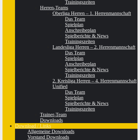
Trainingszeiten
Herren-Teams
Oberliga Herren – 1. Herrenmannschaft
Das Team
Spielplan
Anschreibeplan
Spielberichte & News
Trainingszeiten
Landesliga Herren – 2. Herrenmannschaft
Das Team
Spielplan
Anschreibeplan
Spielberichte & News
Trainingszeiten
2. Kreisliga Herren – 4. Herrenmannschaft
Unified
Das Team
Spielplan
Spielberichte & News
Trainingszeiten
Trainer-Team
Downloads
Download / Links
Allgemeine Downloads
Vorstand Downloads