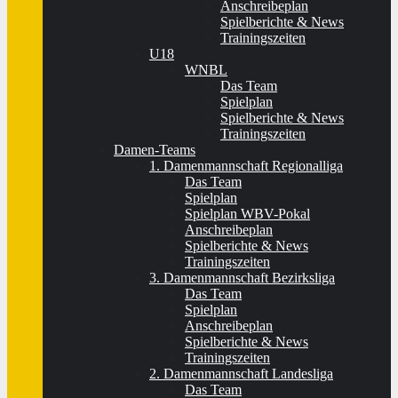
Anschreibeplan
Spielberichte & News
Trainingszeiten
U18
WNBL
Das Team
Spielplan
Spielberichte & News
Trainingszeiten
Damen-Teams
1. Damenmannschaft Regionalliga
Das Team
Spielplan
Spielplan WBV-Pokal
Anschreibeplan
Spielberichte & News
Trainingszeiten
3. Damenmannschaft Bezirksliga
Das Team
Spielplan
Anschreibeplan
Spielberichte & News
Trainingszeiten
2. Damenmannschaft Landesliga
Das Team