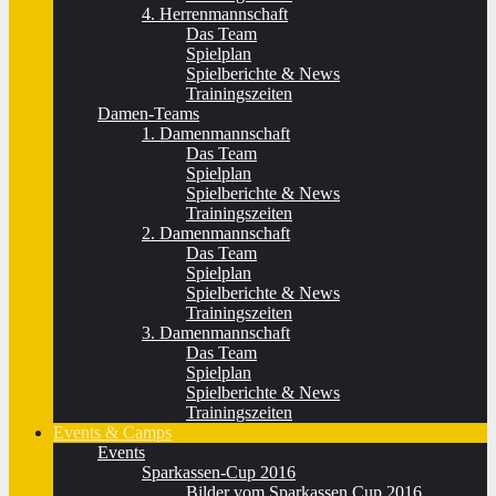
4. Herrenmannschaft
Das Team
Spielplan
Spielberichte & News
Trainingszeiten
Damen-Teams
1. Damenmannschaft
Das Team
Spielplan
Spielberichte & News
Trainingszeiten
2. Damenmannschaft
Das Team
Spielplan
Spielberichte & News
Trainingszeiten
3. Damenmannschaft
Das Team
Spielplan
Spielberichte & News
Trainingszeiten
Events & Camps
Events
Sparkassen-Cup 2016
Bilder vom Sparkassen Cup 2016