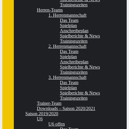
Trainingszeiten
Herren-Teams
1. Herrenmannschaft
Das Team
Spielplan
Anschreibeplan
Spielberichte & News
Trainingszeiten
2. Herrenmannschaft
Das Team
Spielplan
Anschreibeplan
Spielberichte & News
Trainingszeiten
3. Herrenmannschaft
Das Team
Spielplan
Spielberichte & News
Trainingszeiten
Trainer-Team
Downloads – Saison 2020/2021
Saison 2019/2020
U6
U6 offen