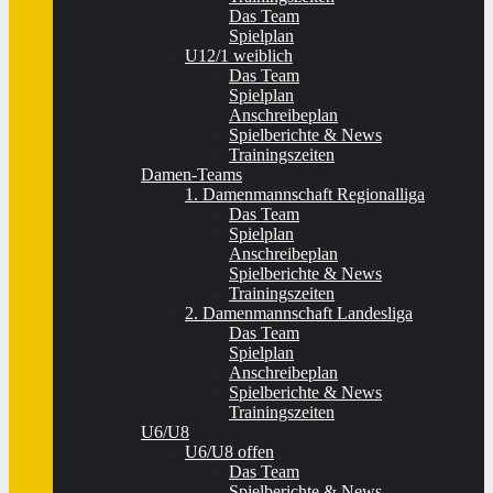
Das Team
Spielplan
U12/1 weiblich
Das Team
Spielplan
Anschreibeplan
Spielberichte & News
Trainingszeiten
Damen-Teams
1. Damenmannschaft Regionalliga
Das Team
Spielplan
Anschreibeplan
Spielberichte & News
Trainingszeiten
2. Damenmannschaft Landesliga
Das Team
Spielplan
Anschreibeplan
Spielberichte & News
Trainingszeiten
U6/U8
U6/U8 offen
Das Team
Spielberichte & News