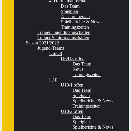
4. Herrenmannschaft
Das Team
Spielplan
Anschreibeplan
Spielberichte & News
Trainingszeiten
Trainer Jugendmannschaften
Trainer Seniormannschaften
Saison 2021/2022
Jugend-Teams
U6/U8
U6/U8 offen
Das Team
News
Trainingszeiten
U10
U10/1 offen
Das Team
Spielplan
Spielberichte & News
Trainingszeiten
U10/2 offen
Das Team
Spielplan
Spielberichte & News