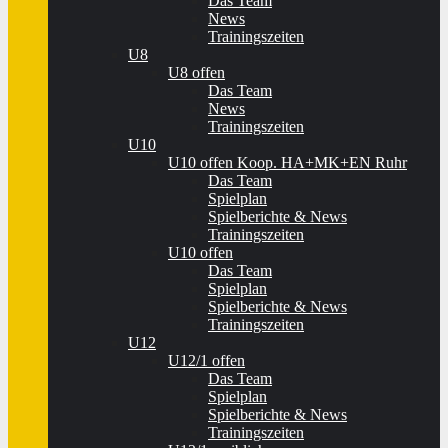
Das Team
News
Trainingszeiten
U8
U8 offen
Das Team
News
Trainingszeiten
U10
U10 offen Koop. HA+MK+EN Ruhr
Das Team
Spielplan
Spielberichte & News
Trainingszeiten
U10 offen
Das Team
Spielplan
Spielberichte & News
Trainingszeiten
U12
U12/1 offen
Das Team
Spielplan
Spielberichte & News
Trainingszeiten