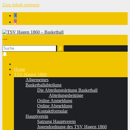
Zum Inhalt springen
TSV Hagen 1860 - Basketball
Home
TSV Hagen 1860
Allgemeines
Basketballabteilung
Die Abteilungsleitung Basketball
Abteilungsbeiträge
Online Anmeldung
Online Abmeldung
Kontaktformular
Hauptverein
Satzung Hauptverein
Jugendordnung des TSV Hagen 1860