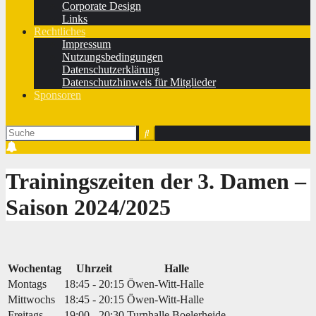
Corporate Design
Links
Rechtliches
Impressum
Nutzungsbedingungen
Datenschutzerklärung
Datenschutzhinweis für Mitglieder
Sponsoren
Trainingszeiten der 3. Damen ‒
Saison 2024/2025
Wochentag
Uhrzeit
Halle
Montags
18:45 - 20:15
Öwen-Witt-Halle
Mittwochs
18:45 - 20:15
Öwen-Witt-Halle
Freitags
19:00 - 20:30
Turnhalle Boelerheide