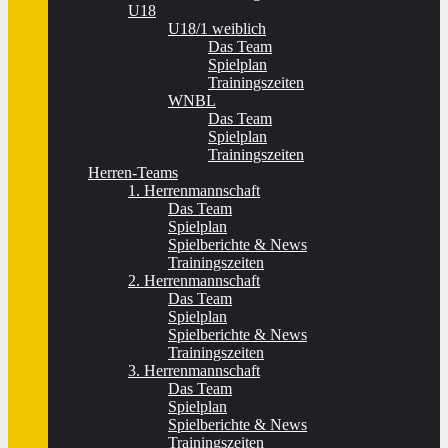
U18
U18/1 weiblich
Das Team
Spielplan
Trainingszeiten
WNBL
Das Team
Spielplan
Trainingszeiten
Herren-Teams
1. Herrenmannschaft
Das Team
Spielplan
Spielberichte & News
Trainingszeiten
2. Herrenmannschaft
Das Team
Spielplan
Spielberichte & News
Trainingszeiten
3. Herrenmannschaft
Das Team
Spielplan
Spielberichte & News
Trainingszeiten