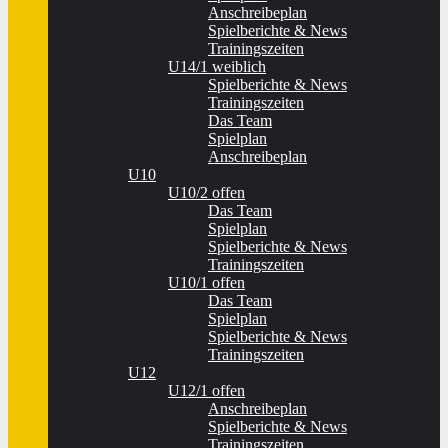
Anschreibeplan
Spielberichte & News
Trainingszeiten
U14/1 weiblich
Spielberichte & News
Trainingszeiten
Das Team
Spielplan
Anschreibeplan
U10
U10/2 offen
Das Team
Spielplan
Spielberichte & News
Trainingszeiten
U10/1 offen
Das Team
Spielplan
Spielberichte & News
Trainingszeiten
U12
U12/1 offen
Anschreibeplan
Spielberichte & News
Trainingszeiten