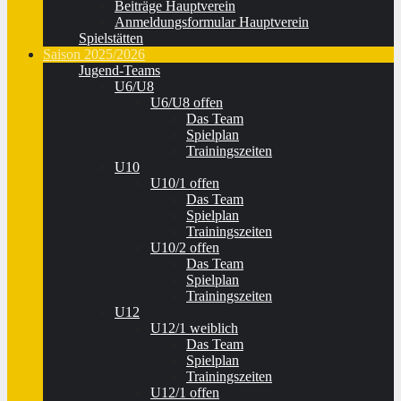
Beiträge Hauptverein
Anmeldungsformular Hauptverein
Spielstätten
Saison 2025/2026
Jugend-Teams
U6/U8
U6/U8 offen
Das Team
Spielplan
Trainingszeiten
U10
U10/1 offen
Das Team
Spielplan
Trainingszeiten
U10/2 offen
Das Team
Spielplan
Trainingszeiten
U12
U12/1 weiblich
Das Team
Spielplan
Trainingszeiten
U12/1 offen