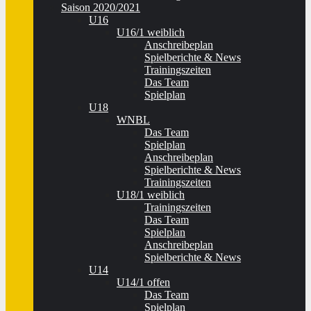
Saison 2020/2021
U16
U16/1 weiblich
Anschreibeplan
Spielberichte & News
Trainingszeiten
Das Team
Spielplan
U18
WNBL
Das Team
Spielplan
Anschreibeplan
Spielberichte & News
Trainingszeiten
U18/1 weiblich
Trainingszeiten
Das Team
Spielplan
Anschreibeplan
Spielberichte & News
U14
U14/1 offen
Das Team
Spielplan