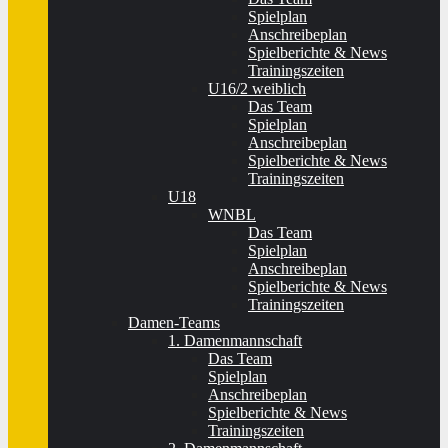
Spielplan
Anschreibeplan
Spielberichte & News
Trainingszeiten
U16/2 weiblich
Das Team
Spielplan
Anschreibeplan
Spielberichte & News
Trainingszeiten
U18
WNBL
Das Team
Spielplan
Anschreibeplan
Spielberichte & News
Trainingszeiten
Damen-Teams
1. Damenmannschaft
Das Team
Spielplan
Anschreibeplan
Spielberichte & News
Trainingszeiten