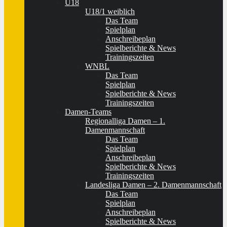
U18
U18/1 weiblich
Das Team
Spielplan
Anschreibeplan
Spielberichte & News
Trainingszeiten
WNBL
Das Team
Spielplan
Spielberichte & News
Trainingszeiten
Damen-Teams
Regionalliga Damen – 1.
Damenmannschaft
Das Team
Spielplan
Anschreibeplan
Spielberichte & News
Trainingszeiten
Landesliga Damen – 2. Damenmannschaft
Das Team
Spielplan
Anschreibeplan
Spielberichte & News