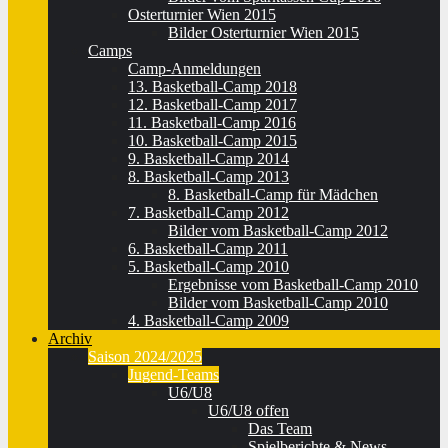
Osterturnier Wien 2015
Bilder Osterturnier Wien 2015
Camps
Camp-Anmeldungen
13. Basketball-Camp 2018
12. Basketball-Camp 2017
11. Basketball-Camp 2016
10. Basketball-Camp 2015
9. Basketball-Camp 2014
8. Basketball-Camp 2013
8. Basketball-Camp für Mädchen
7. Basketball-Camp 2012
Bilder vom Basketball-Camp 2012
6. Basketball-Camp 2011
5. Basketball-Camp 2010
Ergebnisse vom Basketball-Camp 2010
Bilder vom Basketball-Camp 2010
4. Basketball-Camp 2009
Archiv
Saison 2024/2025
Jugend-Teams
U6/U8
U6/U8 offen
Das Team
Spielberichte & News