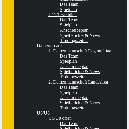
Das Team
Spielplan
U12/1 weiblich
Das Team
Spielplan
Anschreibeplan
Spielberichte & News
Trainingszeiten
Damen-Teams
1. Damenmannschaft Regionalliga
Das Team
Spielplan
Anschreibeplan
Spielberichte & News
Trainingszeiten
2. Damenmannschaft Landesliga
Das Team
Spielplan
Anschreibeplan
Spielberichte & News
Trainingszeiten
U6/U8
U6/U8 offen
Das Team
Spielberichte & News