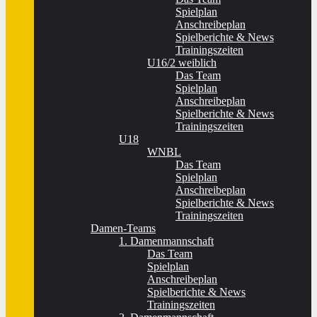
Spielplan
Anschreibeplan
Spielberichte & News
Trainingszeiten
U16/2 weiblich
Das Team
Spielplan
Anschreibeplan
Spielberichte & News
Trainingszeiten
U18
WNBL
Das Team
Spielplan
Anschreibeplan
Spielberichte & News
Trainingszeiten
Damen-Teams
1. Damenmannschaft
Das Team
Spielplan
Anschreibeplan
Spielberichte & News
Trainingszeiten