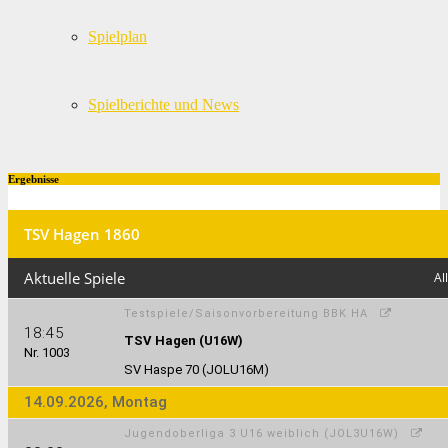
Spielplan
Spielberichte und News
Ergebnisse