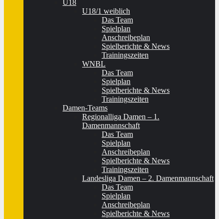
U18
U18/1 weiblich
Das Team
Spielplan
Anschreibeplan
Spielberichte & News
Trainingszeiten
WNBL
Das Team
Spielplan
Spielberichte & News
Trainingszeiten
Damen-Teams
Regionalliga Damen – 1.
Damenmannschaft
Das Team
Spielplan
Anschreibeplan
Spielberichte & News
Trainingszeiten
Landesliga Damen – 2. Damenmannschaft
Das Team
Spielplan
Anschreibeplan
Spielberichte & News