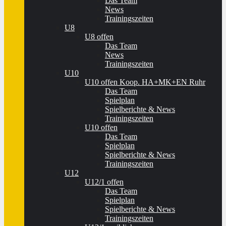
Das Team
News
Trainingszeiten
U8
U8 offen
Das Team
News
Trainingszeiten
U10
U10 offen Koop. HA+MK+EN Ruhr
Das Team
Spielplan
Spielberichte & News
Trainingszeiten
U10 offen
Das Team
Spielplan
Spielberichte & News
Trainingszeiten
U12
U12/1 offen
Das Team
Spielplan
Spielberichte & News
Trainingszeiten