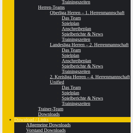
Trainingszeiten
Herren-Teams
Oberliga Herren – 1. Herrenmannschaft
Das Team
Spielplan
Anschreibeplan
Spielberichte & News
Trainingszeiten
Landesliga Herren – 2. Herrenmannschaft
Das Team
Spielplan
Anschreibeplan
Spielberichte & News
Trainingszeiten
2. Kreisliga Herren – 4. Herrenmannschaft
Unified
Das Team
Spielplan
Spielberichte & News
Trainingszeiten
Trainer-Team
Downloads
Download / Links
Allgemeine Downloads
Vorstand Downloads