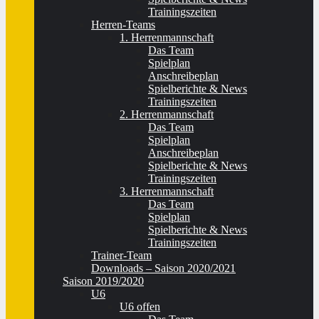
Trainingszeiten
Herren-Teams
1. Herrenmannschaft
Das Team
Spielplan
Anschreibeplan
Spielberichte & News
Trainingszeiten
2. Herrenmannschaft
Das Team
Spielplan
Anschreibeplan
Spielberichte & News
Trainingszeiten
3. Herrenmannschaft
Das Team
Spielplan
Spielberichte & News
Trainingszeiten
Trainer-Team
Downloads – Saison 2020/2021
Saison 2019/2020
U6
U6 offen