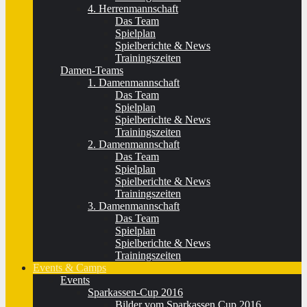
4. Herrenmannschaft
Das Team
Spielplan
Spielberichte & News
Trainingszeiten
Damen-Teams
1. Damenmannschaft
Das Team
Spielplan
Spielberichte & News
Trainingszeiten
2. Damenmannschaft
Das Team
Spielplan
Spielberichte & News
Trainingszeiten
3. Damenmannschaft
Das Team
Spielplan
Spielberichte & News
Trainingszeiten
Events & Camps
Events
Sparkassen-Cup 2016
Bilder vom Sparkassen Cup 2016