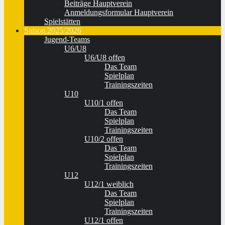
Beiträge Hauptverein
Anmeldungsformular Hauptverein
Spielstätten
Saison 2025/2026
Jugend-Teams
U6/U8
U6/U8 offen
Das Team
Spielplan
Trainingszeiten
U10
U10/1 offen
Das Team
Spielplan
Trainingszeiten
U10/2 offen
Das Team
Spielplan
Trainingszeiten
U12
U12/1 weiblich
Das Team
Spielplan
Trainingszeiten
U12/1 offen