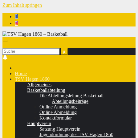
Zum Inhalt springen
TSV Hagen 1860 - Basketball
Home
TSV Hagen 1860
Allgemeines
Basketballabteilung
Die Abteilungsleitung Basketball
Abteilungsbeiträge
Online Anmeldung
Online Abmeldung
Kontaktformular
Hauptverein
Satzung Hauptverein
Jugendordnung des TSV Hagen 1860