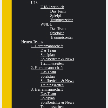
U18
U18/1 weiblich
Das Team
Spielplan
Trainingszeiten
WNBL
Das Team
Spielplan
Trainingszeiten
Herren-Teams
1. Herrenmannschaft
Das Team
Spielplan
Spielberichte & News
Trainingszeiten
2. Herrenmannschaft
Das Team
Spielplan
Spielberichte & News
Trainingszeiten
3. Herrenmannschaft
Das Team
Spielplan
Spielberichte & News
Trainingszeiten