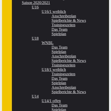
Saison 2020/2021
U16
U16/1 weiblich
Anschreibeplan
Spielberichte & News
Trainingszeiten
Das Team
Spielplan
U18
WNBL
Das Team
Spielplan
Anschreibeplan
Spielberichte & News
Trainingszeiten
U18/1 weiblich
Trainingszeiten
Das Team
Spielplan
Anschreibeplan
Spielberichte & News
U14
U14/1 offen
Das Team
Spielplan