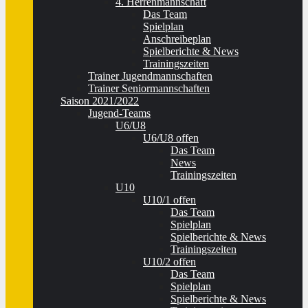
4. Herrenmannschaft
Das Team
Spielplan
Anschreibeplan
Spielberichte & News
Trainingszeiten
Trainer Jugendmannschaften
Trainer Seniormannschaften
Saison 2021/2022
Jugend-Teams
U6/U8
U6/U8 offen
Das Team
News
Trainingszeiten
U10
U10/1 offen
Das Team
Spielplan
Spielberichte & News
Trainingszeiten
U10/2 offen
Das Team
Spielplan
Spielberichte & News