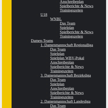
Anschreibeplan
Spielberichte & News
Trainingszeiten
U18
WNBL
Das Team
Spielplan
Spielberichte & News
Trainingszeiten
Damen-Teams
1. Damenmannschaft Regionalliga
Das Team
Spielplan
Spielplan WBV-Pokal
Anschreibeplan
Spielberichte & News
Trainingszeiten
3. Damenmannschaft Bezirksliga
Das Team
Spielplan
Anschreibeplan
Spielberichte & News
Trainingszeiten
2. Damenmannschaft Landesliga
Das Team