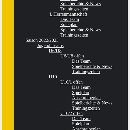
Spielberichte & News
Trainingszeiten
4. Herrenmannschaft
Das Team
Spielplan
Spielberichte & News
Trainingszeiten
Saison 2022/2023
Jugend-Teams
U6/U8
U6/U8 offen
Das Team
Spielberichte & News
Trainingszeiten
U10
U10/1 offen
Das Team
Spielplan
Anschreibeplan
Spielberichte & News
Trainingszeiten
U10/2 offen
Das Team
Spielplan
Anschreibeplan