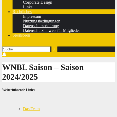
Corporate Design
Links
Rechtliches
Impressum
Nutzungsbedingungen
Datenschutzerklärung
Datenschutzhinweis für Mitglieder
Sponsoren
WNBL Saison – Saison
2024/2025
Weiterführende Links:
Das Team