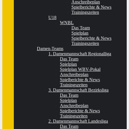
Anschreibeplan
Spielberichte & News
Trainingszeiten
U18
WNBL
Das Team
Spielplan
Spielberichte & News
Trainingszeiten
Damen-Teams
1. Damenmannschaft Regionalliga
Das Team
Spielplan
Spielplan WBV-Pokal
Anschreibeplan
Spielberichte & News
Trainingszeiten
3. Damenmannschaft Bezirksliga
Das Team
Spielplan
Anschreibeplan
Spielberichte & News
Trainingszeiten
2. Damenmannschaft Landesliga
Das Team