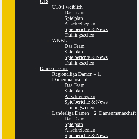
U18
U18/1 weiblich
Das Team
Spielplan
Anschreibeplan
Spielberichte & News
Trainingszeiten
WNBL
Das Team
Spielplan
Spielberichte & News
Trainingszeiten
Damen-Teams
Regionalliga Damen – 1.
Damenmannschaft
Das Team
Spielplan
Anschreibeplan
Spielberichte & News
Trainingszeiten
Landesliga Damen – 2. Damenmannschaft
Das Team
Spielplan
Anschreibeplan
Spielberichte & News