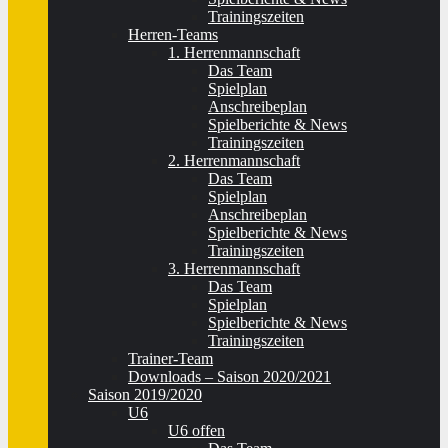
Trainingszeiten
Herren-Teams
1. Herrenmannschaft
Das Team
Spielplan
Anschreibeplan
Spielberichte & News
Trainingszeiten
2. Herrenmannschaft
Das Team
Spielplan
Anschreibeplan
Spielberichte & News
Trainingszeiten
3. Herrenmannschaft
Das Team
Spielplan
Spielberichte & News
Trainingszeiten
Trainer-Team
Downloads – Saison 2020/2021
Saison 2019/2020
U6
U6 offen