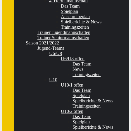
4. Herrenmannschaft
Das Team
Spielplan
Anschreibeplan
Spielberichte & News
Trainingszeiten
Trainer Jugendmannschaften
Trainer Seniormannschaften
Saison 2021/2022
Jugend-Teams
U6/U8
U6/U8 offen
Das Team
News
Trainingszeiten
U10
U10/1 offen
Das Team
Spielplan
Spielberichte & News
Trainingszeiten
U10/2 offen
Das Team
Spielplan
Spielberichte & News