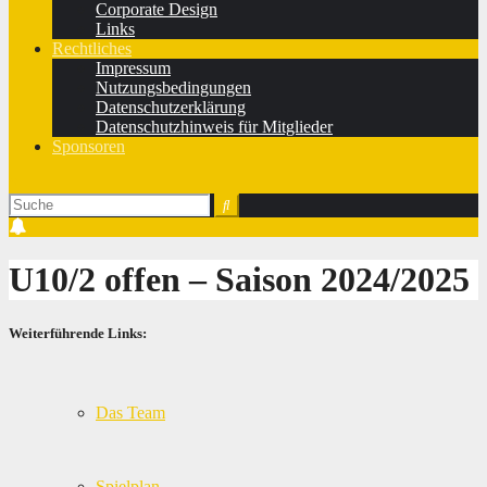
Corporate Design
Links
Rechtliches
Impressum
Nutzungsbedingungen
Datenschutzerklärung
Datenschutzhinweis für Mitglieder
Sponsoren
U10/2 offen ‒ Saison 2024/2025
Weiterführende Links:
Das Team
Spielplan