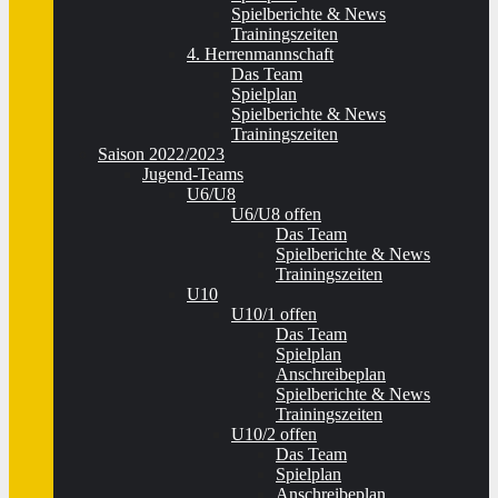
Spielberichte & News
Trainingszeiten
4. Herrenmannschaft
Das Team
Spielplan
Spielberichte & News
Trainingszeiten
Saison 2022/2023
Jugend-Teams
U6/U8
U6/U8 offen
Das Team
Spielberichte & News
Trainingszeiten
U10
U10/1 offen
Das Team
Spielplan
Anschreibeplan
Spielberichte & News
Trainingszeiten
U10/2 offen
Das Team
Spielplan
Anschreibeplan