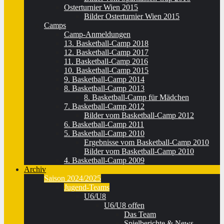
Osterturnier Wien 2015
Bilder Osterturnier Wien 2015
Camps
Camp-Anmeldungen
13. Basketball-Camp 2018
12. Basketball-Camp 2017
11. Basketball-Camp 2016
10. Basketball-Camp 2015
9. Basketball-Camp 2014
8. Basketball-Camp 2013
8. Basketball-Camp für Mädchen
7. Basketball-Camp 2012
Bilder vom Basketball-Camp 2012
6. Basketball-Camp 2011
5. Basketball-Camp 2010
Ergebnisse vom Basketball-Camp 2010
Bilder vom Basketball-Camp 2010
4. Basketball-Camp 2009
Archiv
Saison 2024/2025
Jugend-Teams
U6/U8
U6/U8 offen
Das Team
Spielberichte & News