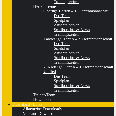
Trainingszeiten
Herren-Teams
Oberliga Herren – 1. Herrenmannschaft
Das Team
Spielplan
Anschreibeplan
Spielberichte & News
Trainingszeiten
Landesliga Herren – 2. Herrenmannschaft
Das Team
Spielplan
Anschreibeplan
Spielberichte & News
Trainingszeiten
2. Kreisliga Herren – 4. Herrenmannschaft
Unified
Das Team
Spielplan
Spielberichte & News
Trainingszeiten
Trainer-Team
Downloads
Download / Links
Allgemeine Downloads
Vorstand Downloads