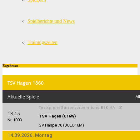
Spielberichte und News
Trainingszeiten
Ergebnisse