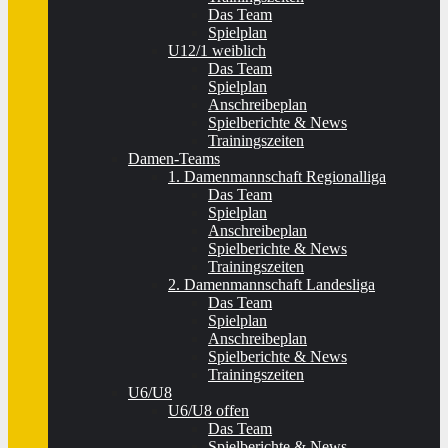
Das Team
Spielplan
U12/1 weiblich
Das Team
Spielplan
Anschreibeplan
Spielberichte & News
Trainingszeiten
Damen-Teams
1. Damenmannschaft Regionalliga
Das Team
Spielplan
Anschreibeplan
Spielberichte & News
Trainingszeiten
2. Damenmannschaft Landesliga
Das Team
Spielplan
Anschreibeplan
Spielberichte & News
Trainingszeiten
U6/U8
U6/U8 offen
Das Team
Spielberichte & News