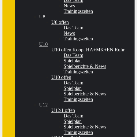
Das Team
News
Trainingszeiten
U8
U8 offen
Das Team
News
Trainingszeiten
U10
U10 offen Koop. HA+MK+EN Ruhr
Das Team
Spielplan
Spielberichte & News
Trainingszeiten
U10 offen
Das Team
Spielplan
Spielberichte & News
Trainingszeiten
U12
U12/1 offen
Das Team
Spielplan
Spielberichte & News
Trainingszeiten