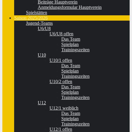
Beiträge Hauptverein
Anmeldungsformular Hauptverein
Spielstätten
Saison 2025/2026
Jugend-Teams
U6/U8
U6/U8 offen
Das Team
Spielplan
Trainingszeiten
U10
U10/1 offen
Das Team
Spielplan
Trainingszeiten
U10/2 offen
Das Team
Spielplan
Trainingszeiten
U12
U12/1 weiblich
Das Team
Spielplan
Trainingszeiten
U12/1 offen