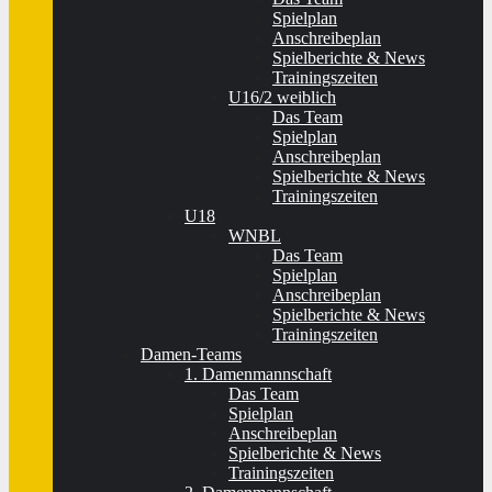
Spielplan
Anschreibeplan
Spielberichte & News
Trainingszeiten
U16/2 weiblich
Das Team
Spielplan
Anschreibeplan
Spielberichte & News
Trainingszeiten
U18
WNBL
Das Team
Spielplan
Anschreibeplan
Spielberichte & News
Trainingszeiten
Damen-Teams
1. Damenmannschaft
Das Team
Spielplan
Anschreibeplan
Spielberichte & News
Trainingszeiten