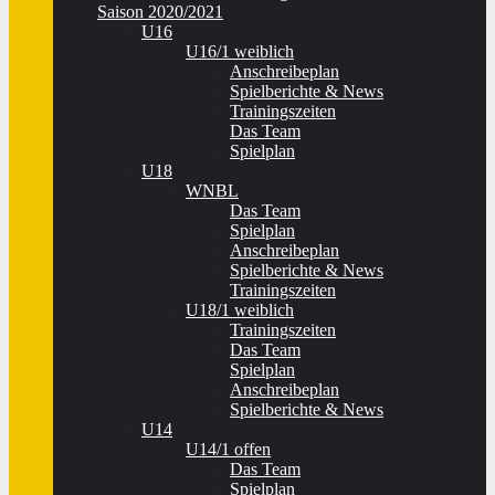
Saison 2020/2021
U16
U16/1 weiblich
Anschreibeplan
Spielberichte & News
Trainingszeiten
Das Team
Spielplan
U18
WNBL
Das Team
Spielplan
Anschreibeplan
Spielberichte & News
Trainingszeiten
U18/1 weiblich
Trainingszeiten
Das Team
Spielplan
Anschreibeplan
Spielberichte & News
U14
U14/1 offen
Das Team
Spielplan