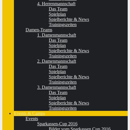
4. Herrenmannschaft
Das Team
Spielplan
Spielberichte & News
Trainingszeiten
Damen-Teams
1. Damenmannschaft
Das Team
Spielplan
Spielberichte & News
Trainingszeiten
2. Damenmannschaft
Das Team
Spielplan
Spielberichte & News
Trainingszeiten
3. Damenmannschaft
Das Team
Spielplan
Spielberichte & News
Trainingszeiten
Events & Camps
Events
Sparkassen-Cup 2016
Bilder vom Sparkassen Cup 2016