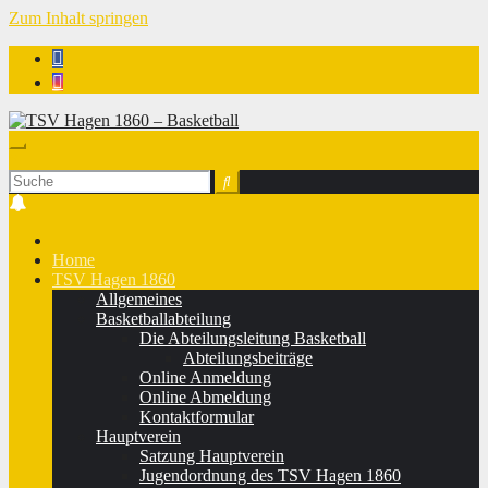
Zum Inhalt springen
TSV Hagen 1860 - Basketball
Home
TSV Hagen 1860
Allgemeines
Basketballabteilung
Die Abteilungsleitung Basketball
Abteilungsbeiträge
Online Anmeldung
Online Abmeldung
Kontaktformular
Hauptverein
Satzung Hauptverein
Jugendordnung des TSV Hagen 1860