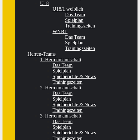
U18
U18/1 weiblich
Das Team
Spielplan
Trainingszeiten
WNBL
Das Team
Spielplan
Trainingszeiten
Herren-Teams
1. Herrenmannschaft
Das Team
Spielplan
Spielberichte & News
Trainingszeiten
2. Herrenmannschaft
Das Team
Spielplan
Spielberichte & News
Trainingszeiten
3. Herrenmannschaft
Das Team
Spielplan
Spielberichte & News
Trainingszeiten