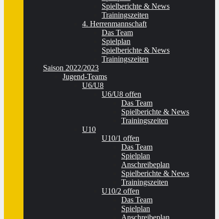
Spielberichte & News
Trainingszeiten
4. Herrenmannschaft
Das Team
Spielplan
Spielberichte & News
Trainingszeiten
Saison 2022/2023
Jugend-Teams
U6/U8
U6/U8 offen
Das Team
Spielberichte & News
Trainingszeiten
U10
U10/1 offen
Das Team
Spielplan
Anschreibeplan
Spielberichte & News
Trainingszeiten
U10/2 offen
Das Team
Spielplan
Anschreibeplan