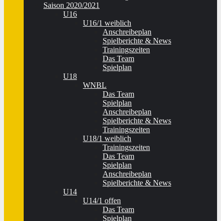
Saison 2020/2021
U16
U16/1 weiblich
Anschreibeplan
Spielberichte & News
Trainingszeiten
Das Team
Spielplan
U18
WNBL
Das Team
Spielplan
Anschreibeplan
Spielberichte & News
Trainingszeiten
U18/1 weiblich
Trainingszeiten
Das Team
Spielplan
Anschreibeplan
Spielberichte & News
U14
U14/1 offen
Das Team
Spielplan