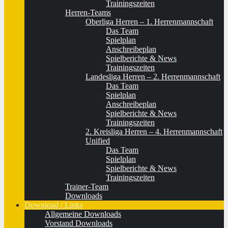
Trainingszeiten
Herren-Teams
Oberliga Herren – 1. Herrenmannschaft
Das Team
Spielplan
Anschreibeplan
Spielberichte & News
Trainingszeiten
Landesliga Herren – 2. Herrenmannschaft
Das Team
Spielplan
Anschreibeplan
Spielberichte & News
Trainingszeiten
2. Kreisliga Herren – 4. Herrenmannschaft
Unified
Das Team
Spielplan
Spielberichte & News
Trainingszeiten
Trainer-Team
Downloads
Download / Links
Allgemeine Downloads
Vorstand Downloads