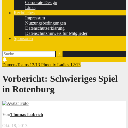
Corporate Design
Links
Rechtliches
Impressum
Nutzungsbedingungen
Datenschutzerklärung
Datenschutzhinweis für Mitglieder
Sponsoren
Damen-Teams 12/13
Phoenix Ladies 12/13
Vorbericht: Schwieriges Spiel
in Rotenburg
Von
Thomas Lubrich
Okt. 18, 2013