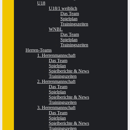
U18
U18/1 weiblich
Das Team
Spielplan
Trainingszeiten
WNBL
Das Team
Spielplan
Trainingszeiten
Herren-Teams
1. Herrenmannschaft
Das Team
Spielplan
Spielberichte & News
Trainingszeiten
2. Herrenmannschaft
Das Team
Spielplan
Spielberichte & News
Trainingszeiten
3. Herrenmannschaft
Das Team
Spielplan
Spielberichte & News
Trainingszeiten