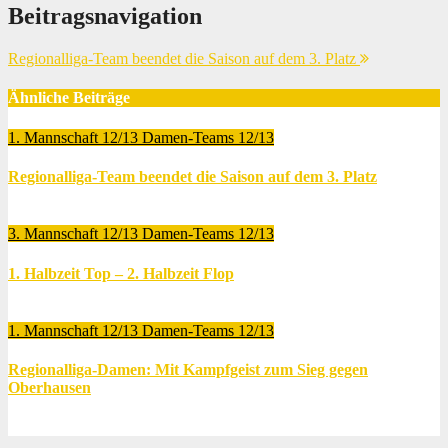
Beitragsnavigation
Regionalliga-Team beendet die Saison auf dem 3. Platz
Ähnliche Beiträge
1. Mannschaft 12/13
Damen-Teams 12/13
Regionalliga-Team beendet die Saison auf dem 3. Platz
Mai 1, 2013
Thomas Lubrich
3. Mannschaft 12/13
Damen-Teams 12/13
1. Halbzeit Top – 2. Halbzeit Flop
Mai 1, 2013
Thomas Lubrich
1. Mannschaft 12/13
Damen-Teams 12/13
Regionalliga-Damen: Mit Kampfgeist zum Sieg gegen
Oberhausen
Apr. 23, 2013
Thomas Lubrich