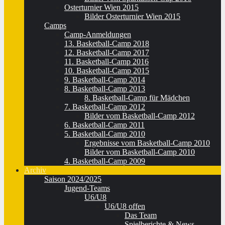
Osterturnier Wien 2015
Bilder Osterturnier Wien 2015
Camps
Camp-Anmeldungen
13. Basketball-Camp 2018
12. Basketball-Camp 2017
11. Basketball-Camp 2016
10. Basketball-Camp 2015
9. Basketball-Camp 2014
8. Basketball-Camp 2013
8. Basketball-Camp für Mädchen
7. Basketball-Camp 2012
Bilder vom Basketball-Camp 2012
6. Basketball-Camp 2011
5. Basketball-Camp 2010
Ergebnisse vom Basketball-Camp 2010
Bilder vom Basketball-Camp 2010
4. Basketball-Camp 2009
Archiv
Saison 2024/2025
Jugend-Teams
U6/U8
U6/U8 offen
Das Team
Spielberichte & News