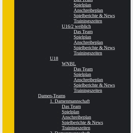
Spielplan
Anschreibeplan
Spielberichte & News
Trainingszeiten
U16/2 weiblich
Das Team
Spielplan
Anschreibeplan
Spielberichte & News
Trainingszeiten
U18
WNBL
Das Team
Spielplan
Anschreibeplan
Spielberichte & News
Trainingszeiten
Damen-Teams
1. Damenmannschaft
Das Team
Spielplan
Anschreibeplan
Spielberichte & News
Trainingszeiten