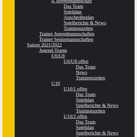
4. Herrenmannschaft
Das Team
Spielplan
Anschreibeplan
Spielberichte & News
Trainingszeiten
Trainer Jugendmannschaften
Trainer Seniormannschaften
Saison 2021/2022
Jugend-Teams
U6/U8
U6/U8 offen
Das Team
News
Trainingszeiten
U10
U10/1 offen
Das Team
Spielplan
Spielberichte & News
Trainingszeiten
U10/2 offen
Das Team
Spielplan
Spielberichte & News