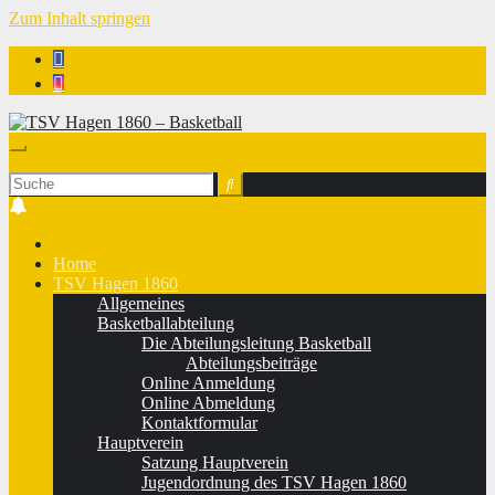
Zum Inhalt springen
TSV Hagen 1860 - Basketball
Home
TSV Hagen 1860
Allgemeines
Basketballabteilung
Die Abteilungsleitung Basketball
Abteilungsbeiträge
Online Anmeldung
Online Abmeldung
Kontaktformular
Hauptverein
Satzung Hauptverein
Jugendordnung des TSV Hagen 1860