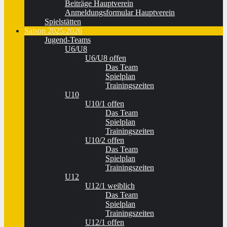
Beiträge Hauptverein
Anmeldungsformular Hauptverein
Spielstätten
Saison 2025/2026
Jugend-Teams
U6/U8
U6/U8 offen
Das Team
Spielplan
Trainingszeiten
U10
U10/1 offen
Das Team
Spielplan
Trainingszeiten
U10/2 offen
Das Team
Spielplan
Trainingszeiten
U12
U12/1 weiblich
Das Team
Spielplan
Trainingszeiten
U12/1 offen