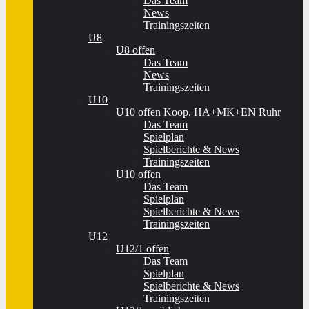
Das Team
News
Trainingszeiten
U8
U8 offen
Das Team
News
Trainingszeiten
U10
U10 offen Koop. HA+MK+EN Ruhr
Das Team
Spielplan
Spielberichte & News
Trainingszeiten
U10 offen
Das Team
Spielplan
Spielberichte & News
Trainingszeiten
U12
U12/1 offen
Das Team
Spielplan
Spielberichte & News
Trainingszeiten