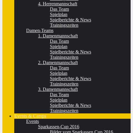
4. Herrenmannschaft
Das Team
Spielplan
Spielberichte & News
Trainingszeiten
Damen-Teams
1. Damenmannschaft
Das Team
Spielplan
Spielberichte & News
Trainingszeiten
2. Damenmannschaft
Das Team
Spielplan
Spielberichte & News
Trainingszeiten
3. Damenmannschaft
Das Team
Spielplan
Spielberichte & News
Trainingszeiten
Events & Camps
Events
Sparkassen-Cup 2016
Bilder vom Sparkassen Cup 2016