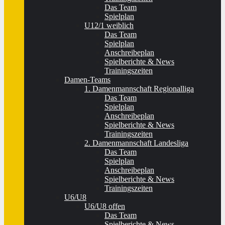
Das Team
Spielplan
U12/1 weiblich
Das Team
Spielplan
Anschreibeplan
Spielberichte & News
Trainingszeiten
Damen-Teams
1. Damenmannschaft Regionalliga
Das Team
Spielplan
Anschreibeplan
Spielberichte & News
Trainingszeiten
2. Damenmannschaft Landesliga
Das Team
Spielplan
Anschreibeplan
Spielberichte & News
Trainingszeiten
U6/U8
U6/U8 offen
Das Team
Spielberichte & News