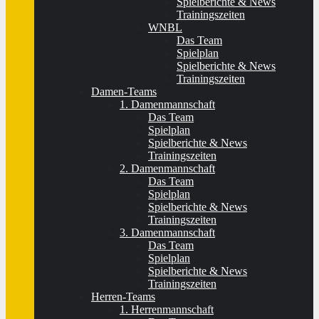
Spielberichte & News
Trainingszeiten
WNBL
Das Team
Spielplan
Spielberichte & News
Trainingszeiten
Damen-Teams
1. Damenmannschaft
Das Team
Spielplan
Spielberichte & News
Trainingszeiten
2. Damenmannschaft
Das Team
Spielplan
Spielberichte & News
Trainingszeiten
3. Damenmannschaft
Das Team
Spielplan
Spielberichte & News
Trainingszeiten
Herren-Teams
1. Herrenmannschaft