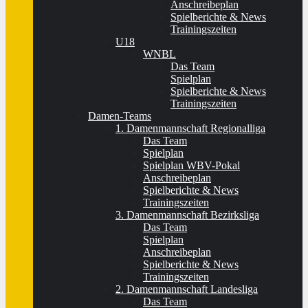
Anschreibeplan
Spielberichte & News
Trainingszeiten
U18
WNBL
Das Team
Spielplan
Spielberichte & News
Trainingszeiten
Damen-Teams
1. Damenmannschaft Regionalliga
Das Team
Spielplan
Spielplan WBV-Pokal
Anschreibeplan
Spielberichte & News
Trainingszeiten
3. Damenmannschaft Bezirksliga
Das Team
Spielplan
Anschreibeplan
Spielberichte & News
Trainingszeiten
2. Damenmannschaft Landesliga
Das Team