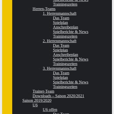
Trainingszeiten
Herren-Teams
1. Herrenmannschaft
Das Team
Spielplan
Anschreibeplan
Spielberichte & News
Trainingszeiten
2. Herrenmannschaft
Das Team
Spielplan
Anschreibeplan
Spielberichte & News
Trainingszeiten
3. Herrenmannschaft
Das Team
Spielplan
Spielberichte & News
Trainingszeiten
Trainer-Team
Downloads – Saison 2020/2021
Saison 2019/2020
U6
U6 offen