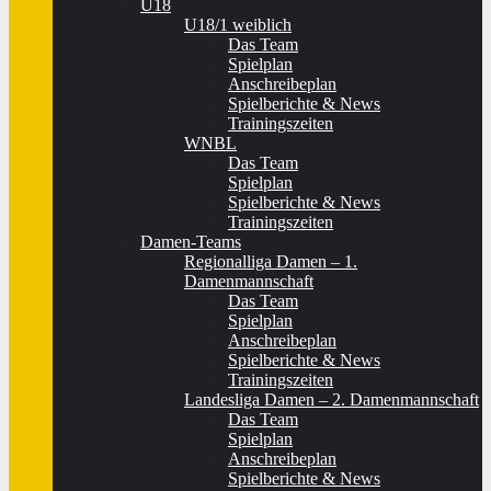
U18
U18/1 weiblich
Das Team
Spielplan
Anschreibeplan
Spielberichte & News
Trainingszeiten
WNBL
Das Team
Spielplan
Spielberichte & News
Trainingszeiten
Damen-Teams
Regionalliga Damen – 1.
Damenmannschaft
Das Team
Spielplan
Anschreibeplan
Spielberichte & News
Trainingszeiten
Landesliga Damen – 2. Damenmannschaft
Das Team
Spielplan
Anschreibeplan
Spielberichte & News