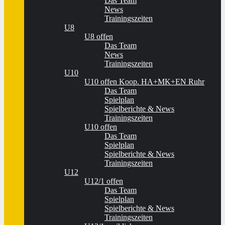
Das Team
News
Trainingszeiten
U8
U8 offen
Das Team
News
Trainingszeiten
U10
U10 offen Koop. HA+MK+EN Ruhr
Das Team
Spielplan
Spielberichte & News
Trainingszeiten
U10 offen
Das Team
Spielplan
Spielberichte & News
Trainingszeiten
U12
U12/1 offen
Das Team
Spielplan
Spielberichte & News
Trainingszeiten