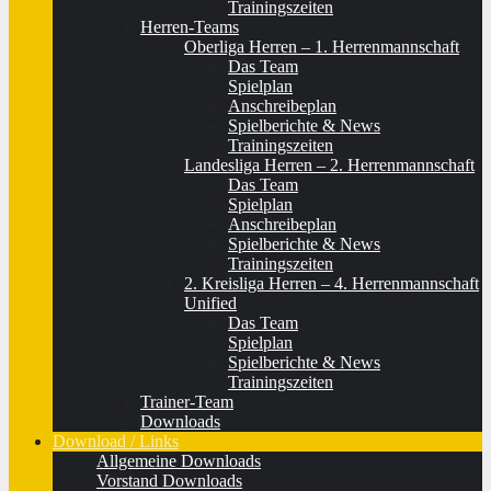
Trainingszeiten
Herren-Teams
Oberliga Herren – 1. Herrenmannschaft
Das Team
Spielplan
Anschreibeplan
Spielberichte & News
Trainingszeiten
Landesliga Herren – 2. Herrenmannschaft
Das Team
Spielplan
Anschreibeplan
Spielberichte & News
Trainingszeiten
2. Kreisliga Herren – 4. Herrenmannschaft
Unified
Das Team
Spielplan
Spielberichte & News
Trainingszeiten
Trainer-Team
Downloads
Download / Links
Allgemeine Downloads
Vorstand Downloads