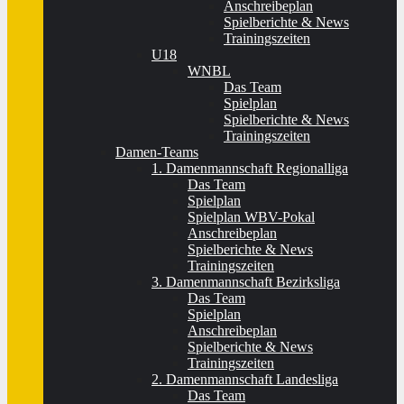
Anschreibeplan
Spielberichte & News
Trainingszeiten
U18
WNBL
Das Team
Spielplan
Spielberichte & News
Trainingszeiten
Damen-Teams
1. Damenmannschaft Regionalliga
Das Team
Spielplan
Spielplan WBV-Pokal
Anschreibeplan
Spielberichte & News
Trainingszeiten
3. Damenmannschaft Bezirksliga
Das Team
Spielplan
Anschreibeplan
Spielberichte & News
Trainingszeiten
2. Damenmannschaft Landesliga
Das Team