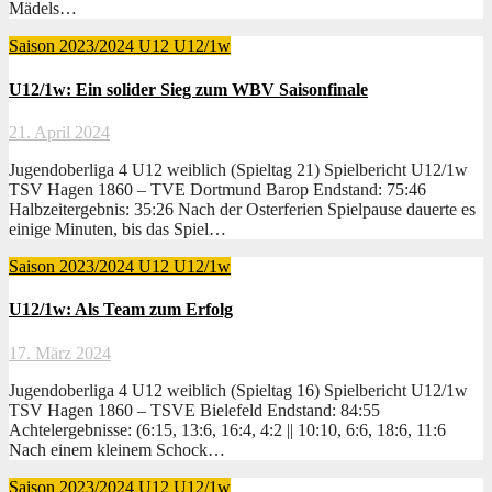
Mädels…
Saison 2023/2024
U12
U12/1w
U12/1w: Ein solider Sieg zum WBV Saisonfinale
21. April 2024
Jugendoberliga 4 U12 weiblich (Spieltag 21) Spielbericht U12/1w
TSV Hagen 1860 – TVE Dortmund Barop Endstand: 75:46
Halbzeitergebnis: 35:26 Nach der Osterferien Spielpause dauerte es
einige Minuten, bis das Spiel…
Saison 2023/2024
U12
U12/1w
U12/1w: Als Team zum Erfolg
17. März 2024
Jugendoberliga 4 U12 weiblich (Spieltag 16) Spielbericht U12/1w
TSV Hagen 1860 – TSVE Bielefeld Endstand: 84:55
Achtelergebnisse: (6:15, 13:6, 16:4, 4:2 || 10:10, 6:6, 18:6, 11:6
Nach einem kleinem Schock…
Saison 2023/2024
U12
U12/1w