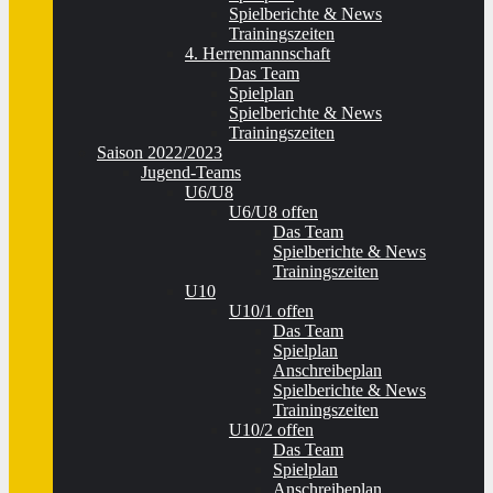
Spielberichte & News
Trainingszeiten
4. Herrenmannschaft
Das Team
Spielplan
Spielberichte & News
Trainingszeiten
Saison 2022/2023
Jugend-Teams
U6/U8
U6/U8 offen
Das Team
Spielberichte & News
Trainingszeiten
U10
U10/1 offen
Das Team
Spielplan
Anschreibeplan
Spielberichte & News
Trainingszeiten
U10/2 offen
Das Team
Spielplan
Anschreibeplan