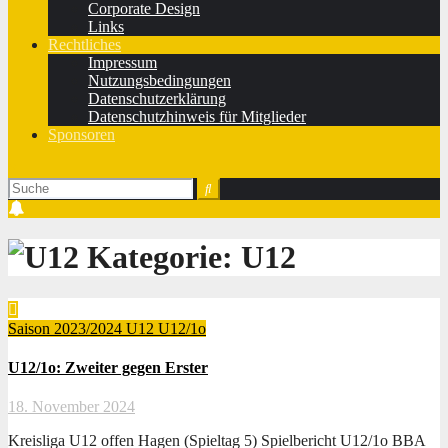
Corporate Design
Links
Rechtliches
Impressum
Nutzungsbedingungen
Datenschutzerklärung
Datenschutzhinweis für Mitglieder
Sponsoren
Kategorie:
U12
Saison 2023/2024
U12
U12/1o
U12/1o: Zweiter gegen Erster
18. November 2024
Kreisliga U12 offen Hagen (Spieltag 5) Spielbericht U12/1o BBA