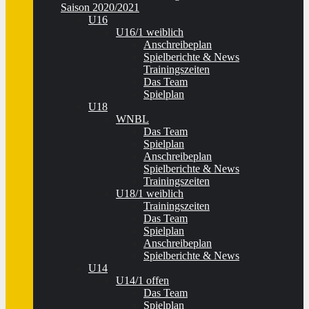
Saison 2020/2021
U16
U16/1 weiblich
Anschreibeplan
Spielberichte & News
Trainingszeiten
Das Team
Spielplan
U18
WNBL
Das Team
Spielplan
Anschreibeplan
Spielberichte & News
Trainingszeiten
U18/1 weiblich
Trainingszeiten
Das Team
Spielplan
Anschreibeplan
Spielberichte & News
U14
U14/1 offen
Das Team
Spielplan