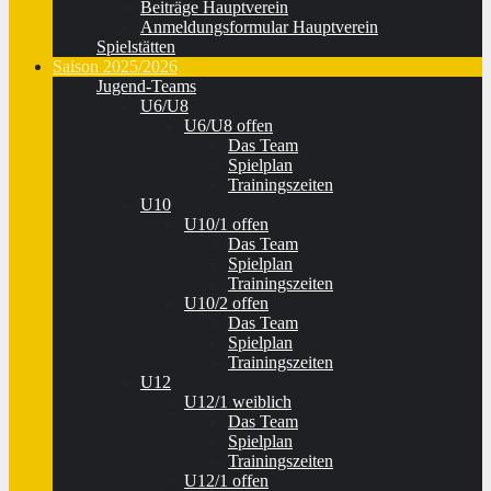
Beiträge Hauptverein
Anmeldungsformular Hauptverein
Spielstätten
Saison 2025/2026
Jugend-Teams
U6/U8
U6/U8 offen
Das Team
Spielplan
Trainingszeiten
U10
U10/1 offen
Das Team
Spielplan
Trainingszeiten
U10/2 offen
Das Team
Spielplan
Trainingszeiten
U12
U12/1 weiblich
Das Team
Spielplan
Trainingszeiten
U12/1 offen