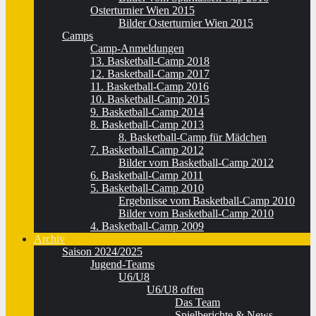
Osterturnier Wien 2015
Bilder Osterturnier Wien 2015
Camps
Camp-Anmeldungen
13. Basketball-Camp 2018
12. Basketball-Camp 2017
11. Basketball-Camp 2016
10. Basketball-Camp 2015
9. Basketball-Camp 2014
8. Basketball-Camp 2013
8. Basketball-Camp für Mädchen
7. Basketball-Camp 2012
Bilder vom Basketball-Camp 2012
6. Basketball-Camp 2011
5. Basketball-Camp 2010
Ergebnisse vom Basketball-Camp 2010
Bilder vom Basketball-Camp 2010
4. Basketball-Camp 2009
Archiv
Saison 2024/2025
Jugend-Teams
U6/U8
U6/U8 offen
Das Team
Spielberichte & News