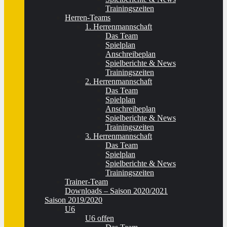
Trainingszeiten
Herren-Teams
1. Herrenmannschaft
Das Team
Spielplan
Anschreibeplan
Spielberichte & News
Trainingszeiten
2. Herrenmannschaft
Das Team
Spielplan
Anschreibeplan
Spielberichte & News
Trainingszeiten
3. Herrenmannschaft
Das Team
Spielplan
Spielberichte & News
Trainingszeiten
Trainer-Team
Downloads – Saison 2020/2021
Saison 2019/2020
U6
U6 offen