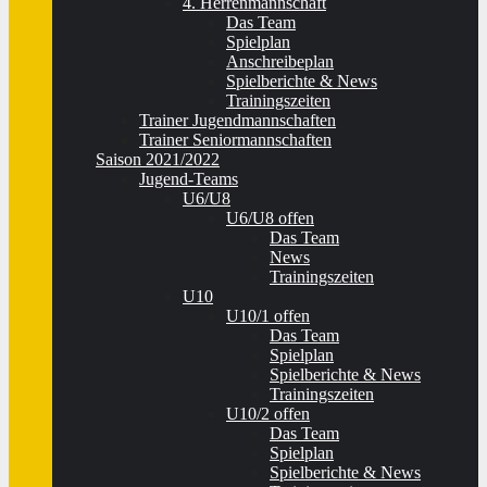
4. Herrenmannschaft
Das Team
Spielplan
Anschreibeplan
Spielberichte & News
Trainingszeiten
Trainer Jugendmannschaften
Trainer Seniormannschaften
Saison 2021/2022
Jugend-Teams
U6/U8
U6/U8 offen
Das Team
News
Trainingszeiten
U10
U10/1 offen
Das Team
Spielplan
Spielberichte & News
Trainingszeiten
U10/2 offen
Das Team
Spielplan
Spielberichte & News