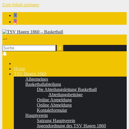
Zum Inhalt springen
TSV Hagen 1860 - Basketball
Home
TSV Hagen 1860
Allgemeines
Basketballabteilung
Die Abteilungsleitung Basketball
Abteilungsbeiträge
Online Anmeldung
Online Abmeldung
Kontaktformular
Hauptverein
Satzung Hauptverein
Jugendordnung des TSV Hagen 1860