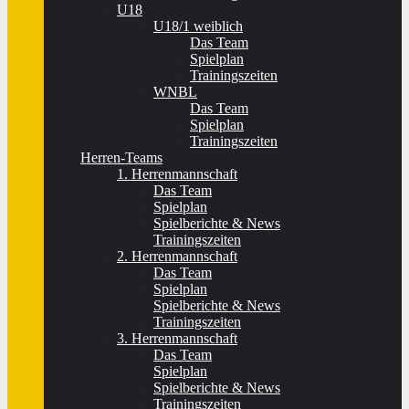
U18
U18/1 weiblich
Das Team
Spielplan
Trainingszeiten
WNBL
Das Team
Spielplan
Trainingszeiten
Herren-Teams
1. Herrenmannschaft
Das Team
Spielplan
Spielberichte & News
Trainingszeiten
2. Herrenmannschaft
Das Team
Spielplan
Spielberichte & News
Trainingszeiten
3. Herrenmannschaft
Das Team
Spielplan
Spielberichte & News
Trainingszeiten