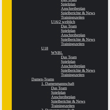
Spielplan
Anschreibeplan
Spielberichte & News
Trainingszeiten
U16/2 weiblich
Das Team
Spielplan
Anschreibeplan
Spielberichte & News
Trainingszeiten
U18
WNBL
Das Team
Spielplan
Anschreibeplan
Spielberichte & News
Trainingszeiten
Damen-Teams
1. Damenmannschaft
Das Team
Spielplan
Anschreibeplan
Spielberichte & News
Trainingszeiten