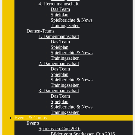
4. Herrenmannschaft
Das Team
Spielplan
Spielberichte & News
Trainingszeiten
Damen-Teams
1. Damenmannschaft
Das Team
Spielplan
Spielberichte & News
Trainingszeiten
2. Damenmannschaft
Das Team
Spielplan
Spielberichte & News
Trainingszeiten
3. Damenmannschaft
Das Team
Spielplan
Spielberichte & News
Trainingszeiten
Events & Camps
Events
Sparkassen-Cup 2016
Bilder vom Sparkassen Cup 2016