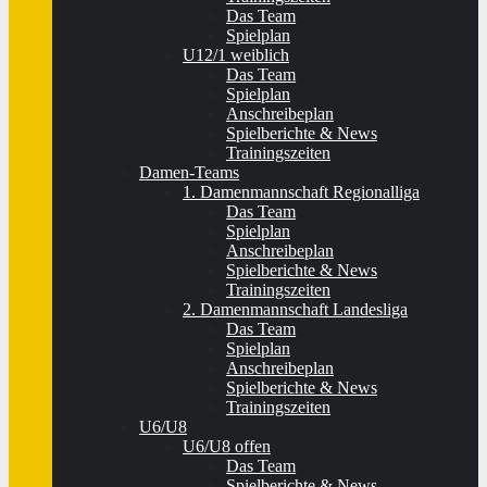
Das Team
Spielplan
U12/1 weiblich
Das Team
Spielplan
Anschreibeplan
Spielberichte & News
Trainingszeiten
Damen-Teams
1. Damenmannschaft Regionalliga
Das Team
Spielplan
Anschreibeplan
Spielberichte & News
Trainingszeiten
2. Damenmannschaft Landesliga
Das Team
Spielplan
Anschreibeplan
Spielberichte & News
Trainingszeiten
U6/U8
U6/U8 offen
Das Team
Spielberichte & News