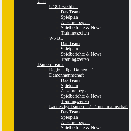
U18
U18/1 weiblich
Das Team
Spielplan
Anschreibeplan
Spielberichte & News
Trainingszeiten
WNBL
Das Team
Spielplan
Spielberichte & News
Trainingszeiten
Damen-Teams
Regionalliga Damen – 1.
Damenmannschaft
Das Team
Spielplan
Anschreibeplan
Spielberichte & News
Trainingszeiten
Landesliga Damen – 2. Damenmannschaft
Das Team
Spielplan
Anschreibeplan
Spielberichte & News