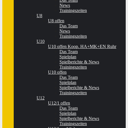
Das Team
News
Trainingszeiten
U8
U8 offen
Das Team
News
Trainingszeiten
U10
U10 offen Koop. HA+MK+EN Ruhr
Das Team
Spielplan
Spielberichte & News
Trainingszeiten
U10 offen
Das Team
Spielplan
Spielberichte & News
Trainingszeiten
U12
U12/1 offen
Das Team
Spielplan
Spielberichte & News
Trainingszeiten