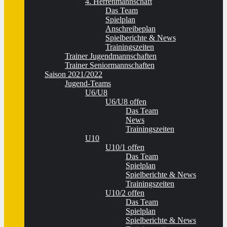
4. Herrenmannschaft
Das Team
Spielplan
Anschreibeplan
Spielberichte & News
Trainingszeiten
Trainer Jugendmannschaften
Trainer Seniormannschaften
Saison 2021/2022
Jugend-Teams
U6/U8
U6/U8 offen
Das Team
News
Trainingszeiten
U10
U10/1 offen
Das Team
Spielplan
Spielberichte & News
Trainingszeiten
U10/2 offen
Das Team
Spielplan
Spielberichte & News