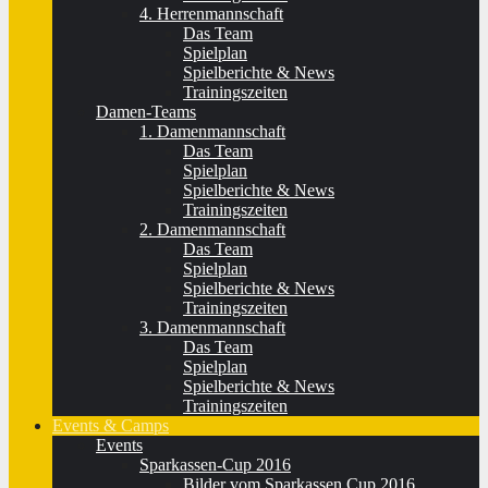
4. Herrenmannschaft
Das Team
Spielplan
Spielberichte & News
Trainingszeiten
Damen-Teams
1. Damenmannschaft
Das Team
Spielplan
Spielberichte & News
Trainingszeiten
2. Damenmannschaft
Das Team
Spielplan
Spielberichte & News
Trainingszeiten
3. Damenmannschaft
Das Team
Spielplan
Spielberichte & News
Trainingszeiten
Events & Camps
Events
Sparkassen-Cup 2016
Bilder vom Sparkassen Cup 2016