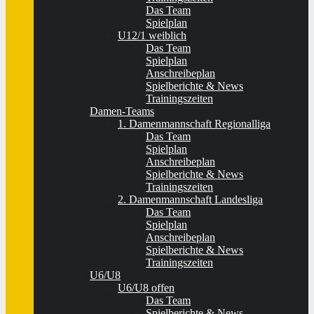
Das Team
Spielplan
U12/1 weiblich
Das Team
Spielplan
Anschreibeplan
Spielberichte & News
Trainingszeiten
Damen-Teams
1. Damenmannschaft Regionalliga
Das Team
Spielplan
Anschreibeplan
Spielberichte & News
Trainingszeiten
2. Damenmannschaft Landesliga
Das Team
Spielplan
Anschreibeplan
Spielberichte & News
Trainingszeiten
U6/U8
U6/U8 offen
Das Team
Spielberichte & News