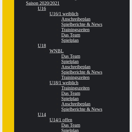
Saison 2020/2021
U16
U16/1 weiblich
Anschreibeplan
Spielberichte & News
Trainingszeiten
Das Team
Spielplan
U18
WNBL
Das Team
Spielplan
Anschreibeplan
Spielberichte & News
Trainingszeiten
U18/1 weiblich
Trainingszeiten
Das Team
Spielplan
Anschreibeplan
Spielberichte & News
U14
U14/1 offen
Das Team
Spielplan