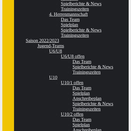
Spielberichte & News
Trainingszeiten
4. Herrenmannschaft
Das Team
Spielplan
Spielberichte & News
Trainingszeiten
Saison 2022/2023
Jugend-Teams
U6/U8
U6/U8 offen
Das Team
Spielberichte & News
Trainingszeiten
U10
U10/1 offen
Das Team
Spielplan
Anschreibeplan
Spielberichte & News
Trainingszeiten
U10/2 offen
Das Team
Spielplan
Anschreibeplan