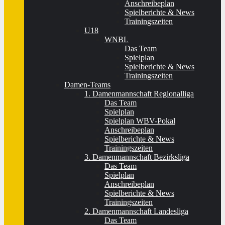
Anschreibeplan
Spielberichte & News
Trainingszeiten
U18
WNBL
Das Team
Spielplan
Spielberichte & News
Trainingszeiten
Damen-Teams
1. Damenmannschaft Regionalliga
Das Team
Spielplan
Spielplan WBV-Pokal
Anschreibeplan
Spielberichte & News
Trainingszeiten
3. Damenmannschaft Bezirksliga
Das Team
Spielplan
Anschreibeplan
Spielberichte & News
Trainingszeiten
2. Damenmannschaft Landesliga
Das Team