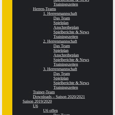
Trainingszeiten
Herren-Teams
1. Herrenmannschaft
Das Team
Spielplan
Anschreibeplan
Spielberichte & News
Trainingszeiten
2. Herrenmannschaft
Das Team
Spielplan
Anschreibeplan
Spielberichte & News
Trainingszeiten
3. Herrenmannschaft
Das Team
Spielplan
Spielberichte & News
Trainingszeiten
Trainer-Team
Downloads – Saison 2020/2021
Saison 2019/2020
U6
U6 offen