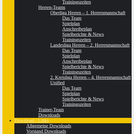
Trainingszeiten
Herren-Teams
Oberliga Herren – 1. Herrenmannschaft
Das Team
Spielplan
Anschreibeplan
Spielberichte & News
Trainingszeiten
Landesliga Herren – 2. Herrenmannschaft
Das Team
Spielplan
Anschreibeplan
Spielberichte & News
Trainingszeiten
2. Kreisliga Herren – 4. Herrenmannschaft
Unified
Das Team
Spielplan
Spielberichte & News
Trainingszeiten
Trainer-Team
Downloads
Download / Links
Allgemeine Downloads
Vorstand Downloads