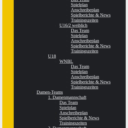
Spielplan
Anschreibeplan
Spielberichte & News
Trainingszeiten
U16/2 weiblich
Das Team
Spielplan
Anschreibeplan
Spielberichte & News
Trainingszeiten
U18
WNBL
Das Team
Spielplan
Anschreibeplan
Spielberichte & News
Trainingszeiten
Damen-Teams
1. Damenmannschaft
Das Team
Spielplan
Anschreibeplan
Spielberichte & News
Trainingszeiten