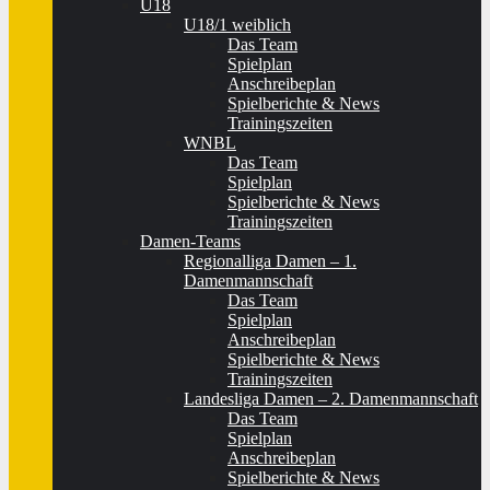
U18
U18/1 weiblich
Das Team
Spielplan
Anschreibeplan
Spielberichte & News
Trainingszeiten
WNBL
Das Team
Spielplan
Spielberichte & News
Trainingszeiten
Damen-Teams
Regionalliga Damen – 1.
Damenmannschaft
Das Team
Spielplan
Anschreibeplan
Spielberichte & News
Trainingszeiten
Landesliga Damen – 2. Damenmannschaft
Das Team
Spielplan
Anschreibeplan
Spielberichte & News