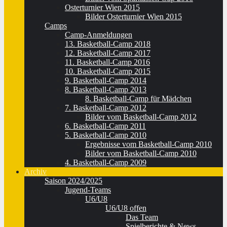
Osterturnier Wien 2015
Bilder Osterturnier Wien 2015
Camps
Camp-Anmeldungen
13. Basketball-Camp 2018
12. Basketball-Camp 2017
11. Basketball-Camp 2016
10. Basketball-Camp 2015
9. Basketball-Camp 2014
8. Basketball-Camp 2013
8. Basketball-Camp für Mädchen
7. Basketball-Camp 2012
Bilder vom Basketball-Camp 2012
6. Basketball-Camp 2011
5. Basketball-Camp 2010
Ergebnisse vom Basketball-Camp 2010
Bilder vom Basketball-Camp 2010
4. Basketball-Camp 2009
Archiv
Saison 2024/2025
Jugend-Teams
U6/U8
U6/U8 offen
Das Team
Spielberichte & News