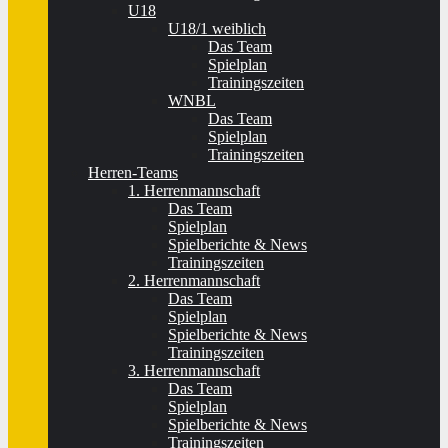
U18
U18/1 weiblich
Das Team
Spielplan
Trainingszeiten
WNBL
Das Team
Spielplan
Trainingszeiten
Herren-Teams
1. Herrenmannschaft
Das Team
Spielplan
Spielberichte & News
Trainingszeiten
2. Herrenmannschaft
Das Team
Spielplan
Spielberichte & News
Trainingszeiten
3. Herrenmannschaft
Das Team
Spielplan
Spielberichte & News
Trainingszeiten