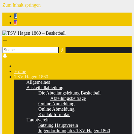
Zum Inhalt springen
TSV Hagen 1860 - Basketball
Home
TSV Hagen 1860
Allgemeines
Basketballabteilung
Die Abteilungsleitung Basketball
Abteilungsbeiträge
Online Anmeldung
Online Abmeldung
Kontaktformular
Hauptverein
Satzung Hauptverein
Jugendordnung des TSV Hagen 1860