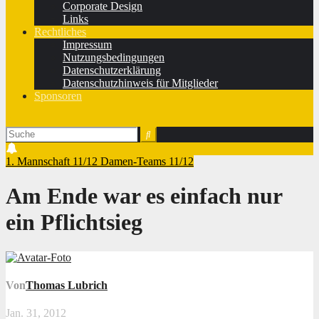
Corporate Design
Links
Rechtliches
Impressum
Nutzungsbedingungen
Datenschutzerklärung
Datenschutzhinweis für Mitglieder
Sponsoren
1. Mannschaft 11/12
Damen-Teams 11/12
Am Ende war es einfach nur
ein Pflichtsieg
Von
Thomas Lubrich
Jan. 31, 2012