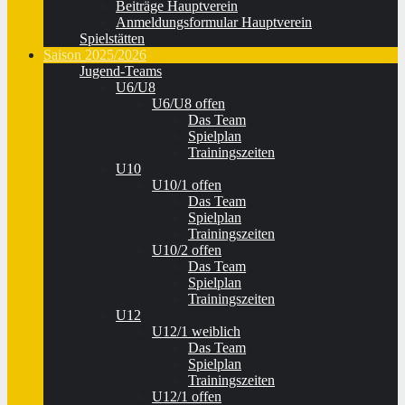
Beiträge Hauptverein
Anmeldungsformular Hauptverein
Spielstätten
Saison 2025/2026
Jugend-Teams
U6/U8
U6/U8 offen
Das Team
Spielplan
Trainingszeiten
U10
U10/1 offen
Das Team
Spielplan
Trainingszeiten
U10/2 offen
Das Team
Spielplan
Trainingszeiten
U12
U12/1 weiblich
Das Team
Spielplan
Trainingszeiten
U12/1 offen