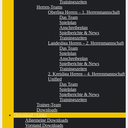
Trainingszeiten
Herren-Teams
Oberliga Herren – 1. Herrenmannschaft
Das Team
Spielplan
Anschreibeplan
Spielberichte & News
Trainingszeiten
Landesliga Herren – 2. Herrenmannschaft
Das Team
Spielplan
Anschreibeplan
Spielberichte & News
Trainingszeiten
2. Kreisliga Herren – 4. Herrenmannschaft
Unified
Das Team
Spielplan
Spielberichte & News
Trainingszeiten
Trainer-Team
Downloads
Download / Links
Allgemeine Downloads
Vorstand Downloads