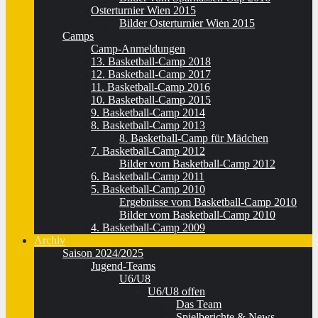
Osterturnier Wien 2015
Bilder Osterturnier Wien 2015
Camps
Camp-Anmeldungen
13. Basketball-Camp 2018
12. Basketball-Camp 2017
11. Basketball-Camp 2016
10. Basketball-Camp 2015
9. Basketball-Camp 2014
8. Basketball-Camp 2013
8. Basketball-Camp für Mädchen
7. Basketball-Camp 2012
Bilder vom Basketball-Camp 2012
6. Basketball-Camp 2011
5. Basketball-Camp 2010
Ergebnisse vom Basketball-Camp 2010
Bilder vom Basketball-Camp 2010
4. Basketball-Camp 2009
Archiv
Saison 2024/2025
Jugend-Teams
U6/U8
U6/U8 offen
Das Team
Spielberichte & News