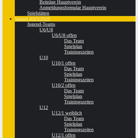
Beiträge Hauptverein
Anmeldungsformular Hauptverein
Spielstätten
Saison 2025/2026
Jugend-Teams
U6/U8
U6/U8 offen
Das Team
Spielplan
Trainingszeiten
U10
U10/1 offen
Das Team
Spielplan
Trainingszeiten
U10/2 offen
Das Team
Spielplan
Trainingszeiten
U12
U12/1 weiblich
Das Team
Spielplan
Trainingszeiten
U12/1 offen