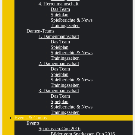
4. Herrenmannschaft
Das Team
Spielplan
Spielberichte & News
Trainingszeiten
Damen-Teams
1. Damenmannschaft
Das Team
Spielplan
Spielberichte & News
Trainingszeiten
2. Damenmannschaft
Das Team
Spielplan
Spielberichte & News
Trainingszeiten
3. Damenmannschaft
Das Team
Spielplan
Spielberichte & News
Trainingszeiten
Events & Camps
Events
Sparkassen-Cup 2016
Bilder vom Sparkassen Cup 2016