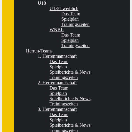
U18
U18/1 weiblich
Das Team
Spielplan
Trainingszeiten
WNBL
Das Team
Spielplan
Trainingszeiten
Herren-Teams
1. Herrenmannschaft
Das Team
Spielplan
Spielberichte & News
Trainingszeiten
2. Herrenmannschaft
Das Team
Spielplan
Spielberichte & News
Trainingszeiten
3. Herrenmannschaft
Das Team
Spielplan
Spielberichte & News
Trainingszeiten