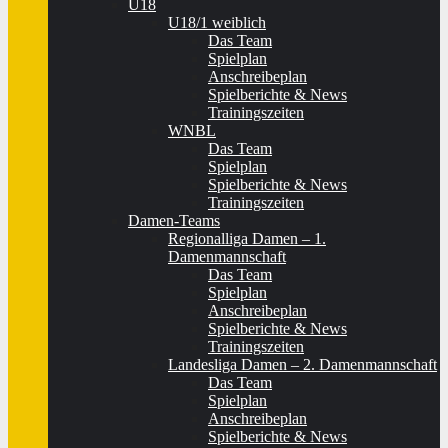
U18
U18/1 weiblich
Das Team
Spielplan
Anschreibeplan
Spielberichte & News
Trainingszeiten
WNBL
Das Team
Spielplan
Spielberichte & News
Trainingszeiten
Damen-Teams
Regionalliga Damen – 1.
Damenmannschaft
Das Team
Spielplan
Anschreibeplan
Spielberichte & News
Trainingszeiten
Landesliga Damen – 2. Damenmannschaft
Das Team
Spielplan
Anschreibeplan
Spielberichte & News