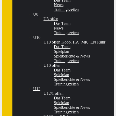
Das Team
News
Trainingszeiten
U8
U8 offen
Das Team
News
Trainingszeiten
U10
U10 offen Koop. HA+MK+EN Ruhr
Das Team
Spielplan
Spielberichte & News
Trainingszeiten
U10 offen
Das Team
Spielplan
Spielberichte & News
Trainingszeiten
U12
U12/1 offen
Das Team
Spielplan
Spielberichte & News
Trainingszeiten