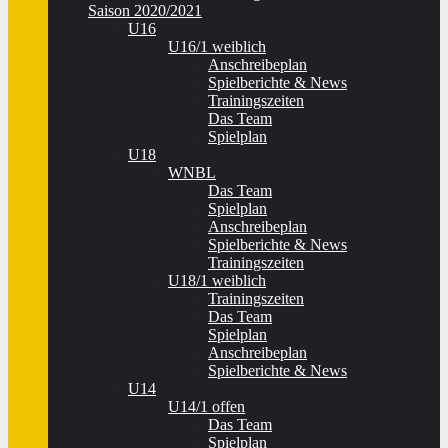
Saison 2020/2021
U16
U16/1 weiblich
Anschreibeplan
Spielberichte & News
Trainingszeiten
Das Team
Spielplan
U18
WNBL
Das Team
Spielplan
Anschreibeplan
Spielberichte & News
Trainingszeiten
U18/1 weiblich
Trainingszeiten
Das Team
Spielplan
Anschreibeplan
Spielberichte & News
U14
U14/1 offen
Das Team
Spielplan