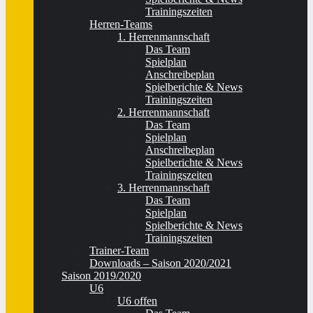
Trainingszeiten
Herren-Teams
1. Herrenmannschaft
Das Team
Spielplan
Anschreibeplan
Spielberichte & News
Trainingszeiten
2. Herrenmannschaft
Das Team
Spielplan
Anschreibeplan
Spielberichte & News
Trainingszeiten
3. Herrenmannschaft
Das Team
Spielplan
Spielberichte & News
Trainingszeiten
Trainer-Team
Downloads – Saison 2020/2021
Saison 2019/2020
U6
U6 offen