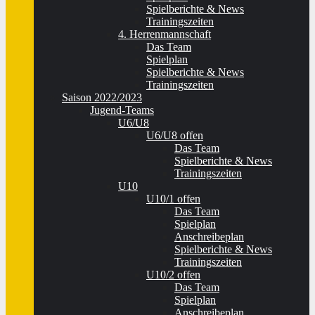
Spielberichte & News
Trainingszeiten
4. Herrenmannschaft
Das Team
Spielplan
Spielberichte & News
Trainingszeiten
Saison 2022/2023
Jugend-Teams
U6/U8
U6/U8 offen
Das Team
Spielberichte & News
Trainingszeiten
U10
U10/1 offen
Das Team
Spielplan
Anschreibeplan
Spielberichte & News
Trainingszeiten
U10/2 offen
Das Team
Spielplan
Anschreibeplan