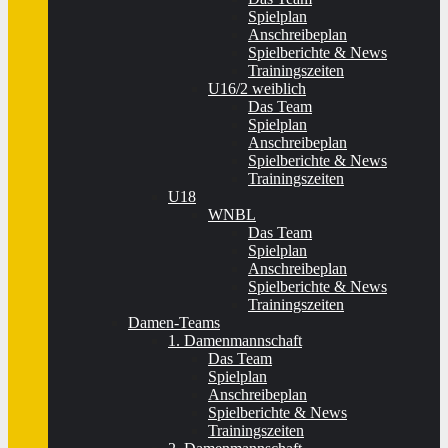
Spielplan
Anschreibeplan
Spielberichte & News
Trainingszeiten
U16/2 weiblich
Das Team
Spielplan
Anschreibeplan
Spielberichte & News
Trainingszeiten
U18
WNBL
Das Team
Spielplan
Anschreibeplan
Spielberichte & News
Trainingszeiten
Damen-Teams
1. Damenmannschaft
Das Team
Spielplan
Anschreibeplan
Spielberichte & News
Trainingszeiten