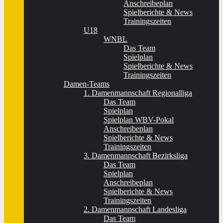
Anschreibeplan
Spielberichte & News
Trainingszeiten
U18
WNBL
Das Team
Spielplan
Spielberichte & News
Trainingszeiten
Damen-Teams
1. Damenmannschaft Regionalliga
Das Team
Spielplan
Spielplan WBV-Pokal
Anschreibeplan
Spielberichte & News
Trainingszeiten
3. Damenmannschaft Bezirksliga
Das Team
Spielplan
Anschreibeplan
Spielberichte & News
Trainingszeiten
2. Damenmannschaft Landesliga
Das Team