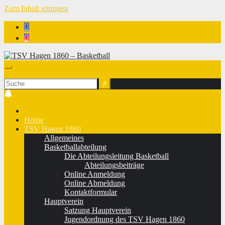
Zum Inhalt springen
TSV Hagen 1860 - Basketball
Home
TSV Hagen 1860
Allgemeines
Basketballabteilung
Die Abteilungsleitung Basketball
Abteilungsbeiträge
Online Anmeldung
Online Abmeldung
Kontaktformular
Hauptverein
Satzung Hauptverein
Jugendordnung des TSV Hagen 1860