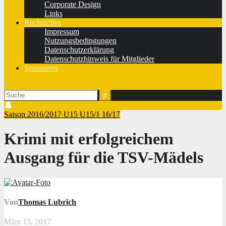
Corporate Design
Links
Rechtliches
Impressum
Nutzungsbedingungen
Datenschutzerklärung
Datenschutzhinweis für Mitglieder
Sponsoren
Saison 2016/2017
U15
U15/1 16/17
Krimi mit erfolgreichem
Ausgang für die TSV-Mädels
Von
Thomas Lubrich
März 13, 2017