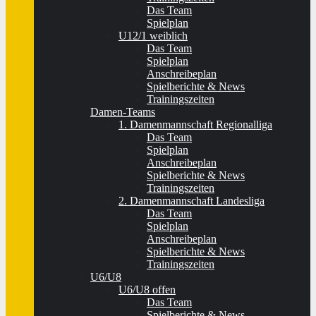
Das Team
Spielplan
U12/1 weiblich
Das Team
Spielplan
Anschreibeplan
Spielberichte & News
Trainingszeiten
Damen-Teams
1. Damenmannschaft Regionalliga
Das Team
Spielplan
Anschreibeplan
Spielberichte & News
Trainingszeiten
2. Damenmannschaft Landesliga
Das Team
Spielplan
Anschreibeplan
Spielberichte & News
Trainingszeiten
U6/U8
U6/U8 offen
Das Team
Spielberichte & News