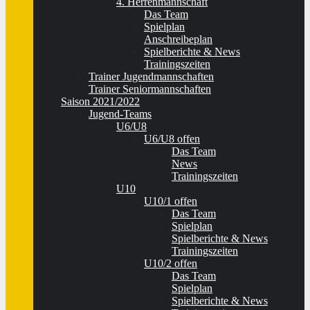
4. Herrenmannschaft
Das Team
Spielplan
Anschreibeplan
Spielberichte & News
Trainingszeiten
Trainer Jugendmannschaften
Trainer Seniormannschaften
Saison 2021/2022
Jugend-Teams
U6/U8
U6/U8 offen
Das Team
News
Trainingszeiten
U10
U10/1 offen
Das Team
Spielplan
Spielberichte & News
Trainingszeiten
U10/2 offen
Das Team
Spielplan
Spielberichte & News