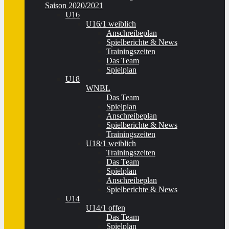
Saison 2020/2021
U16
U16/1 weiblich
Anschreibeplan
Spielberichte & News
Trainingszeiten
Das Team
Spielplan
U18
WNBL
Das Team
Spielplan
Anschreibeplan
Spielberichte & News
Trainingszeiten
U18/1 weiblich
Trainingszeiten
Das Team
Spielplan
Anschreibeplan
Spielberichte & News
U14
U14/1 offen
Das Team
Spielplan