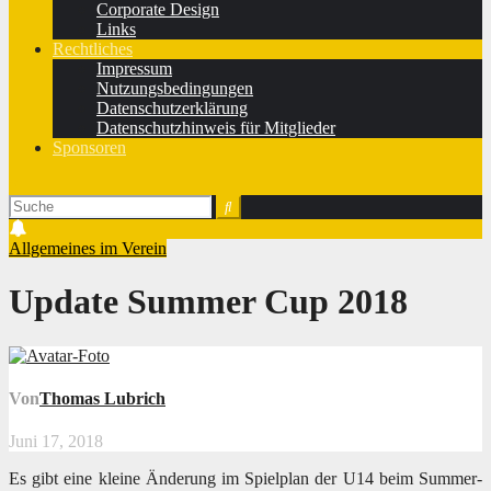
Corporate Design
Links
Rechtliches
Impressum
Nutzungsbedingungen
Datenschutzerklärung
Datenschutzhinweis für Mitglieder
Sponsoren
Allgemeines im Verein
Update Summer Cup 2018
Von
Thomas Lubrich
Juni 17, 2018
Es gibt eine kleine Änderung im Spielplan der U14 beim Summer-