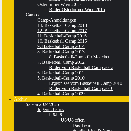
Osterturnier Wien 2015
Bilder Osterturnier Wien 2015
Camps
Camp-Anmeldungen
13. Basketball-Camp 2018
12. Basketball-Camp 2017
11. Basketball-Camp 2016
10. Basketball-Camp 2015
9. Basketball-Camp 2014
8. Basketball-Camp 2013
8. Basketball-Camp für Mädchen
7. Basketball-Camp 2012
Bilder vom Basketball-Camp 2012
6. Basketball-Camp 2011
5. Basketball-Camp 2010
Ergebnisse vom Basketball-Camp 2010
Bilder vom Basketball-Camp 2010
4. Basketball-Camp 2009
Archiv
Saison 2024/2025
Jugend-Teams
U6/U8
U6/U8 offen
Das Team
Spielberichte & News