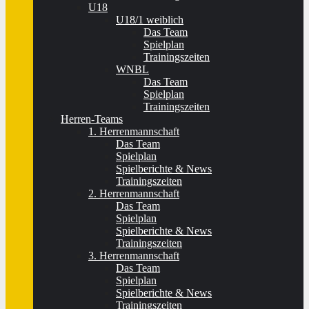
U18
U18/1 weiblich
Das Team
Spielplan
Trainingszeiten
WNBL
Das Team
Spielplan
Trainingszeiten
Herren-Teams
1. Herrenmannschaft
Das Team
Spielplan
Spielberichte & News
Trainingszeiten
2. Herrenmannschaft
Das Team
Spielplan
Spielberichte & News
Trainingszeiten
3. Herrenmannschaft
Das Team
Spielplan
Spielberichte & News
Trainingszeiten