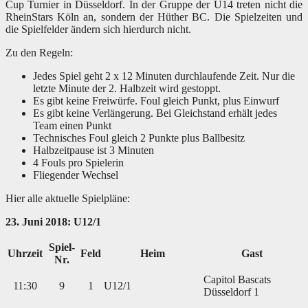
Cup Turnier in Düsseldorf. In der Gruppe der U14 treten nicht die
RheinStars Köln an, sondern der Hüther BC. Die Spielzeiten und
die Spielfelder ändern sich hierdurch nicht.
Zu den Regeln:
Jedes Spiel geht 2 x 12 Minuten durchlaufende Zeit. Nur die
letzte Minute der 2. Halbzeit wird gestoppt.
Es gibt keine Freiwürfe. Foul gleich Punkt, plus Einwurf
Es gibt keine Verlängerung. Bei Gleichstand erhält jedes
Team einen Punkt
Technisches Foul gleich 2 Punkte plus Ballbesitz
Halbzeitpause ist 3 Minuten
4 Fouls pro Spielerin
Fliegender Wechsel
Hier alle aktuelle Spielpläne:
23. Juni 2018: U12/1
Spiel-
Uhrzeit
Feld
Heim
Gast
Nr.
Capitol Bascats
11:30
9
1
U12/1
Düsseldorf 1