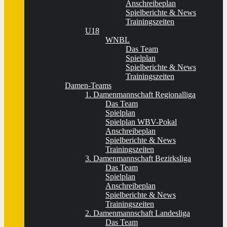
Anschreibeplan
Spielberichte & News
Trainingszeiten
U18
WNBL
Das Team
Spielplan
Spielberichte & News
Trainingszeiten
Damen-Teams
1. Damenmannschaft Regionalliga
Das Team
Spielplan
Spielplan WBV-Pokal
Anschreibeplan
Spielberichte & News
Trainingszeiten
3. Damenmannschaft Bezirksliga
Das Team
Spielplan
Anschreibeplan
Spielberichte & News
Trainingszeiten
2. Damenmannschaft Landesliga
Das Team