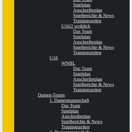
Spielplan
Anschreibeplan
Spielberichte & News
Trainingszeiten
U16/2 weiblich
Das Team
Spielplan
Anschreibeplan
Spielberichte & News
Trainingszeiten
U18
WNBL
Das Team
Spielplan
Anschreibeplan
Spielberichte & News
Trainingszeiten
Damen-Teams
1. Damenmannschaft
Das Team
Spielplan
Anschreibeplan
Spielberichte & News
Trainingszeiten