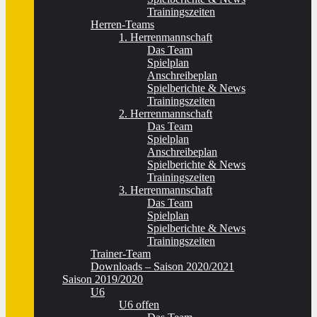
Trainingszeiten
Herren-Teams
1. Herrenmannschaft
Das Team
Spielplan
Anschreibeplan
Spielberichte & News
Trainingszeiten
2. Herrenmannschaft
Das Team
Spielplan
Anschreibeplan
Spielberichte & News
Trainingszeiten
3. Herrenmannschaft
Das Team
Spielplan
Spielberichte & News
Trainingszeiten
Trainer-Team
Downloads – Saison 2020/2021
Saison 2019/2020
U6
U6 offen