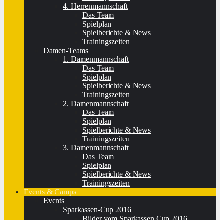
4. Herrenmannschaft
Das Team
Spielplan
Spielberichte & News
Trainingszeiten
Damen-Teams
1. Damenmannschaft
Das Team
Spielplan
Spielberichte & News
Trainingszeiten
2. Damenmannschaft
Das Team
Spielplan
Spielberichte & News
Trainingszeiten
3. Damenmannschaft
Das Team
Spielplan
Spielberichte & News
Trainingszeiten
Events & Camps
Events
Sparkassen-Cup 2016
Bilder vom Sparkassen Cup 2016