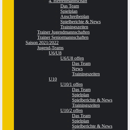
4. Herrenmannschaft
Das Team
Spielplan
Anschreibeplan
Spielberichte & News
Trainingszeiten
Trainer Jugendmannschaften
Trainer Seniormannschaften
Saison 2021/2022
Jugend-Teams
U6/U8
U6/U8 offen
Das Team
News
Trainingszeiten
U10
U10/1 offen
Das Team
Spielplan
Spielberichte & News
Trainingszeiten
U10/2 offen
Das Team
Spielplan
Spielberichte & News