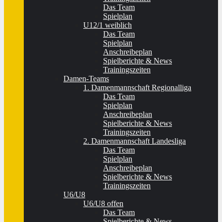
Das Team
Spielplan
U12/1 weiblich
Das Team
Spielplan
Anschreibeplan
Spielberichte & News
Trainingszeiten
Damen-Teams
1. Damenmannschaft Regionalliga
Das Team
Spielplan
Anschreibeplan
Spielberichte & News
Trainingszeiten
2. Damenmannschaft Landesliga
Das Team
Spielplan
Anschreibeplan
Spielberichte & News
Trainingszeiten
U6/U8
U6/U8 offen
Das Team
Spielberichte & News