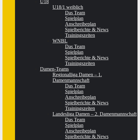
U18
U18/1 weiblich
Das Team
Spielplan
Anschreibeplan
Spielberichte & News
Trainingszeiten
WNBL
Das Team
Spielplan
Spielberichte & News
Trainingszeiten
Damen-Teams
Regionalliga Damen – 1.
Damenmannschaft
Das Team
Spielplan
Anschreibeplan
Spielberichte & News
Trainingszeiten
Landesliga Damen – 2. Damenmannschaft
Das Team
Spielplan
Anschreibeplan
Spielberichte & News