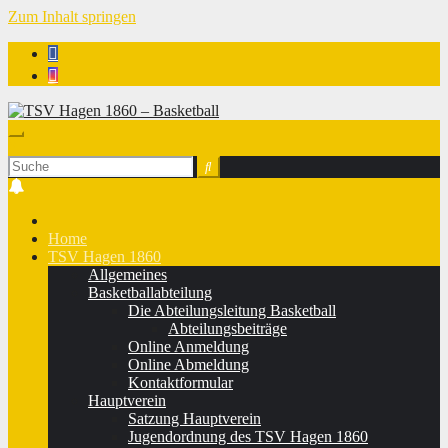
Zum Inhalt springen
TSV Hagen 1860 - Basketball
Home
TSV Hagen 1860
Allgemeines
Basketballabteilung
Die Abteilungsleitung Basketball
Abteilungsbeiträge
Online Anmeldung
Online Abmeldung
Kontaktformular
Hauptverein
Satzung Hauptverein
Jugendordnung des TSV Hagen 1860