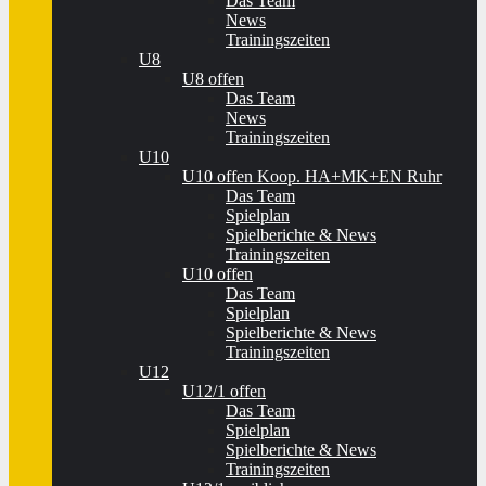
Das Team
News
Trainingszeiten
U8
U8 offen
Das Team
News
Trainingszeiten
U10
U10 offen Koop. HA+MK+EN Ruhr
Das Team
Spielplan
Spielberichte & News
Trainingszeiten
U10 offen
Das Team
Spielplan
Spielberichte & News
Trainingszeiten
U12
U12/1 offen
Das Team
Spielplan
Spielberichte & News
Trainingszeiten