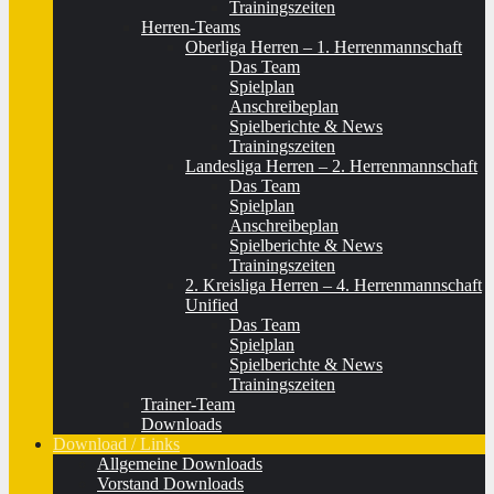
Trainingszeiten
Herren-Teams
Oberliga Herren – 1. Herrenmannschaft
Das Team
Spielplan
Anschreibeplan
Spielberichte & News
Trainingszeiten
Landesliga Herren – 2. Herrenmannschaft
Das Team
Spielplan
Anschreibeplan
Spielberichte & News
Trainingszeiten
2. Kreisliga Herren – 4. Herrenmannschaft
Unified
Das Team
Spielplan
Spielberichte & News
Trainingszeiten
Trainer-Team
Downloads
Download / Links
Allgemeine Downloads
Vorstand Downloads