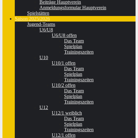
Beiträge Hauptverein
Anmeldungsformular Hauptverein
Spielstätten
Saison 2025/2026
Jugend-Teams
U6/U8
U6/U8 offen
Das Team
Spielplan
Trainingszeiten
U10
U10/1 offen
Das Team
Spielplan
Trainingszeiten
U10/2 offen
Das Team
Spielplan
Trainingszeiten
U12
U12/1 weiblich
Das Team
Spielplan
Trainingszeiten
U12/1 offen