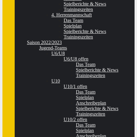
Spielberichte & News
Trainingszeiten
4. Herrenmannschaft
Das Team
Spielplan
Spielberichte & News
Trainingszeiten
Saison 2022/2023
Jugend-Teams
U6/U8
U6/U8 offen
Das Team
Spielberichte & News
Trainingszeiten
U10
U10/1 offen
Das Team
Spielplan
Anschreibeplan
Spielberichte & News
Trainingszeiten
U10/2 offen
Das Team
Spielplan
Anschreibeplan