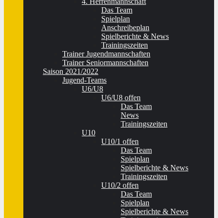
4. Herrenmannschaft
Das Team
Spielplan
Anschreibeplan
Spielberichte & News
Trainingszeiten
Trainer Jugendmannschaften
Trainer Seniormannschaften
Saison 2021/2022
Jugend-Teams
U6/U8
U6/U8 offen
Das Team
News
Trainingszeiten
U10
U10/1 offen
Das Team
Spielplan
Spielberichte & News
Trainingszeiten
U10/2 offen
Das Team
Spielplan
Spielberichte & News