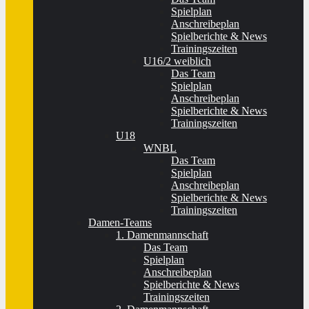
Spielplan
Anschreibeplan
Spielberichte & News
Trainingszeiten
U16/2 weiblich
Das Team
Spielplan
Anschreibeplan
Spielberichte & News
Trainingszeiten
U18
WNBL
Das Team
Spielplan
Anschreibeplan
Spielberichte & News
Trainingszeiten
Damen-Teams
1. Damenmannschaft
Das Team
Spielplan
Anschreibeplan
Spielberichte & News
Trainingszeiten