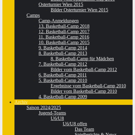
Osterturnier Wien 2015
Bilder Osterturnier Wien 2015
Camps
Camp-Anmeldungen
13. Basketball-Camp 2018
12. Basketball-Camp 2017
11. Basketball-Camp 2016
10. Basketball-Camp 2015
9. Basketball-Camp 2014
8. Basketball-Camp 2013
8. Basketball-Camp für Mädchen
7. Basketball-Camp 2012
Bilder vom Basketball-Camp 2012
6. Basketball-Camp 2011
5. Basketball-Camp 2010
Ergebnisse vom Basketball-Camp 2010
Bilder vom Basketball-Camp 2010
4. Basketball-Camp 2009
Archiv
Saison 2024/2025
Jugend-Teams
U6/U8
U6/U8 offen
Das Team
Spielberichte & News