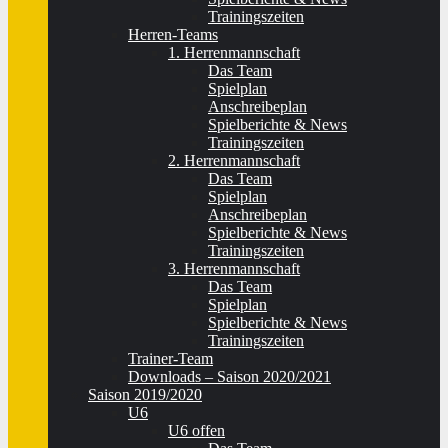
Trainingszeiten
Herren-Teams
1. Herrenmannschaft
Das Team
Spielplan
Anschreibeplan
Spielberichte & News
Trainingszeiten
2. Herrenmannschaft
Das Team
Spielplan
Anschreibeplan
Spielberichte & News
Trainingszeiten
3. Herrenmannschaft
Das Team
Spielplan
Spielberichte & News
Trainingszeiten
Trainer-Team
Downloads – Saison 2020/2021
Saison 2019/2020
U6
U6 offen