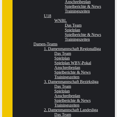
Anschreibeplan
Spielberichte & News
Trainingszeiten
U18
WNBL
Das Team
Spielplan
Spielberichte & News
Trainingszeiten
Damen-Teams
1. Damenmannschaft Regionalliga
Das Team
Spielplan
Spielplan WBV-Pokal
Anschreibeplan
Spielberichte & News
Trainingszeiten
3. Damenmannschaft Bezirksliga
Das Team
Spielplan
Anschreibeplan
Spielberichte & News
Trainingszeiten
2. Damenmannschaft Landesliga
Das Team