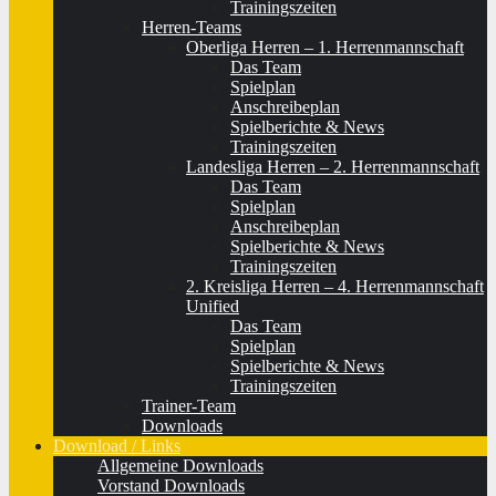
Trainingszeiten
Herren-Teams
Oberliga Herren – 1. Herrenmannschaft
Das Team
Spielplan
Anschreibeplan
Spielberichte & News
Trainingszeiten
Landesliga Herren – 2. Herrenmannschaft
Das Team
Spielplan
Anschreibeplan
Spielberichte & News
Trainingszeiten
2. Kreisliga Herren – 4. Herrenmannschaft
Unified
Das Team
Spielplan
Spielberichte & News
Trainingszeiten
Trainer-Team
Downloads
Download / Links
Allgemeine Downloads
Vorstand Downloads