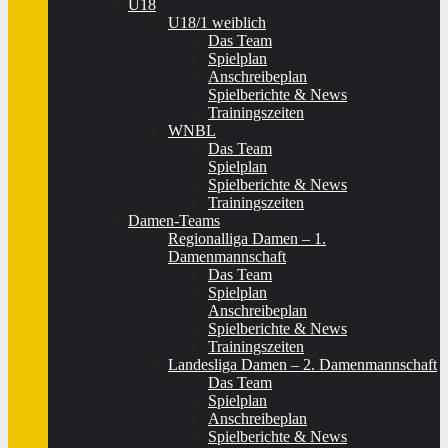
U18
U18/1 weiblich
Das Team
Spielplan
Anschreibeplan
Spielberichte & News
Trainingszeiten
WNBL
Das Team
Spielplan
Spielberichte & News
Trainingszeiten
Damen-Teams
Regionalliga Damen – 1.
Damenmannschaft
Das Team
Spielplan
Anschreibeplan
Spielberichte & News
Trainingszeiten
Landesliga Damen – 2. Damenmannschaft
Das Team
Spielplan
Anschreibeplan
Spielberichte & News