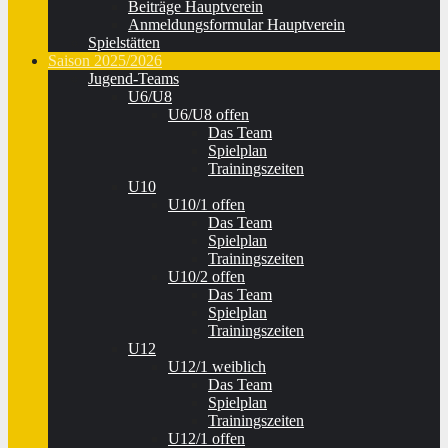
Beiträge Hauptverein
Anmeldungsformular Hauptverein
Spielstätten
Saison 2025/2026
Jugend-Teams
U6/U8
U6/U8 offen
Das Team
Spielplan
Trainingszeiten
U10
U10/1 offen
Das Team
Spielplan
Trainingszeiten
U10/2 offen
Das Team
Spielplan
Trainingszeiten
U12
U12/1 weiblich
Das Team
Spielplan
Trainingszeiten
U12/1 offen