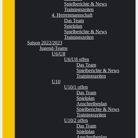
Spielberichte & News
Trainingszeiten
4. Herrenmannschaft
Das Team
Spielplan
Spielberichte & News
Trainingszeiten
Saison 2022/2023
Jugend-Teams
U6/U8
U6/U8 offen
Das Team
Spielberichte & News
Trainingszeiten
U10
U10/1 offen
Das Team
Spielplan
Anschreibeplan
Spielberichte & News
Trainingszeiten
U10/2 offen
Das Team
Spielplan
Anschreibeplan