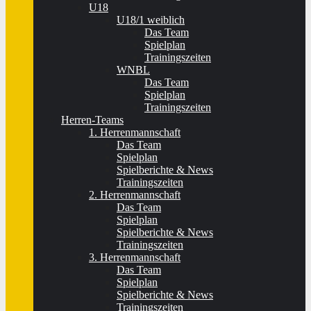
U18
U18/1 weiblich
Das Team
Spielplan
Trainingszeiten
WNBL
Das Team
Spielplan
Trainingszeiten
Herren-Teams
1. Herrenmannschaft
Das Team
Spielplan
Spielberichte & News
Trainingszeiten
2. Herrenmannschaft
Das Team
Spielplan
Spielberichte & News
Trainingszeiten
3. Herrenmannschaft
Das Team
Spielplan
Spielberichte & News
Trainingszeiten