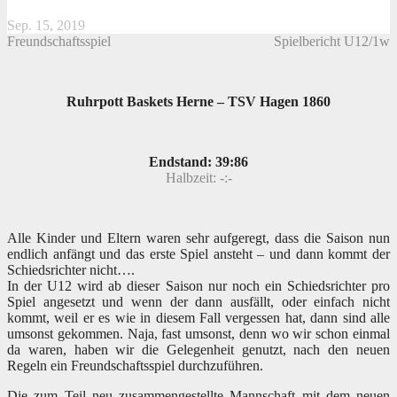
Sep. 15, 2019
Freundschaftsspiel
Spielbericht U12/1w
Ruhrpott Baskets Herne – TSV Hagen 1860
Endstand: 39:86
Halbzeit: -:-
Alle Kinder und Eltern waren sehr aufgeregt, dass die Saison nun
endlich anfängt und das erste Spiel ansteht – und dann kommt der
Schiedsrichter nicht….
In der U12 wird ab dieser Saison nur noch ein Schiedsrichter pro
Spiel angesetzt und wenn der dann ausfällt, oder einfach nicht
kommt, weil er es wie in diesem Fall vergessen hat, dann sind alle
umsonst gekommen. Naja, fast umsonst, denn wo wir schon einmal
da waren, haben wir die Gelegenheit genutzt, nach den neuen
Regeln ein Freundschaftsspiel durchzuführen.
Die zum Teil neu zusammengestellte Mannschaft mit dem neuen