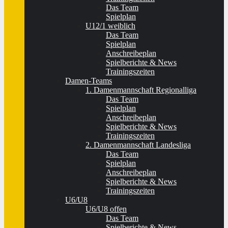
Das Team
Spielplan
U12/1 weiblich
Das Team
Spielplan
Anschreibeplan
Spielberichte & News
Trainingszeiten
Damen-Teams
1. Damenmannschaft Regionalliga
Das Team
Spielplan
Anschreibeplan
Spielberichte & News
Trainingszeiten
2. Damenmannschaft Landesliga
Das Team
Spielplan
Anschreibeplan
Spielberichte & News
Trainingszeiten
U6/U8
U6/U8 offen
Das Team
Spielberichte & News