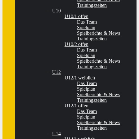
Trainingszeiten
U10
U10/1 offen
Das Team
Spielplan
Spielberichte & News
Trainingszeiten
U10/2 offen
Das Team
Spielplan
Spielberichte & News
Trainingszeiten
U12
U12/1 weiblich
Das Team
Spielplan
Spielberichte & News
Trainingszeiten
U12/1 offen
Das Team
Spielplan
Spielberichte & News
Trainingszeiten
U14