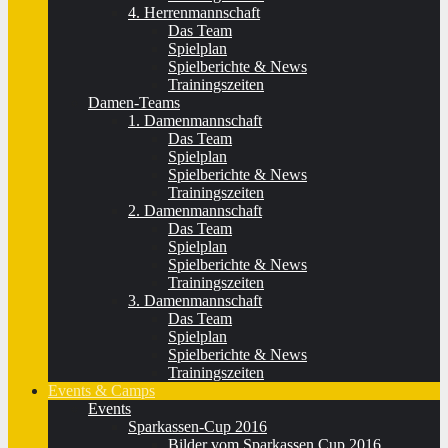
4. Herrenmannschaft
Das Team
Spielplan
Spielberichte & News
Trainingszeiten
Damen-Teams
1. Damenmannschaft
Das Team
Spielplan
Spielberichte & News
Trainingszeiten
2. Damenmannschaft
Das Team
Spielplan
Spielberichte & News
Trainingszeiten
3. Damenmannschaft
Das Team
Spielplan
Spielberichte & News
Trainingszeiten
Events & Camps
Events
Sparkassen-Cup 2016
Bilder vom Sparkassen Cup 2016