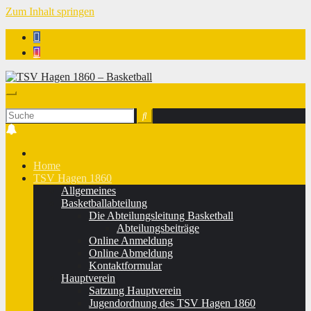
Zum Inhalt springen
TSV Hagen 1860 - Basketball
Home
TSV Hagen 1860
Allgemeines
Basketballabteilung
Die Abteilungsleitung Basketball
Abteilungsbeiträge
Online Anmeldung
Online Abmeldung
Kontaktformular
Hauptverein
Satzung Hauptverein
Jugendordnung des TSV Hagen 1860