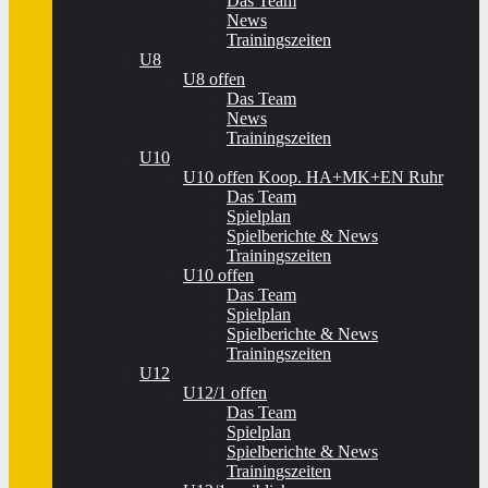
Das Team
News
Trainingszeiten
U8
U8 offen
Das Team
News
Trainingszeiten
U10
U10 offen Koop. HA+MK+EN Ruhr
Das Team
Spielplan
Spielberichte & News
Trainingszeiten
U10 offen
Das Team
Spielplan
Spielberichte & News
Trainingszeiten
U12
U12/1 offen
Das Team
Spielplan
Spielberichte & News
Trainingszeiten