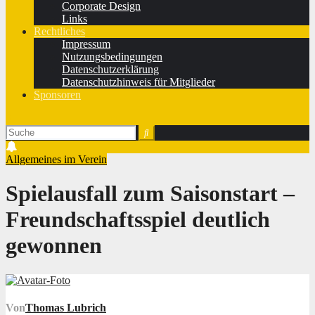
Corporate Design
Links
Rechtliches
Impressum
Nutzungsbedingungen
Datenschutzerklärung
Datenschutzhinweis für Mitglieder
Sponsoren
Allgemeines im Verein
Spielausfall zum Saisonstart –
Freundschaftsspiel deutlich
gewonnen
Von
Thomas Lubrich