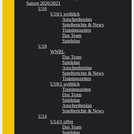
Saison 2020/2021
U16
U16/1 weiblich
Anschreibeplan
Spielberichte & News
Trainingszeiten
Das Team
Spielplan
U18
WNBL
Das Team
Spielplan
Anschreibeplan
Spielberichte & News
Trainingszeiten
U18/1 weiblich
Trainingszeiten
Das Team
Spielplan
Anschreibeplan
Spielberichte & News
U14
U14/1 offen
Das Team
Spielplan