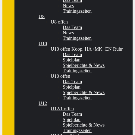
Das Team
News
Trainingszeiten
U8
U8 offen
Das Team
News
Trainingszeiten
U10
U10 offen Koop. HA+MK+EN Ruhr
Das Team
Spielplan
Spielberichte & News
Trainingszeiten
U10 offen
Das Team
Spielplan
Spielberichte & News
Trainingszeiten
U12
U12/1 offen
Das Team
Spielplan
Spielberichte & News
Trainingszeiten