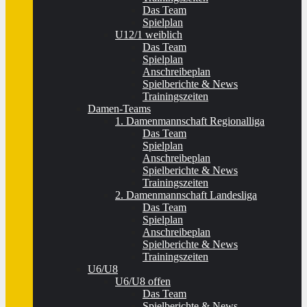
Das Team
Spielplan
U12/1 weiblich
Das Team
Spielplan
Anschreibeplan
Spielberichte & News
Trainingszeiten
Damen-Teams
1. Damenmannschaft Regionalliga
Das Team
Spielplan
Anschreibeplan
Spielberichte & News
Trainingszeiten
2. Damenmannschaft Landesliga
Das Team
Spielplan
Anschreibeplan
Spielberichte & News
Trainingszeiten
U6/U8
U6/U8 offen
Das Team
Spielberichte & News