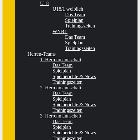
U18
U18/1 weiblich
Das Team
Spielplan
Trainingszeiten
WNBL
Das Team
Spielplan
Trainingszeiten
Herren-Teams
1. Herrenmannschaft
Das Team
Spielplan
Spielberichte & News
Trainingszeiten
2. Herrenmannschaft
Das Team
Spielplan
Spielberichte & News
Trainingszeiten
3. Herrenmannschaft
Das Team
Spielplan
Spielberichte & News
Trainingszeiten