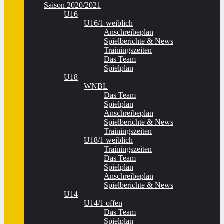
Saison 2020/2021
U16
U16/1 weiblich
Anschreibeplan
Spielberichte & News
Trainingszeiten
Das Team
Spielplan
U18
WNBL
Das Team
Spielplan
Anschreibeplan
Spielberichte & News
Trainingszeiten
U18/1 weiblich
Trainingszeiten
Das Team
Spielplan
Anschreibeplan
Spielberichte & News
U14
U14/1 offen
Das Team
Spielplan