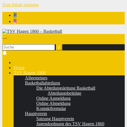
Zum Inhalt springen
TSV Hagen 1860 - Basketball
Home
TSV Hagen 1860
Allgemeines
Basketballabteilung
Die Abteilungsleitung Basketball
Abteilungsbeiträge
Online Anmeldung
Online Abmeldung
Kontaktformular
Hauptverein
Satzung Hauptverein
Jugendordnung des TSV Hagen 1860