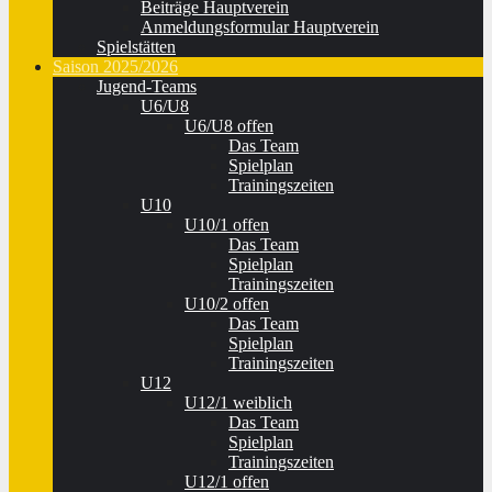
Beiträge Hauptverein
Anmeldungsformular Hauptverein
Spielstätten
Saison 2025/2026
Jugend-Teams
U6/U8
U6/U8 offen
Das Team
Spielplan
Trainingszeiten
U10
U10/1 offen
Das Team
Spielplan
Trainingszeiten
U10/2 offen
Das Team
Spielplan
Trainingszeiten
U12
U12/1 weiblich
Das Team
Spielplan
Trainingszeiten
U12/1 offen