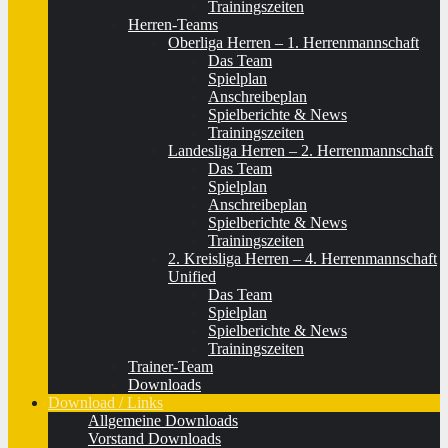
Trainingszeiten
Herren-Teams
Oberliga Herren – 1. Herrenmannschaft
Das Team
Spielplan
Anschreibeplan
Spielberichte & News
Trainingszeiten
Landesliga Herren – 2. Herrenmannschaft
Das Team
Spielplan
Anschreibeplan
Spielberichte & News
Trainingszeiten
2. Kreisliga Herren – 4. Herrenmannschaft
Unified
Das Team
Spielplan
Spielberichte & News
Trainingszeiten
Trainer-Team
Downloads
Download / Links
Allgemeine Downloads
Vorstand Downloads