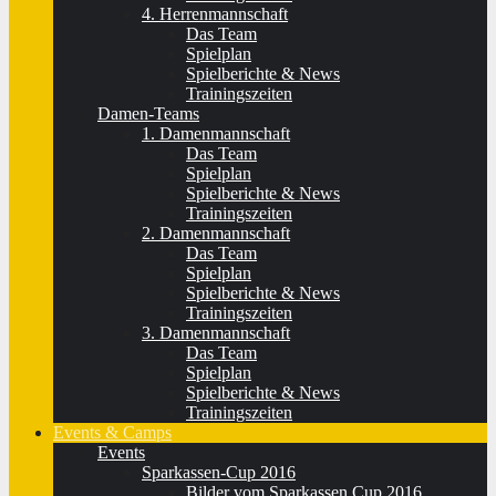
4. Herrenmannschaft
Das Team
Spielplan
Spielberichte & News
Trainingszeiten
Damen-Teams
1. Damenmannschaft
Das Team
Spielplan
Spielberichte & News
Trainingszeiten
2. Damenmannschaft
Das Team
Spielplan
Spielberichte & News
Trainingszeiten
3. Damenmannschaft
Das Team
Spielplan
Spielberichte & News
Trainingszeiten
Events & Camps
Events
Sparkassen-Cup 2016
Bilder vom Sparkassen Cup 2016