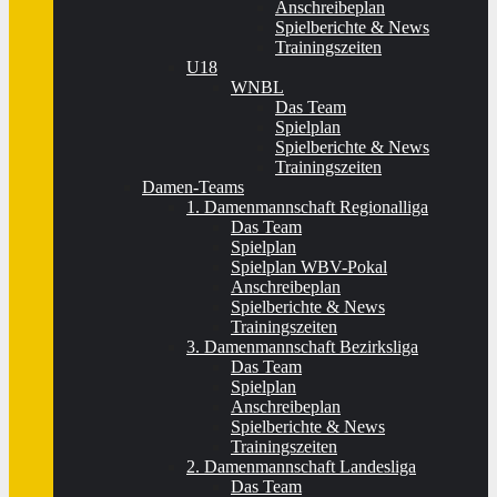
Anschreibeplan
Spielberichte & News
Trainingszeiten
U18
WNBL
Das Team
Spielplan
Spielberichte & News
Trainingszeiten
Damen-Teams
1. Damenmannschaft Regionalliga
Das Team
Spielplan
Spielplan WBV-Pokal
Anschreibeplan
Spielberichte & News
Trainingszeiten
3. Damenmannschaft Bezirksliga
Das Team
Spielplan
Anschreibeplan
Spielberichte & News
Trainingszeiten
2. Damenmannschaft Landesliga
Das Team