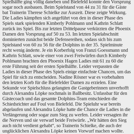
Spielhälfte ging völlig daneben und Bielefeld konnte den Vorsprung
sogar noch ausbauen. Beim Spielstand von 44 zu 31 für die Gäste
bat Trainerin Therese Schielke zur Auszeit. Diese zeigte Wirkung.
Die Ladies kämpften sich angeführt von den in dieser Phase des
Spiels stark spielenden Kimberly Pohlmann und Kathrin Schlatt
zurück ins Spiel. Bis zur letzten Drittelpause verkürzten die Phoenix
Damen den Vorsprung auf 50 zu 53. Im letzten Spielabschnitt
dominierten zunächst beide Defensereihen, sodass sich bis zum
Spielstand von 60 zu 56 für die Dolphins in der 35. Spielminute
recht wenig änderte. Je ein Korberfolg von Franzi Goessmann und
Kathrin Schlatt, sowie einer von zwei Freiwürfen durch Kimberly
Pohlmann brachten den Phoenix Hagen Ladies mit 61 zu 60 die
erste Führung seit der ersten Spielhälfte. Leider verpassten die
Ladies in dieser Phase des Spiels einige einfachste Chancen, um das
Spiel für sich zu entscheiden. Nadine Rösner war es vorbehalten
den letzten Korb für die Bielefelder Damen zu erzielen. Eine
Sekunde vor Spielschluss gelangten die Gastgeberinnen unverhofft
durch Alexandra Löpke nochmals in Ballbesitz. Unfassbar für den
Gästecoach und das gesamte Dolphins-Team entschieden die
Schiedsrichter auf Foul von Bielefeld. Die Spieluhr war bereits
abgelaufen und Alexandra Löpke hatte die Chance die Ladies in die
Verlängerung oder sogar zum Sieg zu werfen. Leider versagten ihr
die Nerven und sie verwarf beide Freiwürfe. „Wir hätten den Sieg
auch nicht verdient gehabt“, so Trainerin Schielke, die auch der
unglücklichen Alexandra Löpke keinen Vorwurf machen wollte.