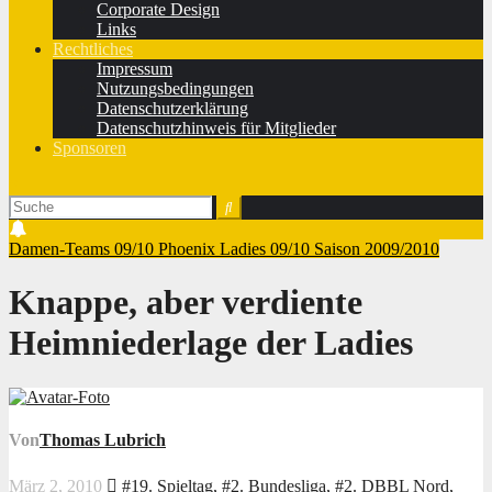
Corporate Design
Links
Rechtliches
Impressum
Nutzungsbedingungen
Datenschutzerklärung
Datenschutzhinweis für Mitglieder
Sponsoren
Damen-Teams 09/10
Phoenix Ladies 09/10
Saison 2009/2010
Knappe, aber verdiente
Heimniederlage der Ladies
Von
Thomas Lubrich
März 2, 2010
#19. Spieltag
,
#2. Bundesliga
,
#2. DBBL Nord
,