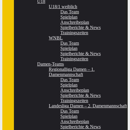
U18
U18/1 weiblich
Das Team
Spielplan
Anschreibeplan
Spielberichte & News
Trainingszeiten
WNBL
Das Team
Spielplan
Spielberichte & News
Trainingszeiten
Damen-Teams
Regionalliga Damen – 1.
Damenmannschaft
Das Team
Spielplan
Anschreibeplan
Spielberichte & News
Trainingszeiten
Landesliga Damen – 2. Damenmannschaft
Das Team
Spielplan
Anschreibeplan
Spielberichte & News