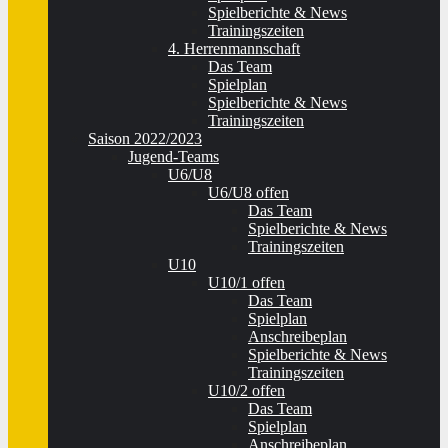
Spielberichte & News
Trainingszeiten
4. Herrenmannschaft
Das Team
Spielplan
Spielberichte & News
Trainingszeiten
Saison 2022/2023
Jugend-Teams
U6/U8
U6/U8 offen
Das Team
Spielberichte & News
Trainingszeiten
U10
U10/1 offen
Das Team
Spielplan
Anschreibeplan
Spielberichte & News
Trainingszeiten
U10/2 offen
Das Team
Spielplan
Anschreibeplan