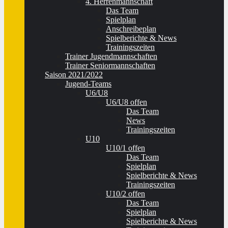
4. Herrenmannschaft
Das Team
Spielplan
Anschreibeplan
Spielberichte & News
Trainingszeiten
Trainer Jugendmannschaften
Trainer Seniormannschaften
Saison 2021/2022
Jugend-Teams
U6/U8
U6/U8 offen
Das Team
News
Trainingszeiten
U10
U10/1 offen
Das Team
Spielplan
Spielberichte & News
Trainingszeiten
U10/2 offen
Das Team
Spielplan
Spielberichte & News