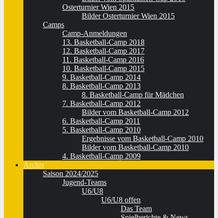
Osterturnier Wien 2015
Bilder Osterturnier Wien 2015
Camps
Camp-Anmeldungen
13. Basketball-Camp 2018
12. Basketball-Camp 2017
11. Basketball-Camp 2016
10. Basketball-Camp 2015
9. Basketball-Camp 2014
8. Basketball-Camp 2013
8. Basketball-Camp für Mädchen
7. Basketball-Camp 2012
Bilder vom Basketball-Camp 2012
6. Basketball-Camp 2011
5. Basketball-Camp 2010
Ergebnisse vom Basketball-Camp 2010
Bilder vom Basketball-Camp 2010
4. Basketball-Camp 2009
Archiv
Saison 2024/2025
Jugend-Teams
U6/U8
U6/U8 offen
Das Team
Spielberichte & News