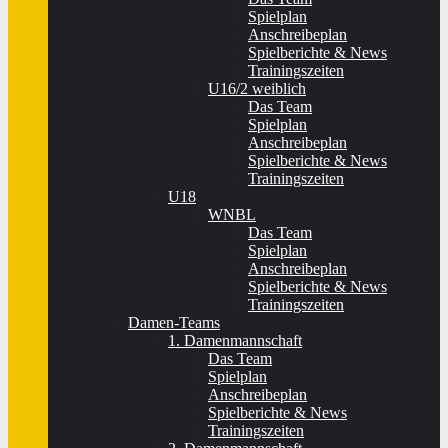
Spielplan
Anschreibeplan
Spielberichte & News
Trainingszeiten
U16/2 weiblich
Das Team
Spielplan
Anschreibeplan
Spielberichte & News
Trainingszeiten
U18
WNBL
Das Team
Spielplan
Anschreibeplan
Spielberichte & News
Trainingszeiten
Damen-Teams
1. Damenmannschaft
Das Team
Spielplan
Anschreibeplan
Spielberichte & News
Trainingszeiten