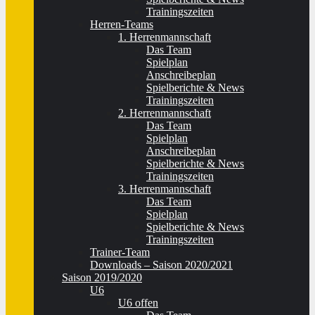
Trainingszeiten
Herren-Teams
1. Herrenmannschaft
Das Team
Spielplan
Anschreibeplan
Spielberichte & News
Trainingszeiten
2. Herrenmannschaft
Das Team
Spielplan
Anschreibeplan
Spielberichte & News
Trainingszeiten
3. Herrenmannschaft
Das Team
Spielplan
Spielberichte & News
Trainingszeiten
Trainer-Team
Downloads – Saison 2020/2021
Saison 2019/2020
U6
U6 offen