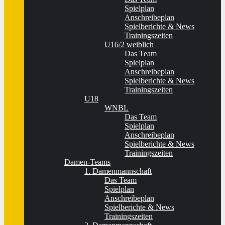
Spielplan
Anschreibeplan
Spielberichte & News
Trainingszeiten
U16/2 weiblich
Das Team
Spielplan
Anschreibeplan
Spielberichte & News
Trainingszeiten
U18
WNBL
Das Team
Spielplan
Anschreibeplan
Spielberichte & News
Trainingszeiten
Damen-Teams
1. Damenmannschaft
Das Team
Spielplan
Anschreibeplan
Spielberichte & News
Trainingszeiten