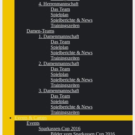
4. Herrenmannschaft
Das Team
Spielplan
Spielberichte & News
Trainingszeiten
Damen-Teams
1. Damenmannschaft
Das Team
Spielplan
Spielberichte & News
Trainingszeiten
2. Damenmannschaft
Das Team
Spielplan
Spielberichte & News
Trainingszeiten
3. Damenmannschaft
Das Team
Spielplan
Spielberichte & News
Trainingszeiten
Events & Camps
Events
Sparkassen-Cup 2016
Bilder vom Sparkassen Cup 2016