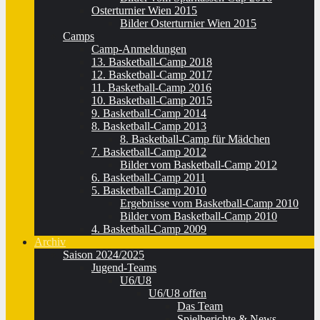
Osterturnier Wien 2015
Bilder Osterturnier Wien 2015
Camps
Camp-Anmeldungen
13. Basketball-Camp 2018
12. Basketball-Camp 2017
11. Basketball-Camp 2016
10. Basketball-Camp 2015
9. Basketball-Camp 2014
8. Basketball-Camp 2013
8. Basketball-Camp für Mädchen
7. Basketball-Camp 2012
Bilder vom Basketball-Camp 2012
6. Basketball-Camp 2011
5. Basketball-Camp 2010
Ergebnisse vom Basketball-Camp 2010
Bilder vom Basketball-Camp 2010
4. Basketball-Camp 2009
Archiv
Saison 2024/2025
Jugend-Teams
U6/U8
U6/U8 offen
Das Team
Spielberichte & News