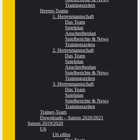
Trainingszeiten
Herren-Teams
1. Herrenmannschaft
Das Team
Spielplan
Anschreibeplan
Spielberichte & News
Trainingszeiten
2. Herrenmannschaft
Das Team
Spielplan
Anschreibeplan
Spielberichte & News
Trainingszeiten
3. Herrenmannschaft
Das Team
Spielplan
Spielberichte & News
Trainingszeiten
Trainer-Team
Downloads – Saison 2020/2021
Saison 2019/2020
U6
U6 offen