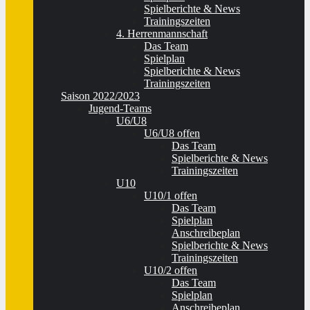
Spielberichte & News
Trainingszeiten
4. Herrenmannschaft
Das Team
Spielplan
Spielberichte & News
Trainingszeiten
Saison 2022/2023
Jugend-Teams
U6/U8
U6/U8 offen
Das Team
Spielberichte & News
Trainingszeiten
U10
U10/1 offen
Das Team
Spielplan
Anschreibeplan
Spielberichte & News
Trainingszeiten
U10/2 offen
Das Team
Spielplan
Anschreibeplan