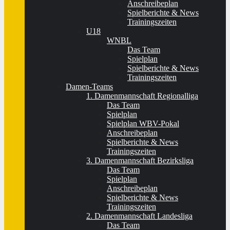
Anschreibeplan
Spielberichte & News
Trainingszeiten
U18
WNBL
Das Team
Spielplan
Spielberichte & News
Trainingszeiten
Damen-Teams
1. Damenmannschaft Regionalliga
Das Team
Spielplan
Spielplan WBV-Pokal
Anschreibeplan
Spielberichte & News
Trainingszeiten
3. Damenmannschaft Bezirksliga
Das Team
Spielplan
Anschreibeplan
Spielberichte & News
Trainingszeiten
2. Damenmannschaft Landesliga
Das Team