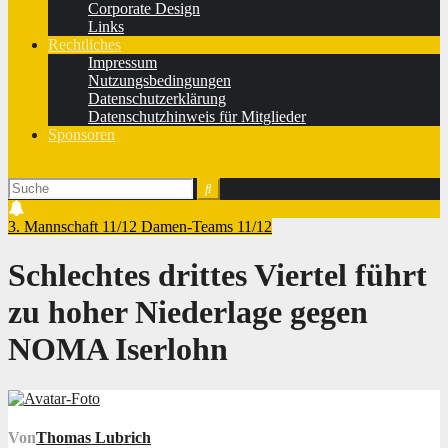
Corporate Design
Links
Rechtliches
Impressum
Nutzungsbedingungen
Datenschutzerklärung
Datenschutzhinweis für Mitglieder
Sponsoren
3. Mannschaft 11/12
Damen-Teams 11/12
Schlechtes drittes Viertel führt
zu hoher Niederlage gegen
NOMA Iserlohn
Von
Thomas Lubrich