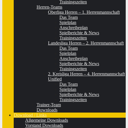
Trainingszeiten
Herren-Teams
Oberliga Herren – 1. Herrenmannschaft
Das Team
Spielplan
Anschreibeplan
Spielberichte & News
Trainingszeiten
Landesliga Herren – 2. Herrenmannschaft
Das Team
Spielplan
Anschreibeplan
Spielberichte & News
Trainingszeiten
2. Kreisliga Herren – 4. Herrenmannschaft
Unified
Das Team
Spielplan
Spielberichte & News
Trainingszeiten
Trainer-Team
Downloads
Download / Links
Allgemeine Downloads
Vorstand Downloads