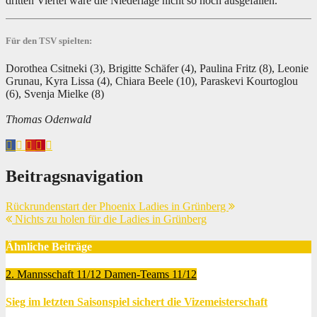
dritten Viertel wäre die Niederlage nicht so hoch ausgefallen.
Für den TSV spielten:
Dorothea Csitneki (3), Brigitte Schäfer (4), Paulina Fritz (8), Leonie
Grunau, Kyra Lissa (4), Chiara Beele (10), Paraskevi Kourtoglou
(6), Svenja Mielke (8)
Thomas Odenwald
Beitragsnavigation
Rückrundenstart der Phoenix Ladies in Grünberg
Nichts zu holen für die Ladies in Grünberg
Ähnliche Beiträge
2. Mannsschaft 11/12
Damen-Teams 11/12
Sieg im letzten Saisonspiel sichert die Vizemeisterschaft