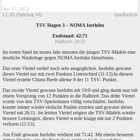
Jan. 17, 2012
LL3D (Spieltag 10)
Spielbericht
TSV Hagen 3 – NOMA Iserlohn
Endstand: 42:71
Halbzeit: 20:32
Im ersten Spiel im neuen Jahr mussten die jungen TSV-Mädels eine
deutliche Niederlage gegen NOMA Iserlohn hinnehmen.
Das erste Viertel verlief noch sehr ausgeglichen. Iserlohn gewann
dieses Viertel nur mit zwei Punkten Unterschied (11:13).
In diesem
Viertel erzielte Chiara Beele alleine 8 der 11 TSV- Punkte.
Das zweite Viertel gewann Iserlohn mit 19:9 und ging damit nun mit
einem Vorsprung von 12 Punkten in die Halbzeit. Das dritte Viertel
wurde von den TSV-Spielerinnen völlig verschlafen. Iserlohn
konnte immer wieder einfache Punkte erzielen und gewann dieses
Viertel mit 26:11. Im letzten Viertel zeigten die TSV-Mädels wieder
bessere Leistungen, dieses Viertel wurde knapp mit nur 2 Punkten
verloren (11:13).
Am Ende gewann Iserlohn verdient mit 71:42. Mit einem besseren