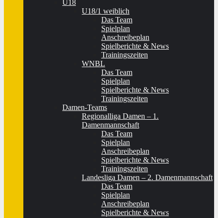
U18
U18/1 weiblich
Das Team
Spielplan
Anschreibeplan
Spielberichte & News
Trainingszeiten
WNBL
Das Team
Spielplan
Spielberichte & News
Trainingszeiten
Damen-Teams
Regionalliga Damen – 1.
Damenmannschaft
Das Team
Spielplan
Anschreibeplan
Spielberichte & News
Trainingszeiten
Landesliga Damen – 2. Damenmannschaft
Das Team
Spielplan
Anschreibeplan
Spielberichte & News