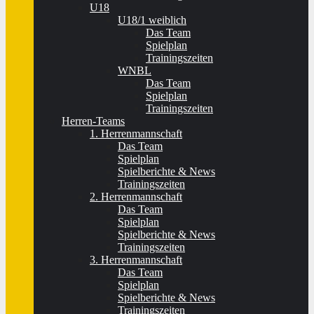
U18
U18/1 weiblich
Das Team
Spielplan
Trainingszeiten
WNBL
Das Team
Spielplan
Trainingszeiten
Herren-Teams
1. Herrenmannschaft
Das Team
Spielplan
Spielberichte & News
Trainingszeiten
2. Herrenmannschaft
Das Team
Spielplan
Spielberichte & News
Trainingszeiten
3. Herrenmannschaft
Das Team
Spielplan
Spielberichte & News
Trainingszeiten