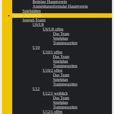
Beiträge Hauptverein
Anmeldungsformular Hauptverein
Spielstätten
Saison 2025/2026
Jugend-Teams
U6/U8
U6/U8 offen
Das Team
Spielplan
Trainingszeiten
U10
U10/1 offen
Das Team
Spielplan
Trainingszeiten
U10/2 offen
Das Team
Spielplan
Trainingszeiten
U12
U12/1 weiblich
Das Team
Spielplan
Trainingszeiten
U12/1 offen