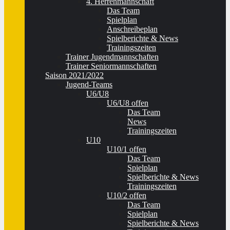
4. Herrenmannschaft
Das Team
Spielplan
Anschreibeplan
Spielberichte & News
Trainingszeiten
Trainer Jugendmannschaften
Trainer Seniormannschaften
Saison 2021/2022
Jugend-Teams
U6/U8
U6/U8 offen
Das Team
News
Trainingszeiten
U10
U10/1 offen
Das Team
Spielplan
Spielberichte & News
Trainingszeiten
U10/2 offen
Das Team
Spielplan
Spielberichte & News