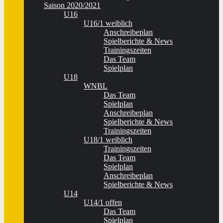
Saison 2020/2021
U16
U16/1 weiblich
Anschreibeplan
Spielberichte & News
Trainingszeiten
Das Team
Spielplan
U18
WNBL
Das Team
Spielplan
Anschreibeplan
Spielberichte & News
Trainingszeiten
U18/1 weiblich
Trainingszeiten
Das Team
Spielplan
Anschreibeplan
Spielberichte & News
U14
U14/1 offen
Das Team
Spielplan