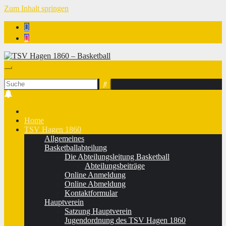
Zum Inhalt springen
TSV Hagen 1860 - Basketball
Home
TSV Hagen 1860
Allgemeines
Basketballabteilung
Die Abteilungsleitung Basketball
Abteilungsbeiträge
Online Anmeldung
Online Abmeldung
Kontaktformular
Hauptverein
Satzung Hauptverein
Jugendordnung des TSV Hagen 1860