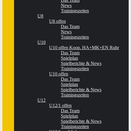
Das Team
News
Trainingszeiten
U8
U8 offen
Das Team
News
Trainingszeiten
U10
U10 offen Koop. HA+MK+EN Ruhr
Das Team
Spielplan
Spielberichte & News
Trainingszeiten
U10 offen
Das Team
Spielplan
Spielberichte & News
Trainingszeiten
U12
U12/1 offen
Das Team
Spielplan
Spielberichte & News
Trainingszeiten