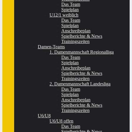
Das Team
Spielplan
U12/1 weiblich
Das Team
Spielplan
Anschreibeplan
Spielberichte & News
Trainingszeiten
Damen-Teams
1. Damenmannschaft Regionalliga
Das Team
Spielplan
Anschreibeplan
Spielberichte & News
Trainingszeiten
2. Damenmannschaft Landesliga
Das Team
Spielplan
Anschreibeplan
Spielberichte & News
Trainingszeiten
U6/U8
U6/U8 offen
Das Team
Spielberichte & News