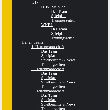
U18
U18/1 weiblich
Das Team
Spielplan
Trainingszeiten
WNBL
Das Team
Spielplan
Trainingszeiten
Herren-Teams
1. Herrenmannschaft
Das Team
Spielplan
Spielberichte & News
Trainingszeiten
2. Herrenmannschaft
Das Team
Spielplan
Spielberichte & News
Trainingszeiten
3. Herrenmannschaft
Das Team
Spielplan
Spielberichte & News
Trainingszeiten