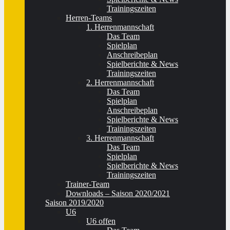
Trainingszeiten
Herren-Teams
1. Herrenmannschaft
Das Team
Spielplan
Anschreibeplan
Spielberichte & News
Trainingszeiten
2. Herrenmannschaft
Das Team
Spielplan
Anschreibeplan
Spielberichte & News
Trainingszeiten
3. Herrenmannschaft
Das Team
Spielplan
Spielberichte & News
Trainingszeiten
Trainer-Team
Downloads – Saison 2020/2021
Saison 2019/2020
U6
U6 offen