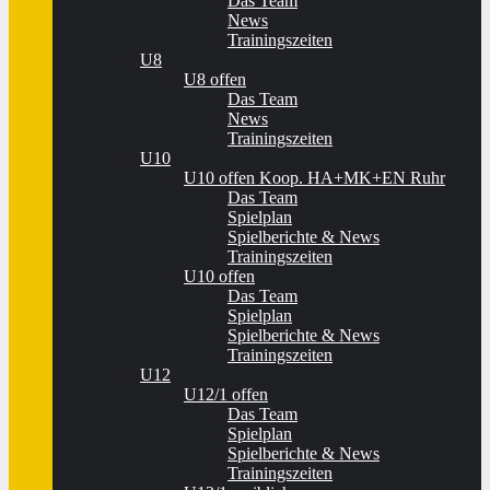
Das Team
News
Trainingszeiten
U8
U8 offen
Das Team
News
Trainingszeiten
U10
U10 offen Koop. HA+MK+EN Ruhr
Das Team
Spielplan
Spielberichte & News
Trainingszeiten
U10 offen
Das Team
Spielplan
Spielberichte & News
Trainingszeiten
U12
U12/1 offen
Das Team
Spielplan
Spielberichte & News
Trainingszeiten