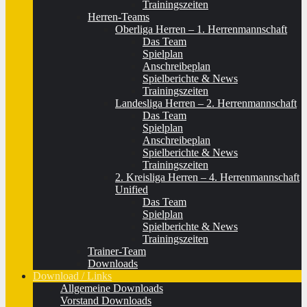
Trainingszeiten
Herren-Teams
Oberliga Herren – 1. Herrenmannschaft
Das Team
Spielplan
Anschreibeplan
Spielberichte & News
Trainingszeiten
Landesliga Herren – 2. Herrenmannschaft
Das Team
Spielplan
Anschreibeplan
Spielberichte & News
Trainingszeiten
2. Kreisliga Herren – 4. Herrenmannschaft
Unified
Das Team
Spielplan
Spielberichte & News
Trainingszeiten
Trainer-Team
Downloads
Download / Links
Allgemeine Downloads
Vorstand Downloads