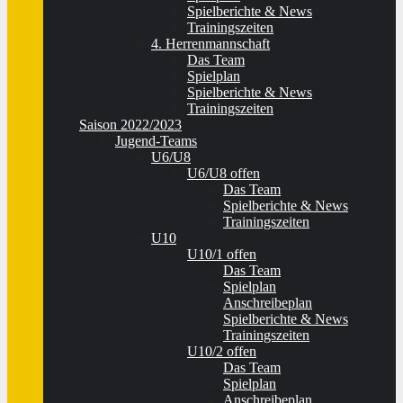
Spielberichte & News
Trainingszeiten
4. Herrenmannschaft
Das Team
Spielplan
Spielberichte & News
Trainingszeiten
Saison 2022/2023
Jugend-Teams
U6/U8
U6/U8 offen
Das Team
Spielberichte & News
Trainingszeiten
U10
U10/1 offen
Das Team
Spielplan
Anschreibeplan
Spielberichte & News
Trainingszeiten
U10/2 offen
Das Team
Spielplan
Anschreibeplan