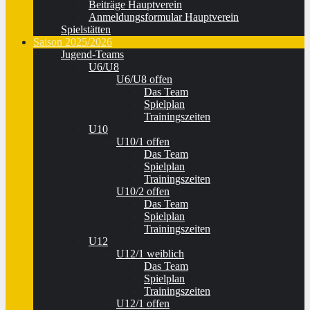
Beiträge Hauptverein
Anmeldungsformular Hauptverein
Spielstätten
Saison 2025/2026
Jugend-Teams
U6/U8
U6/U8 offen
Das Team
Spielplan
Trainingszeiten
U10
U10/1 offen
Das Team
Spielplan
Trainingszeiten
U10/2 offen
Das Team
Spielplan
Trainingszeiten
U12
U12/1 weiblich
Das Team
Spielplan
Trainingszeiten
U12/1 offen