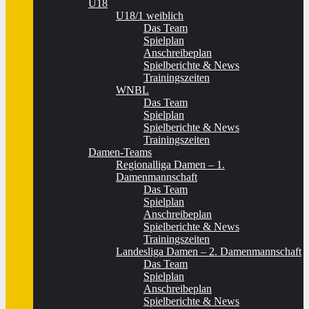
U18
U18/1 weiblich
Das Team
Spielplan
Anschreibeplan
Spielberichte & News
Trainingszeiten
WNBL
Das Team
Spielplan
Spielberichte & News
Trainingszeiten
Damen-Teams
Regionalliga Damen – 1.
Damenmannschaft
Das Team
Spielplan
Anschreibeplan
Spielberichte & News
Trainingszeiten
Landesliga Damen – 2. Damenmannschaft
Das Team
Spielplan
Anschreibeplan
Spielberichte & News