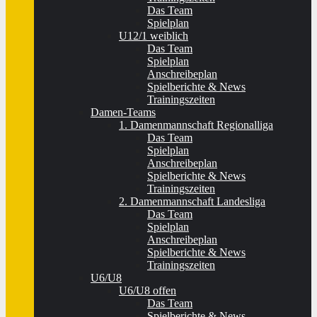
Das Team
Spielplan
U12/1 weiblich
Das Team
Spielplan
Anschreibeplan
Spielberichte & News
Trainingszeiten
Damen-Teams
1. Damenmannschaft Regionalliga
Das Team
Spielplan
Anschreibeplan
Spielberichte & News
Trainingszeiten
2. Damenmannschaft Landesliga
Das Team
Spielplan
Anschreibeplan
Spielberichte & News
Trainingszeiten
U6/U8
U6/U8 offen
Das Team
Spielberichte & News