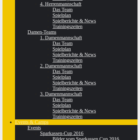
4. Herrenmannschaft
Das Team
Spielplan
Spielberichte & News
Trainingszeiten
Damen-Teams
1. Damenmannschaft
Das Team
Spielplan
Spielberichte & News
Trainingszeiten
2. Damenmannschaft
Das Team
Spielplan
Spielberichte & News
Trainingszeiten
3. Damenmannschaft
Das Team
Spielplan
Spielberichte & News
Trainingszeiten
Events & Camps
Events
Sparkassen-Cup 2016
Bilder vom Sparkassen Cup 2016