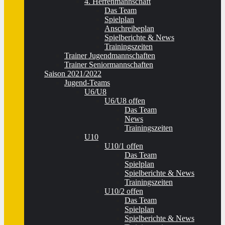
4. Herrenmannschaft
Das Team
Spielplan
Anschreibeplan
Spielberichte & News
Trainingszeiten
Trainer Jugendmannschaften
Trainer Seniormannschaften
Saison 2021/2022
Jugend-Teams
U6/U8
U6/U8 offen
Das Team
News
Trainingszeiten
U10
U10/1 offen
Das Team
Spielplan
Spielberichte & News
Trainingszeiten
U10/2 offen
Das Team
Spielplan
Spielberichte & News