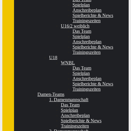
Spielplan
Anschreibeplan
Spielberichte & News
Trainingszeiten
U16/2 weiblich
Das Team
Spielplan
Anschreibeplan
Spielberichte & News
Trainingszeiten
U18
WNBL
Das Team
Spielplan
Anschreibeplan
Spielberichte & News
Trainingszeiten
Damen-Teams
1. Damenmannschaft
Das Team
Spielplan
Anschreibeplan
Spielberichte & News
Trainingszeiten