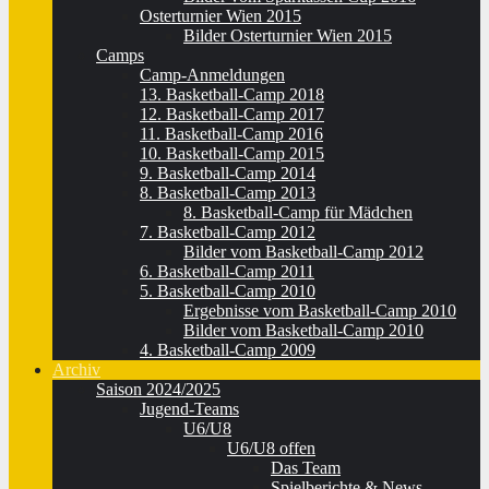
Osterturnier Wien 2015
Bilder Osterturnier Wien 2015
Camps
Camp-Anmeldungen
13. Basketball-Camp 2018
12. Basketball-Camp 2017
11. Basketball-Camp 2016
10. Basketball-Camp 2015
9. Basketball-Camp 2014
8. Basketball-Camp 2013
8. Basketball-Camp für Mädchen
7. Basketball-Camp 2012
Bilder vom Basketball-Camp 2012
6. Basketball-Camp 2011
5. Basketball-Camp 2010
Ergebnisse vom Basketball-Camp 2010
Bilder vom Basketball-Camp 2010
4. Basketball-Camp 2009
Archiv
Saison 2024/2025
Jugend-Teams
U6/U8
U6/U8 offen
Das Team
Spielberichte & News