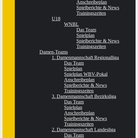
Anschreibeplan
Spielberichte & News
Trainingszeiten
U18
WNBL
Das Team
Spielplan
Spielberichte & News
Trainingszeiten
Damen-Teams
1. Damenmannschaft Regionalliga
Das Team
Spielplan
Spielplan WBV-Pokal
Anschreibeplan
Spielberichte & News
Trainingszeiten
3. Damenmannschaft Bezirksliga
Das Team
Spielplan
Anschreibeplan
Spielberichte & News
Trainingszeiten
2. Damenmannschaft Landesliga
Das Team