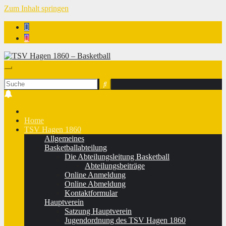
Zum Inhalt springen
TSV Hagen 1860 - Basketball
Home
TSV Hagen 1860
Allgemeines
Basketballabteilung
Die Abteilungsleitung Basketball
Abteilungsbeiträge
Online Anmeldung
Online Abmeldung
Kontaktformular
Hauptverein
Satzung Hauptverein
Jugendordnung des TSV Hagen 1860