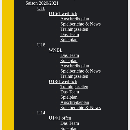
Saison 2020/2021
U16
U16/1 weiblich
Anschreibeplan
Spielberichte & News
Trainingszeiten
Das Team
Spielplan
U18
WNBL
Das Team
Spielplan
Anschreibeplan
Spielberichte & News
Trainingszeiten
U18/1 weiblich
Trainingszeiten
Das Team
Spielplan
Anschreibeplan
Spielberichte & News
U14
U14/1 offen
Das Team
Spielplan