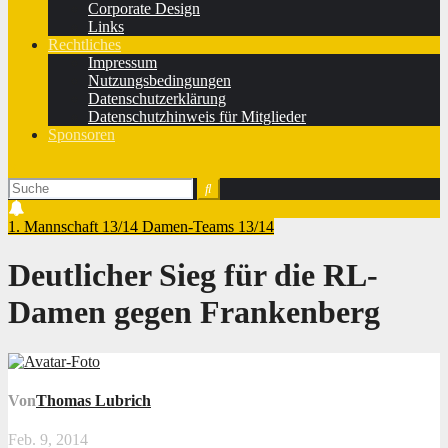
Corporate Design
Links
Rechtliches
Impressum
Nutzungsbedingungen
Datenschutzerklärung
Datenschutzhinweis für Mitglieder
Sponsoren
1. Mannschaft 13/14
Damen-Teams 13/14
Deutlicher Sieg für die RL-
Damen gegen Frankenberg
Von
Thomas Lubrich
Feb. 9, 2014