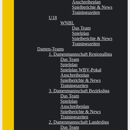
Anschreibeplan
Spielberichte & News
Trainingszeiten
U18
WNBL
Das Team
Spielplan
Spielberichte & News
Trainingszeiten
Damen-Teams
1. Damenmannschaft Regionalliga
Das Team
Spielplan
Spielplan WBV-Pokal
Anschreibeplan
Spielberichte & News
Trainingszeiten
3. Damenmannschaft Bezirksliga
Das Team
Spielplan
Anschreibeplan
Spielberichte & News
Trainingszeiten
2. Damenmannschaft Landesliga
Das Team