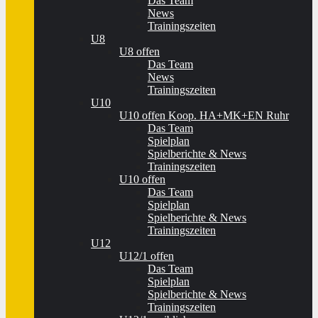
Das Team
News
Trainingszeiten
U8
U8 offen
Das Team
News
Trainingszeiten
U10
U10 offen Koop. HA+MK+EN Ruhr
Das Team
Spielplan
Spielberichte & News
Trainingszeiten
U10 offen
Das Team
Spielplan
Spielberichte & News
Trainingszeiten
U12
U12/1 offen
Das Team
Spielplan
Spielberichte & News
Trainingszeiten