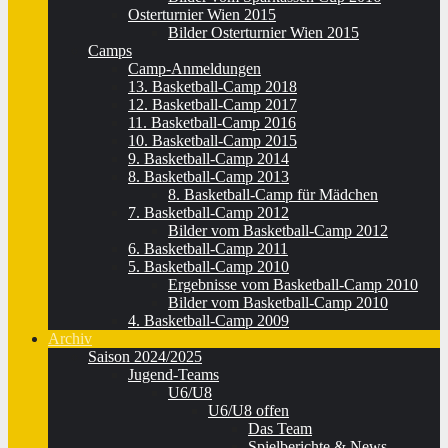
Osterturnier Wien 2015
Bilder Osterturnier Wien 2015
Camps
Camp-Anmeldungen
13. Basketball-Camp 2018
12. Basketball-Camp 2017
11. Basketball-Camp 2016
10. Basketball-Camp 2015
9. Basketball-Camp 2014
8. Basketball-Camp 2013
8. Basketball-Camp für Mädchen
7. Basketball-Camp 2012
Bilder vom Basketball-Camp 2012
6. Basketball-Camp 2011
5. Basketball-Camp 2010
Ergebnisse vom Basketball-Camp 2010
Bilder vom Basketball-Camp 2010
4. Basketball-Camp 2009
Archiv
Saison 2024/2025
Jugend-Teams
U6/U8
U6/U8 offen
Das Team
Spielberichte & News