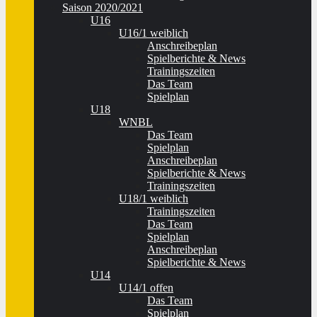
Saison 2020/2021
U16
U16/1 weiblich
Anschreibeplan
Spielberichte & News
Trainingszeiten
Das Team
Spielplan
U18
WNBL
Das Team
Spielplan
Anschreibeplan
Spielberichte & News
Trainingszeiten
U18/1 weiblich
Trainingszeiten
Das Team
Spielplan
Anschreibeplan
Spielberichte & News
U14
U14/1 offen
Das Team
Spielplan