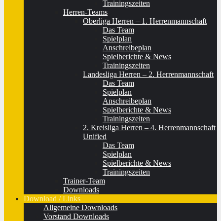
Trainingszeiten
Herren-Teams
Oberliga Herren – 1. Herrenmannschaft
Das Team
Spielplan
Anschreibeplan
Spielberichte & News
Trainingszeiten
Landesliga Herren – 2. Herrenmannschaft
Das Team
Spielplan
Anschreibeplan
Spielberichte & News
Trainingszeiten
2. Kreisliga Herren – 4. Herrenmannschaft
Unified
Das Team
Spielplan
Spielberichte & News
Trainingszeiten
Trainer-Team
Downloads
Download / Links
Allgemeine Downloads
Vorstand Downloads