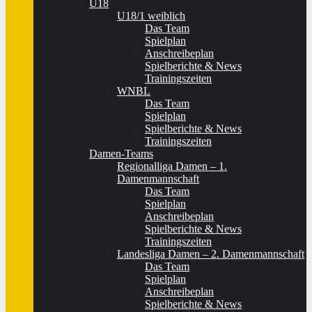
U18
U18/1 weiblich
Das Team
Spielplan
Anschreibeplan
Spielberichte & News
Trainingszeiten
WNBL
Das Team
Spielplan
Spielberichte & News
Trainingszeiten
Damen-Teams
Regionalliga Damen – 1.
Damenmannschaft
Das Team
Spielplan
Anschreibeplan
Spielberichte & News
Trainingszeiten
Landesliga Damen – 2. Damenmannschaft
Das Team
Spielplan
Anschreibeplan
Spielberichte & News