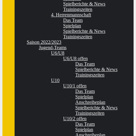
Spielberichte & News
Trainingszeiten
4. Herrenmannschaft
Das Team
Spielplan
Spielberichte & News
Trainingszeiten
Saison 2022/2023
Jugend-Teams
U6/U8
U6/U8 offen
Das Team
Spielberichte & News
Trainingszeiten
U10
U10/1 offen
Das Team
Spielplan
Anschreibeplan
Spielberichte & News
Trainingszeiten
U10/2 offen
Das Team
Spielplan
Anschreibeplan