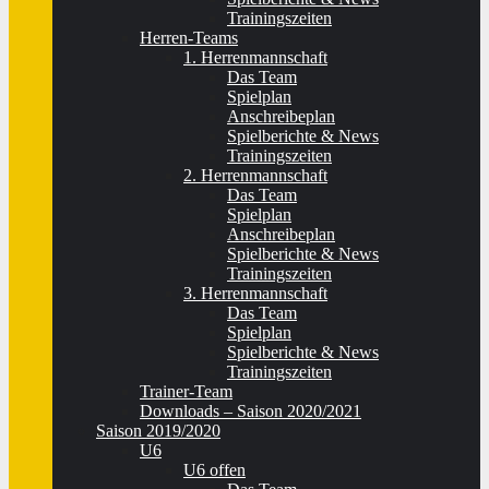
Trainingszeiten
Herren-Teams
1. Herrenmannschaft
Das Team
Spielplan
Anschreibeplan
Spielberichte & News
Trainingszeiten
2. Herrenmannschaft
Das Team
Spielplan
Anschreibeplan
Spielberichte & News
Trainingszeiten
3. Herrenmannschaft
Das Team
Spielplan
Spielberichte & News
Trainingszeiten
Trainer-Team
Downloads – Saison 2020/2021
Saison 2019/2020
U6
U6 offen