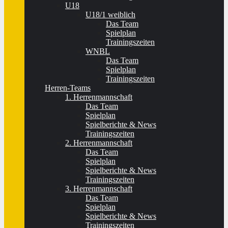
U18
U18/1 weiblich
Das Team
Spielplan
Trainingszeiten
WNBL
Das Team
Spielplan
Trainingszeiten
Herren-Teams
1. Herrenmannschaft
Das Team
Spielplan
Spielberichte & News
Trainingszeiten
2. Herrenmannschaft
Das Team
Spielplan
Spielberichte & News
Trainingszeiten
3. Herrenmannschaft
Das Team
Spielplan
Spielberichte & News
Trainingszeiten