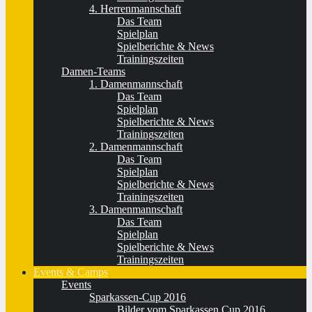
4. Herrenmannschaft
Das Team
Spielplan
Spielberichte & News
Trainingszeiten
Damen-Teams
1. Damenmannschaft
Das Team
Spielplan
Spielberichte & News
Trainingszeiten
2. Damenmannschaft
Das Team
Spielplan
Spielberichte & News
Trainingszeiten
3. Damenmannschaft
Das Team
Spielplan
Spielberichte & News
Trainingszeiten
Events & Camps
Events
Sparkassen-Cup 2016
Bilder vom Sparkassen Cup 2016