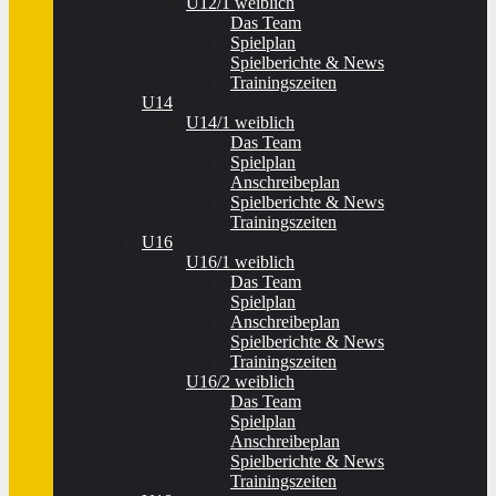
U12/1 weiblich
Das Team
Spielplan
Spielberichte & News
Trainingszeiten
U14
U14/1 weiblich
Das Team
Spielplan
Anschreibeplan
Spielberichte & News
Trainingszeiten
U16
U16/1 weiblich
Das Team
Spielplan
Anschreibeplan
Spielberichte & News
Trainingszeiten
U16/2 weiblich
Das Team
Spielplan
Anschreibeplan
Spielberichte & News
Trainingszeiten