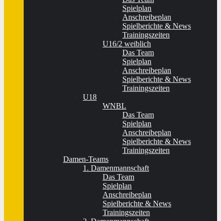
Spielplan
Anschreibeplan
Spielberichte & News
Trainingszeiten
U16/2 weiblich
Das Team
Spielplan
Anschreibeplan
Spielberichte & News
Trainingszeiten
U18
WNBL
Das Team
Spielplan
Anschreibeplan
Spielberichte & News
Trainingszeiten
Damen-Teams
1. Damenmannschaft
Das Team
Spielplan
Anschreibeplan
Spielberichte & News
Trainingszeiten