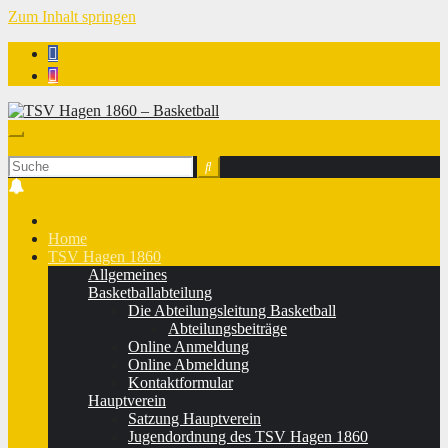
Zum Inhalt springen
TSV Hagen 1860 - Basketball
Home
TSV Hagen 1860
Allgemeines
Basketballabteilung
Die Abteilungsleitung Basketball
Abteilungsbeiträge
Online Anmeldung
Online Abmeldung
Kontaktformular
Hauptverein
Satzung Hauptverein
Jugendordnung des TSV Hagen 1860