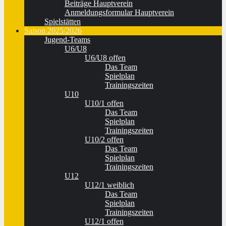
Beiträge Hauptverein
Anmeldungsformular Hauptverein
Spielstätten
Saison 2025/2026
Jugend-Teams
U6/U8
U6/U8 offen
Das Team
Spielplan
Trainingszeiten
U10
U10/1 offen
Das Team
Spielplan
Trainingszeiten
U10/2 offen
Das Team
Spielplan
Trainingszeiten
U12
U12/1 weiblich
Das Team
Spielplan
Trainingszeiten
U12/1 offen