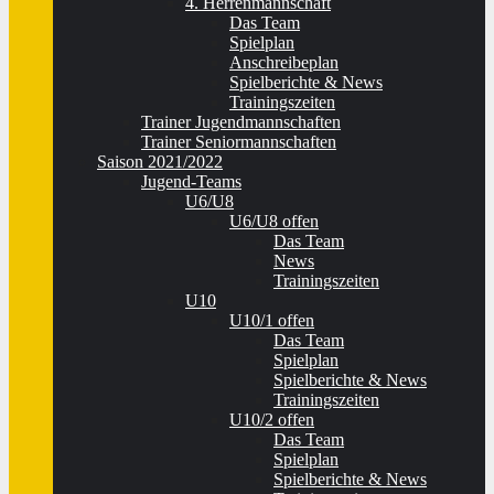
4. Herrenmannschaft
Das Team
Spielplan
Anschreibeplan
Spielberichte & News
Trainingszeiten
Trainer Jugendmannschaften
Trainer Seniormannschaften
Saison 2021/2022
Jugend-Teams
U6/U8
U6/U8 offen
Das Team
News
Trainingszeiten
U10
U10/1 offen
Das Team
Spielplan
Spielberichte & News
Trainingszeiten
U10/2 offen
Das Team
Spielplan
Spielberichte & News