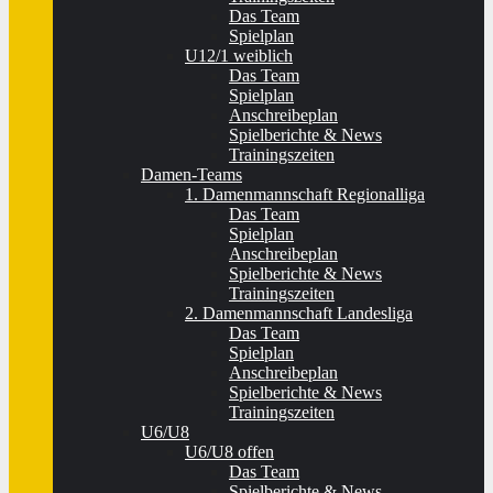
Das Team
Spielplan
U12/1 weiblich
Das Team
Spielplan
Anschreibeplan
Spielberichte & News
Trainingszeiten
Damen-Teams
1. Damenmannschaft Regionalliga
Das Team
Spielplan
Anschreibeplan
Spielberichte & News
Trainingszeiten
2. Damenmannschaft Landesliga
Das Team
Spielplan
Anschreibeplan
Spielberichte & News
Trainingszeiten
U6/U8
U6/U8 offen
Das Team
Spielberichte & News