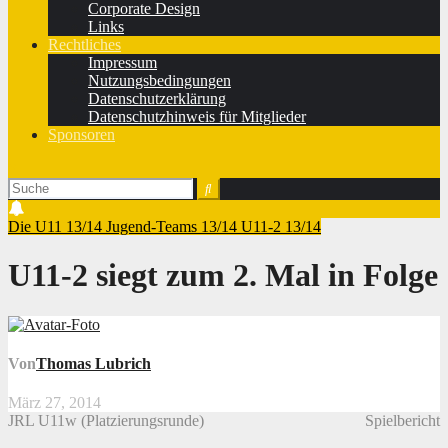
Corporate Design
Links
Rechtliches
Impressum
Nutzungsbedingungen
Datenschutzerklärung
Datenschutzhinweis für Mitglieder
Sponsoren
Die U11 13/14
Jugend-Teams 13/14
U11-2 13/14
U11-2 siegt zum 2. Mal in Folge
Von
Thomas Lubrich
März 27, 2014
JRL U11w (Platzierungsrunde)
Spielbericht