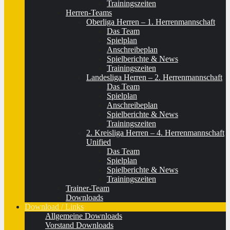
Trainingszeiten
Herren-Teams
Oberliga Herren – 1. Herrenmannschaft
Das Team
Spielplan
Anschreibeplan
Spielberichte & News
Trainingszeiten
Landesliga Herren – 2. Herrenmannschaft
Das Team
Spielplan
Anschreibeplan
Spielberichte & News
Trainingszeiten
2. Kreisliga Herren – 4. Herrenmannschaft
Unified
Das Team
Spielplan
Spielberichte & News
Trainingszeiten
Trainer-Team
Downloads
Download / Links
Allgemeine Downloads
Vorstand Downloads