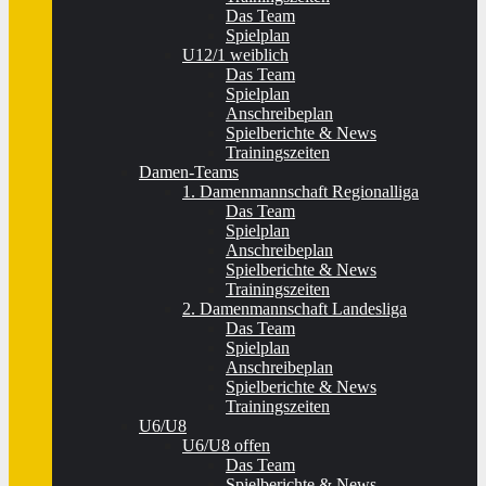
Das Team
Spielplan
U12/1 weiblich
Das Team
Spielplan
Anschreibeplan
Spielberichte & News
Trainingszeiten
Damen-Teams
1. Damenmannschaft Regionalliga
Das Team
Spielplan
Anschreibeplan
Spielberichte & News
Trainingszeiten
2. Damenmannschaft Landesliga
Das Team
Spielplan
Anschreibeplan
Spielberichte & News
Trainingszeiten
U6/U8
U6/U8 offen
Das Team
Spielberichte & News