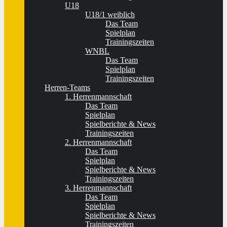
U18
U18/1 weiblich
Das Team
Spielplan
Trainingszeiten
WNBL
Das Team
Spielplan
Trainingszeiten
Herren-Teams
1. Herrenmannschaft
Das Team
Spielplan
Spielberichte & News
Trainingszeiten
2. Herrenmannschaft
Das Team
Spielplan
Spielberichte & News
Trainingszeiten
3. Herrenmannschaft
Das Team
Spielplan
Spielberichte & News
Trainingszeiten