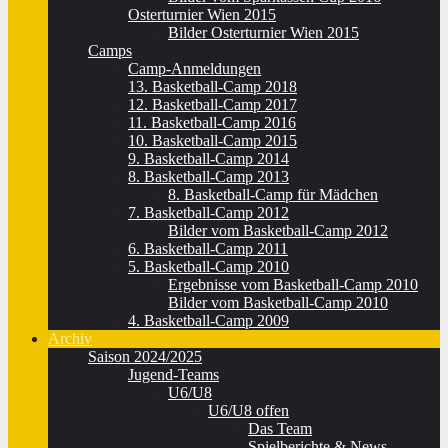
Osterturnier Wien 2015
Bilder Osterturnier Wien 2015
Camps
Camp-Anmeldungen
13. Basketball-Camp 2018
12. Basketball-Camp 2017
11. Basketball-Camp 2016
10. Basketball-Camp 2015
9. Basketball-Camp 2014
8. Basketball-Camp 2013
8. Basketball-Camp für Mädchen
7. Basketball-Camp 2012
Bilder vom Basketball-Camp 2012
6. Basketball-Camp 2011
5. Basketball-Camp 2010
Ergebnisse vom Basketball-Camp 2010
Bilder vom Basketball-Camp 2010
4. Basketball-Camp 2009
Archiv
Saison 2024/2025
Jugend-Teams
U6/U8
U6/U8 offen
Das Team
Spielberichte & News