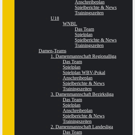
Anschreibeplan
Spielberichte & News
Trainingszeiten
U18
WNBL
Das Team
Spielplan
Spielberichte & News
Trainingszeiten
Damen-Teams
1. Damenmannschaft Regionalliga
Das Team
Spielplan
Spielplan WBV-Pokal
Anschreibeplan
Spielberichte & News
Trainingszeiten
3. Damenmannschaft Bezirksliga
Das Team
Spielplan
Anschreibeplan
Spielberichte & News
Trainingszeiten
2. Damenmannschaft Landesliga
Das Team