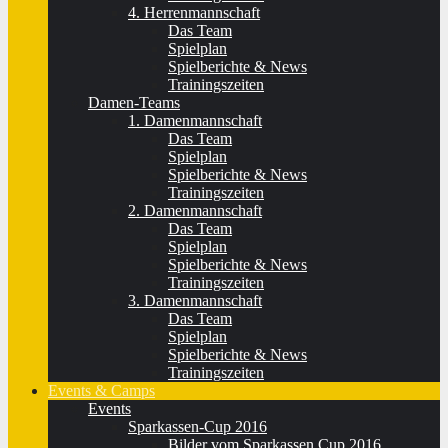
4. Herrenmannschaft
Das Team
Spielplan
Spielberichte & News
Trainingszeiten
Damen-Teams
1. Damenmannschaft
Das Team
Spielplan
Spielberichte & News
Trainingszeiten
2. Damenmannschaft
Das Team
Spielplan
Spielberichte & News
Trainingszeiten
3. Damenmannschaft
Das Team
Spielplan
Spielberichte & News
Trainingszeiten
Events & Camps
Events
Sparkassen-Cup 2016
Bilder vom Sparkassen Cup 2016