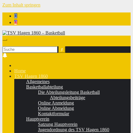
Zum Inhalt springen
TSV Hagen 1860 - Basketball
Home
TSV Hagen 1860
Allgemeines
Basketballabteilung
Die Abteilungsleitung Basketball
Abteilungsbeiträge
Online Anmeldung
Online Abmeldung
Kontaktformular
Hauptverein
Satzung Hauptverein
Jugendordnung des TSV Hagen 1860