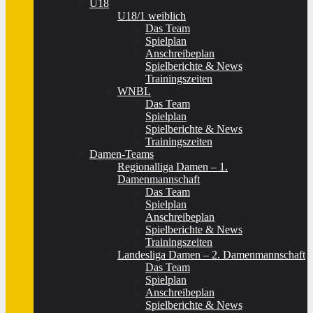
U18
U18/1 weiblich
Das Team
Spielplan
Anschreibeplan
Spielberichte & News
Trainingszeiten
WNBL
Das Team
Spielplan
Spielberichte & News
Trainingszeiten
Damen-Teams
Regionalliga Damen – 1.
Damenmannschaft
Das Team
Spielplan
Anschreibeplan
Spielberichte & News
Trainingszeiten
Landesliga Damen – 2. Damenmannschaft
Das Team
Spielplan
Anschreibeplan
Spielberichte & News