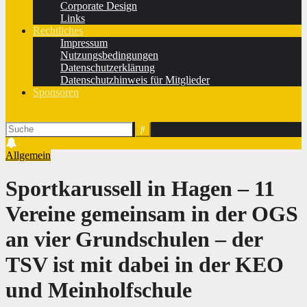
Corporate Design
Links
Rechtliches
Impressum
Nutzungsbedingungen
Datenschutzerklärung
Datenschutzhinweis für Mitglieder
Sponsoren
Allgemein
Sportkarussell in Hagen – 11
Vereine gemeinsam in der OGS
an vier Grundschulen – der
TSV ist mit dabei in der KEO
und Meinholfschule