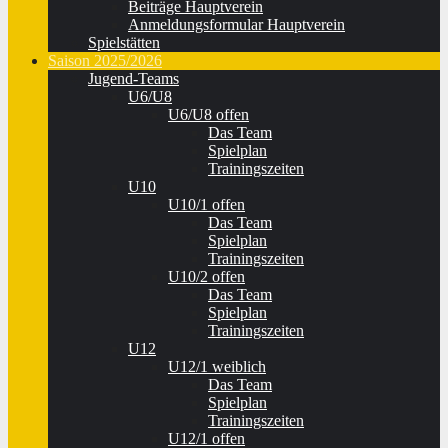
Beiträge Hauptverein
Anmeldungsformular Hauptverein
Spielstätten
Saison 2025/2026
Jugend-Teams
U6/U8
U6/U8 offen
Das Team
Spielplan
Trainingszeiten
U10
U10/1 offen
Das Team
Spielplan
Trainingszeiten
U10/2 offen
Das Team
Spielplan
Trainingszeiten
U12
U12/1 weiblich
Das Team
Spielplan
Trainingszeiten
U12/1 offen