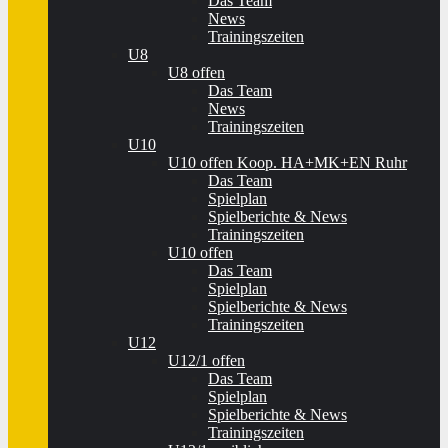
Das Team
News
Trainingszeiten
U8
U8 offen
Das Team
News
Trainingszeiten
U10
U10 offen Koop. HA+MK+EN Ruhr
Das Team
Spielplan
Spielberichte & News
Trainingszeiten
U10 offen
Das Team
Spielplan
Spielberichte & News
Trainingszeiten
U12
U12/1 offen
Das Team
Spielplan
Spielberichte & News
Trainingszeiten