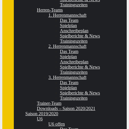
Trainingszeiten
Herren-Teams
1. Herrenmannschaft
Das Team
Spielplan
Anschreibeplan
Spielberichte & News
Trainingszeiten
2. Herrenmannschaft
Das Team
Spielplan
Anschreibeplan
Spielberichte & News
Trainingszeiten
3. Herrenmannschaft
Das Team
Spielplan
Spielberichte & News
Trainingszeiten
Trainer-Team
Downloads – Saison 2020/2021
Saison 2019/2020
U6
U6 offen