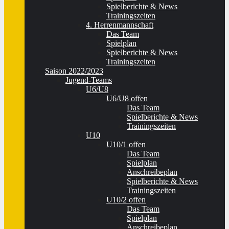
Spielberichte & News
Trainingszeiten
4. Herrenmannschaft
Das Team
Spielplan
Spielberichte & News
Trainingszeiten
Saison 2022/2023
Jugend-Teams
U6/U8
U6/U8 offen
Das Team
Spielberichte & News
Trainingszeiten
U10
U10/1 offen
Das Team
Spielplan
Anschreibeplan
Spielberichte & News
Trainingszeiten
U10/2 offen
Das Team
Spielplan
Anschreibeplan