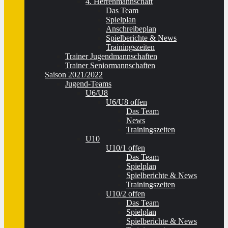
4. Herrenmannschaft
Das Team
Spielplan
Anschreibeplan
Spielberichte & News
Trainingszeiten
Trainer Jugendmannschaften
Trainer Seniormannschaften
Saison 2021/2022
Jugend-Teams
U6/U8
U6/U8 offen
Das Team
News
Trainingszeiten
U10
U10/1 offen
Das Team
Spielplan
Spielberichte & News
Trainingszeiten
U10/2 offen
Das Team
Spielplan
Spielberichte & News