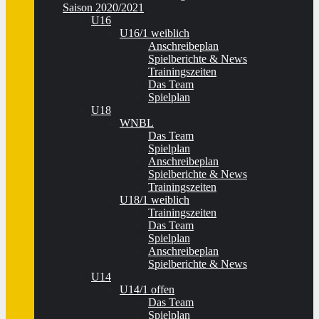
Saison 2020/2021
U16
U16/1 weiblich
Anschreibeplan
Spielberichte & News
Trainingszeiten
Das Team
Spielplan
U18
WNBL
Das Team
Spielplan
Anschreibeplan
Spielberichte & News
Trainingszeiten
U18/1 weiblich
Trainingszeiten
Das Team
Spielplan
Anschreibeplan
Spielberichte & News
U14
U14/1 offen
Das Team
Spielplan