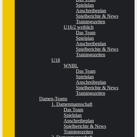
Spielplan
Anschreibeplan
Spielberichte & News
Trainingszeiten
U16/2 weiblich
Das Team
Spielplan
Anschreibeplan
Spielberichte & News
Trainingszeiten
U18
WNBL
Das Team
Spielplan
Anschreibeplan
Spielberichte & News
Trainingszeiten
Damen-Teams
1. Damenmannschaft
Das Team
Spielplan
Anschreibeplan
Spielberichte & News
Trainingszeiten