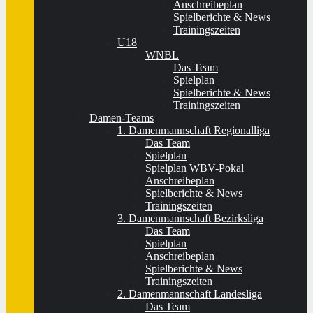
Anschreibeplan
Spielberichte & News
Trainingszeiten
U18
WNBL
Das Team
Spielplan
Spielberichte & News
Trainingszeiten
Damen-Teams
1. Damenmannschaft Regionalliga
Das Team
Spielplan
Spielplan WBV-Pokal
Anschreibeplan
Spielberichte & News
Trainingszeiten
3. Damenmannschaft Bezirksliga
Das Team
Spielplan
Anschreibeplan
Spielberichte & News
Trainingszeiten
2. Damenmannschaft Landesliga
Das Team