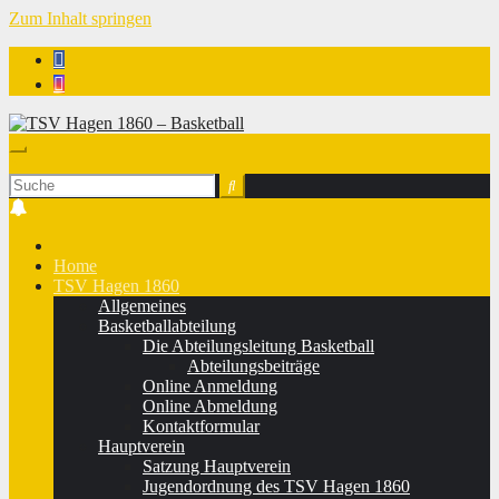
Zum Inhalt springen
TSV Hagen 1860 - Basketball
Home
TSV Hagen 1860
Allgemeines
Basketballabteilung
Die Abteilungsleitung Basketball
Abteilungsbeiträge
Online Anmeldung
Online Abmeldung
Kontaktformular
Hauptverein
Satzung Hauptverein
Jugendordnung des TSV Hagen 1860