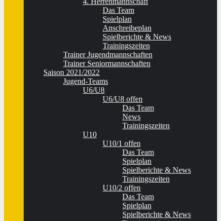
4. Herrenmannschaft
Das Team
Spielplan
Anschreibeplan
Spielberichte & News
Trainingszeiten
Trainer Jugendmannschaften
Trainer Seniormannschaften
Saison 2021/2022
Jugend-Teams
U6/U8
U6/U8 offen
Das Team
News
Trainingszeiten
U10
U10/1 offen
Das Team
Spielplan
Spielberichte & News
Trainingszeiten
U10/2 offen
Das Team
Spielplan
Spielberichte & News