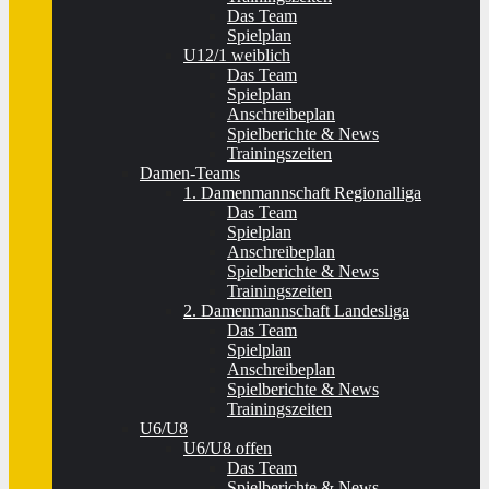
Das Team
Spielplan
U12/1 weiblich
Das Team
Spielplan
Anschreibeplan
Spielberichte & News
Trainingszeiten
Damen-Teams
1. Damenmannschaft Regionalliga
Das Team
Spielplan
Anschreibeplan
Spielberichte & News
Trainingszeiten
2. Damenmannschaft Landesliga
Das Team
Spielplan
Anschreibeplan
Spielberichte & News
Trainingszeiten
U6/U8
U6/U8 offen
Das Team
Spielberichte & News