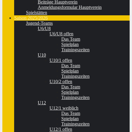
Beiträge Hauptverein
Anmeldungsformular Hauptverein
Spielstätten
Saison 2025/2026
Jugend-Teams
U6/U8
U6/U8 offen
Das Team
Spielplan
Trainingszeiten
U10
U10/1 offen
Das Team
Spielplan
Trainingszeiten
U10/2 offen
Das Team
Spielplan
Trainingszeiten
U12
U12/1 weiblich
Das Team
Spielplan
Trainingszeiten
U12/1 offen