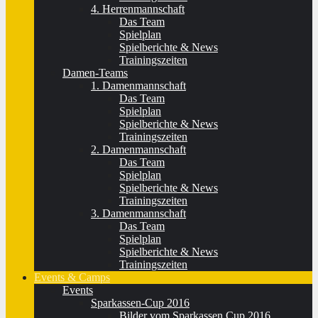
4. Herrenmannschaft
Das Team
Spielplan
Spielberichte & News
Trainingszeiten
Damen-Teams
1. Damenmannschaft
Das Team
Spielplan
Spielberichte & News
Trainingszeiten
2. Damenmannschaft
Das Team
Spielplan
Spielberichte & News
Trainingszeiten
3. Damenmannschaft
Das Team
Spielplan
Spielberichte & News
Trainingszeiten
Events & Camps
Events
Sparkassen-Cup 2016
Bilder vom Sparkassen Cup 2016