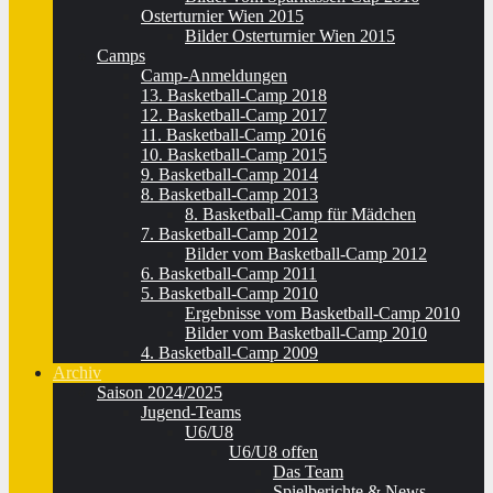
Osterturnier Wien 2015
Bilder Osterturnier Wien 2015
Camps
Camp-Anmeldungen
13. Basketball-Camp 2018
12. Basketball-Camp 2017
11. Basketball-Camp 2016
10. Basketball-Camp 2015
9. Basketball-Camp 2014
8. Basketball-Camp 2013
8. Basketball-Camp für Mädchen
7. Basketball-Camp 2012
Bilder vom Basketball-Camp 2012
6. Basketball-Camp 2011
5. Basketball-Camp 2010
Ergebnisse vom Basketball-Camp 2010
Bilder vom Basketball-Camp 2010
4. Basketball-Camp 2009
Archiv
Saison 2024/2025
Jugend-Teams
U6/U8
U6/U8 offen
Das Team
Spielberichte & News