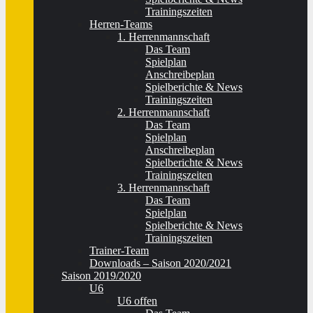
Trainingszeiten
Herren-Teams
1. Herrenmannschaft
Das Team
Spielplan
Anschreibeplan
Spielberichte & News
Trainingszeiten
2. Herrenmannschaft
Das Team
Spielplan
Anschreibeplan
Spielberichte & News
Trainingszeiten
3. Herrenmannschaft
Das Team
Spielplan
Spielberichte & News
Trainingszeiten
Trainer-Team
Downloads – Saison 2020/2021
Saison 2019/2020
U6
U6 offen