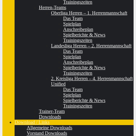
Trainingszeiten
Herren-Teams
Oberliga Herren – 1. Herrenmannschaft
Das Team
Spielplan
Anschreibeplan
Spielberichte & News
Trainingszeiten
Landesliga Herren – 2. Herrenmannschaft
Das Team
Spielplan
Anschreibeplan
Spielberichte & News
Trainingszeiten
2. Kreisliga Herren – 4. Herrenmannschaft
Unified
Das Team
Spielplan
Spielberichte & News
Trainingszeiten
Trainer-Team
Downloads
Download / Links
Allgemeine Downloads
Vorstand Downloads