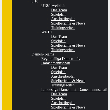
U18
U18/1 weiblich
Das Team
Spielplan
Anschreibeplan
Spielberichte & News
Trainingszeiten
WNBL
Das Team
Spielplan
Spielberichte & News
Trainingszeiten
Damen-Teams
Regionalliga Damen – 1.
Damenmannschaft
Das Team
Spielplan
Anschreibeplan
Spielberichte & News
Trainingszeiten
Landesliga Damen – 2. Damenmannschaft
Das Team
Spielplan
Anschreibeplan
Spielberichte & News