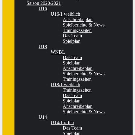
Saison 2020/2021
U16
U16/1 weiblich
Anschreibeplan
Spielberichte & News
Trainingszeiten
Das Team
Spielplan
U18
WNBL
Das Team
Spielplan
Anschreibeplan
Spielberichte & News
Trainingszeiten
U18/1 weiblich
Trainingszeiten
Das Team
Spielplan
Anschreibeplan
Spielberichte & News
U14
U14/1 offen
Das Team
Spielplan