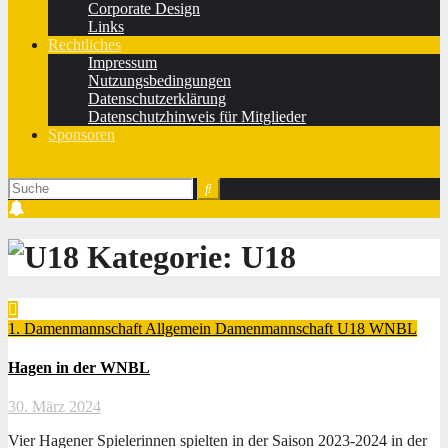
Corporate Design
Links
Rechtliches
Impressum
Nutzungsbedingungen
Datenschutzerklärung
Datenschutzhinweis für Mitglieder
Sponsoren
Kategorie:
U18
1. Damenmannschaft
Allgemein
Damenmannschaft
U18
WNBL
Hagen in der WNBL
30. März 2024
Vier Hagener Spielerinnen spielten in der Saison 2023-2024 in der