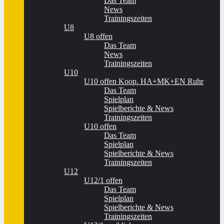
Das Team
News
Trainingszeiten
U8
U8 offen
Das Team
News
Trainingszeiten
U10
U10 offen Koop. HA+MK+EN Ruhr
Das Team
Spielplan
Spielberichte & News
Trainingszeiten
U10 offen
Das Team
Spielplan
Spielberichte & News
Trainingszeiten
U12
U12/1 offen
Das Team
Spielplan
Spielberichte & News
Trainingszeiten