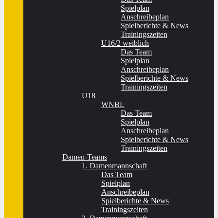
Spielplan
Anschreibeplan
Spielberichte & News
Trainingszeiten
U16/2 weiblich
Das Team
Spielplan
Anschreibeplan
Spielberichte & News
Trainingszeiten
U18
WNBL
Das Team
Spielplan
Anschreibeplan
Spielberichte & News
Trainingszeiten
Damen-Teams
1. Damenmannschaft
Das Team
Spielplan
Anschreibeplan
Spielberichte & News
Trainingszeiten