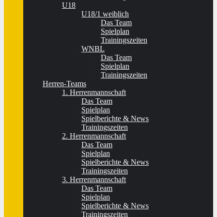
U18
U18/1 weiblich
Das Team
Spielplan
Trainingszeiten
WNBL
Das Team
Spielplan
Trainingszeiten
Herren-Teams
1. Herrenmannschaft
Das Team
Spielplan
Spielberichte & News
Trainingszeiten
2. Herrenmannschaft
Das Team
Spielplan
Spielberichte & News
Trainingszeiten
3. Herrenmannschaft
Das Team
Spielplan
Spielberichte & News
Trainingszeiten