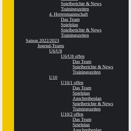
Spielberichte & News
Trainingszeiten
4. Herrenmannschaft
Das Team
Spielplan
Spielberichte & News
Trainingszeiten
Saison 2022/2023
Jugend-Teams
U6/U8
U6/U8 offen
Das Team
Spielberichte & News
Trainingszeiten
U10
U10/1 offen
Das Team
Spielplan
Anschreibeplan
Spielberichte & News
Trainingszeiten
U10/2 offen
Das Team
Spielplan
Anschreibeplan