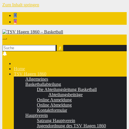
Zum Inhalt springen
TSV Hagen 1860 - Basketball
Home
TSV Hagen 1860
Allgemeines
Basketballabteilung
Die Abteilungsleitung Basketball
Abteilungsbeiträge
Online Anmeldung
Online Abmeldung
Kontaktformular
Hauptverein
Satzung Hauptverein
Jugendordnung des TSV Hagen 1860