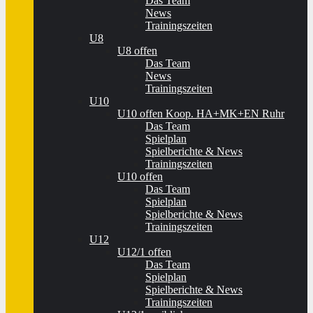
Das Team
News
Trainingszeiten
U8
U8 offen
Das Team
News
Trainingszeiten
U10
U10 offen Koop. HA+MK+EN Ruhr
Das Team
Spielplan
Spielberichte & News
Trainingszeiten
U10 offen
Das Team
Spielplan
Spielberichte & News
Trainingszeiten
U12
U12/1 offen
Das Team
Spielplan
Spielberichte & News
Trainingszeiten