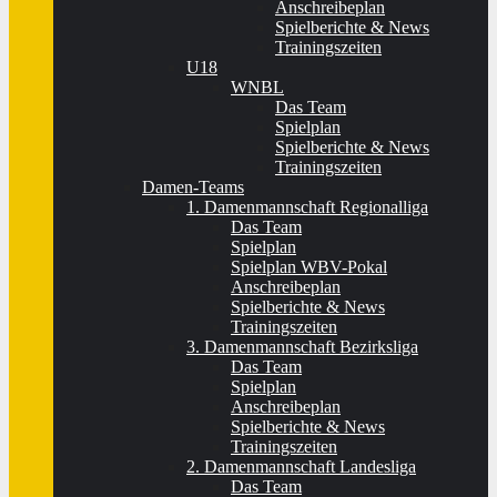
Anschreibeplan
Spielberichte & News
Trainingszeiten
U18
WNBL
Das Team
Spielplan
Spielberichte & News
Trainingszeiten
Damen-Teams
1. Damenmannschaft Regionalliga
Das Team
Spielplan
Spielplan WBV-Pokal
Anschreibeplan
Spielberichte & News
Trainingszeiten
3. Damenmannschaft Bezirksliga
Das Team
Spielplan
Anschreibeplan
Spielberichte & News
Trainingszeiten
2. Damenmannschaft Landesliga
Das Team