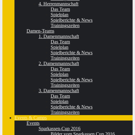
4. Herrenmannschaft
Das Team
Spielplan
Spielberichte & News
Trainingszeiten
Damen-Teams
1. Damenmannschaft
Das Team
Spielplan
Spielberichte & News
Trainingszeiten
2. Damenmannschaft
Das Team
Spielplan
Spielberichte & News
Trainingszeiten
3. Damenmannschaft
Das Team
Spielplan
Spielberichte & News
Trainingszeiten
Events & Camps
Events
Sparkassen-Cup 2016
Bilder vom Sparkassen Cup 2016