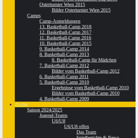
Osterturnier Wien 2015
Bilder Osterturnier Wien 2015
Camps
Camp-Anmeldungen
13. Basketball-Camp 2018
12. Basketball-Camp 2017
11. Basketball-Camp 2016
10. Basketball-Camp 2015
9. Basketball-Camp 2014
8. Basketball-Camp 2013
8. Basketball-Camp für Mädchen
7. Basketball-Camp 2012
Bilder vom Basketball-Camp 2012
6. Basketball-Camp 2011
5. Basketball-Camp 2010
Ergebnisse vom Basketball-Camp 2010
Bilder vom Basketball-Camp 2010
4. Basketball-Camp 2009
Archiv
Saison 2024/2025
Jugend-Teams
U6/U8
U6/U8 offen
Das Team
Spielberichte & News