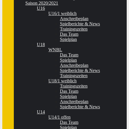
Saison 2020/2021
U16
U16/1 weiblich
Anschreibeplan
Spielberichte & News
Trainingszeiten
Das Team
Spielplan
U18
WNBL
Das Team
Spielplan
Anschreibeplan
Spielberichte & News
Trainingszeiten
U18/1 weiblich
Trainingszeiten
Das Team
Spielplan
Anschreibeplan
Spielberichte & News
U14
U14/1 offen
Das Team
Spielplan