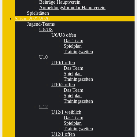
Beiträge Hauptverein
Anmeldungsformular Hauptverein
Spielstätten
Saison 2025/2026
Jugend-Teams
U6/U8
U6/U8 offen
Das Team
Spielplan
Trainingszeiten
U10
U10/1 offen
Das Team
Spielplan
Trainingszeiten
U10/2 offen
Das Team
Spielplan
Trainingszeiten
U12
U12/1 weiblich
Das Team
Spielplan
Trainingszeiten
U12/1 offen