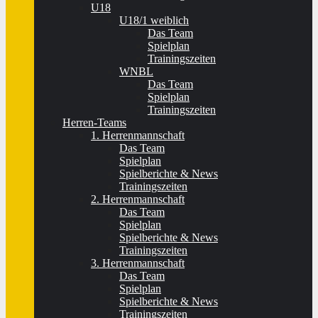
U18
U18/1 weiblich
Das Team
Spielplan
Trainingszeiten
WNBL
Das Team
Spielplan
Trainingszeiten
Herren-Teams
1. Herrenmannschaft
Das Team
Spielplan
Spielberichte & News
Trainingszeiten
2. Herrenmannschaft
Das Team
Spielplan
Spielberichte & News
Trainingszeiten
3. Herrenmannschaft
Das Team
Spielplan
Spielberichte & News
Trainingszeiten