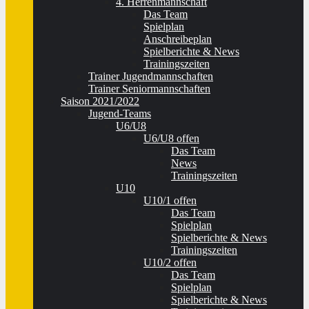
4. Herrenmannschaft
Das Team
Spielplan
Anschreibeplan
Spielberichte & News
Trainingszeiten
Trainer Jugendmannschaften
Trainer Seniormannschaften
Saison 2021/2022
Jugend-Teams
U6/U8
U6/U8 offen
Das Team
News
Trainingszeiten
U10
U10/1 offen
Das Team
Spielplan
Spielberichte & News
Trainingszeiten
U10/2 offen
Das Team
Spielplan
Spielberichte & News