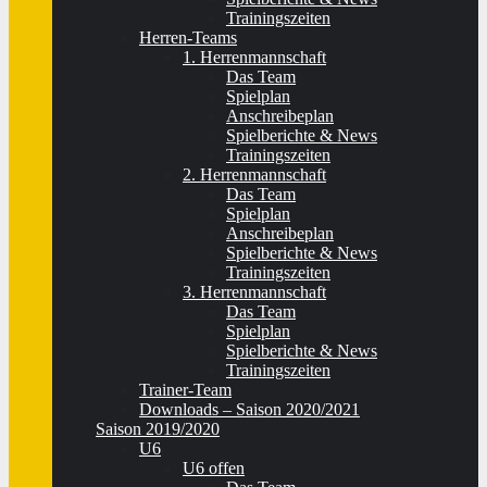
Trainingszeiten
Herren-Teams
1. Herrenmannschaft
Das Team
Spielplan
Anschreibeplan
Spielberichte & News
Trainingszeiten
2. Herrenmannschaft
Das Team
Spielplan
Anschreibeplan
Spielberichte & News
Trainingszeiten
3. Herrenmannschaft
Das Team
Spielplan
Spielberichte & News
Trainingszeiten
Trainer-Team
Downloads – Saison 2020/2021
Saison 2019/2020
U6
U6 offen