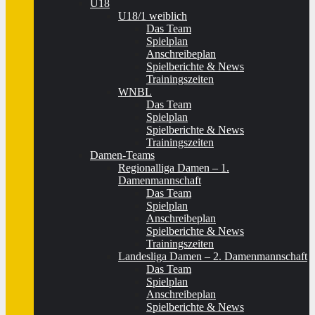
U18
U18/1 weiblich
Das Team
Spielplan
Anschreibeplan
Spielberichte & News
Trainingszeiten
WNBL
Das Team
Spielplan
Spielberichte & News
Trainingszeiten
Damen-Teams
Regionalliga Damen – 1.
Damenmannschaft
Das Team
Spielplan
Anschreibeplan
Spielberichte & News
Trainingszeiten
Landesliga Damen – 2. Damenmannschaft
Das Team
Spielplan
Anschreibeplan
Spielberichte & News