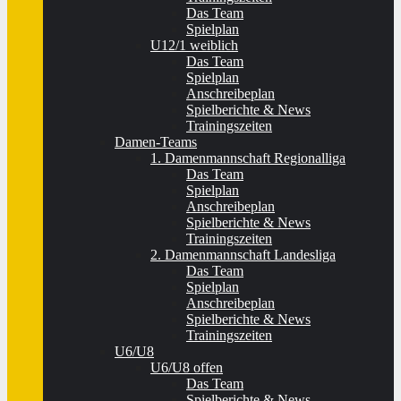
Das Team
Spielplan
U12/1 weiblich
Das Team
Spielplan
Anschreibeplan
Spielberichte & News
Trainingszeiten
Damen-Teams
1. Damenmannschaft Regionalliga
Das Team
Spielplan
Anschreibeplan
Spielberichte & News
Trainingszeiten
2. Damenmannschaft Landesliga
Das Team
Spielplan
Anschreibeplan
Spielberichte & News
Trainingszeiten
U6/U8
U6/U8 offen
Das Team
Spielberichte & News