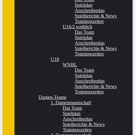
Spielplan
Anschreibeplan
Spielberichte & News
Trainingszeiten
U16/2 weiblich
Das Team
Spielplan
Anschreibeplan
Spielberichte & News
Trainingszeiten
U18
WNBL
Das Team
Spielplan
Anschreibeplan
Spielberichte & News
Trainingszeiten
Damen-Teams
1. Damenmannschaft
Das Team
Spielplan
Anschreibeplan
Spielberichte & News
Trainingszeiten