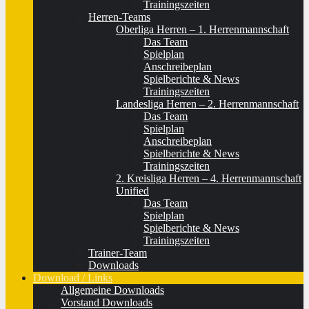
Trainingszeiten
Herren-Teams
Oberliga Herren – 1. Herrenmannschaft
Das Team
Spielplan
Anschreibeplan
Spielberichte & News
Trainingszeiten
Landesliga Herren – 2. Herrenmannschaft
Das Team
Spielplan
Anschreibeplan
Spielberichte & News
Trainingszeiten
2. Kreisliga Herren – 4. Herrenmannschaft
Unified
Das Team
Spielplan
Spielberichte & News
Trainingszeiten
Trainer-Team
Downloads
Download / Links
Allgemeine Downloads
Vorstand Downloads