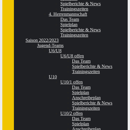
Spielberichte & News
Trainingszeiten
4. Herrenmannschaft
Das Team
Spielplan
Spielberichte & News
Trainingszeiten
Saison 2022/2023
Jugend-Teams
U6/U8
U6/U8 offen
Das Team
Spielberichte & News
Trainingszeiten
U10
U10/1 offen
Das Team
Spielplan
Anschreibeplan
Spielberichte & News
Trainingszeiten
U10/2 offen
Das Team
Spielplan
Anschreibeplan