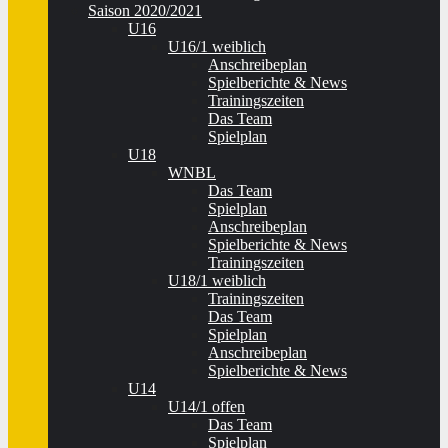
Saison 2020/2021
U16
U16/1 weiblich
Anschreibeplan
Spielberichte & News
Trainingszeiten
Das Team
Spielplan
U18
WNBL
Das Team
Spielplan
Anschreibeplan
Spielberichte & News
Trainingszeiten
U18/1 weiblich
Trainingszeiten
Das Team
Spielplan
Anschreibeplan
Spielberichte & News
U14
U14/1 offen
Das Team
Spielplan