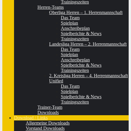
Trainingszeiten
Herren-Teams
Oberliga Herren – 1. Herrenmannschaft
Das Team
Spielplan
Anschreibeplan
Spielberichte & News
Trainingszeiten
Landesliga Herren – 2. Herrenmannschaft
Das Team
Spielplan
Anschreibeplan
Spielberichte & News
Trainingszeiten
2. Kreisliga Herren – 4. Herrenmannschaft
Unified
Das Team
Spielplan
Spielberichte & News
Trainingszeiten
Trainer-Team
Downloads
Download / Links
Allgemeine Downloads
Vorstand Downloads