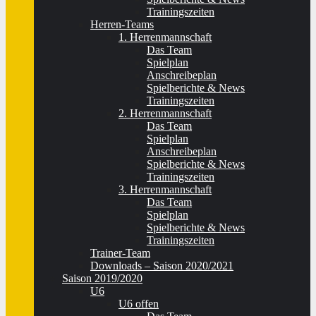
Trainingszeiten
Herren-Teams
1. Herrenmannschaft
Das Team
Spielplan
Anschreibeplan
Spielberichte & News
Trainingszeiten
2. Herrenmannschaft
Das Team
Spielplan
Anschreibeplan
Spielberichte & News
Trainingszeiten
3. Herrenmannschaft
Das Team
Spielplan
Spielberichte & News
Trainingszeiten
Trainer-Team
Downloads – Saison 2020/2021
Saison 2019/2020
U6
U6 offen