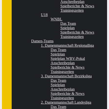
Anschreibeplan
Spielberichte & News
Trainingszeiten
U18
WNBL
Das Team
Spielplan
Spielberichte & News
Trainingszeiten
Damen-Teams
1. Damenmannschaft Regionalliga
Das Team
Spielplan
Spielplan WBV-Pokal
Anschreibeplan
Spielberichte & News
Trainingszeiten
3. Damenmannschaft Bezirksliga
Das Team
Spielplan
Anschreibeplan
Spielberichte & News
Trainingszeiten
2. Damenmannschaft Landesliga
Das Team