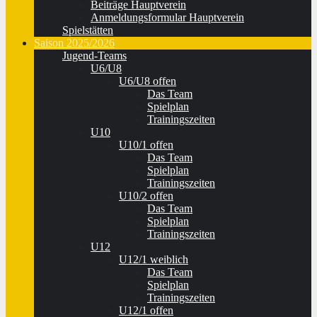
Beiträge Hauptverein
Anmeldungsformular Hauptverein
Spielstätten
Saison 2025/2026
Jugend-Teams
U6/U8
U6/U8 offen
Das Team
Spielplan
Trainingszeiten
U10
U10/1 offen
Das Team
Spielplan
Trainingszeiten
U10/2 offen
Das Team
Spielplan
Trainingszeiten
U12
U12/1 weiblich
Das Team
Spielplan
Trainingszeiten
U12/1 offen