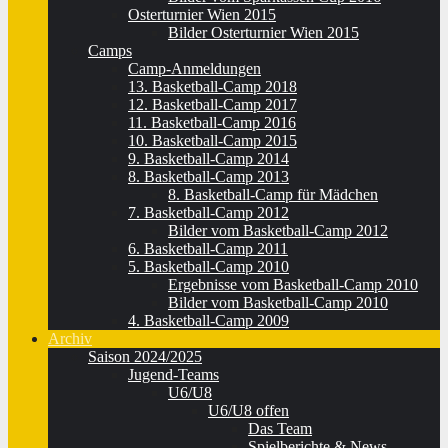
Osterturnier Wien 2015
Bilder Osterturnier Wien 2015
Camps
Camp-Anmeldungen
13. Basketball-Camp 2018
12. Basketball-Camp 2017
11. Basketball-Camp 2016
10. Basketball-Camp 2015
9. Basketball-Camp 2014
8. Basketball-Camp 2013
8. Basketball-Camp für Mädchen
7. Basketball-Camp 2012
Bilder vom Basketball-Camp 2012
6. Basketball-Camp 2011
5. Basketball-Camp 2010
Ergebnisse vom Basketball-Camp 2010
Bilder vom Basketball-Camp 2010
4. Basketball-Camp 2009
Archiv
Saison 2024/2025
Jugend-Teams
U6/U8
U6/U8 offen
Das Team
Spielberichte & News