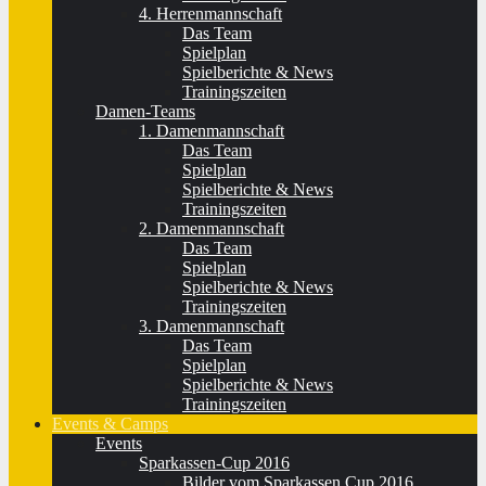
4. Herrenmannschaft
Das Team
Spielplan
Spielberichte & News
Trainingszeiten
Damen-Teams
1. Damenmannschaft
Das Team
Spielplan
Spielberichte & News
Trainingszeiten
2. Damenmannschaft
Das Team
Spielplan
Spielberichte & News
Trainingszeiten
3. Damenmannschaft
Das Team
Spielplan
Spielberichte & News
Trainingszeiten
Events & Camps
Events
Sparkassen-Cup 2016
Bilder vom Sparkassen Cup 2016