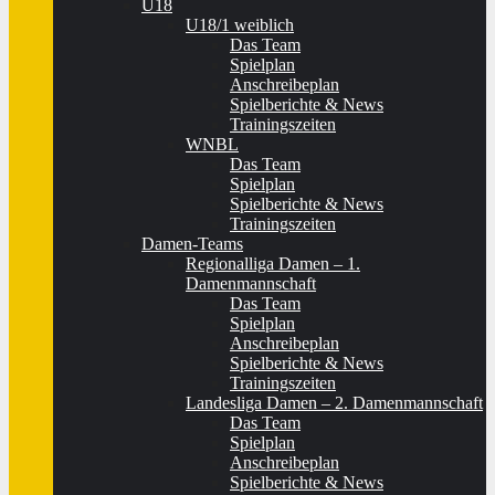
U18
U18/1 weiblich
Das Team
Spielplan
Anschreibeplan
Spielberichte & News
Trainingszeiten
WNBL
Das Team
Spielplan
Spielberichte & News
Trainingszeiten
Damen-Teams
Regionalliga Damen – 1.
Damenmannschaft
Das Team
Spielplan
Anschreibeplan
Spielberichte & News
Trainingszeiten
Landesliga Damen – 2. Damenmannschaft
Das Team
Spielplan
Anschreibeplan
Spielberichte & News