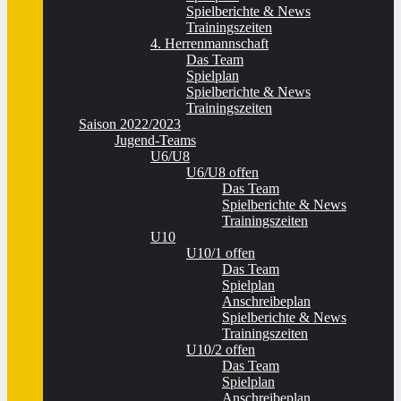
Spielberichte & News
Trainingszeiten
4. Herrenmannschaft
Das Team
Spielplan
Spielberichte & News
Trainingszeiten
Saison 2022/2023
Jugend-Teams
U6/U8
U6/U8 offen
Das Team
Spielberichte & News
Trainingszeiten
U10
U10/1 offen
Das Team
Spielplan
Anschreibeplan
Spielberichte & News
Trainingszeiten
U10/2 offen
Das Team
Spielplan
Anschreibeplan