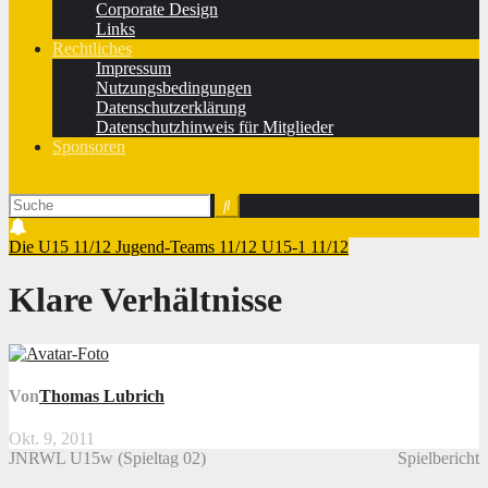
Corporate Design
Links
Rechtliches
Impressum
Nutzungsbedingungen
Datenschutzerklärung
Datenschutzhinweis für Mitglieder
Sponsoren
Die U15 11/12
Jugend-Teams 11/12
U15-1 11/12
Klare Verhältnisse
Von
Thomas Lubrich
Okt. 9, 2011
JNRWL U15w (Spieltag 02)
Spielbericht