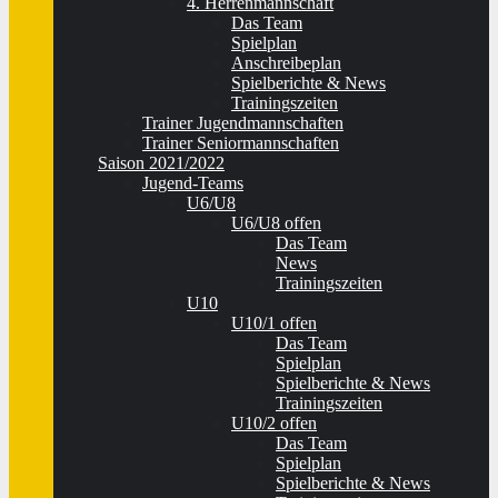
4. Herrenmannschaft
Das Team
Spielplan
Anschreibeplan
Spielberichte & News
Trainingszeiten
Trainer Jugendmannschaften
Trainer Seniormannschaften
Saison 2021/2022
Jugend-Teams
U6/U8
U6/U8 offen
Das Team
News
Trainingszeiten
U10
U10/1 offen
Das Team
Spielplan
Spielberichte & News
Trainingszeiten
U10/2 offen
Das Team
Spielplan
Spielberichte & News