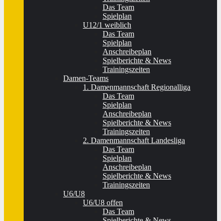
Das Team
Spielplan
U12/1 weiblich
Das Team
Spielplan
Anschreibeplan
Spielberichte & News
Trainingszeiten
Damen-Teams
1. Damenmannschaft Regionalliga
Das Team
Spielplan
Anschreibeplan
Spielberichte & News
Trainingszeiten
2. Damenmannschaft Landesliga
Das Team
Spielplan
Anschreibeplan
Spielberichte & News
Trainingszeiten
U6/U8
U6/U8 offen
Das Team
Spielberichte & News