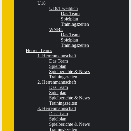
U18
U18/1 weiblich
Das Team
Spielplan
Trainingszeiten
WNBL
Das Team
Spielplan
Trainingszeiten
Herren-Teams
1. Herrenmannschaft
Das Team
Spielplan
Spielberichte & News
Trainingszeiten
2. Herrenmannschaft
Das Team
Spielplan
Spielberichte & News
Trainingszeiten
3. Herrenmannschaft
Das Team
Spielplan
Spielberichte & News
Trainingszeiten