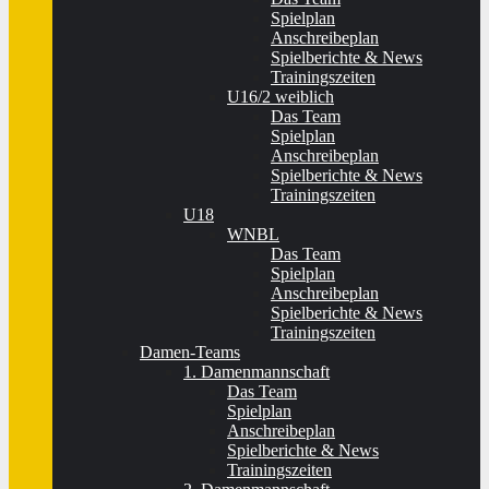
Spielplan
Anschreibeplan
Spielberichte & News
Trainingszeiten
U16/2 weiblich
Das Team
Spielplan
Anschreibeplan
Spielberichte & News
Trainingszeiten
U18
WNBL
Das Team
Spielplan
Anschreibeplan
Spielberichte & News
Trainingszeiten
Damen-Teams
1. Damenmannschaft
Das Team
Spielplan
Anschreibeplan
Spielberichte & News
Trainingszeiten