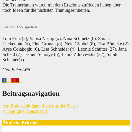
Die Trainerinnen waren mit dem Ergebnis zufrieden haben aber
noch Ideen für die nächsten Trainingseinheiten.
Für den TSV spielten:
Toni Fritz (2), Varisa Nasup (x), Nina Schnietz (6), Sarah
Lückenotte (x), Fine Grunau (8), Nele Gimbel (8), Elsa Bönicke (2),
Ayse Colakoglu (6), Lisa Schneider (4), Leonie Schütter (27), Jana
Scheid (7), Jasmin Schrage (6), Laura Zdravevska (32), Sarah
Schelper(x).
Geli Beier-Witt
Beitragsnavigation
Am Ende zählt dann doch nur der Sieg
Kein guter Saisonstart
Ähnliche Beiträge