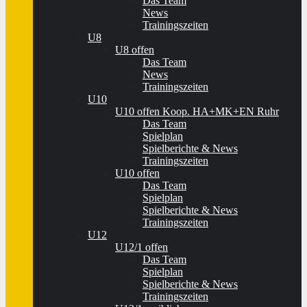
Das Team
News
Trainingszeiten
U8
U8 offen
Das Team
News
Trainingszeiten
U10
U10 offen Koop. HA+MK+EN Ruhr
Das Team
Spielplan
Spielberichte & News
Trainingszeiten
U10 offen
Das Team
Spielplan
Spielberichte & News
Trainingszeiten
U12
U12/1 offen
Das Team
Spielplan
Spielberichte & News
Trainingszeiten