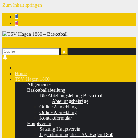
Zum Inhalt springen
TSV Hagen 1860 - Basketball
Home
TSV Hagen 1860
Allgemeines
Basketballabteilung
Die Abteilungsleitung Basketball
Abteilungsbeiträge
Online Anmeldung
Online Abmeldung
Kontaktformular
Hauptverein
Satzung Hauptverein
Jugendordnung des TSV Hagen 1860