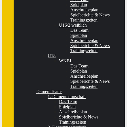
Spielplan
Anschreibeplan
Spielberichte & News
Trainingszeiten
U16/2 weiblich
Das Team
Spielplan
Anschreibeplan
Spielberichte & News
Trainingszeiten
U18
WNBL
Das Team
Spielplan
Anschreibeplan
Spielberichte & News
Trainingszeiten
Damen-Teams
1. Damenmannschaft
Das Team
Spielplan
Anschreibeplan
Spielberichte & News
Trainingszeiten