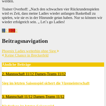
werden.
Trainer Overhoff: „Nach den schwachen vier Rückrundenspielen
wird es Zeit, dass meine Ladies wieder anfangen Basketball zu
spielen, wie sie es in der Hinrunde getan haben. Nur so können wir
wieder erfolgreich sein. „ Let`s go Ladies!
Beitragsnavigation
Phoenix Ladies weiterhin ohne Sieg
Keine Chance in Breckerfeld
Ähnliche Beiträge
2. Mannsschaft 11/12
Damen-Teams 11/12
Sieg im letzten Saisonspiel sichert die Vizemeisterschaft
Mai 8, 2012
Thomas Lubrich
3. Mannschaft 11/12
Damen-Teams 11/12