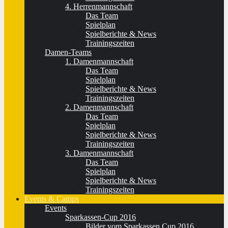
4. Herrenmannschaft
Das Team
Spielplan
Spielberichte & News
Trainingszeiten
Damen-Teams
1. Damenmannschaft
Das Team
Spielplan
Spielberichte & News
Trainingszeiten
2. Damenmannschaft
Das Team
Spielplan
Spielberichte & News
Trainingszeiten
3. Damenmannschaft
Das Team
Spielplan
Spielberichte & News
Trainingszeiten
Events & Camps
Events
Sparkassen-Cup 2016
Bilder vom Sparkassen Cup 2016