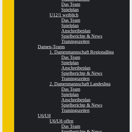
Das Team
Spielplan
U12/1 weiblich
Das Team
Spielplan
Anschreibeplan
Spielberichte & News
Trainingszeiten
Damen-Teams
1. Damenmannschaft Regionalliga
Das Team
Spielplan
Anschreibeplan
Spielberichte & News
Trainingszeiten
2. Damenmannschaft Landesliga
Das Team
Spielplan
Anschreibeplan
Spielberichte & News
Trainingszeiten
U6/U8
U6/U8 offen
Das Team
Spielberichte & News