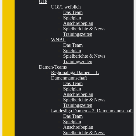
U18
U18/1 weiblich
Das Team
Spielplan
Anschreibeplan
Spielberichte & News
Trainingszeiten
WNBL
Das Team
Spielplan
Spielberichte & News
Trainingszeiten
Damen-Teams
Regionalliga Damen – 1.
Damenmannschaft
Das Team
Spielplan
Anschreibeplan
Spielberichte & News
Trainingszeiten
Landesliga Damen – 2. Damenmannschaft
Das Team
Spielplan
Anschreibeplan
Spielberichte & News