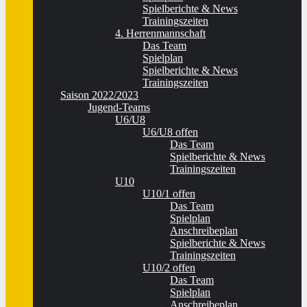
Spielberichte & News
Trainingszeiten
4. Herrenmannschaft
Das Team
Spielplan
Spielberichte & News
Trainingszeiten
Saison 2022/2023
Jugend-Teams
U6/U8
U6/U8 offen
Das Team
Spielberichte & News
Trainingszeiten
U10
U10/1 offen
Das Team
Spielplan
Anschreibeplan
Spielberichte & News
Trainingszeiten
U10/2 offen
Das Team
Spielplan
Anschreibeplan