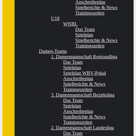
Anschreibeplan
Spielberichte & News
Trainingszeiten
U18
WNBL
Das Team
Spielplan
Spielberichte & News
Trainingszeiten
Damen-Teams
1. Damenmannschaft Regionalliga
Das Team
Spielplan
Spielplan WBV-Pokal
Anschreibeplan
Spielberichte & News
Trainingszeiten
3. Damenmannschaft Bezirksliga
Das Team
Spielplan
Anschreibeplan
Spielberichte & News
Trainingszeiten
2. Damenmannschaft Landesliga
Das Team