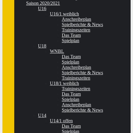
Saison 2020/2021
U16
U16/1 weiblich
Anschreibeplan
Spielberichte & News
Trainingszeiten
Das Team
Spielplan
U18
WNBL
Das Team
Spielplan
Anschreibeplan
Spielberichte & News
Trainingszeiten
U18/1 weiblich
Trainingszeiten
Das Team
Spielplan
Anschreibeplan
Spielberichte & News
U14
U14/1 offen
Das Team
Spielplan