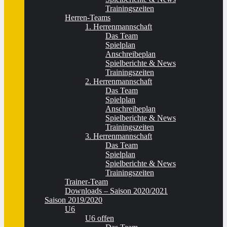
Trainingszeiten
Herren-Teams
1. Herrenmannschaft
Das Team
Spielplan
Anschreibeplan
Spielberichte & News
Trainingszeiten
2. Herrenmannschaft
Das Team
Spielplan
Anschreibeplan
Spielberichte & News
Trainingszeiten
3. Herrenmannschaft
Das Team
Spielplan
Spielberichte & News
Trainingszeiten
Trainer-Team
Downloads – Saison 2020/2021
Saison 2019/2020
U6
U6 offen