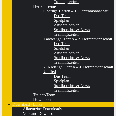
Trainingszeiten
Herren-Teams
Oberliga Herren – 1. Herrenmannschaft
Das Team
Spielplan
Anschreibeplan
Spielberichte & News
Trainingszeiten
Landesliga Herren – 2. Herrenmannschaft
Das Team
Spielplan
Anschreibeplan
Spielberichte & News
Trainingszeiten
2. Kreisliga Herren – 4. Herrenmannschaft
Unified
Das Team
Spielplan
Spielberichte & News
Trainingszeiten
Trainer-Team
Downloads
Download / Links
Allgemeine Downloads
Vorstand Downloads