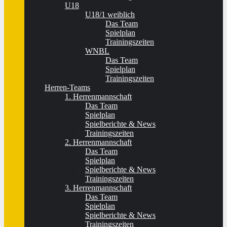
U18
U18/1 weiblich
Das Team
Spielplan
Trainingszeiten
WNBL
Das Team
Spielplan
Trainingszeiten
Herren-Teams
1. Herrenmannschaft
Das Team
Spielplan
Spielberichte & News
Trainingszeiten
2. Herrenmannschaft
Das Team
Spielplan
Spielberichte & News
Trainingszeiten
3. Herrenmannschaft
Das Team
Spielplan
Spielberichte & News
Trainingszeiten