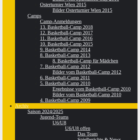
Osterturnier Wien 2015
Bilder Osterturnier Wien 2015
Camps
Camp-Anmeldungen
13. Basketball-Camp 2018
12. Basketball-Camp 2017
11. Basketball-Camp 2016
10. Basketball-Camp 2015
9. Basketball-Camp 2014
8. Basketball-Camp 2013
8. Basketball-Camp für Mädchen
7. Basketball-Camp 2012
Bilder vom Basketball-Camp 2012
6. Basketball-Camp 2011
5. Basketball-Camp 2010
Ergebnisse vom Basketball-Camp 2010
Bilder vom Basketball-Camp 2010
4. Basketball-Camp 2009
Archiv
Saison 2024/2025
Jugend-Teams
U6/U8
U6/U8 offen
Das Team
Spielberichte & News