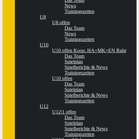
Das Team
News
Trainingszeiten
U8
U8 offen
Das Team
News
Trainingszeiten
U10
U10 offen Koop. HA+MK+EN Ruhr
Das Team
Spielplan
Spielberichte & News
Trainingszeiten
U10 offen
Das Team
Spielplan
Spielberichte & News
Trainingszeiten
U12
U12/1 offen
Das Team
Spielplan
Spielberichte & News
Trainingszeiten