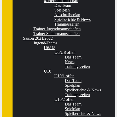
4. Herrenmannschaft
Das Team
Spielplan
Anschreibeplan
Spielberichte & News
Trainingszeiten
Trainer Jugendmannschaften
Trainer Seniormannschaften
Saison 2021/2022
Jugend-Teams
U6/U8
U6/U8 offen
Das Team
News
Trainingszeiten
U10
U10/1 offen
Das Team
Spielplan
Spielberichte & News
Trainingszeiten
U10/2 offen
Das Team
Spielplan
Spielberichte & News