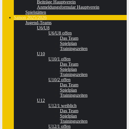
Beiträge Hauptverein
Anmeldungsformular Hauptverein
Spielstätten
Saison 2025/2026
Jugend-Teams
U6/U8
U6/U8 offen
Das Team
Spielplan
Trainingszeiten
U10
U10/1 offen
Das Team
Spielplan
Trainingszeiten
U10/2 offen
Das Team
Spielplan
Trainingszeiten
U12
U12/1 weiblich
Das Team
Spielplan
Trainingszeiten
U12/1 offen