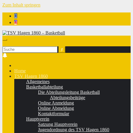
Zum Inhalt springen
TSV Hagen 1860 - Basketball
Home
TSV Hagen 1860
Allgemeines
Basketballabteilung
Die Abteilungsleitung Basketball
Abteilungsbeiträge
Online Anmeldung
Online Abmeldung
Kontaktformular
Hauptverein
Satzung Hauptverein
Jugendordnung des TSV Hagen 1860