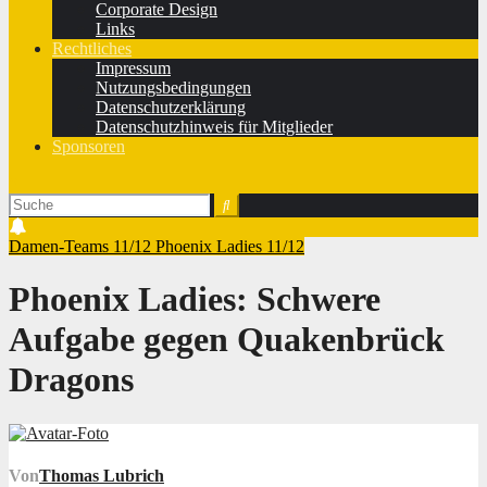
Corporate Design
Links
Rechtliches
Impressum
Nutzungsbedingungen
Datenschutzerklärung
Datenschutzhinweis für Mitglieder
Sponsoren
Damen-Teams 11/12
Phoenix Ladies 11/12
Phoenix Ladies: Schwere
Aufgabe gegen Quakenbrück
Dragons
Von
Thomas Lubrich